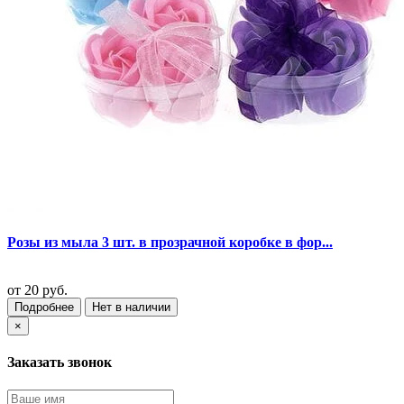
Розы из мыла 3 шт. в прозрачной коробке в фор...
от
20 руб.
Подробнее
Нет в наличии
×
Заказать звонок