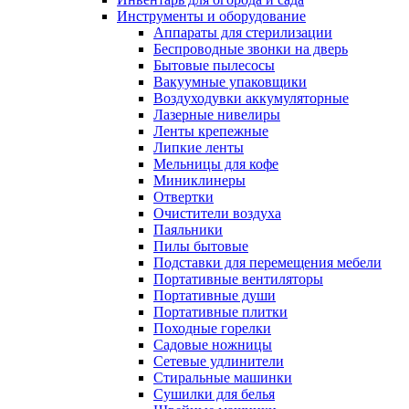
Инструменты и оборудование
Аппараты для стерилизации
Беспроводные звонки на дверь
Бытовые пылесосы
Вакуумные упаковщики
Воздуходувки аккумуляторные
Лазерные нивелиры
Ленты крепежные
Липкие ленты
Мельницы для кофе
Миниклинеры
Отвертки
Очистители воздуха
Паяльники
Пилы бытовые
Подставки для перемещения мебели
Портативные вентиляторы
Портативные души
Портативные плитки
Походные горелки
Садовые ножницы
Сетевые удлинители
Стиральные машинки
Сушилки для белья