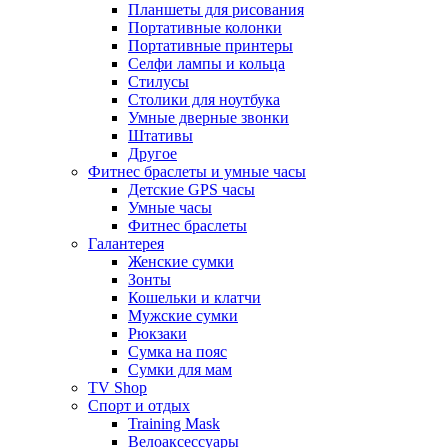
Планшеты для рисования
Портативные колонки
Портативные принтеры
Селфи лампы и кольца
Стилусы
Столики для ноутбука
Умные дверные звонки
Штативы
Другое
Фитнес браслеты и умные часы
Детские GPS часы
Умные часы
Фитнес браслеты
Галантерея
Женские сумки
Зонты
Кошельки и клатчи
Мужские сумки
Рюкзаки
Сумка на пояс
Сумки для мам
TV Shop
Спорт и отдых
Training Mask
Велоаксессуары