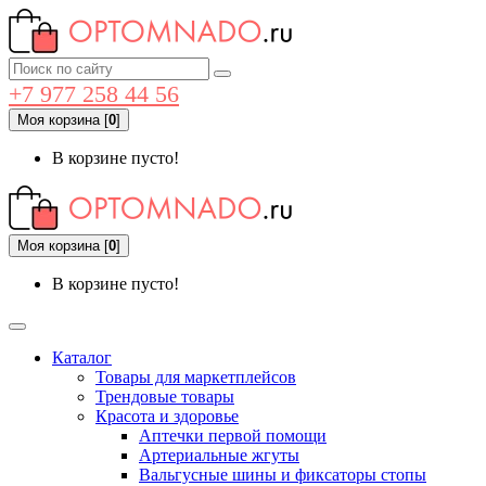
+7 977 258 44 56
Моя корзина
[
0
]
В корзине пусто!
Моя корзина
[
0
]
В корзине пусто!
Каталог
Товары для маркетплейсов
Трендовые товары
Красота и здоровье
Аптечки первой помощи
Артериальные жгуты
Вальгусные шины и фиксаторы стопы