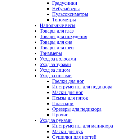
Градусники
Небулайзеры
Пульсоксиметры
Тонометры
Напольные весы
Товары для глаз
Товары для похудения
Товары для сна
Товары для шеи
Триммеры
Уход за волосами
Уход за зубами
Уход за лицом
Уход за ногами
Грелки для ног
Инструменты для педикюра
Маски для ног
Пемзы для пяток
Пластыри
Фрезеры для педикюра
Прочие
Уход за руками
Инструменты для маникюра
Маски для рук
Сушилки для ногтей