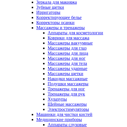
Зеркала для макияжа
Зубные щетки
Ирригаторы
Корректирующее белье
Корректоры осанки
Массажеры и тренажеры
Аппараты для косметологии
Коврики для массажа
Массажеры вакуумные
Массажеры для глаз
Массажеры для лица
Массажеры для ног
Массажеры для тела
Массажеры ударные
Массажеры щетки
Накидки массажные
Подушки массажеры
Тренажеры для ног
Тренажеры для рук
Хулахупы
Шейные массажеры
Электростимуляторы
Машинки для чистки кистей
Медицинские приборы
Аппараты слуховые