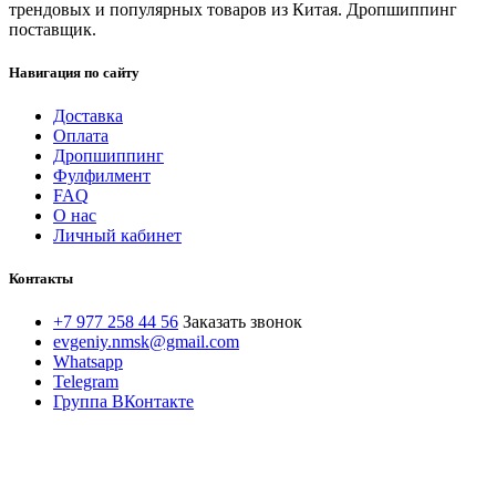
трендовых и популярных товаров из Китая. Дропшиппинг
поставщик.
Навигация по сайту
Доставка
Оплата
Дропшиппинг
Фулфилмент
FAQ
О нас
Личный кабинет
Контакты
+7 977 258 44 56
Заказать звонок
evgeniy.nmsk@gmail.com
Whatsapp
Telegram
Группа ВКонтакте