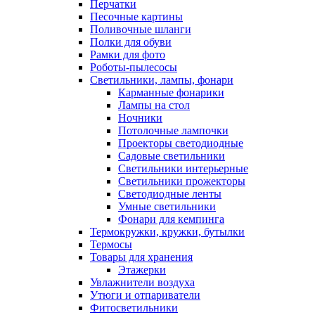
Перчатки
Песочные картины
Поливочные шланги
Полки для обуви
Рамки для фото
Роботы-пылесосы
Светильники, лампы, фонари
Карманные фонарики
Лампы на стол
Ночники
Потолочные лампочки
Проекторы светодиодные
Садовые светильники
Светильники интерьерные
Светильники прожекторы
Светодиодные ленты
Умные светильники
Фонари для кемпинга
Термокружки, кружки, бутылки
Термосы
Товары для хранения
Этажерки
Увлажнители воздуха
Утюги и отпариватели
Фитосветильники