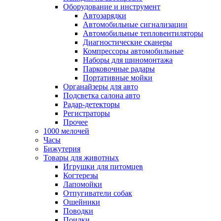
Оборудование и инструмент
Автозарядки
Автомобильные сигнализации
Автомобильные тепловентиляторы
Диагностические сканеры
Компрессоры автомобильные
Наборы для шиномонтажа
Парковочные радары
Портативные мойки
Органайзеры для авто
Подсветка салона авто
Радар-детекторы
Регистраторы
Прочее
1000 мелочей
Часы
Бижутерия
Товары для животных
Игрушки для питомцев
Когтерезы
Лапомойки
Отпугиватели собак
Ошейники
Поводки
Поилки