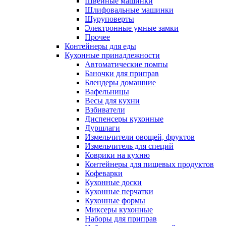
Швейные машинки
Шлифовальные машинки
Шуруповерты
Электронные умные замки
Прочее
Контейнеры для еды
Кухонные принадлежности
Автоматические помпы
Баночки для приправ
Блендеры домашние
Вафельницы
Весы для кухни
Взбиватели
Диспенсеры кухонные
Дуршлаги
Измельчители овощей, фруктов
Измельчитель для специй
Коврики на кухню
Контейнеры для пищевых продуктов
Кофеварки
Кухонные доски
Кухонные перчатки
Кухонные формы
Миксеры кухонные
Наборы для приправ