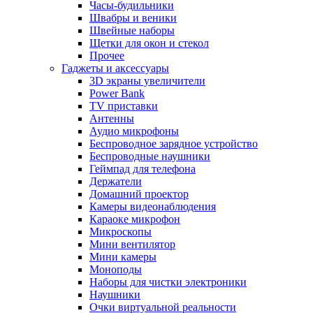
Часы-будильники
Швабры и веники
Швейные наборы
Щетки для окон и стекол
Прочее
Гаджеты и аксессуары
3D экраны увеличители
Power Bank
TV приставки
Антенны
Аудио микрофоны
Беспроводное зарядное устройство
Беспроводные наушники
Геймпад для телефона
Держатели
Домашний проектор
Камеры видеонаблюдения
Караоке микрофон
Микроскопы
Мини вентилятор
Мини камеры
Моноподы
Наборы для чистки электроники
Наушники
Очки виртуальной реальности