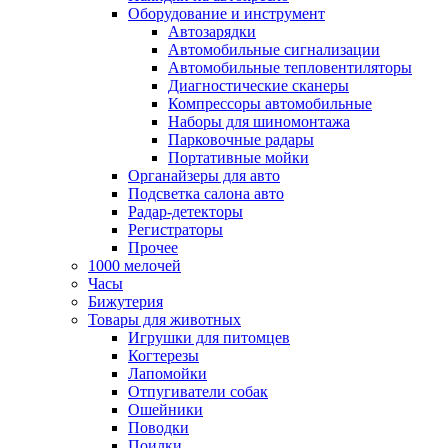
Оборудование и инструмент
Автозарядки
Автомобильные сигнализации
Автомобильные тепловентиляторы
Диагностические сканеры
Компрессоры автомобильные
Наборы для шиномонтажа
Парковочные радары
Портативные мойки
Органайзеры для авто
Подсветка салона авто
Радар-детекторы
Регистраторы
Прочее
1000 мелочей
Часы
Бижутерия
Товары для животных
Игрушки для питомцев
Когтерезы
Лапомойки
Отпугиватели собак
Ошейники
Поводки
Поилки