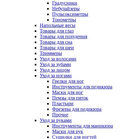
Градусники
Небулайзеры
Пульсоксиметры
Тонометры
Напольные весы
Товары для глаз
Товары для похудения
Товары для сна
Товары для шеи
Триммеры
Уход за волосами
Уход за зубами
Уход за лицом
Уход за ногами
Грелки для ног
Инструменты для педикюра
Маски для ног
Пемзы для пяток
Пластыри
Фрезеры для педикюра
Прочие
Уход за руками
Инструменты для маникюра
Маски для рук
Сушилки для ногтей