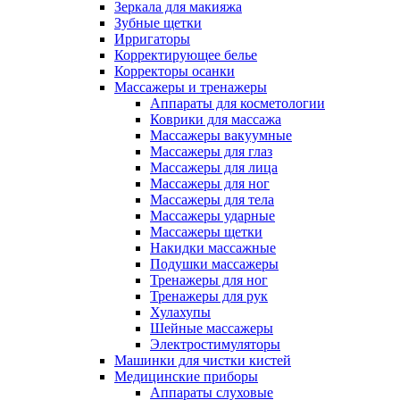
Зеркала для макияжа
Зубные щетки
Ирригаторы
Корректирующее белье
Корректоры осанки
Массажеры и тренажеры
Аппараты для косметологии
Коврики для массажа
Массажеры вакуумные
Массажеры для глаз
Массажеры для лица
Массажеры для ног
Массажеры для тела
Массажеры ударные
Массажеры щетки
Накидки массажные
Подушки массажеры
Тренажеры для ног
Тренажеры для рук
Хулахупы
Шейные массажеры
Электростимуляторы
Машинки для чистки кистей
Медицинские приборы
Аппараты слуховые