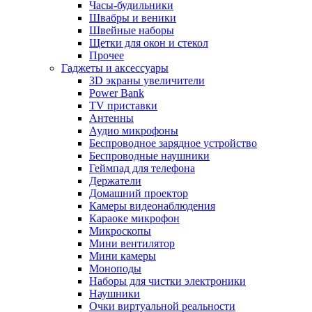
Часы-будильники
Швабры и веники
Швейные наборы
Щетки для окон и стекол
Прочее
Гаджеты и аксессуары
3D экраны увеличители
Power Bank
TV приставки
Антенны
Аудио микрофоны
Беспроводное зарядное устройство
Беспроводные наушники
Геймпад для телефона
Держатели
Домашний проектор
Камеры видеонаблюдения
Караоке микрофон
Микроскопы
Мини вентилятор
Мини камеры
Моноподы
Наборы для чистки электроники
Наушники
Очки виртуальной реальности