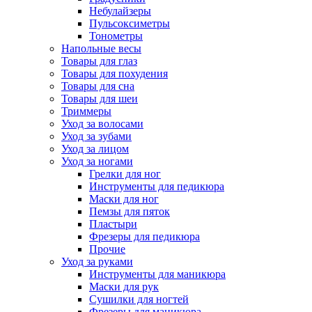
Небулайзеры
Пульсоксиметры
Тонометры
Напольные весы
Товары для глаз
Товары для похудения
Товары для сна
Товары для шеи
Триммеры
Уход за волосами
Уход за зубами
Уход за лицом
Уход за ногами
Грелки для ног
Инструменты для педикюра
Маски для ног
Пемзы для пяток
Пластыри
Фрезеры для педикюра
Прочие
Уход за руками
Инструменты для маникюра
Маски для рук
Сушилки для ногтей
Фрезеры для маникюра