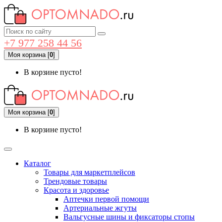
+7 977 258 44 56
Моя корзина
[
0
]
В корзине пусто!
Моя корзина
[
0
]
В корзине пусто!
Каталог
Товары для маркетплейсов
Трендовые товары
Красота и здоровье
Аптечки первой помощи
Артериальные жгуты
Вальгусные шины и фиксаторы стопы