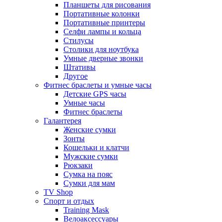
Планшеты для рисования
Портативные колонки
Портативные принтеры
Селфи лампы и кольца
Стилусы
Столики для ноутбука
Умные дверные звонки
Штативы
Другое
Фитнес браслеты и умные часы
Детские GPS часы
Умные часы
Фитнес браслеты
Галантерея
Женские сумки
Зонты
Кошельки и клатчи
Мужские сумки
Рюкзаки
Сумка на пояс
Сумки для мам
TV Shop
Спорт и отдых
Training Mask
Велоаксессуары