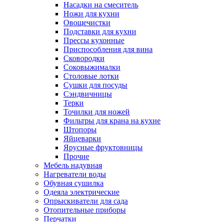
Насадки на смеситель
Ножи для кухни
Овощечистки
Подставки для кухни
Прессы кухонные
Приспособления для вина
Сковородки
Соковыжималки
Столовые лотки
Сушки для посуды
Сэндвичницы
Терки
Точилки для ножей
Фильтры для крана на кухне
Штопоры
Яйцеварки
Ярусные фруктовницы
Прочие
Мебель надувная
Нагреватели воды
Обувная сушилка
Одеяла электрические
Опрыскиватели для сада
Отопительные приборы
Перчатки