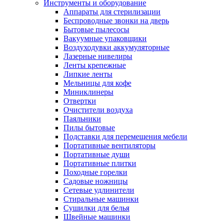
Инструменты и оборудование
Аппараты для стерилизации
Беспроводные звонки на дверь
Бытовые пылесосы
Вакуумные упаковщики
Воздуходувки аккумуляторные
Лазерные нивелиры
Ленты крепежные
Липкие ленты
Мельницы для кофе
Миниклинеры
Отвертки
Очистители воздуха
Паяльники
Пилы бытовые
Подставки для перемещения мебели
Портативные вентиляторы
Портативные души
Портативные плитки
Походные горелки
Садовые ножницы
Сетевые удлинители
Стиральные машинки
Сушилки для белья
Швейные машинки