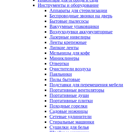
Инструменты и оборудование
Аппараты для стерилизации
Беспроводные звонки на дверь
Бытовые пылесосы
Вакуумные упаковщики
Воздуходувки аккумуляторные
Лазерные нивелиры
Ленты крепежные
Липкие ленты
Мельницы для кофе
Миниклинеры
Отвертки
Очистители воздуха
Паяльники
Пилы бытовые
Подставки для перемещения мебели
Портативные вентиляторы
Портативные души
Портативные плитки
Походные горелки
Садовые ножницы
Сетевые удлинители
Стиральные машинки
Сушилки для белья