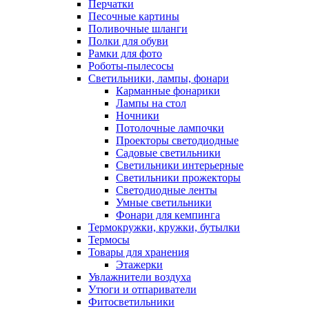
Перчатки
Песочные картины
Поливочные шланги
Полки для обуви
Рамки для фото
Роботы-пылесосы
Светильники, лампы, фонари
Карманные фонарики
Лампы на стол
Ночники
Потолочные лампочки
Проекторы светодиодные
Садовые светильники
Светильники интерьерные
Светильники прожекторы
Светодиодные ленты
Умные светильники
Фонари для кемпинга
Термокружки, кружки, бутылки
Термосы
Товары для хранения
Этажерки
Увлажнители воздуха
Утюги и отпариватели
Фитосветильники