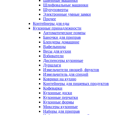
Швейные машинки
Шлифовальные машинки
Шуруповерты
Электронные умные замки
Прочее
Контейнеры для еды
Кухонные принадлежности
Автоматические помпы
Баночки для приправ
Блендеры домашние
Вафельницы
Весы для кухни
Взбиватели
Диспенсеры кухонные
Дуршлаги
Измельчители овощей, фруктов
Измельчитель для специй
Коврики на кухню
Контейнеры для пищевых продуктов
Кофеварки
Кухонные доски
Кухонные перчатки
Кухонные формы
Миксеры кухонные
Наборы для приправ