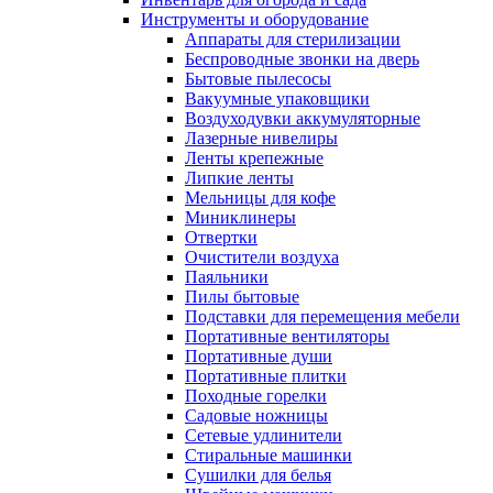
Инструменты и оборудование
Аппараты для стерилизации
Беспроводные звонки на дверь
Бытовые пылесосы
Вакуумные упаковщики
Воздуходувки аккумуляторные
Лазерные нивелиры
Ленты крепежные
Липкие ленты
Мельницы для кофе
Миниклинеры
Отвертки
Очистители воздуха
Паяльники
Пилы бытовые
Подставки для перемещения мебели
Портативные вентиляторы
Портативные души
Портативные плитки
Походные горелки
Садовые ножницы
Сетевые удлинители
Стиральные машинки
Сушилки для белья