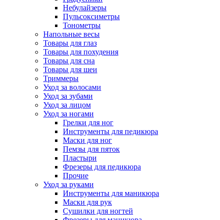
Небулайзеры
Пульсоксиметры
Тонометры
Напольные весы
Товары для глаз
Товары для похудения
Товары для сна
Товары для шеи
Триммеры
Уход за волосами
Уход за зубами
Уход за лицом
Уход за ногами
Грелки для ног
Инструменты для педикюра
Маски для ног
Пемзы для пяток
Пластыри
Фрезеры для педикюра
Прочие
Уход за руками
Инструменты для маникюра
Маски для рук
Сушилки для ногтей
Фрезеры для маникюра