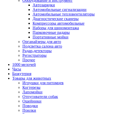
Оборудование и инструмент
Автозарядки
Автомобильные сигнализации
Автомобильные тепловентиляторы
Диагностические сканеры
Компрессоры автомобильные
Наборы для шиномонтажа
Парковочные радары
Портативные мойки
Органайзеры для авто
Подсветка салона авто
Радар-детекторы
Регистраторы
Прочее
1000 мелочей
Часы
Бижутерия
Товары для животных
Игрушки для питомцев
Когтерезы
Лапомойки
Отпугиватели собак
Ошейники
Поводки
Поилки