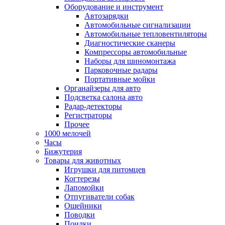
Оборудование и инструмент
Автозарядки
Автомобильные сигнализации
Автомобильные тепловентиляторы
Диагностические сканеры
Компрессоры автомобильные
Наборы для шиномонтажа
Парковочные радары
Портативные мойки
Органайзеры для авто
Подсветка салона авто
Радар-детекторы
Регистраторы
Прочее
1000 мелочей
Часы
Бижутерия
Товары для животных
Игрушки для питомцев
Когтерезы
Лапомойки
Отпугиватели собак
Ошейники
Поводки
Поилки