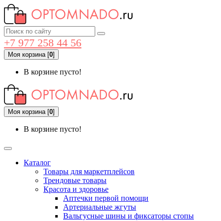
+7 977 258 44 56
Моя корзина
[
0
]
В корзине пусто!
Моя корзина
[
0
]
В корзине пусто!
Каталог
Товары для маркетплейсов
Трендовые товары
Красота и здоровье
Аптечки первой помощи
Артериальные жгуты
Вальгусные шины и фиксаторы стопы