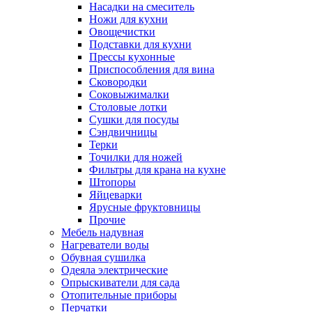
Насадки на смеситель
Ножи для кухни
Овощечистки
Подставки для кухни
Прессы кухонные
Приспособления для вина
Сковородки
Соковыжималки
Столовые лотки
Сушки для посуды
Сэндвичницы
Терки
Точилки для ножей
Фильтры для крана на кухне
Штопоры
Яйцеварки
Ярусные фруктовницы
Прочие
Мебель надувная
Нагреватели воды
Обувная сушилка
Одеяла электрические
Опрыскиватели для сада
Отопительные приборы
Перчатки