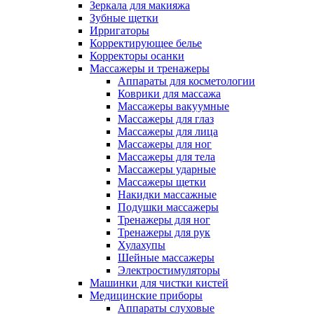
Зеркала для макияжа
Зубные щетки
Ирригаторы
Корректирующее белье
Корректоры осанки
Массажеры и тренажеры
Аппараты для косметологии
Коврики для массажа
Массажеры вакуумные
Массажеры для глаз
Массажеры для лица
Массажеры для ног
Массажеры для тела
Массажеры ударные
Массажеры щетки
Накидки массажные
Подушки массажеры
Тренажеры для ног
Тренажеры для рук
Хулахупы
Шейные массажеры
Электростимуляторы
Машинки для чистки кистей
Медицинские приборы
Аппараты слуховые