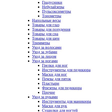
Градусники
Небулайзеры
Пульсоксиметры
Тонометры
Напольные весы
Товары для глаз
Товары для похудения
Товары для сна
Товары для шеи
Триммеры
Уход за волосами
Уход за зубами
Уход за лицом
Уход за ногами
Грелки для ног
Инструменты для педикюра
Маски для ног
Пемзы для пяток
Пластыри
Фрезеры для педикюра
Прочие
Уход за руками
Инструменты для маникюра
Маски для рук
Сушилки для ногтей