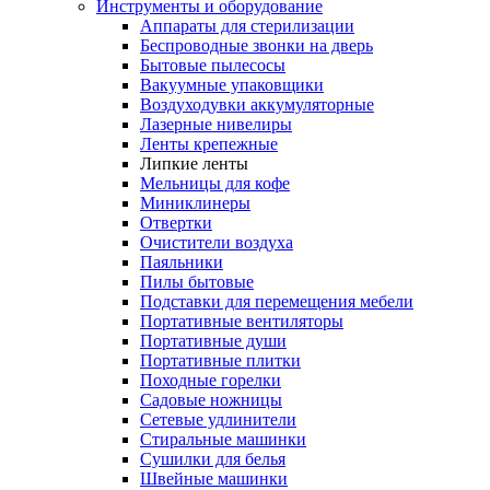
Инструменты и оборудование
Аппараты для стерилизации
Беспроводные звонки на дверь
Бытовые пылесосы
Вакуумные упаковщики
Воздуходувки аккумуляторные
Лазерные нивелиры
Ленты крепежные
Липкие ленты
Мельницы для кофе
Миниклинеры
Отвертки
Очистители воздуха
Паяльники
Пилы бытовые
Подставки для перемещения мебели
Портативные вентиляторы
Портативные души
Портативные плитки
Походные горелки
Садовые ножницы
Сетевые удлинители
Стиральные машинки
Сушилки для белья
Швейные машинки