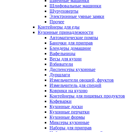
Швейные машинки
Шлифовальные машинки
Шуруповерты
Электронные умные замки
Прочее
Контейнеры для еды
Кухонные принадлежности
Автоматические помпы
Баночки для приправ
Блендеры домашние
Вафельницы
Весы для кухни
Взбиватели
Диспенсеры кухонные
Дуршлаги
Измельчители овощей, фруктов
Измельчитель для специй
Коврики на кухню
Контейнеры для пищевых продуктов
Кофеварки
Кухонные доски
Кухонные перчатки
Кухонные формы
Миксеры кухонные
Наборы для приправ