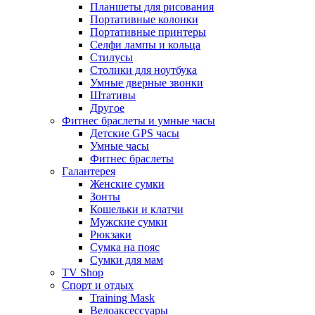
Планшеты для рисования
Портативные колонки
Портативные принтеры
Селфи лампы и кольца
Стилусы
Столики для ноутбука
Умные дверные звонки
Штативы
Другое
Фитнес браслеты и умные часы
Детские GPS часы
Умные часы
Фитнес браслеты
Галантерея
Женские сумки
Зонты
Кошельки и клатчи
Мужские сумки
Рюкзаки
Сумка на пояс
Сумки для мам
TV Shop
Спорт и отдых
Training Mask
Велоаксессуары