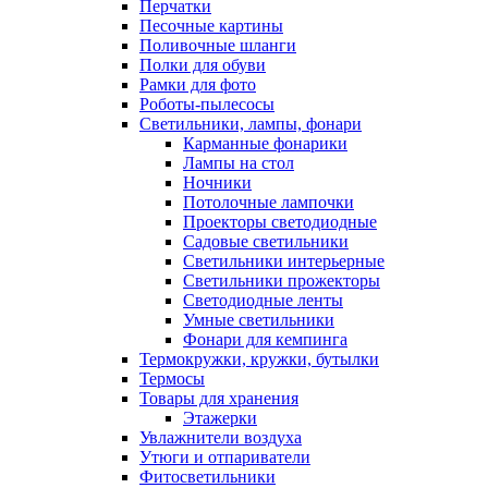
Перчатки
Песочные картины
Поливочные шланги
Полки для обуви
Рамки для фото
Роботы-пылесосы
Светильники, лампы, фонари
Карманные фонарики
Лампы на стол
Ночники
Потолочные лампочки
Проекторы светодиодные
Садовые светильники
Светильники интерьерные
Светильники прожекторы
Светодиодные ленты
Умные светильники
Фонари для кемпинга
Термокружки, кружки, бутылки
Термосы
Товары для хранения
Этажерки
Увлажнители воздуха
Утюги и отпариватели
Фитосветильники