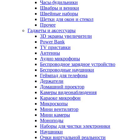
Часы-будильники
Швабры и веники
Швейные наборы
Щетки для окон и стекол
Прочее
Гаджеты и аксессуары
3D экраны увеличители
Power Bank
TV приставки
Антенны
Аудио микрофоны
Беспроводное зарядное устройство
Беспроводные наушники
Геймпад для телефона
Держатели
Домашний проектор
Камеры видеонаблюдения
Караоке микрофон
Микроскопы
Мини вентилятор
Мини камеры
Моноподы
Наборы для чистки электроники
Наушники
Очки виртуальной реальности