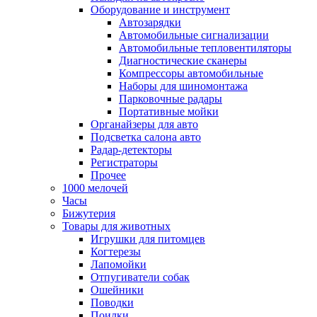
Оборудование и инструмент
Автозарядки
Автомобильные сигнализации
Автомобильные тепловентиляторы
Диагностические сканеры
Компрессоры автомобильные
Наборы для шиномонтажа
Парковочные радары
Портативные мойки
Органайзеры для авто
Подсветка салона авто
Радар-детекторы
Регистраторы
Прочее
1000 мелочей
Часы
Бижутерия
Товары для животных
Игрушки для питомцев
Когтерезы
Лапомойки
Отпугиватели собак
Ошейники
Поводки
Поилки