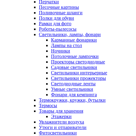
Перчатки
Песочные картины
Поливочные шланги
Полки для обуви
Рамки для фото
Роботы-пылесосы
Светильники, лампы, фонари
Карманные фонарики
Лампы на стол
Ночники
Потолочные лампочки
Проекторы светодиодные
Садовые светильники
Светильники интерьерные
Светильники прожекторы
Светодиодные ленты
Умные светильники
Фонари для кемпинга
Термокружки, кружки, бутылки
Термосы
Товары для хранения
Этажерки
Увлажнители воздуха
Утюги и отпариватели
Фитосветильники