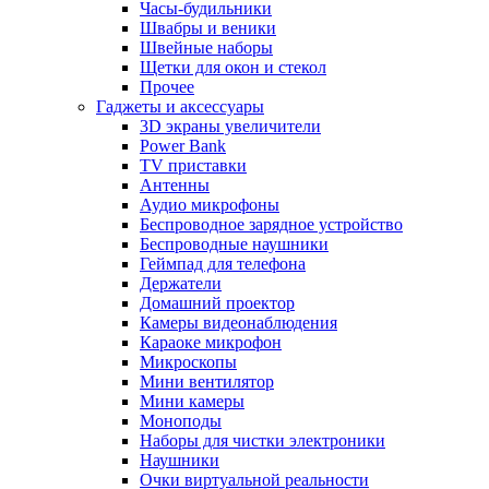
Часы-будильники
Швабры и веники
Швейные наборы
Щетки для окон и стекол
Прочее
Гаджеты и аксессуары
3D экраны увеличители
Power Bank
TV приставки
Антенны
Аудио микрофоны
Беспроводное зарядное устройство
Беспроводные наушники
Геймпад для телефона
Держатели
Домашний проектор
Камеры видеонаблюдения
Караоке микрофон
Микроскопы
Мини вентилятор
Мини камеры
Моноподы
Наборы для чистки электроники
Наушники
Очки виртуальной реальности