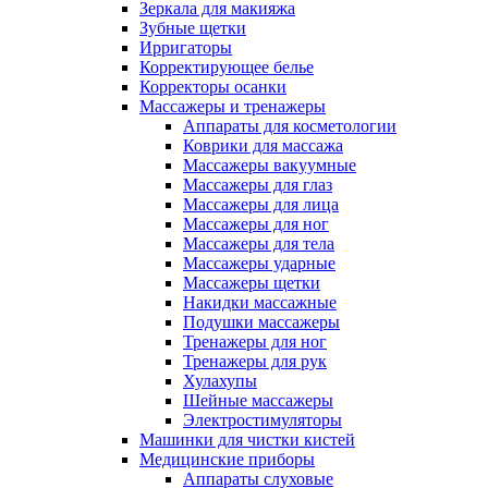
Зеркала для макияжа
Зубные щетки
Ирригаторы
Корректирующее белье
Корректоры осанки
Массажеры и тренажеры
Аппараты для косметологии
Коврики для массажа
Массажеры вакуумные
Массажеры для глаз
Массажеры для лица
Массажеры для ног
Массажеры для тела
Массажеры ударные
Массажеры щетки
Накидки массажные
Подушки массажеры
Тренажеры для ног
Тренажеры для рук
Хулахупы
Шейные массажеры
Электростимуляторы
Машинки для чистки кистей
Медицинские приборы
Аппараты слуховые