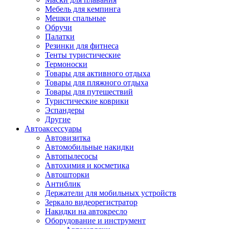
Мебель для кемпинга
Мешки спальные
Обручи
Палатки
Резинки для фитнеса
Тенты туристические
Термоноски
Товары для активного отдыха
Товары для пляжного отдыха
Товары для путешествий
Туристические коврики
Эспандеры
Другие
Автоаксессуары
Автовизитка
Автомобильные накидки
Автопылесосы
Автохимия и косметика
Автошторки
Антиблик
Держатели для мобильных устройств
Зеркало видеорегистратор
Накидки на автокресло
Оборудование и инструмент