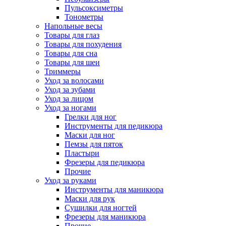
Пульсоксиметры
Тонометры
Напольные весы
Товары для глаз
Товары для похудения
Товары для сна
Товары для шеи
Триммеры
Уход за волосами
Уход за зубами
Уход за лицом
Уход за ногами
Грелки для ног
Инструменты для педикюра
Маски для ног
Пемзы для пяток
Пластыри
Фрезеры для педикюра
Прочие
Уход за руками
Инструменты для маникюра
Маски для рук
Сушилки для ногтей
Фрезеры для маникюра
Прочие