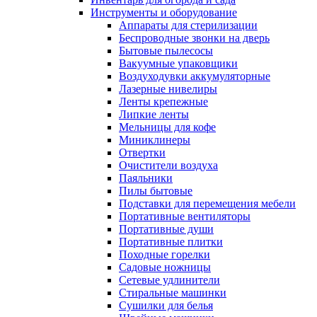
Инструменты и оборудование
Аппараты для стерилизации
Беспроводные звонки на дверь
Бытовые пылесосы
Вакуумные упаковщики
Воздуходувки аккумуляторные
Лазерные нивелиры
Ленты крепежные
Липкие ленты
Мельницы для кофе
Миниклинеры
Отвертки
Очистители воздуха
Паяльники
Пилы бытовые
Подставки для перемещения мебели
Портативные вентиляторы
Портативные души
Портативные плитки
Походные горелки
Садовые ножницы
Сетевые удлинители
Стиральные машинки
Сушилки для белья