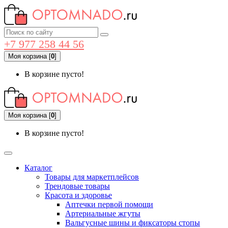
+7 977 258 44 56
Моя корзина
[
0
]
В корзине пусто!
Моя корзина
[
0
]
В корзине пусто!
Каталог
Товары для маркетплейсов
Трендовые товары
Красота и здоровье
Аптечки первой помощи
Артериальные жгуты
Вальгусные шины и фиксаторы стопы