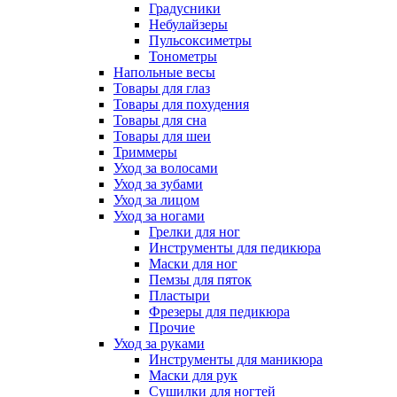
Градусники
Небулайзеры
Пульсоксиметры
Тонометры
Напольные весы
Товары для глаз
Товары для похудения
Товары для сна
Товары для шеи
Триммеры
Уход за волосами
Уход за зубами
Уход за лицом
Уход за ногами
Грелки для ног
Инструменты для педикюра
Маски для ног
Пемзы для пяток
Пластыри
Фрезеры для педикюра
Прочие
Уход за руками
Инструменты для маникюра
Маски для рук
Сушилки для ногтей