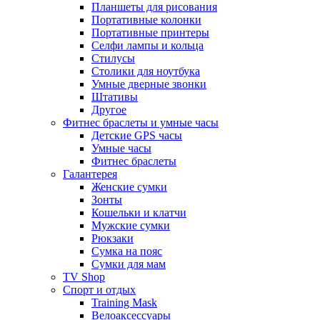
Планшеты для рисования
Портативные колонки
Портативные принтеры
Селфи лампы и кольца
Стилусы
Столики для ноутбука
Умные дверные звонки
Штативы
Другое
Фитнес браслеты и умные часы
Детские GPS часы
Умные часы
Фитнес браслеты
Галантерея
Женские сумки
Зонты
Кошельки и клатчи
Мужские сумки
Рюкзаки
Сумка на пояс
Сумки для мам
TV Shop
Спорт и отдых
Training Mask
Велоаксессуары