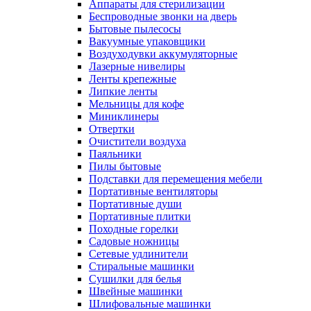
Аппараты для стерилизации
Беспроводные звонки на дверь
Бытовые пылесосы
Вакуумные упаковщики
Воздуходувки аккумуляторные
Лазерные нивелиры
Ленты крепежные
Липкие ленты
Мельницы для кофе
Миниклинеры
Отвертки
Очистители воздуха
Паяльники
Пилы бытовые
Подставки для перемещения мебели
Портативные вентиляторы
Портативные души
Портативные плитки
Походные горелки
Садовые ножницы
Сетевые удлинители
Стиральные машинки
Сушилки для белья
Швейные машинки
Шлифовальные машинки