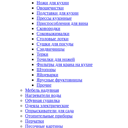
Ножи для кухни
Овощечистки
Подставки для кухни
Прессы кухонные
Приспособления для вина
Сковородки
Соковыжималки
Столовые лотки
Сушки для посуды
Сэндвичницы
Терки
Точилки для ножей
Фильтры для крана на кухне
Штопоры
Яйцеварки
Ярусные фруктовницы
Прочие
Мебель надувная
Нагреватели воды
Обувная сушилка
Одеяла электрические
Опрыскиватели для сада
Отопительные приборы
Перчатки
Песочные картины