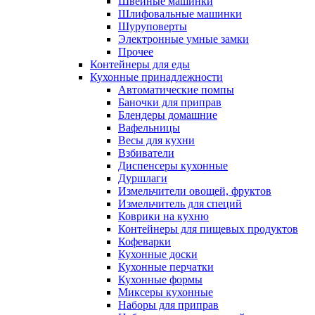
Швейные машинки
Шлифовальные машинки
Шуруповерты
Электронные умные замки
Прочее
Контейнеры для еды
Кухонные принадлежности
Автоматические помпы
Баночки для приправ
Блендеры домашние
Вафельницы
Весы для кухни
Взбиватели
Диспенсеры кухонные
Дуршлаги
Измельчители овощей, фруктов
Измельчитель для специй
Коврики на кухню
Контейнеры для пищевых продуктов
Кофеварки
Кухонные доски
Кухонные перчатки
Кухонные формы
Миксеры кухонные
Наборы для приправ