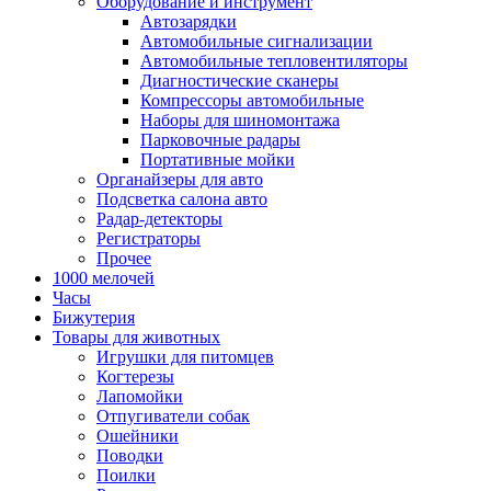
Оборудование и инструмент
Автозарядки
Автомобильные сигнализации
Автомобильные тепловентиляторы
Диагностические сканеры
Компрессоры автомобильные
Наборы для шиномонтажа
Парковочные радары
Портативные мойки
Органайзеры для авто
Подсветка салона авто
Радар-детекторы
Регистраторы
Прочее
1000 мелочей
Часы
Бижутерия
Товары для животных
Игрушки для питомцев
Когтерезы
Лапомойки
Отпугиватели собак
Ошейники
Поводки
Поилки