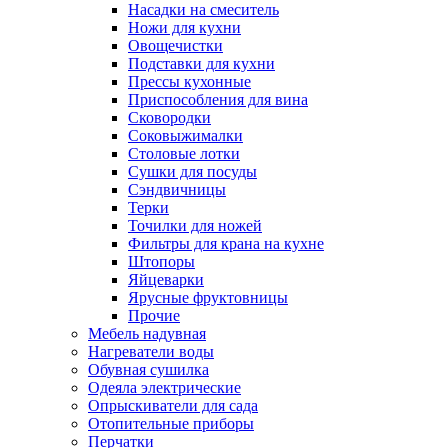
Насадки на смеситель
Ножи для кухни
Овощечистки
Подставки для кухни
Прессы кухонные
Приспособления для вина
Сковородки
Соковыжималки
Столовые лотки
Сушки для посуды
Сэндвичницы
Терки
Точилки для ножей
Фильтры для крана на кухне
Штопоры
Яйцеварки
Ярусные фруктовницы
Прочие
Мебель надувная
Нагреватели воды
Обувная сушилка
Одеяла электрические
Опрыскиватели для сада
Отопительные приборы
Перчатки