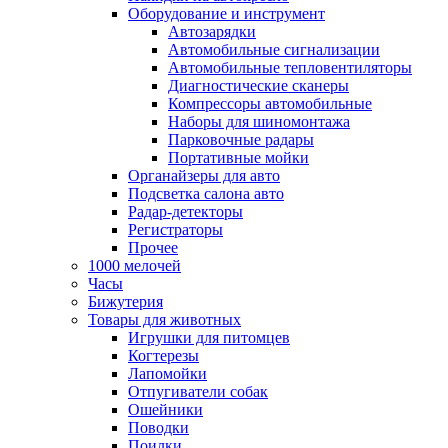
Оборудование и инструмент
Автозарядки
Автомобильные сигнализации
Автомобильные тепловентиляторы
Диагностические сканеры
Компрессоры автомобильные
Наборы для шиномонтажа
Парковочные радары
Портативные мойки
Органайзеры для авто
Подсветка салона авто
Радар-детекторы
Регистраторы
Прочее
1000 мелочей
Часы
Бижутерия
Товары для животных
Игрушки для питомцев
Когтерезы
Лапомойки
Отпугиватели собак
Ошейники
Поводки
Поилки