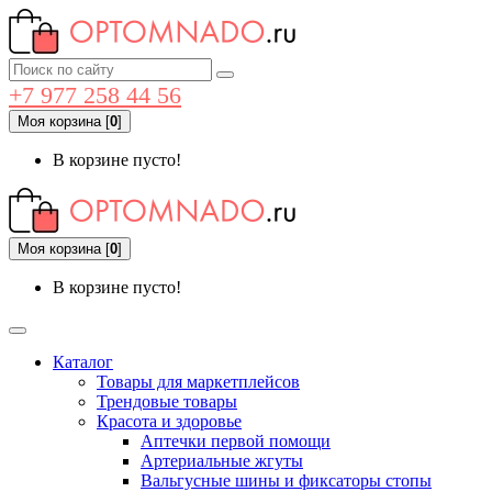
+7 977 258 44 56
Моя корзина
[
0
]
В корзине пусто!
Моя корзина
[
0
]
В корзине пусто!
Каталог
Товары для маркетплейсов
Трендовые товары
Красота и здоровье
Аптечки первой помощи
Артериальные жгуты
Вальгусные шины и фиксаторы стопы