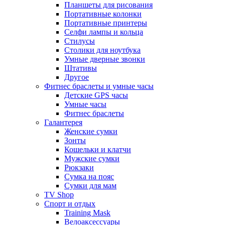
Планшеты для рисования
Портативные колонки
Портативные принтеры
Селфи лампы и кольца
Стилусы
Столики для ноутбука
Умные дверные звонки
Штативы
Другое
Фитнес браслеты и умные часы
Детские GPS часы
Умные часы
Фитнес браслеты
Галантерея
Женские сумки
Зонты
Кошельки и клатчи
Мужские сумки
Рюкзаки
Сумка на пояс
Сумки для мам
TV Shop
Спорт и отдых
Training Mask
Велоаксессуары