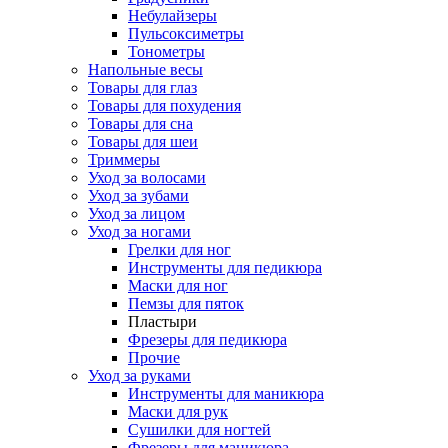
Небулайзеры
Пульсоксиметры
Тонометры
Напольные весы
Товары для глаз
Товары для похудения
Товары для сна
Товары для шеи
Триммеры
Уход за волосами
Уход за зубами
Уход за лицом
Уход за ногами
Грелки для ног
Инструменты для педикюра
Маски для ног
Пемзы для пяток
Пластыри
Фрезеры для педикюра
Прочие
Уход за руками
Инструменты для маникюра
Маски для рук
Сушилки для ногтей
Фрезеры для маникюра