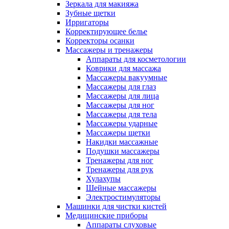
Зеркала для макияжа
Зубные щетки
Ирригаторы
Корректирующее белье
Корректоры осанки
Массажеры и тренажеры
Аппараты для косметологии
Коврики для массажа
Массажеры вакуумные
Массажеры для глаз
Массажеры для лица
Массажеры для ног
Массажеры для тела
Массажеры ударные
Массажеры щетки
Накидки массажные
Подушки массажеры
Тренажеры для ног
Тренажеры для рук
Хулахупы
Шейные массажеры
Электростимуляторы
Машинки для чистки кистей
Медицинские приборы
Аппараты слуховые