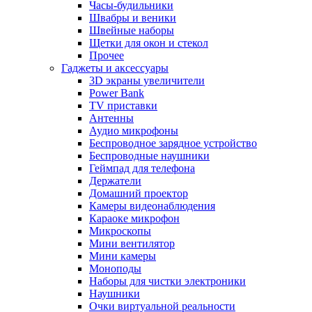
Часы-будильники
Швабры и веники
Швейные наборы
Щетки для окон и стекол
Прочее
Гаджеты и аксессуары
3D экраны увеличители
Power Bank
TV приставки
Антенны
Аудио микрофоны
Беспроводное зарядное устройство
Беспроводные наушники
Геймпад для телефона
Держатели
Домашний проектор
Камеры видеонаблюдения
Караоке микрофон
Микроскопы
Мини вентилятор
Мини камеры
Моноподы
Наборы для чистки электроники
Наушники
Очки виртуальной реальности