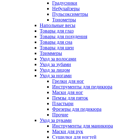
Градусники
Небулайзеры
Пульсоксиметры
Тонометры
Напольные весы
Товары для глаз
Товары для похудения
Товары для сна
Товары для шеи
Триммеры
Уход за волосами
Уход за зубами
Уход за лицом
Уход за ногами
Грелки для ног
Инструменты для педикюра
Маски для ног
Пемзы для пяток
Пластыри
Фрезеры для педикюра
Прочие
Уход за руками
Инструменты для маникюра
Маски для рук
Сушилки для ногтей