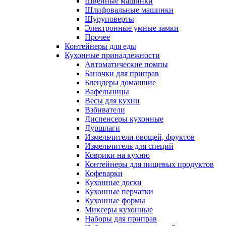
Швейные машинки
Шлифовальные машинки
Шуруповерты
Электронные умные замки
Прочее
Контейнеры для еды
Кухонные принадлежности
Автоматические помпы
Баночки для приправ
Блендеры домашние
Вафельницы
Весы для кухни
Взбиватели
Диспенсеры кухонные
Дуршлаги
Измельчители овощей, фруктов
Измельчитель для специй
Коврики на кухню
Контейнеры для пищевых продуктов
Кофеварки
Кухонные доски
Кухонные перчатки
Кухонные формы
Миксеры кухонные
Наборы для приправ