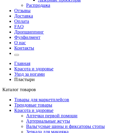
Распродажа
Отзывы
Доставка
Оплата
FAQ
Дропшиппинг
Фулфилмент
О нас
Контакты
Главная
Красота и здоровье
Уход за ногами
Пластыри
Каталог товаров
Товары для маркетплейсов
Трендовые товары
Красота и здоровье
Аптечки первой помощи
Артериальные жгуты
Вальгусные шины и фиксаторы стопы
Зеркала для макияжа