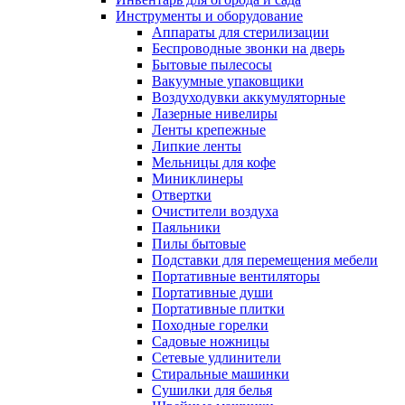
Инструменты и оборудование
Аппараты для стерилизации
Беспроводные звонки на дверь
Бытовые пылесосы
Вакуумные упаковщики
Воздуходувки аккумуляторные
Лазерные нивелиры
Ленты крепежные
Липкие ленты
Мельницы для кофе
Миниклинеры
Отвертки
Очистители воздуха
Паяльники
Пилы бытовые
Подставки для перемещения мебели
Портативные вентиляторы
Портативные души
Портативные плитки
Походные горелки
Садовые ножницы
Сетевые удлинители
Стиральные машинки
Сушилки для белья