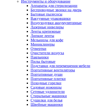
Инструменты и оборудование
Аппараты для стерилизации
Беспроводные звонки на дверь
Бытовые пылесосы
Вакуумные упаковщики
Воздуходувки аккумуляторные
Лазерные нивелиры
Ленты крепежные
Липкие ленты
Мельницы для кофе
Миниклинеры
Отвертки
Очистители воздуха
Паяльники
Пилы бытовые
Подставки для перемещения мебели
Портативные вентиляторы
Портативные души
Портативные плитки
Походные горелки
Садовые ножницы
Сетевые удлинители
Стиральные машинки
Сушилки для белья
Швейные машинки