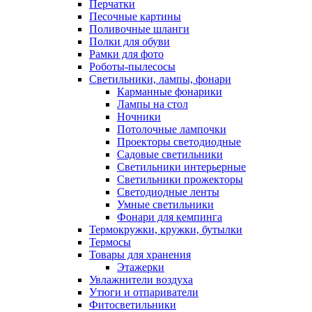
Перчатки
Песочные картины
Поливочные шланги
Полки для обуви
Рамки для фото
Роботы-пылесосы
Светильники, лампы, фонари
Карманные фонарики
Лампы на стол
Ночники
Потолочные лампочки
Проекторы светодиодные
Садовые светильники
Светильники интерьерные
Светильники прожекторы
Светодиодные ленты
Умные светильники
Фонари для кемпинга
Термокружки, кружки, бутылки
Термосы
Товары для хранения
Этажерки
Увлажнители воздуха
Утюги и отпариватели
Фитосветильники