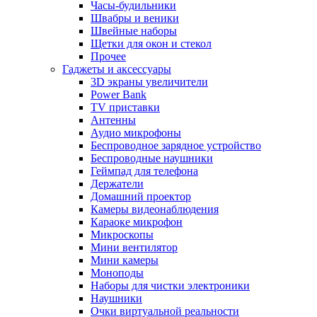
Часы-будильники
Швабры и веники
Швейные наборы
Щетки для окон и стекол
Прочее
Гаджеты и аксессуары
3D экраны увеличители
Power Bank
TV приставки
Антенны
Аудио микрофоны
Беспроводное зарядное устройство
Беспроводные наушники
Геймпад для телефона
Держатели
Домашний проектор
Камеры видеонаблюдения
Караоке микрофон
Микроскопы
Мини вентилятор
Мини камеры
Моноподы
Наборы для чистки электроники
Наушники
Очки виртуальной реальности