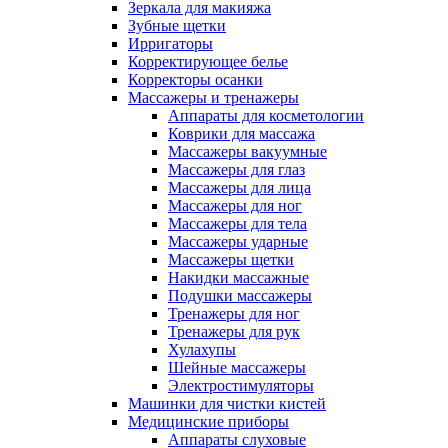
Зеркала для макияжа
Зубные щетки
Ирригаторы
Корректирующее белье
Корректоры осанки
Массажеры и тренажеры
Аппараты для косметологии
Коврики для массажа
Массажеры вакуумные
Массажеры для глаз
Массажеры для лица
Массажеры для ног
Массажеры для тела
Массажеры ударные
Массажеры щетки
Накидки массажные
Подушки массажеры
Тренажеры для ног
Тренажеры для рук
Хулахупы
Шейные массажеры
Электростимуляторы
Машинки для чистки кистей
Медицинские приборы
Аппараты слуховые