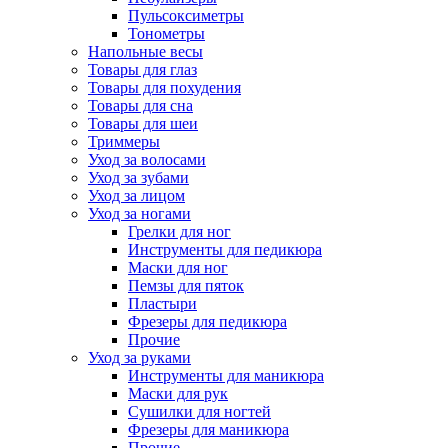
Пульсоксиметры
Тонометры
Напольные весы
Товары для глаз
Товары для похудения
Товары для сна
Товары для шеи
Триммеры
Уход за волосами
Уход за зубами
Уход за лицом
Уход за ногами
Грелки для ног
Инструменты для педикюра
Маски для ног
Пемзы для пяток
Пластыри
Фрезеры для педикюра
Прочие
Уход за руками
Инструменты для маникюра
Маски для рук
Сушилки для ногтей
Фрезеры для маникюра
Прочие