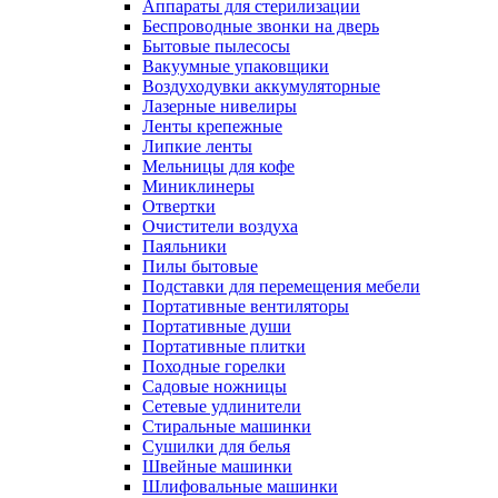
Аппараты для стерилизации
Беспроводные звонки на дверь
Бытовые пылесосы
Вакуумные упаковщики
Воздуходувки аккумуляторные
Лазерные нивелиры
Ленты крепежные
Липкие ленты
Мельницы для кофе
Миниклинеры
Отвертки
Очистители воздуха
Паяльники
Пилы бытовые
Подставки для перемещения мебели
Портативные вентиляторы
Портативные души
Портативные плитки
Походные горелки
Садовые ножницы
Сетевые удлинители
Стиральные машинки
Сушилки для белья
Швейные машинки
Шлифовальные машинки