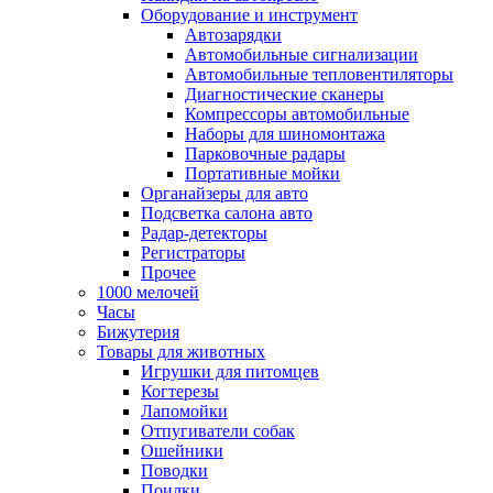
Оборудование и инструмент
Автозарядки
Автомобильные сигнализации
Автомобильные тепловентиляторы
Диагностические сканеры
Компрессоры автомобильные
Наборы для шиномонтажа
Парковочные радары
Портативные мойки
Органайзеры для авто
Подсветка салона авто
Радар-детекторы
Регистраторы
Прочее
1000 мелочей
Часы
Бижутерия
Товары для животных
Игрушки для питомцев
Когтерезы
Лапомойки
Отпугиватели собак
Ошейники
Поводки
Поилки