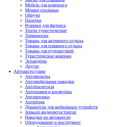
Мебель для кемпинга
Мешки спальные
Обручи
Палатки
Резинки для фитнеса
Тенты туристические
Термоноски
Товары для активного отдыха
Товары для пляжного отдыха
Товары для путешествий
Туристические коврики
Эспандеры
Другие
Автоаксессуары
Автовизитка
Автомобильные накидки
Автопылесосы
Автохимия и косметика
Автошторки
Антиблик
Держатели для мобильных устройств
Зеркало видеорегистратор
Накидки на автокресло
Оборудование и инструмент