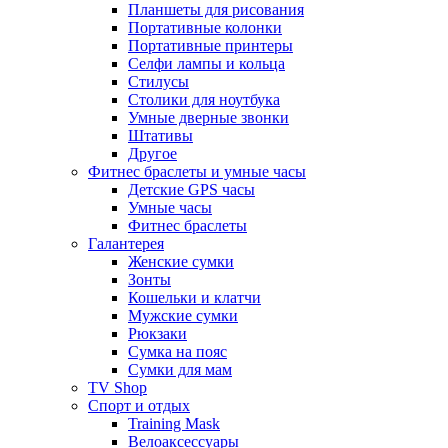
Планшеты для рисования
Портативные колонки
Портативные принтеры
Селфи лампы и кольца
Стилусы
Столики для ноутбука
Умные дверные звонки
Штативы
Другое
Фитнес браслеты и умные часы
Детские GPS часы
Умные часы
Фитнес браслеты
Галантерея
Женские сумки
Зонты
Кошельки и клатчи
Мужские сумки
Рюкзаки
Сумка на пояс
Сумки для мам
TV Shop
Спорт и отдых
Training Mask
Велоаксессуары