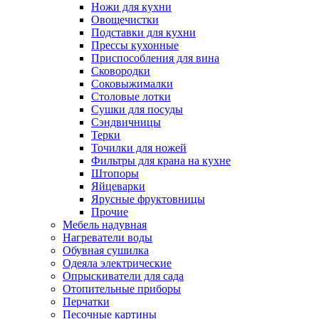
Ножи для кухни
Овощечистки
Подставки для кухни
Прессы кухонные
Приспособления для вина
Сковородки
Соковыжималки
Столовые лотки
Сушки для посуды
Сэндвичницы
Терки
Точилки для ножей
Фильтры для крана на кухне
Штопоры
Яйцеварки
Ярусные фруктовницы
Прочие
Мебель надувная
Нагреватели воды
Обувная сушилка
Одеяла электрические
Опрыскиватели для сада
Отопительные приборы
Перчатки
Песочные картины