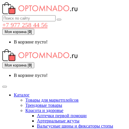
+7 977 258 44 56
Моя корзина
[
0
]
В корзине пусто!
Моя корзина
[
0
]
В корзине пусто!
Каталог
Товары для маркетплейсов
Трендовые товары
Красота и здоровье
Аптечки первой помощи
Артериальные жгуты
Вальгусные шины и фиксаторы стопы