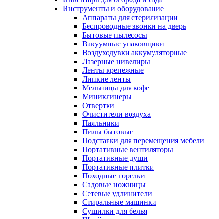
Инструменты и оборудование
Аппараты для стерилизации
Беспроводные звонки на дверь
Бытовые пылесосы
Вакуумные упаковщики
Воздуходувки аккумуляторные
Лазерные нивелиры
Ленты крепежные
Липкие ленты
Мельницы для кофе
Миниклинеры
Отвертки
Очистители воздуха
Паяльники
Пилы бытовые
Подставки для перемещения мебели
Портативные вентиляторы
Портативные души
Портативные плитки
Походные горелки
Садовые ножницы
Сетевые удлинители
Стиральные машинки
Сушилки для белья