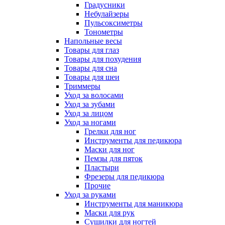
Градусники
Небулайзеры
Пульсоксиметры
Тонометры
Напольные весы
Товары для глаз
Товары для похудения
Товары для сна
Товары для шеи
Триммеры
Уход за волосами
Уход за зубами
Уход за лицом
Уход за ногами
Грелки для ног
Инструменты для педикюра
Маски для ног
Пемзы для пяток
Пластыри
Фрезеры для педикюра
Прочие
Уход за руками
Инструменты для маникюра
Маски для рук
Сушилки для ногтей