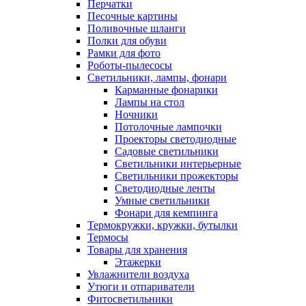
Перчатки
Песочные картины
Поливочные шланги
Полки для обуви
Рамки для фото
Роботы-пылесосы
Светильники, лампы, фонари
Карманные фонарики
Лампы на стол
Ночники
Потолочные лампочки
Проекторы светодиодные
Садовые светильники
Светильники интерьерные
Светильники прожекторы
Светодиодные ленты
Умные светильники
Фонари для кемпинга
Термокружки, кружки, бутылки
Термосы
Товары для хранения
Этажерки
Увлажнители воздуха
Утюги и отпариватели
Фитосветильники