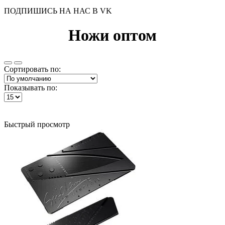
ПОДПИШИСЬ НА НАС В VK
Ножи оптом
Сортировать по:
Показывать по:
Быстрый просмотр