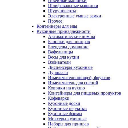
Швейные машинки
Шлифовальные машинки
Шуруповерты
Электронные умные замки
Прочее
Контейнеры для еды
Кухонные принадлежности
Автоматические помпы
Баночки для приправ
Блендеры домашние
Вафельницы
Весы для кухни
Взбиватели
Диспенсеры кухонные
Дуршлаги
Измельчители овощей, фруктов
Измельчитель для специй
Коврики на кухню
Контейнеры для пищевых продуктов
Кофеварки
Кухонные доски
Кухонные перчатки
Кухонные формы
Миксеры кухонные
Наборы для приправ