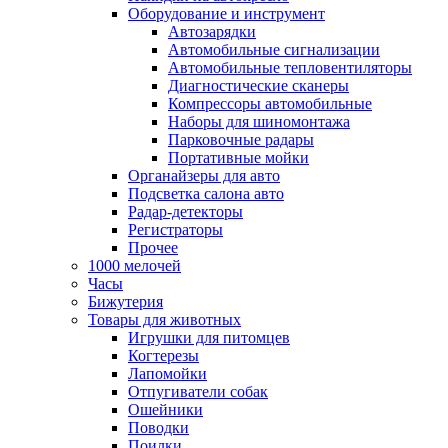
Оборудование и инструмент
Автозарядки
Автомобильные сигнализации
Автомобильные тепловентиляторы
Диагностические сканеры
Компрессоры автомобильные
Наборы для шиномонтажа
Парковочные радары
Портативные мойки
Органайзеры для авто
Подсветка салона авто
Радар-детекторы
Регистраторы
Прочее
1000 мелочей
Часы
Бижутерия
Товары для животных
Игрушки для питомцев
Когтерезы
Лапомойки
Отпугиватели собак
Ошейники
Поводки
Поилки