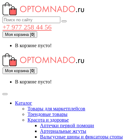
+7 977 258 44 56
Моя корзина
[
0
]
В корзине пусто!
Моя корзина
[
0
]
В корзине пусто!
Каталог
Товары для маркетплейсов
Трендовые товары
Красота и здоровье
Аптечки первой помощи
Артериальные жгуты
Вальгусные шины и фиксаторы стопы