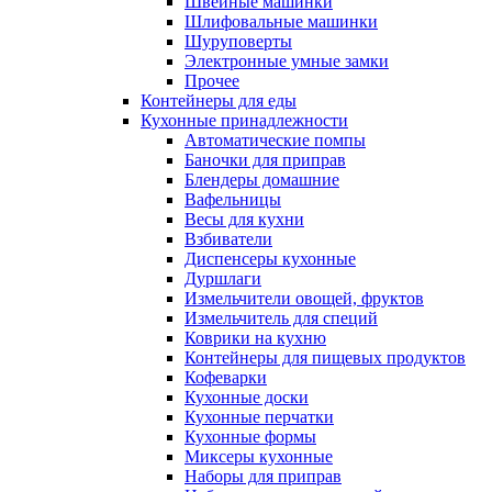
Швейные машинки
Шлифовальные машинки
Шуруповерты
Электронные умные замки
Прочее
Контейнеры для еды
Кухонные принадлежности
Автоматические помпы
Баночки для приправ
Блендеры домашние
Вафельницы
Весы для кухни
Взбиватели
Диспенсеры кухонные
Дуршлаги
Измельчители овощей, фруктов
Измельчитель для специй
Коврики на кухню
Контейнеры для пищевых продуктов
Кофеварки
Кухонные доски
Кухонные перчатки
Кухонные формы
Миксеры кухонные
Наборы для приправ