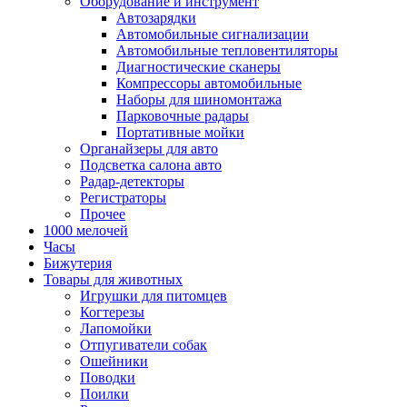
Оборудование и инструмент
Автозарядки
Автомобильные сигнализации
Автомобильные тепловентиляторы
Диагностические сканеры
Компрессоры автомобильные
Наборы для шиномонтажа
Парковочные радары
Портативные мойки
Органайзеры для авто
Подсветка салона авто
Радар-детекторы
Регистраторы
Прочее
1000 мелочей
Часы
Бижутерия
Товары для животных
Игрушки для питомцев
Когтерезы
Лапомойки
Отпугиватели собак
Ошейники
Поводки
Поилки