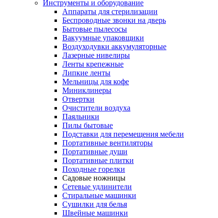
Инструменты и оборудование
Аппараты для стерилизации
Беспроводные звонки на дверь
Бытовые пылесосы
Вакуумные упаковщики
Воздуходувки аккумуляторные
Лазерные нивелиры
Ленты крепежные
Липкие ленты
Мельницы для кофе
Миниклинеры
Отвертки
Очистители воздуха
Паяльники
Пилы бытовые
Подставки для перемещения мебели
Портативные вентиляторы
Портативные души
Портативные плитки
Походные горелки
Садовые ножницы
Сетевые удлинители
Стиральные машинки
Сушилки для белья
Швейные машинки