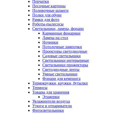
Перчатки
Песочные картины
Поливочные шланги
Полки для обуви
Рамки для фото
Роботы-пылесосы
Светильники, лампы, фонари
Карманные фонарики
Лампы на стол
Ночники
Потолочные лампочки
Проекторы светодиодные
Садовые светильники
Светильники интерьерные
Светильники прожекторы
Светодиодные ленты
Умные светильники
Фонари для кемпинга
Термокружки, кружки, бутылки
Термосы
Товары для хранения
Этажерки
Увлажнители воздуха
Утюги и отпариватели
Фитосветильники