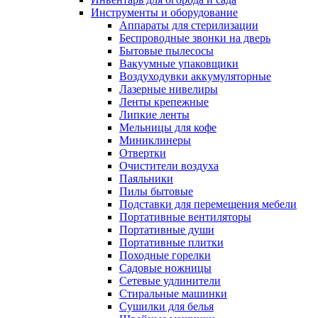
Инструменты и оборудование
Аппараты для стерилизации
Беспроводные звонки на дверь
Бытовые пылесосы
Вакуумные упаковщики
Воздуходувки аккумуляторные
Лазерные нивелиры
Ленты крепежные
Липкие ленты
Мельницы для кофе
Миниклинеры
Отвертки
Очистители воздуха
Паяльники
Пилы бытовые
Подставки для перемещения мебели
Портативные вентиляторы
Портативные души
Портативные плитки
Походные горелки
Садовые ножницы
Сетевые удлинители
Стиральные машинки
Сушилки для белья