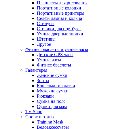
Планшеты для рисования
Портативные колонки
Портативные принтеры
Селфи лампы и кольца
Стилусы
Столики для ноутбука
Умные дверные звонки
Штативы
Другое
Фитнес браслеты и умные часы
Детские GPS часы
Умные часы
Фитнес браслеты
Галантерея
Женские сумки
Зонты
Кошельки и клатчи
Мужские сумки
Рюкзаки
Сумка на пояс
Сумки для мам
TV Shop
Спорт и отдых
Training Mask
Велоаксессуары