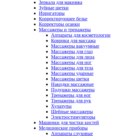
Зеркала для макияжа
Зубные щетки
Ирригаторы
Корректирующее белье
Корректоры осанки
Массажеры и тренажеры
Аппараты для косметологии
Коврики для массажа
Массажеры вакуумные
Массажеры для глаз
Массажеры для лица
Массажеры для ног
Массажеры для тела
Массажеры ударные
Массажеры щетки
Накидки массажные
Подушки массажеры
Тренажеры для ног
Тренажеры для рук
Хулахупы
Шейные массажеры
Электростимуляторы
Машинки для чистки кистей
Медицинские приборы
Аппараты слуховые