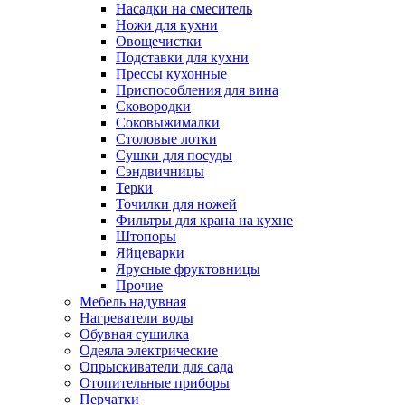
Насадки на смеситель
Ножи для кухни
Овощечистки
Подставки для кухни
Прессы кухонные
Приспособления для вина
Сковородки
Соковыжималки
Столовые лотки
Сушки для посуды
Сэндвичницы
Терки
Точилки для ножей
Фильтры для крана на кухне
Штопоры
Яйцеварки
Ярусные фруктовницы
Прочие
Мебель надувная
Нагреватели воды
Обувная сушилка
Одеяла электрические
Опрыскиватели для сада
Отопительные приборы
Перчатки