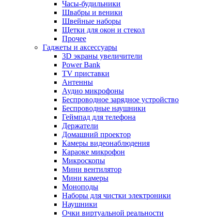
Часы-будильники
Швабры и веники
Швейные наборы
Щетки для окон и стекол
Прочее
Гаджеты и аксессуары
3D экраны увеличители
Power Bank
TV приставки
Антенны
Аудио микрофоны
Беспроводное зарядное устройство
Беспроводные наушники
Геймпад для телефона
Держатели
Домашний проектор
Камеры видеонаблюдения
Караоке микрофон
Микроскопы
Мини вентилятор
Мини камеры
Моноподы
Наборы для чистки электроники
Наушники
Очки виртуальной реальности