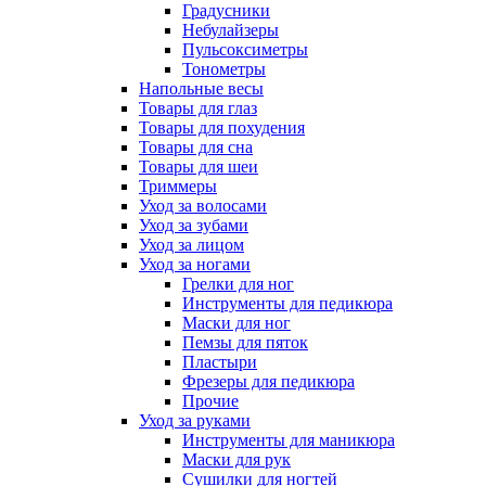
Градусники
Небулайзеры
Пульсоксиметры
Тонометры
Напольные весы
Товары для глаз
Товары для похудения
Товары для сна
Товары для шеи
Триммеры
Уход за волосами
Уход за зубами
Уход за лицом
Уход за ногами
Грелки для ног
Инструменты для педикюра
Маски для ног
Пемзы для пяток
Пластыри
Фрезеры для педикюра
Прочие
Уход за руками
Инструменты для маникюра
Маски для рук
Сушилки для ногтей