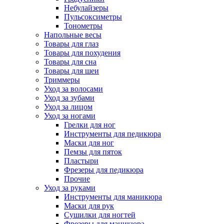
Небулайзеры
Пульсоксиметры
Тонометры
Напольные весы
Товары для глаз
Товары для похудения
Товары для сна
Товары для шеи
Триммеры
Уход за волосами
Уход за зубами
Уход за лицом
Уход за ногами
Грелки для ног
Инструменты для педикюра
Маски для ног
Пемзы для пяток
Пластыри
Фрезеры для педикюра
Прочие
Уход за руками
Инструменты для маникюра
Маски для рук
Сушилки для ногтей
Фрезеры для маникюра