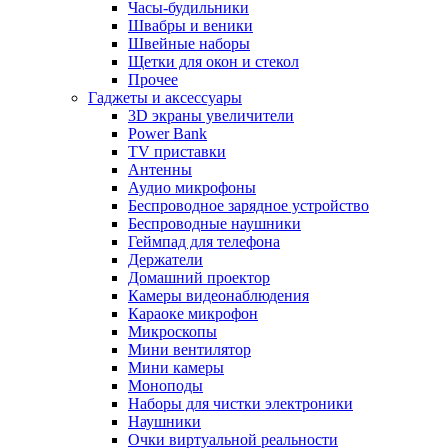
Часы-будильники
Швабры и веники
Швейные наборы
Щетки для окон и стекол
Прочее
Гаджеты и аксессуары
3D экраны увеличители
Power Bank
TV приставки
Антенны
Аудио микрофоны
Беспроводное зарядное устройство
Беспроводные наушники
Геймпад для телефона
Держатели
Домашний проектор
Камеры видеонаблюдения
Караоке микрофон
Микроскопы
Мини вентилятор
Мини камеры
Моноподы
Наборы для чистки электроники
Наушники
Очки виртуальной реальности