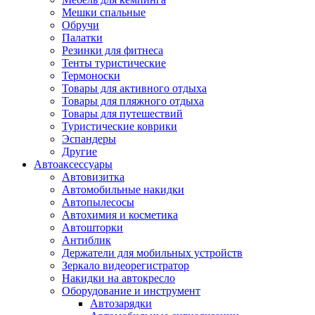
Мешки спальные
Обручи
Палатки
Резинки для фитнеса
Тенты туристические
Термоноски
Товары для активного отдыха
Товары для пляжного отдыха
Товары для путешествий
Туристические коврики
Эспандеры
Другие
Автоаксессуары
Автовизитка
Автомобильные накидки
Автопылесосы
Автохимия и косметика
Автошторки
Антиблик
Держатели для мобильных устройств
Зеркало видеорегистратор
Накидки на автокресло
Оборудование и инструмент
Автозарядки