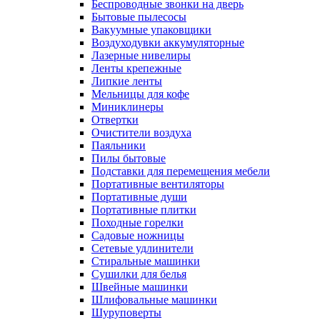
Беспроводные звонки на дверь
Бытовые пылесосы
Вакуумные упаковщики
Воздуходувки аккумуляторные
Лазерные нивелиры
Ленты крепежные
Липкие ленты
Мельницы для кофе
Миниклинеры
Отвертки
Очистители воздуха
Паяльники
Пилы бытовые
Подставки для перемещения мебели
Портативные вентиляторы
Портативные души
Портативные плитки
Походные горелки
Садовые ножницы
Сетевые удлинители
Стиральные машинки
Сушилки для белья
Швейные машинки
Шлифовальные машинки
Шуруповерты