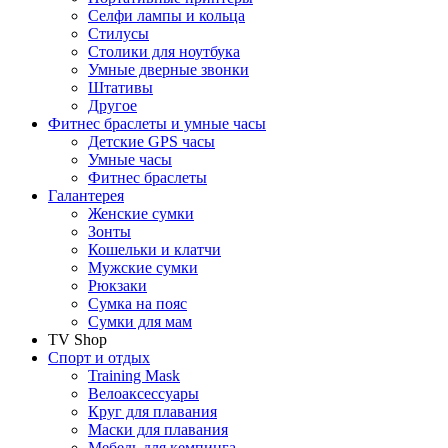
Селфи лампы и кольца
Стилусы
Столики для ноутбука
Умные дверные звонки
Штативы
Другое
Фитнес браслеты и умные часы
Детские GPS часы
Умные часы
Фитнес браслеты
Галантерея
Женские сумки
Зонты
Кошельки и клатчи
Мужские сумки
Рюкзаки
Сумка на пояс
Сумки для мам
TV Shop
Спорт и отдых
Training Mask
Велоаксессуары
Круг для плавания
Маски для плавания
Мебель для кемпинга