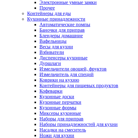
Электронные умные замки
Прочее
Контейнеры для еды
Кухонные принадлежности
Автоматические помпы
Баночки для приправ
Блендеры домашние
Вафельницы
Весы для кухни
Взбиватели
Диспенсеры кухонные
Дуршлаги
Измельчители овощей, фруктов
Измельчитель для специй
Коврики на кухню
Контейнеры для пищевых продуктов
Кофеварки
Кухонные доски
Кухонные перчатки
Кухонные формы
Миксеры кухонные
Наборы для приправ
Наборы принадлежностей для кухни
Насадки на смеситель
Ножи для кухни