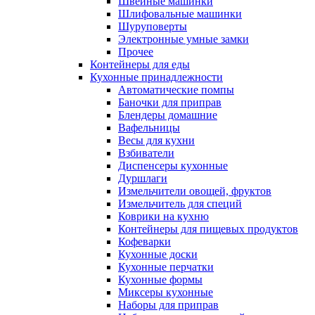
Швейные машинки
Шлифовальные машинки
Шуруповерты
Электронные умные замки
Прочее
Контейнеры для еды
Кухонные принадлежности
Автоматические помпы
Баночки для приправ
Блендеры домашние
Вафельницы
Весы для кухни
Взбиватели
Диспенсеры кухонные
Дуршлаги
Измельчители овощей, фруктов
Измельчитель для специй
Коврики на кухню
Контейнеры для пищевых продуктов
Кофеварки
Кухонные доски
Кухонные перчатки
Кухонные формы
Миксеры кухонные
Наборы для приправ