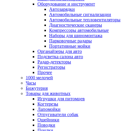
Оборудование и инструмент
Автозарядки
Автомобильные сигнализации
Автомобильные тепловентиляторы
Диагностические сканеры
Компрессоры автомобильные
Наборы для шиномонтажа
Парковочные радары
Портативные мойки
Органайзеры для авто
Подсветка салона авто
Радар-детекторы
Регистраторы
Прочее
1000 мелочей
Часы
Бижутерия
Товары для животных
Игрушки для питомцев
Когтерезы
Лапомойки
Отпугиватели собак
Ошейники
Поводки
Поилки