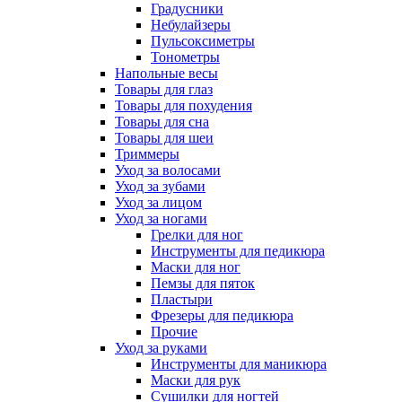
Градусники
Небулайзеры
Пульсоксиметры
Тонометры
Напольные весы
Товары для глаз
Товары для похудения
Товары для сна
Товары для шеи
Триммеры
Уход за волосами
Уход за зубами
Уход за лицом
Уход за ногами
Грелки для ног
Инструменты для педикюра
Маски для ног
Пемзы для пяток
Пластыри
Фрезеры для педикюра
Прочие
Уход за руками
Инструменты для маникюра
Маски для рук
Сушилки для ногтей