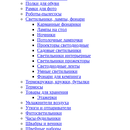
Полки для обуви
Рамки для фото
Роботы-пылесосы
Светильники, лампы, фонари
Карманные фонарики
Лампы на стол
Ночники
Потолочные лампочки
Проекторы светодиодные
Садовые светильники
Светильники интерьерные
Светильники прожекторы
Светодиодные ленты
Умные светильники
Фонари для кемпинга
Термокружки, кружки, бутылки
Термосы
Товары для хранения
Этажерки
Увлажнители воздуха
Утюги и отпариватели
Фитосветильники
Часы-будильники
Швабры и веники
Швейные наборы