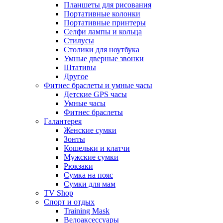
Планшеты для рисования
Портативные колонки
Портативные принтеры
Селфи лампы и кольца
Стилусы
Столики для ноутбука
Умные дверные звонки
Штативы
Другое
Фитнес браслеты и умные часы
Детские GPS часы
Умные часы
Фитнес браслеты
Галантерея
Женские сумки
Зонты
Кошельки и клатчи
Мужские сумки
Рюкзаки
Сумка на пояс
Сумки для мам
TV Shop
Спорт и отдых
Training Mask
Велоаксессуары