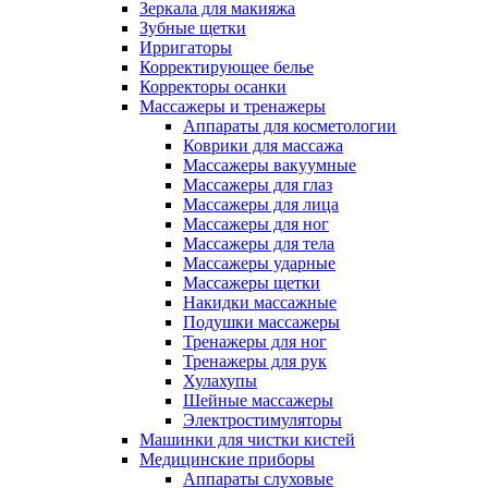
Зеркала для макияжа
Зубные щетки
Ирригаторы
Корректирующее белье
Корректоры осанки
Массажеры и тренажеры
Аппараты для косметологии
Коврики для массажа
Массажеры вакуумные
Массажеры для глаз
Массажеры для лица
Массажеры для ног
Массажеры для тела
Массажеры ударные
Массажеры щетки
Накидки массажные
Подушки массажеры
Тренажеры для ног
Тренажеры для рук
Хулахупы
Шейные массажеры
Электростимуляторы
Машинки для чистки кистей
Медицинские приборы
Аппараты слуховые