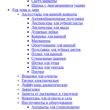
Скетч маркеры
Шапки с двигающимися ушами
Для дома и дачи
Аксессуары для ванной комнаты
Антивибрационные подставки
Диспенсеры для зубной пасты
Диспенсеры для мыла
Душевые лейки
Коврики для ванной
Мыльницы
Оборудование для ванной
Подставки для зубных щеток
Полки для ванной
Стиральные шарики
Щетки для душа
Щетки для унитаза
Прочие
Вешалки для одежды
Грелки электрические
Диффузоры ароматические
Зажигалки
Защита от насекомых и грызунов
Инвентарь для огорода и сада
Инструменты и оборудование
Аппараты для стерилизации