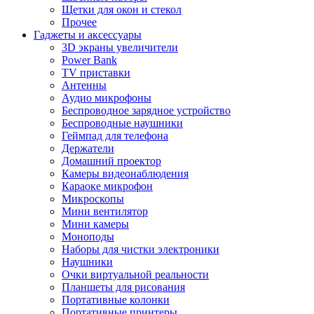
Щетки для окон и стекол
Прочее
Гаджеты и аксессуары
3D экраны увеличители
Power Bank
TV приставки
Антенны
Аудио микрофоны
Беспроводное зарядное устройство
Беспроводные наушники
Геймпад для телефона
Держатели
Домашний проектор
Камеры видеонаблюдения
Караоке микрофон
Микроскопы
Мини вентилятор
Мини камеры
Моноподы
Наборы для чистки электроники
Наушники
Очки виртуальной реальности
Планшеты для рисования
Портативные колонки
Портативные принтеры