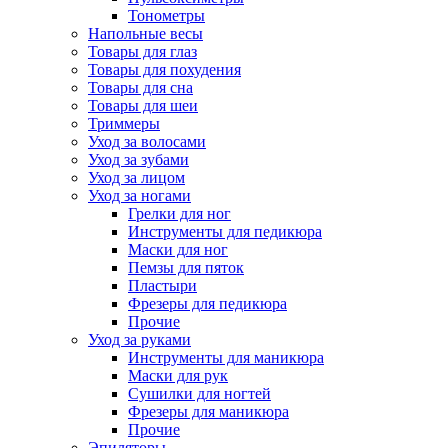
Тонометры
Напольные весы
Товары для глаз
Товары для похудения
Товары для сна
Товары для шеи
Триммеры
Уход за волосами
Уход за зубами
Уход за лицом
Уход за ногами
Грелки для ног
Инструменты для педикюра
Маски для ног
Пемзы для пяток
Пластыри
Фрезеры для педикюра
Прочие
Уход за руками
Инструменты для маникюра
Маски для рук
Сушилки для ногтей
Фрезеры для маникюра
Прочие
Эпиляторы