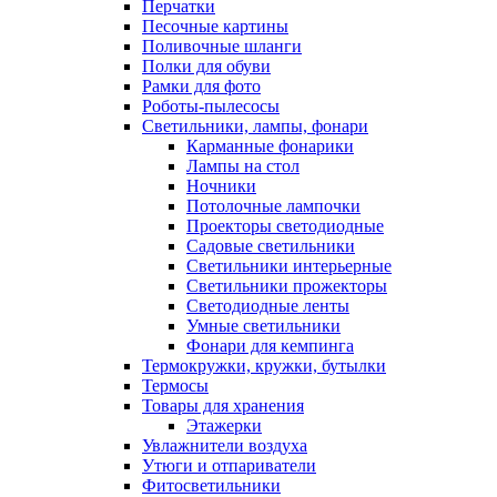
Перчатки
Песочные картины
Поливочные шланги
Полки для обуви
Рамки для фото
Роботы-пылесосы
Светильники, лампы, фонари
Карманные фонарики
Лампы на стол
Ночники
Потолочные лампочки
Проекторы светодиодные
Садовые светильники
Светильники интерьерные
Светильники прожекторы
Светодиодные ленты
Умные светильники
Фонари для кемпинга
Термокружки, кружки, бутылки
Термосы
Товары для хранения
Этажерки
Увлажнители воздуха
Утюги и отпариватели
Фитосветильники