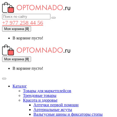
+7 977 258 44 56
Моя корзина
[
0
]
В корзине пусто!
Моя корзина
[
0
]
В корзине пусто!
Каталог
Товары для маркетплейсов
Трендовые товары
Красота и здоровье
Аптечки первой помощи
Артериальные жгуты
Вальгусные шины и фиксаторы стопы