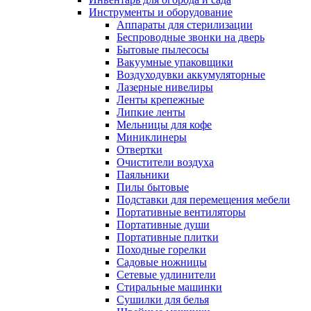
Инструменты и оборудование
Аппараты для стерилизации
Беспроводные звонки на дверь
Бытовые пылесосы
Вакуумные упаковщики
Воздуходувки аккумуляторные
Лазерные нивелиры
Ленты крепежные
Липкие ленты
Мельницы для кофе
Миниклинеры
Отвертки
Очистители воздуха
Паяльники
Пилы бытовые
Подставки для перемещения мебели
Портативные вентиляторы
Портативные души
Портативные плитки
Походные горелки
Садовые ножницы
Сетевые удлинители
Стиральные машинки
Сушилки для белья