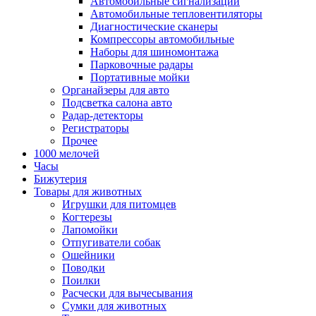
Автомобильные сигнализации
Автомобильные тепловентиляторы
Диагностические сканеры
Компрессоры автомобильные
Наборы для шиномонтажа
Парковочные радары
Портативные мойки
Органайзеры для авто
Подсветка салона авто
Радар-детекторы
Регистраторы
Прочее
1000 мелочей
Часы
Бижутерия
Товары для животных
Игрушки для питомцев
Когтерезы
Лапомойки
Отпугиватели собак
Ошейники
Поводки
Поилки
Расчески для вычесывания
Сумки для животных