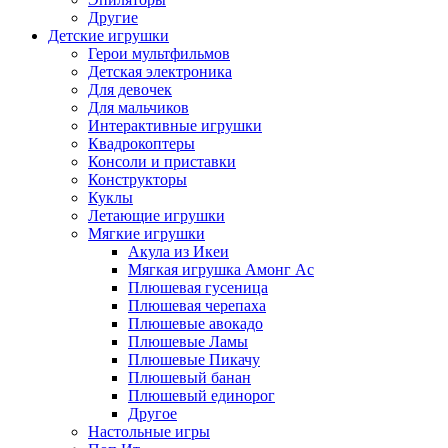
Другие
Детские игрушки
Герои мультфильмов
Детская электроника
Для девочек
Для мальчиков
Интерактивные игрушки
Квадрокоптеры
Консоли и приставки
Конструкторы
Куклы
Летающие игрушки
Мягкие игрушки
Акула из Икеи
Мягкая игрушка Амонг Ас
Плюшевая гусеница
Плюшевая черепаха
Плюшевые авокадо
Плюшевые Ламы
Плюшевые Пикачу
Плюшевый банан
Плюшевый единорог
Другое
Настольные игры