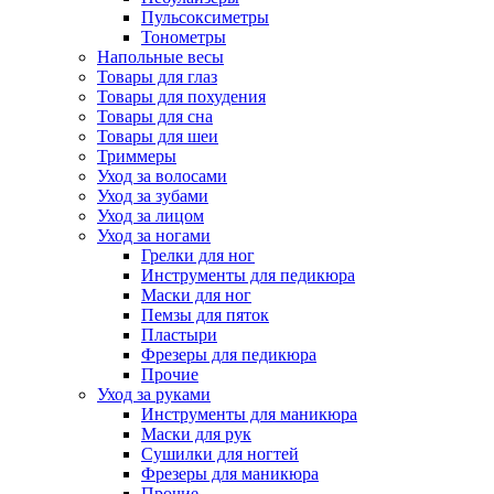
Пульсоксиметры
Тонометры
Напольные весы
Товары для глаз
Товары для похудения
Товары для сна
Товары для шеи
Триммеры
Уход за волосами
Уход за зубами
Уход за лицом
Уход за ногами
Грелки для ног
Инструменты для педикюра
Маски для ног
Пемзы для пяток
Пластыри
Фрезеры для педикюра
Прочие
Уход за руками
Инструменты для маникюра
Маски для рук
Сушилки для ногтей
Фрезеры для маникюра
Прочие