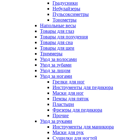
Градусники
Небулайзеры
Пульсоксиметры
Тонометры
Напольные весы
Товары для глаз
Товары для похудения
Товары для сна
Товары для шеи
Триммеры
Уход за волосами
Уход за зубами
Уход за лицом
Уход за ногами
Грелки для ног
Инструменты для педикюра
Маски для ног
Пемзы для пяток
Пластыри
Фрезеры для педикюра
Прочие
Уход за руками
Инструменты для маникюра
Маски для рук
Сушилки для ногтей