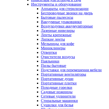
Инструменты и оборудование
Аппараты для стерилизации
Беспроводные звонки на дверь
Бытовые пылесосы
Вакуумные упаковщики
Воздуходувки аккумуляторные
Лазерные нивелиры
Ленты крепежные
Липкие ленты
Мельницы для кофе
Миниклинеры
Отвертки
Очистители воздуха
Паяльники
Пилы бытовые
Подставки для перемещения мебели
Портативные вентиляторы
Портативные души
Портативные плитки
Походные горелки
Садовые ножницы
Сетевые удлинители
Стиральные машинки
Сушилки для белья