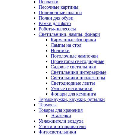
Перчатки
Песочные картины
Поливочные шланги
Полки для обуви
Рамки для фото
Роботы-пылесосы
Светильники, лампы, фонари
Карманные фонарики
Лампы на стол
Ночники
Потолочные лампочки
Проекторы светодиодные
Садовые светильники
Светильники интерьерные
Светильники прожекторы
Светодиодные ленты
Умные светильники
Фонари для кемпинга
Термокружки, кружки, бутылки
Термосы
Товары для хранения
Этажерки
Увлажнители воздуха
Утюги и отпариватели
Фитосветильники