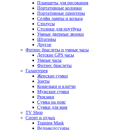
Планшеты для рисования
Портативные колонки
Портативные принтеры
Селфи лампы и кольца
Стилусы
Столики для ноутбука
Умные дверные звонки
Штативы
Другое
Фитнес браслеты и умные часы
Детские GPS часы
Умные часы
Фитнес браслеты
Галантерея
Женские сумки
Зонты
Кошельки и клатчи
Мужские сумки
Рюкзаки
Сумка на пояс
Сумки для мам
TV Shop
Спорт и отдых
Training Mask
Велоаксессуары