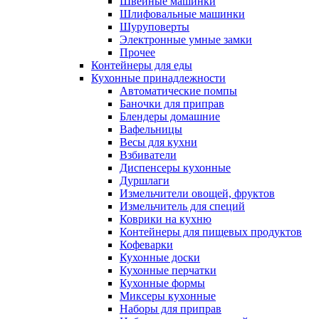
Швейные машинки
Шлифовальные машинки
Шуруповерты
Электронные умные замки
Прочее
Контейнеры для еды
Кухонные принадлежности
Автоматические помпы
Баночки для приправ
Блендеры домашние
Вафельницы
Весы для кухни
Взбиватели
Диспенсеры кухонные
Дуршлаги
Измельчители овощей, фруктов
Измельчитель для специй
Коврики на кухню
Контейнеры для пищевых продуктов
Кофеварки
Кухонные доски
Кухонные перчатки
Кухонные формы
Миксеры кухонные
Наборы для приправ