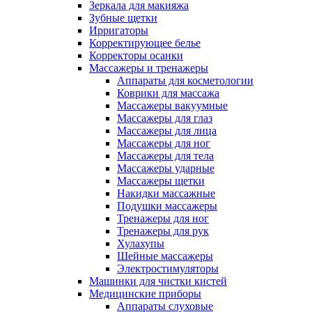
Зеркала для макияжа
Зубные щетки
Ирригаторы
Корректирующее белье
Корректоры осанки
Массажеры и тренажеры
Аппараты для косметологии
Коврики для массажа
Массажеры вакуумные
Массажеры для глаз
Массажеры для лица
Массажеры для ног
Массажеры для тела
Массажеры ударные
Массажеры щетки
Накидки массажные
Подушки массажеры
Тренажеры для ног
Тренажеры для рук
Хулахупы
Шейные массажеры
Электростимуляторы
Машинки для чистки кистей
Медицинские приборы
Аппараты слуховые