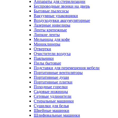
Аппараты для стерилизации
Беспроводные звонки на дверь
Бытовые пылесосы
Вакуумные упаковщики
Воздуходувки аккумуляторные
Лазерные нивелиры
Ленты крепежные
Липкие ленты
Мельницы для кофе
Миниклинеры
Отвертки
Очистители воздуха
Паяльники
Пилы бытовые
Подставки для перемещения мебели
Портативные вентиляторы
Портативные души
Портативные плитки
Походные горелки
Садовые ножницы
Сетевые удлинители
Стиральные машинки
Сушилки для белья
Швейные машинки
Шлифовальные машинки