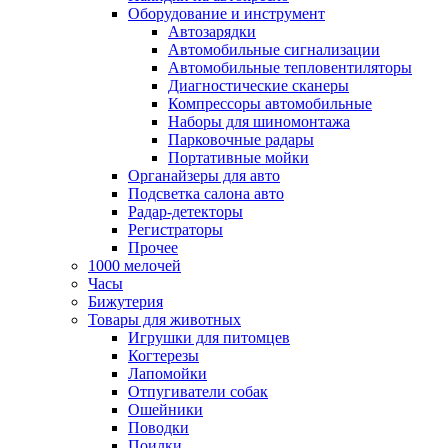
Оборудование и инструмент
Автозарядки
Автомобильные сигнализации
Автомобильные тепловентиляторы
Диагностические сканеры
Компрессоры автомобильные
Наборы для шиномонтажа
Парковочные радары
Портативные мойки
Органайзеры для авто
Подсветка салона авто
Радар-детекторы
Регистраторы
Прочее
1000 мелочей
Часы
Бижутерия
Товары для животных
Игрушки для питомцев
Когтерезы
Лапомойки
Отпугиватели собак
Ошейники
Поводки
Поилки