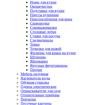
Ножи для кухни
Овощечистки
Подставки для кухни
Прессы кухонные
Приспособления для вина
Сковородки
Соковыжималки
Столовые лотки
Сушки для посуды
Сэндвичницы
Терки
Точилки для ножей
Фильтры для крана на кухне
Штопоры
Яйцеварки
Ярусные фруктовницы
Прочие
Мебель надувная
Нагреватели воды
Обувная сушилка
Одеяла электрические
Опрыскиватели для сада
Отопительные приборы
Перчатки
Песочные картины