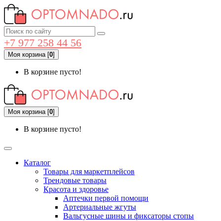
+7 977 258 44 56
Моя корзина
[
0
]
В корзине пусто!
Моя корзина
[
0
]
В корзине пусто!
Каталог
Товары для маркетплейсов
Трендовые товары
Красота и здоровье
Аптечки первой помощи
Артериальные жгуты
Вальгусные шины и фиксаторы стопы