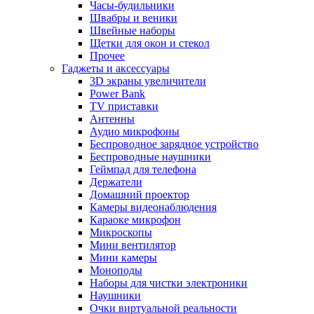
Часы-будильники
Швабры и веники
Швейные наборы
Щетки для окон и стекол
Прочее
Гаджеты и аксессуары
3D экраны увеличители
Power Bank
TV приставки
Антенны
Аудио микрофоны
Беспроводное зарядное устройство
Беспроводные наушники
Геймпад для телефона
Держатели
Домашний проектор
Камеры видеонаблюдения
Караоке микрофон
Микроскопы
Мини вентилятор
Мини камеры
Моноподы
Наборы для чистки электроники
Наушники
Очки виртуальной реальности