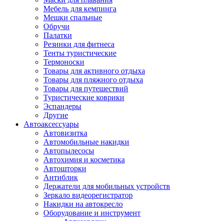
Мебель для кемпинга
Мешки спальные
Обручи
Палатки
Резинки для фитнеса
Тенты туристические
Термоноски
Товары для активного отдыха
Товары для пляжного отдыха
Товары для путешествий
Туристические коврики
Эспандеры
Другие
Автоаксессуары
Автовизитка
Автомобильные накидки
Автопылесосы
Автохимия и косметика
Автошторки
Антиблик
Держатели для мобильных устройств
Зеркало видеорегистратор
Накидки на автокресло
Оборудование и инструмент