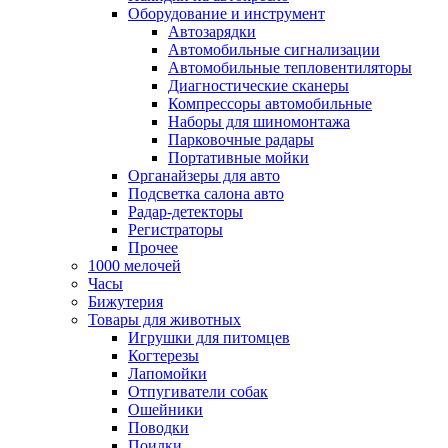
Оборудование и инструмент
Автозарядки
Автомобильные сигнализации
Автомобильные тепловентиляторы
Диагностические сканеры
Компрессоры автомобильные
Наборы для шиномонтажа
Парковочные радары
Портативные мойки
Органайзеры для авто
Подсветка салона авто
Радар-детекторы
Регистраторы
Прочее
1000 мелочей
Часы
Бижутерия
Товары для животных
Игрушки для питомцев
Когтерезы
Лапомойки
Отпугиватели собак
Ошейники
Поводки
Поилки