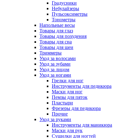
Градусники
Небулайзеры
Пульсоксиметры
Тонометры
Напольные весы
Товары для глаз
Товары для похудения
Товары для сна
Товары для шеи
Триммеры
Уход за волосами
Уход за зубами
Уход за лицом
Уход за ногами
Грелки для ног
Инструменты для педикюра
Маски для ног
Пемзы для пяток
Пластыри
Фрезеры для педикюра
Прочие
Уход за руками
Инструменты для маникюра
Маски для рук
Сушилки для ногтей