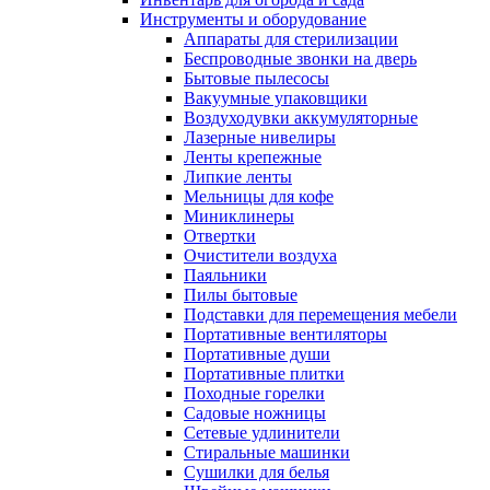
Инструменты и оборудование
Аппараты для стерилизации
Беспроводные звонки на дверь
Бытовые пылесосы
Вакуумные упаковщики
Воздуходувки аккумуляторные
Лазерные нивелиры
Ленты крепежные
Липкие ленты
Мельницы для кофе
Миниклинеры
Отвертки
Очистители воздуха
Паяльники
Пилы бытовые
Подставки для перемещения мебели
Портативные вентиляторы
Портативные души
Портативные плитки
Походные горелки
Садовые ножницы
Сетевые удлинители
Стиральные машинки
Сушилки для белья