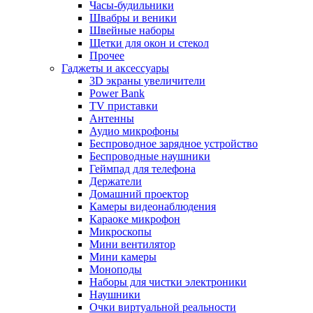
Часы-будильники
Швабры и веники
Швейные наборы
Щетки для окон и стекол
Прочее
Гаджеты и аксессуары
3D экраны увеличители
Power Bank
TV приставки
Антенны
Аудио микрофоны
Беспроводное зарядное устройство
Беспроводные наушники
Геймпад для телефона
Держатели
Домашний проектор
Камеры видеонаблюдения
Караоке микрофон
Микроскопы
Мини вентилятор
Мини камеры
Моноподы
Наборы для чистки электроники
Наушники
Очки виртуальной реальности