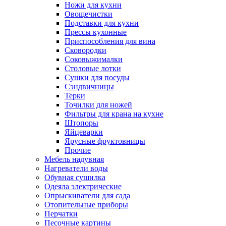
Ножи для кухни
Овощечистки
Подставки для кухни
Прессы кухонные
Приспособления для вина
Сковородки
Соковыжималки
Столовые лотки
Сушки для посуды
Сэндвичницы
Терки
Точилки для ножей
Фильтры для крана на кухне
Штопоры
Яйцеварки
Ярусные фруктовницы
Прочие
Мебель надувная
Нагреватели воды
Обувная сушилка
Одеяла электрические
Опрыскиватели для сада
Отопительные приборы
Перчатки
Песочные картины