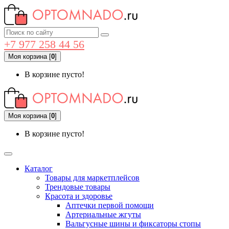
+7 977 258 44 56
Моя корзина
[
0
]
В корзине пусто!
Моя корзина
[
0
]
В корзине пусто!
Каталог
Товары для маркетплейсов
Трендовые товары
Красота и здоровье
Аптечки первой помощи
Артериальные жгуты
Вальгусные шины и фиксаторы стопы