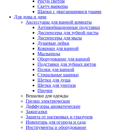
Рисуй светом
Скетч маркеры
Шапки с двигающимися ушами
Для дома и дачи
Аксессуары для ванной комнаты
Антивибрационные подставки
Диспенсеры для зубной пасты
Диспенсеры для мыла
Душевые лейки
Коврики для ванной
Мыльницы
Оборудование для ванной
Подставки для зубных щеток
Полки для ванной
Стиральные шарики
Щетки для душа
Щетки для унитаза
Прочие
Вешалки для одежды
Грелки электрические
Диффузоры ароматические
Зажигалки
Защита от насекомых и грызунов
Инвентарь для огорода и сада
Инструменты и оборудование