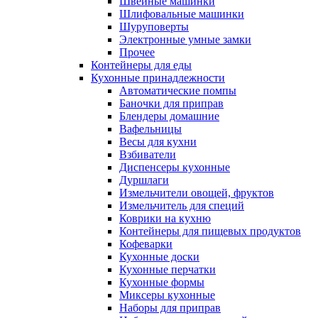
Швейные машинки
Шлифовальные машинки
Шуруповерты
Электронные умные замки
Прочее
Контейнеры для еды
Кухонные принадлежности
Автоматические помпы
Баночки для приправ
Блендеры домашние
Вафельницы
Весы для кухни
Взбиватели
Диспенсеры кухонные
Дуршлаги
Измельчители овощей, фруктов
Измельчитель для специй
Коврики на кухню
Контейнеры для пищевых продуктов
Кофеварки
Кухонные доски
Кухонные перчатки
Кухонные формы
Миксеры кухонные
Наборы для приправ