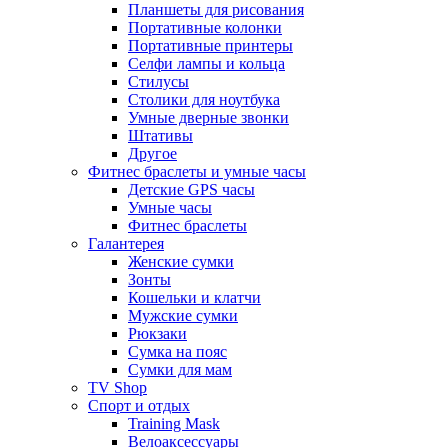
Планшеты для рисования
Портативные колонки
Портативные принтеры
Селфи лампы и кольца
Стилусы
Столики для ноутбука
Умные дверные звонки
Штативы
Другое
Фитнес браслеты и умные часы
Детские GPS часы
Умные часы
Фитнес браслеты
Галантерея
Женские сумки
Зонты
Кошельки и клатчи
Мужские сумки
Рюкзаки
Сумка на пояс
Сумки для мам
TV Shop
Спорт и отдых
Training Mask
Велоаксессуары