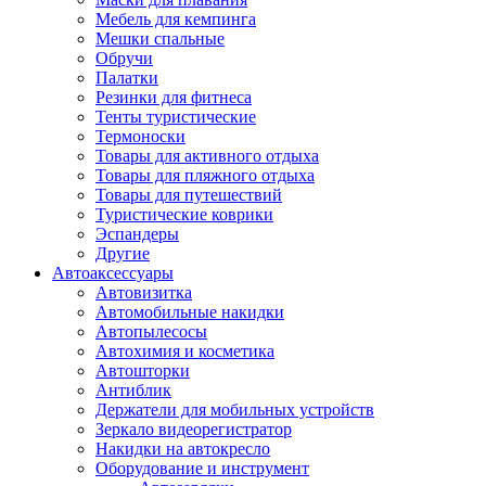
Мебель для кемпинга
Мешки спальные
Обручи
Палатки
Резинки для фитнеса
Тенты туристические
Термоноски
Товары для активного отдыха
Товары для пляжного отдыха
Товары для путешествий
Туристические коврики
Эспандеры
Другие
Автоаксессуары
Автовизитка
Автомобильные накидки
Автопылесосы
Автохимия и косметика
Автошторки
Антиблик
Держатели для мобильных устройств
Зеркало видеорегистратор
Накидки на автокресло
Оборудование и инструмент