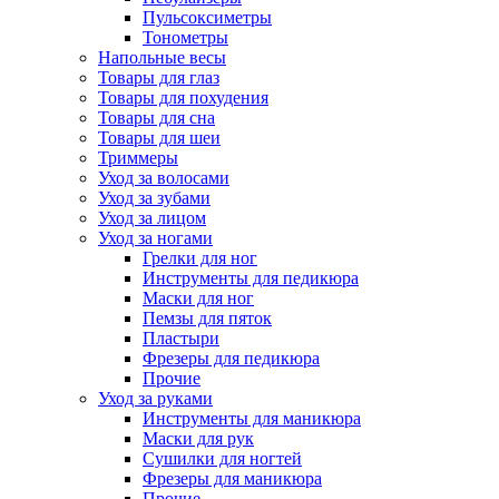
Пульсоксиметры
Тонометры
Напольные весы
Товары для глаз
Товары для похудения
Товары для сна
Товары для шеи
Триммеры
Уход за волосами
Уход за зубами
Уход за лицом
Уход за ногами
Грелки для ног
Инструменты для педикюра
Маски для ног
Пемзы для пяток
Пластыри
Фрезеры для педикюра
Прочие
Уход за руками
Инструменты для маникюра
Маски для рук
Сушилки для ногтей
Фрезеры для маникюра
Прочие