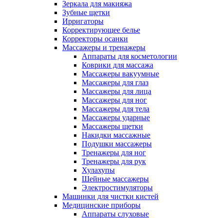
Зеркала для макияжа
Зубные щетки
Ирригаторы
Корректирующее белье
Корректоры осанки
Массажеры и тренажеры
Аппараты для косметологии
Коврики для массажа
Массажеры вакуумные
Массажеры для глаз
Массажеры для лица
Массажеры для ног
Массажеры для тела
Массажеры ударные
Массажеры щетки
Накидки массажные
Подушки массажеры
Тренажеры для ног
Тренажеры для рук
Хулахупы
Шейные массажеры
Электростимуляторы
Машинки для чистки кистей
Медицинские приборы
Аппараты слуховые