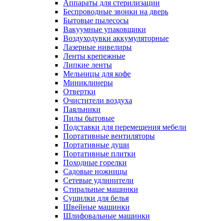
Аппараты для стерилизации
Беспроводные звонки на дверь
Бытовые пылесосы
Вакуумные упаковщики
Воздуходувки аккумуляторные
Лазерные нивелиры
Ленты крепежные
Липкие ленты
Мельницы для кофе
Миниклинеры
Отвертки
Очистители воздуха
Паяльники
Пилы бытовые
Подставки для перемещения мебели
Портативные вентиляторы
Портативные души
Портативные плитки
Походные горелки
Садовые ножницы
Сетевые удлинители
Стиральные машинки
Сушилки для белья
Швейные машинки
Шлифовальные машинки