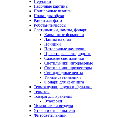
Перчатки
Песочные картины
Поливочные шланги
Полки для обуви
Рамки для фото
Роботы-пылесосы
Светильники, лампы, фонари
Карманные фонарики
Лампы на стол
Ночники
Потолочные лампочки
Проекторы светодиодные
Садовые светильники
Светильники интерьерные
Светильники прожекторы
Светодиодные ленты
Умные светильники
Фонари для кемпинга
Термокружки, кружки, бутылки
Термосы
Товары для хранения
Этажерки
Увлажнители воздуха
Утюги и отпариватели
Фитосветильники