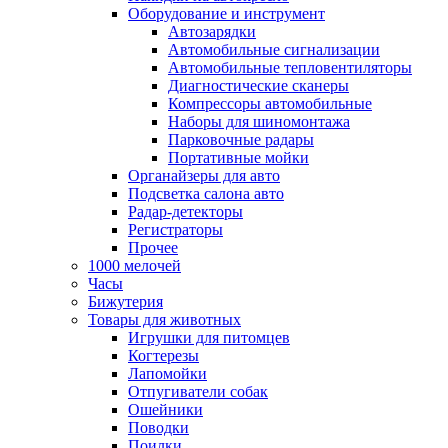
Оборудование и инструмент
Автозарядки
Автомобильные сигнализации
Автомобильные тепловентиляторы
Диагностические сканеры
Компрессоры автомобильные
Наборы для шиномонтажа
Парковочные радары
Портативные мойки
Органайзеры для авто
Подсветка салона авто
Радар-детекторы
Регистраторы
Прочее
1000 мелочей
Часы
Бижутерия
Товары для животных
Игрушки для питомцев
Когтерезы
Лапомойки
Отпугиватели собак
Ошейники
Поводки
Поилки