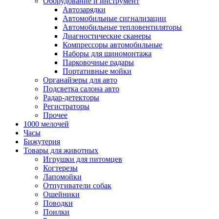
Оборудование и инструмент
Автозарядки
Автомобильные сигнализации
Автомобильные тепловентиляторы
Диагностические сканеры
Компрессоры автомобильные
Наборы для шиномонтажа
Парковочные радары
Портативные мойки
Органайзеры для авто
Подсветка салона авто
Радар-детекторы
Регистраторы
Прочее
1000 мелочей
Часы
Бижутерия
Товары для животных
Игрушки для питомцев
Когтерезы
Лапомойки
Отпугиватели собак
Ошейники
Поводки
Поилки