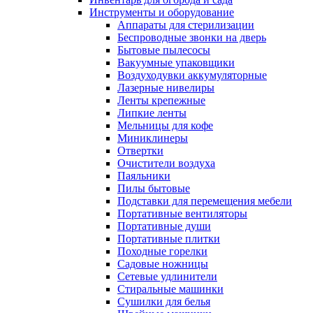
Инструменты и оборудование
Аппараты для стерилизации
Беспроводные звонки на дверь
Бытовые пылесосы
Вакуумные упаковщики
Воздуходувки аккумуляторные
Лазерные нивелиры
Ленты крепежные
Липкие ленты
Мельницы для кофе
Миниклинеры
Отвертки
Очистители воздуха
Паяльники
Пилы бытовые
Подставки для перемещения мебели
Портативные вентиляторы
Портативные души
Портативные плитки
Походные горелки
Садовые ножницы
Сетевые удлинители
Стиральные машинки
Сушилки для белья