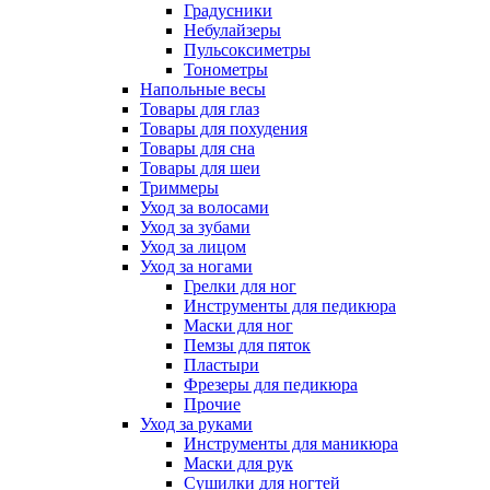
Градусники
Небулайзеры
Пульсоксиметры
Тонометры
Напольные весы
Товары для глаз
Товары для похудения
Товары для сна
Товары для шеи
Триммеры
Уход за волосами
Уход за зубами
Уход за лицом
Уход за ногами
Грелки для ног
Инструменты для педикюра
Маски для ног
Пемзы для пяток
Пластыри
Фрезеры для педикюра
Прочие
Уход за руками
Инструменты для маникюра
Маски для рук
Сушилки для ногтей