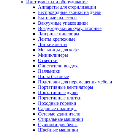
Инструменты и оборудование
Аппараты для стерилизации
Беспроводные звонки на дверь
Бытовые пылесосы
Вакуумные упаковщики
Воздуходувки аккумуляторные
Лазерные нивелиры
Ленты крепежные
Липкие ленты
Мельницы для кофе
Миниклинеры
Отвертки
Очистители воздуха
Паяльники
Пилы бытовые
Подставки для перемещения мебели
Портативные вентиляторы
Портативные души
Портативные плитки
Походные горелки
Садовые ножницы
Сетевые удлинители
Стиральные машинки
Сушилки для белья
Швейные машинки