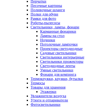
Перчатки
Песочные картины
Поливочные шланги
Полки для обуви
Рамки для фото
Роботы-пылесосы
Светильники, лампы, фонари
Карманные фонарики
Лампы на стол
Ночники
Потолочные лампочки
Проекторы светодиодные
Садовые светильники
Светильники интерьерные
Светильники прожекторы
Светодиодные ленты
Умные светильники
Фонари для кемпинга
Термокружки, кружки, бутылки
Термосы
Товары для хранения
Этажерки
Увлажнители воздуха
Утюги и отпариватели
Фитосветильники