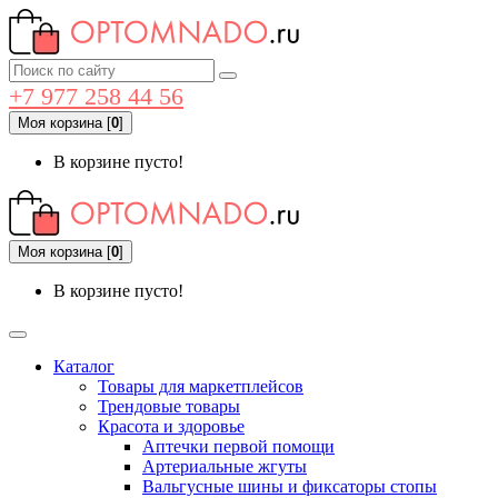
+7 977 258 44 56
Моя корзина
[
0
]
В корзине пусто!
Моя корзина
[
0
]
В корзине пусто!
Каталог
Товары для маркетплейсов
Трендовые товары
Красота и здоровье
Аптечки первой помощи
Артериальные жгуты
Вальгусные шины и фиксаторы стопы