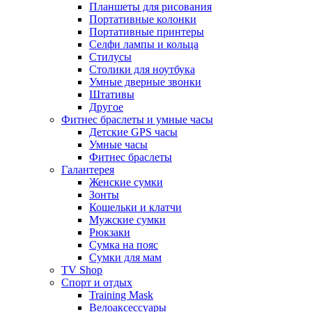
Планшеты для рисования
Портативные колонки
Портативные принтеры
Селфи лампы и кольца
Стилусы
Столики для ноутбука
Умные дверные звонки
Штативы
Другое
Фитнес браслеты и умные часы
Детские GPS часы
Умные часы
Фитнес браслеты
Галантерея
Женские сумки
Зонты
Кошельки и клатчи
Мужские сумки
Рюкзаки
Сумка на пояс
Сумки для мам
TV Shop
Спорт и отдых
Training Mask
Велоаксессуары