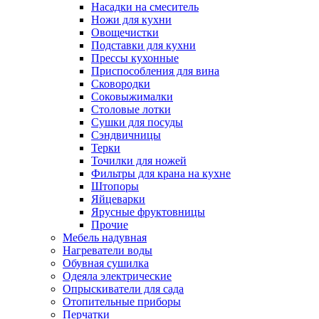
Насадки на смеситель
Ножи для кухни
Овощечистки
Подставки для кухни
Прессы кухонные
Приспособления для вина
Сковородки
Соковыжималки
Столовые лотки
Сушки для посуды
Сэндвичницы
Терки
Точилки для ножей
Фильтры для крана на кухне
Штопоры
Яйцеварки
Ярусные фруктовницы
Прочие
Мебель надувная
Нагреватели воды
Обувная сушилка
Одеяла электрические
Опрыскиватели для сада
Отопительные приборы
Перчатки