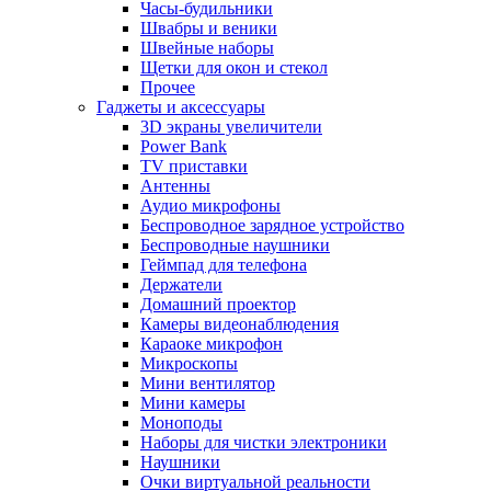
Часы-будильники
Швабры и веники
Швейные наборы
Щетки для окон и стекол
Прочее
Гаджеты и аксессуары
3D экраны увеличители
Power Bank
TV приставки
Антенны
Аудио микрофоны
Беспроводное зарядное устройство
Беспроводные наушники
Геймпад для телефона
Держатели
Домашний проектор
Камеры видеонаблюдения
Караоке микрофон
Микроскопы
Мини вентилятор
Мини камеры
Моноподы
Наборы для чистки электроники
Наушники
Очки виртуальной реальности