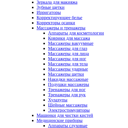
Зеркала для макияжа
Зубные щетки
Ирригаторы
Корректирующее белье
Корректоры осанки
Массажеры и тренажеры
Аппараты для косметологии
Коврики для массажа
Массажеры вакуумные
Массажеры для глаз
Массажеры для лица
Массажеры для ног
Массажеры для тела
Массажеры ударные
Массажеры щетки
Накидки массажные
Подушки массажеры
Тренажеры для ног
Тренажеры для рук
Хулахупы
Шейные массажеры
Электростимуляторы
Машинки для чистки кистей
Медицинские приборы
Аппараты слуховые