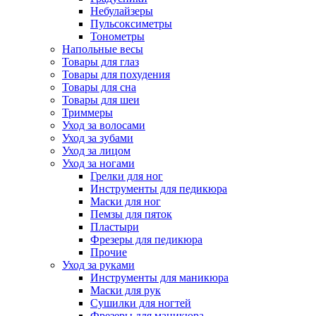
Небулайзеры
Пульсоксиметры
Тонометры
Напольные весы
Товары для глаз
Товары для похудения
Товары для сна
Товары для шеи
Триммеры
Уход за волосами
Уход за зубами
Уход за лицом
Уход за ногами
Грелки для ног
Инструменты для педикюра
Маски для ног
Пемзы для пяток
Пластыри
Фрезеры для педикюра
Прочие
Уход за руками
Инструменты для маникюра
Маски для рук
Сушилки для ногтей
Фрезеры для маникюра