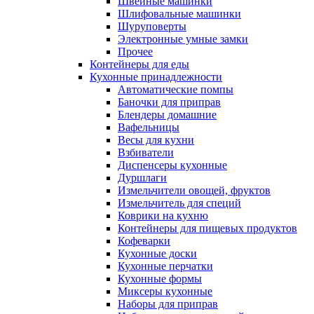
Швейные машинки
Шлифовальные машинки
Шуруповерты
Электронные умные замки
Прочее
Контейнеры для еды
Кухонные принадлежности
Автоматические помпы
Баночки для приправ
Блендеры домашние
Вафельницы
Весы для кухни
Взбиватели
Диспенсеры кухонные
Дуршлаги
Измельчители овощей, фруктов
Измельчитель для специй
Коврики на кухню
Контейнеры для пищевых продуктов
Кофеварки
Кухонные доски
Кухонные перчатки
Кухонные формы
Миксеры кухонные
Наборы для приправ