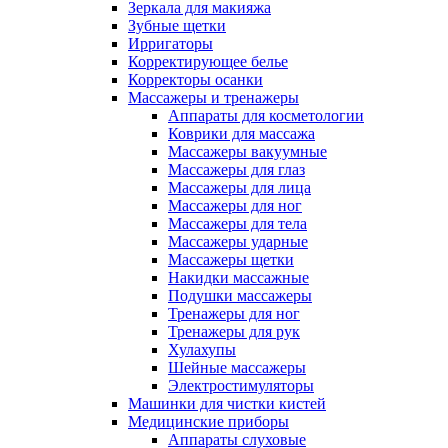
Зеркала для макияжа
Зубные щетки
Ирригаторы
Корректирующее белье
Корректоры осанки
Массажеры и тренажеры
Аппараты для косметологии
Коврики для массажа
Массажеры вакуумные
Массажеры для глаз
Массажеры для лица
Массажеры для ног
Массажеры для тела
Массажеры ударные
Массажеры щетки
Накидки массажные
Подушки массажеры
Тренажеры для ног
Тренажеры для рук
Хулахупы
Шейные массажеры
Электростимуляторы
Машинки для чистки кистей
Медицинские приборы
Аппараты слуховые