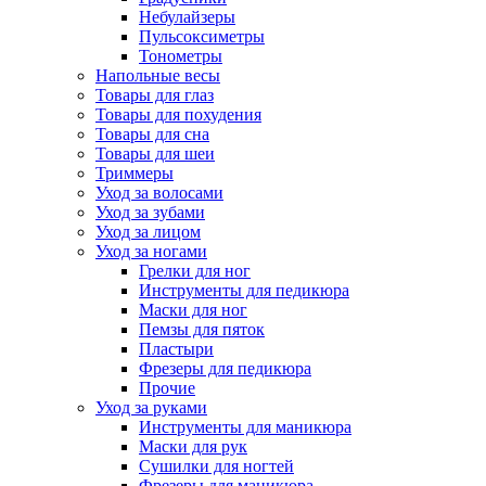
Небулайзеры
Пульсоксиметры
Тонометры
Напольные весы
Товары для глаз
Товары для похудения
Товары для сна
Товары для шеи
Триммеры
Уход за волосами
Уход за зубами
Уход за лицом
Уход за ногами
Грелки для ног
Инструменты для педикюра
Маски для ног
Пемзы для пяток
Пластыри
Фрезеры для педикюра
Прочие
Уход за руками
Инструменты для маникюра
Маски для рук
Сушилки для ногтей
Фрезеры для маникюра