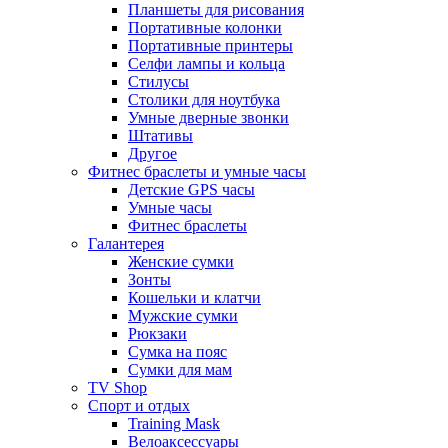
Планшеты для рисования
Портативные колонки
Портативные принтеры
Селфи лампы и кольца
Стилусы
Столики для ноутбука
Умные дверные звонки
Штативы
Другое
Фитнес браслеты и умные часы
Детские GPS часы
Умные часы
Фитнес браслеты
Галантерея
Женские сумки
Зонты
Кошельки и клатчи
Мужские сумки
Рюкзаки
Сумка на пояс
Сумки для мам
TV Shop
Спорт и отдых
Training Mask
Велоаксессуары