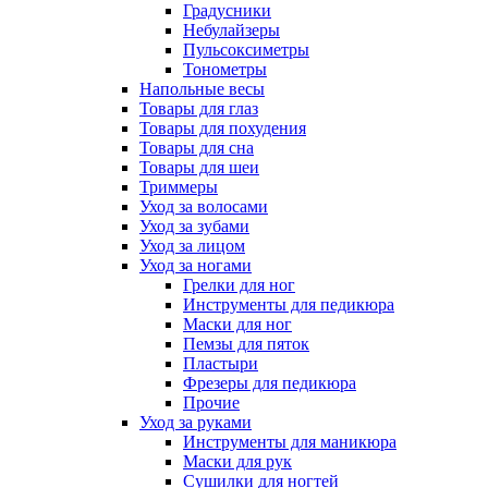
Градусники
Небулайзеры
Пульсоксиметры
Тонометры
Напольные весы
Товары для глаз
Товары для похудения
Товары для сна
Товары для шеи
Триммеры
Уход за волосами
Уход за зубами
Уход за лицом
Уход за ногами
Грелки для ног
Инструменты для педикюра
Маски для ног
Пемзы для пяток
Пластыри
Фрезеры для педикюра
Прочие
Уход за руками
Инструменты для маникюра
Маски для рук
Сушилки для ногтей