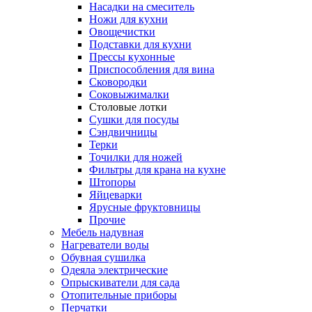
Насадки на смеситель
Ножи для кухни
Овощечистки
Подставки для кухни
Прессы кухонные
Приспособления для вина
Сковородки
Соковыжималки
Столовые лотки
Сушки для посуды
Сэндвичницы
Терки
Точилки для ножей
Фильтры для крана на кухне
Штопоры
Яйцеварки
Ярусные фруктовницы
Прочие
Мебель надувная
Нагреватели воды
Обувная сушилка
Одеяла электрические
Опрыскиватели для сада
Отопительные приборы
Перчатки