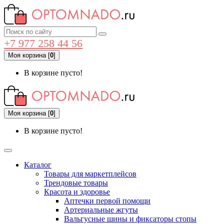
+7 977 258 44 56
Моя корзина
[
0
]
В корзине пусто!
Моя корзина
[
0
]
В корзине пусто!
Каталог
Товары для маркетплейсов
Трендовые товары
Красота и здоровье
Аптечки первой помощи
Артериальные жгуты
Вальгусные шины и фиксаторы стопы