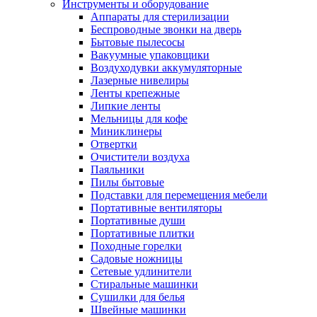
Инструменты и оборудование
Аппараты для стерилизации
Беспроводные звонки на дверь
Бытовые пылесосы
Вакуумные упаковщики
Воздуходувки аккумуляторные
Лазерные нивелиры
Ленты крепежные
Липкие ленты
Мельницы для кофе
Миниклинеры
Отвертки
Очистители воздуха
Паяльники
Пилы бытовые
Подставки для перемещения мебели
Портативные вентиляторы
Портативные души
Портативные плитки
Походные горелки
Садовые ножницы
Сетевые удлинители
Стиральные машинки
Сушилки для белья
Швейные машинки