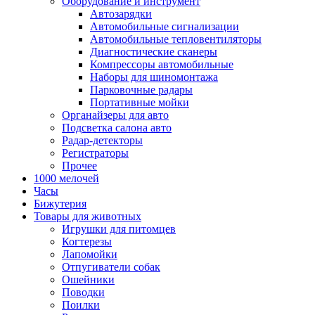
Оборудование и инструмент
Автозарядки
Автомобильные сигнализации
Автомобильные тепловентиляторы
Диагностические сканеры
Компрессоры автомобильные
Наборы для шиномонтажа
Парковочные радары
Портативные мойки
Органайзеры для авто
Подсветка салона авто
Радар-детекторы
Регистраторы
Прочее
1000 мелочей
Часы
Бижутерия
Товары для животных
Игрушки для питомцев
Когтерезы
Лапомойки
Отпугиватели собак
Ошейники
Поводки
Поилки