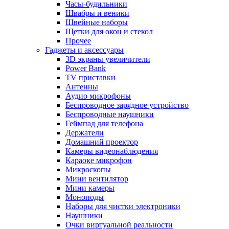
Часы-будильники
Швабры и веники
Швейные наборы
Щетки для окон и стекол
Прочее
Гаджеты и аксессуары
3D экраны увеличители
Power Bank
TV приставки
Антенны
Аудио микрофоны
Беспроводное зарядное устройство
Беспроводные наушники
Геймпад для телефона
Держатели
Домашний проектор
Камеры видеонаблюдения
Караоке микрофон
Микроскопы
Мини вентилятор
Мини камеры
Моноподы
Наборы для чистки электроники
Наушники
Очки виртуальной реальности