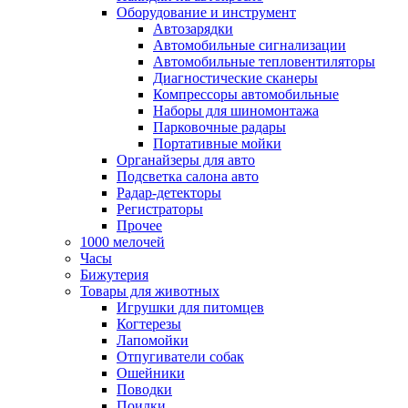
Оборудование и инструмент
Автозарядки
Автомобильные сигнализации
Автомобильные тепловентиляторы
Диагностические сканеры
Компрессоры автомобильные
Наборы для шиномонтажа
Парковочные радары
Портативные мойки
Органайзеры для авто
Подсветка салона авто
Радар-детекторы
Регистраторы
Прочее
1000 мелочей
Часы
Бижутерия
Товары для животных
Игрушки для питомцев
Когтерезы
Лапомойки
Отпугиватели собак
Ошейники
Поводки
Поилки