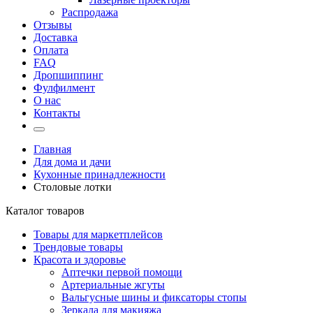
Распродажа
Отзывы
Доставка
Оплата
FAQ
Дропшиппинг
Фулфилмент
О нас
Контакты
Главная
Для дома и дачи
Кухонные принадлежности
Столовые лотки
Каталог товаров
Товары для маркетплейсов
Трендовые товары
Красота и здоровье
Аптечки первой помощи
Артериальные жгуты
Вальгусные шины и фиксаторы стопы
Зеркала для макияжа