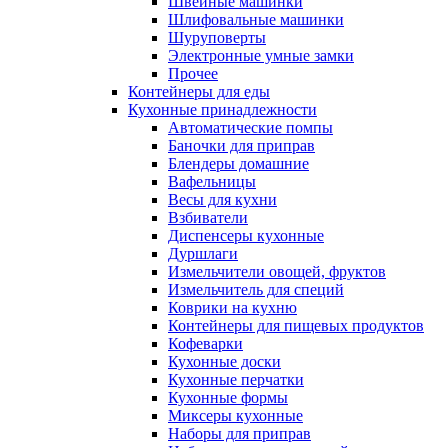
Швейные машинки
Шлифовальные машинки
Шуруповерты
Электронные умные замки
Прочее
Контейнеры для еды
Кухонные принадлежности
Автоматические помпы
Баночки для приправ
Блендеры домашние
Вафельницы
Весы для кухни
Взбиватели
Диспенсеры кухонные
Дуршлаги
Измельчители овощей, фруктов
Измельчитель для специй
Коврики на кухню
Контейнеры для пищевых продуктов
Кофеварки
Кухонные доски
Кухонные перчатки
Кухонные формы
Миксеры кухонные
Наборы для приправ