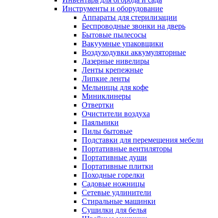
Инструменты и оборудование
Аппараты для стерилизации
Беспроводные звонки на дверь
Бытовые пылесосы
Вакуумные упаковщики
Воздуходувки аккумуляторные
Лазерные нивелиры
Ленты крепежные
Липкие ленты
Мельницы для кофе
Миниклинеры
Отвертки
Очистители воздуха
Паяльники
Пилы бытовые
Подставки для перемещения мебели
Портативные вентиляторы
Портативные души
Портативные плитки
Походные горелки
Садовые ножницы
Сетевые удлинители
Стиральные машинки
Сушилки для белья