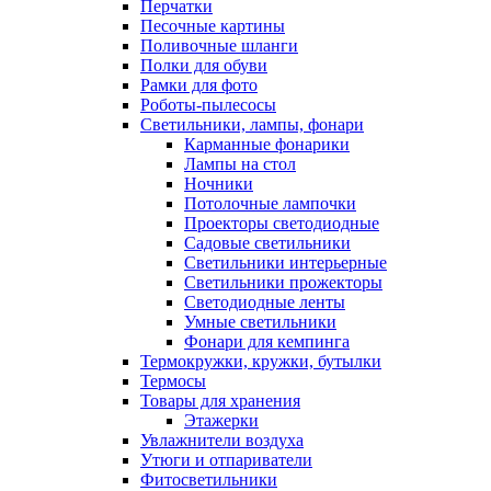
Перчатки
Песочные картины
Поливочные шланги
Полки для обуви
Рамки для фото
Роботы-пылесосы
Светильники, лампы, фонари
Карманные фонарики
Лампы на стол
Ночники
Потолочные лампочки
Проекторы светодиодные
Садовые светильники
Светильники интерьерные
Светильники прожекторы
Светодиодные ленты
Умные светильники
Фонари для кемпинга
Термокружки, кружки, бутылки
Термосы
Товары для хранения
Этажерки
Увлажнители воздуха
Утюги и отпариватели
Фитосветильники