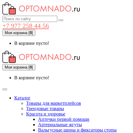
+7 977 258 44 56
Моя корзина
[
0
]
В корзине пусто!
Моя корзина
[
0
]
В корзине пусто!
Каталог
Товары для маркетплейсов
Трендовые товары
Красота и здоровье
Аптечки первой помощи
Артериальные жгуты
Вальгусные шины и фиксаторы стопы