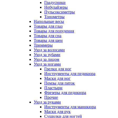
Градусники
Небулайзеры
Пульсоксиметры
Тонометры
Напольные весы
Товары для глаз
Товары для похудения
Товары для сна
Товары для шеи
Триммеры
Уход за волосами
Уход за зубами
Уход за лицом
Уход за ногами
Грелки для ног
Инструменты для педикюра
Маски для ног
Пемзы для пяток
Пластыри
Фрезеры для педикюра
Прочие
Уход за руками
Инструменты для маникюра
Маски для рук
Сушилки для ногтей