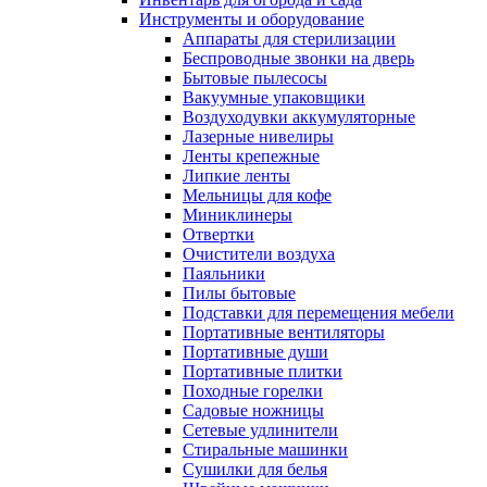
Инструменты и оборудование
Аппараты для стерилизации
Беспроводные звонки на дверь
Бытовые пылесосы
Вакуумные упаковщики
Воздуходувки аккумуляторные
Лазерные нивелиры
Ленты крепежные
Липкие ленты
Мельницы для кофе
Миниклинеры
Отвертки
Очистители воздуха
Паяльники
Пилы бытовые
Подставки для перемещения мебели
Портативные вентиляторы
Портативные души
Портативные плитки
Походные горелки
Садовые ножницы
Сетевые удлинители
Стиральные машинки
Сушилки для белья