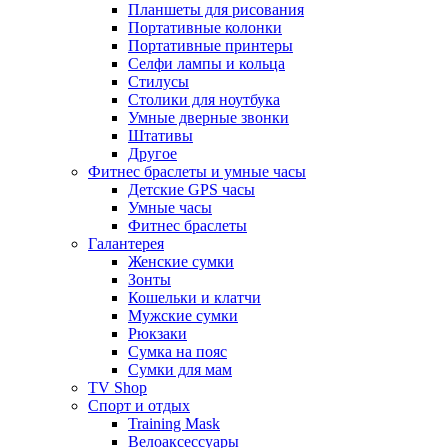
Планшеты для рисования
Портативные колонки
Портативные принтеры
Селфи лампы и кольца
Стилусы
Столики для ноутбука
Умные дверные звонки
Штативы
Другое
Фитнес браслеты и умные часы
Детские GPS часы
Умные часы
Фитнес браслеты
Галантерея
Женские сумки
Зонты
Кошельки и клатчи
Мужские сумки
Рюкзаки
Сумка на пояс
Сумки для мам
TV Shop
Спорт и отдых
Training Mask
Велоаксессуары