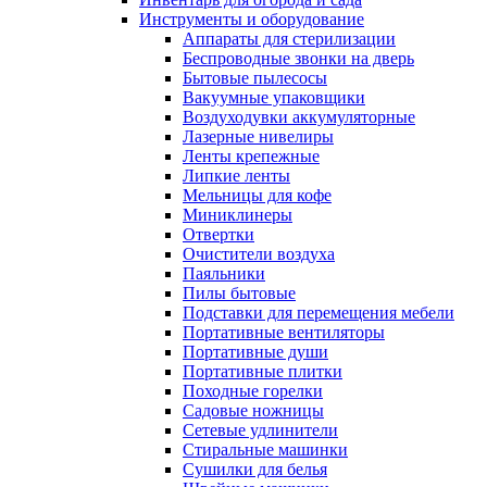
Инструменты и оборудование
Аппараты для стерилизации
Беспроводные звонки на дверь
Бытовые пылесосы
Вакуумные упаковщики
Воздуходувки аккумуляторные
Лазерные нивелиры
Ленты крепежные
Липкие ленты
Мельницы для кофе
Миниклинеры
Отвертки
Очистители воздуха
Паяльники
Пилы бытовые
Подставки для перемещения мебели
Портативные вентиляторы
Портативные души
Портативные плитки
Походные горелки
Садовые ножницы
Сетевые удлинители
Стиральные машинки
Сушилки для белья