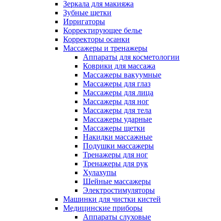
Зеркала для макияжа
Зубные щетки
Ирригаторы
Корректирующее белье
Корректоры осанки
Массажеры и тренажеры
Аппараты для косметологии
Коврики для массажа
Массажеры вакуумные
Массажеры для глаз
Массажеры для лица
Массажеры для ног
Массажеры для тела
Массажеры ударные
Массажеры щетки
Накидки массажные
Подушки массажеры
Тренажеры для ног
Тренажеры для рук
Хулахупы
Шейные массажеры
Электростимуляторы
Машинки для чистки кистей
Медицинские приборы
Аппараты слуховые