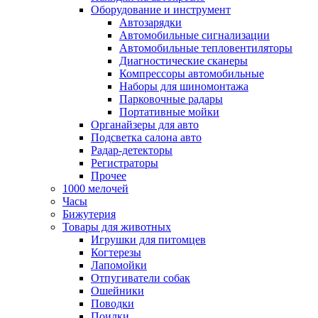
Оборудование и инструмент
Автозарядки
Автомобильные сигнализации
Автомобильные тепловентиляторы
Диагностические сканеры
Компрессоры автомобильные
Наборы для шиномонтажа
Парковочные радары
Портативные мойки
Органайзеры для авто
Подсветка салона авто
Радар-детекторы
Регистраторы
Прочее
1000 мелочей
Часы
Бижутерия
Товары для животных
Игрушки для питомцев
Когтерезы
Лапомойки
Отпугиватели собак
Ошейники
Поводки
Поилки