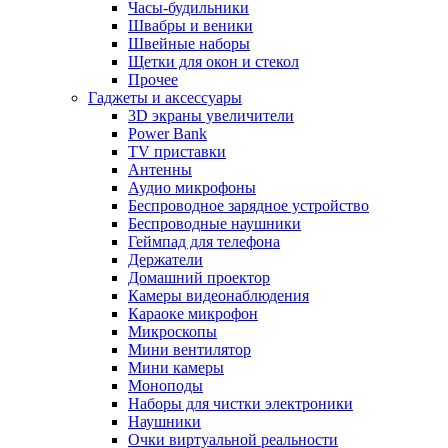
Часы-будильники
Швабры и веники
Швейные наборы
Щетки для окон и стекол
Прочее
Гаджеты и аксессуары
3D экраны увеличители
Power Bank
TV приставки
Антенны
Аудио микрофоны
Беспроводное зарядное устройство
Беспроводные наушники
Геймпад для телефона
Держатели
Домашний проектор
Камеры видеонаблюдения
Караоке микрофон
Микроскопы
Мини вентилятор
Мини камеры
Моноподы
Наборы для чистки электроники
Наушники
Очки виртуальной реальности