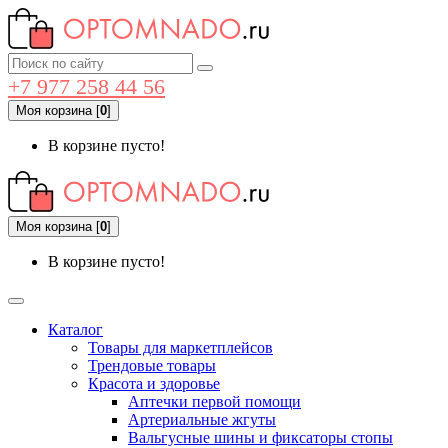
+7 977 258 44 56
Моя корзина
[
0
]
В корзине пусто!
Моя корзина
[
0
]
В корзине пусто!
Каталог
Товары для маркетплейсов
Трендовые товары
Красота и здоровье
Аптечки первой помощи
Артериальные жгуты
Вальгусные шины и фиксаторы стопы