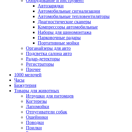
Оборудование и инструмент
Автозарядки
Автомобильные сигнализации
Автомобильные тепловентиляторы
Диагностические сканеры
Компрессоры автомобильные
Наборы для шиномонтажа
Парковочные радары
Портативные мойки
Органайзеры для авто
Подсветка салона авто
Радар-детекторы
Регистраторы
Прочее
1000 мелочей
Часы
Бижутерия
Товары для животных
Игрушки для питомцев
Когтерезы
Лапомойки
Отпугиватели собак
Ошейники
Поводки
Поилки