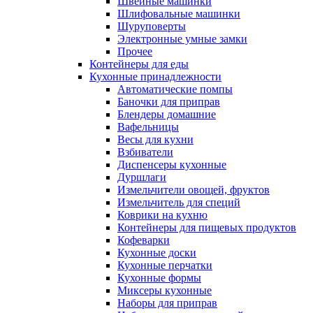
Швейные машинки
Шлифовальные машинки
Шуруповерты
Электронные умные замки
Прочее
Контейнеры для еды
Кухонные принадлежности
Автоматические помпы
Баночки для приправ
Блендеры домашние
Вафельницы
Весы для кухни
Взбиватели
Диспенсеры кухонные
Дуршлаги
Измельчители овощей, фруктов
Измельчитель для специй
Коврики на кухню
Контейнеры для пищевых продуктов
Кофеварки
Кухонные доски
Кухонные перчатки
Кухонные формы
Миксеры кухонные
Наборы для приправ