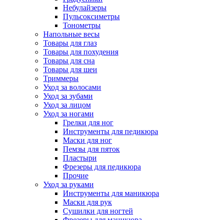
Небулайзеры
Пульсоксиметры
Тонометры
Напольные весы
Товары для глаз
Товары для похудения
Товары для сна
Товары для шеи
Триммеры
Уход за волосами
Уход за зубами
Уход за лицом
Уход за ногами
Грелки для ног
Инструменты для педикюра
Маски для ног
Пемзы для пяток
Пластыри
Фрезеры для педикюра
Прочие
Уход за руками
Инструменты для маникюра
Маски для рук
Сушилки для ногтей
Фрезеры для маникюра