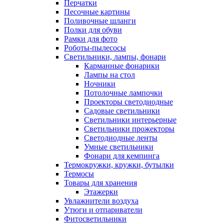
Перчатки
Песочные картины
Поливочные шланги
Полки для обуви
Рамки для фото
Роботы-пылесосы
Светильники, лампы, фонари
Карманные фонарики
Лампы на стол
Ночники
Потолочные лампочки
Проекторы светодиодные
Садовые светильники
Светильники интерьерные
Светильники прожекторы
Светодиодные ленты
Умные светильники
Фонари для кемпинга
Термокружки, кружки, бутылки
Термосы
Товары для хранения
Этажерки
Увлажнители воздуха
Утюги и отпариватели
Фитосветильники