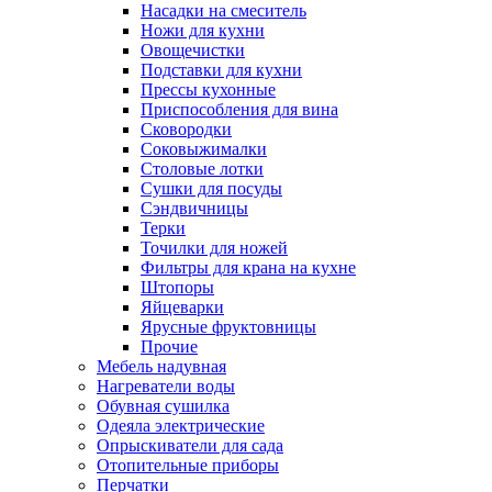
Насадки на смеситель
Ножи для кухни
Овощечистки
Подставки для кухни
Прессы кухонные
Приспособления для вина
Сковородки
Соковыжималки
Столовые лотки
Сушки для посуды
Сэндвичницы
Терки
Точилки для ножей
Фильтры для крана на кухне
Штопоры
Яйцеварки
Ярусные фруктовницы
Прочие
Мебель надувная
Нагреватели воды
Обувная сушилка
Одеяла электрические
Опрыскиватели для сада
Отопительные приборы
Перчатки