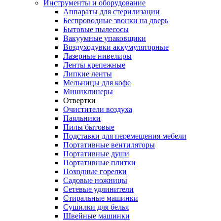
Инструменты и оборудование
Аппараты для стерилизации
Беспроводные звонки на дверь
Бытовые пылесосы
Вакуумные упаковщики
Воздуходувки аккумуляторные
Лазерные нивелиры
Ленты крепежные
Липкие ленты
Мельницы для кофе
Миниклинеры
Отвертки
Очистители воздуха
Паяльники
Пилы бытовые
Подставки для перемещения мебели
Портативные вентиляторы
Портативные души
Портативные плитки
Походные горелки
Садовые ножницы
Сетевые удлинители
Стиральные машинки
Сушилки для белья
Швейные машинки