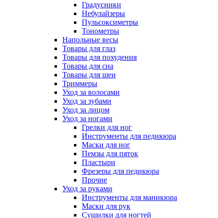
Градусники
Небулайзеры
Пульсоксиметры
Тонометры
Напольные весы
Товары для глаз
Товары для похудения
Товары для сна
Товары для шеи
Триммеры
Уход за волосами
Уход за зубами
Уход за лицом
Уход за ногами
Грелки для ног
Инструменты для педикюра
Маски для ног
Пемзы для пяток
Пластыри
Фрезеры для педикюра
Прочие
Уход за руками
Инструменты для маникюра
Маски для рук
Сушилки для ногтей