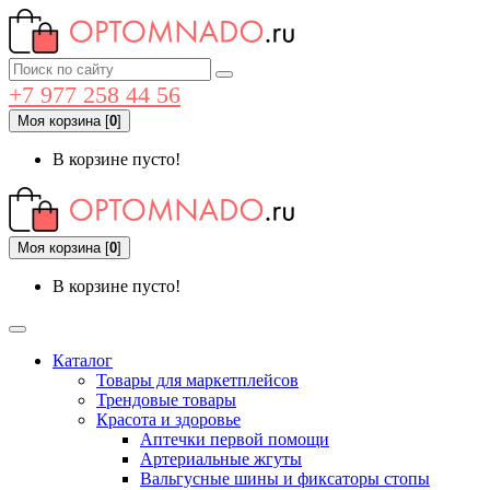
+7 977 258 44 56
Моя корзина
[
0
]
В корзине пусто!
Моя корзина
[
0
]
В корзине пусто!
Каталог
Товары для маркетплейсов
Трендовые товары
Красота и здоровье
Аптечки первой помощи
Артериальные жгуты
Вальгусные шины и фиксаторы стопы