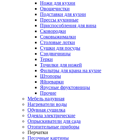
Ножи для кухни
Овощечистки
Подставки для кухни
Прессы кухонные
Приспособления для вина
Сковородки
Соковыжималки
Столовые лотки
Сушки для посуды
Сэндвичницы
Терки
Точилки для ножей
Фильтры для крана на кухне
Штопоры
Яйцеварки
Ярусные фруктовницы
Прочие
Мебель надувная
Нагреватели воды
Обувная сушилка
Одеяла электрические
Опрыскиватели для сада
Отопительные приборы
Перчатки
Песочные картины