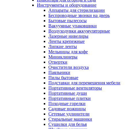
Инструменты и оборудование
Аппараты для стерилизации
Беспроводные звонки на дверь
Бытовые пылесосы
Вакуумные упаковщики
Воздуходувки аккумуляторные
Лазерные нивелиры
Ленты крепежные
Липкие ленты
Мельницы для кофе
Миниклинеры
Отвертки
Очистители воздуха
Паяльники
Пилы бытовые
Подставки для перемещения мебели
Портативные вентиляторы
Портативные души
Портативные плитки
Походные горелки
Садовые ножницы
Сетевые удлинители
Стиральные машинки
Сушилки для белья