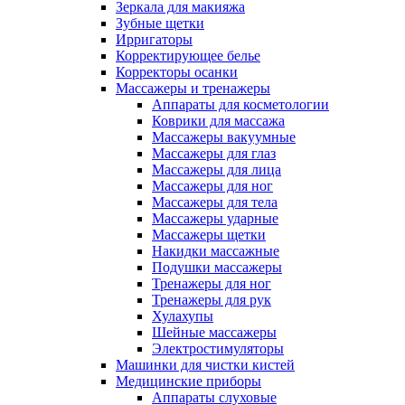
Зеркала для макияжа
Зубные щетки
Ирригаторы
Корректирующее белье
Корректоры осанки
Массажеры и тренажеры
Аппараты для косметологии
Коврики для массажа
Массажеры вакуумные
Массажеры для глаз
Массажеры для лица
Массажеры для ног
Массажеры для тела
Массажеры ударные
Массажеры щетки
Накидки массажные
Подушки массажеры
Тренажеры для ног
Тренажеры для рук
Хулахупы
Шейные массажеры
Электростимуляторы
Машинки для чистки кистей
Медицинские приборы
Аппараты слуховые