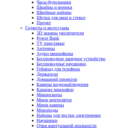
Часы-будильники
Швабры и веники
Швейные наборы
Щетки для окон и стекол
Прочее
Гаджеты и аксессуары
3D экраны увеличители
Power Bank
TV приставки
Антенны
Аудио микрофоны
Беспроводное зарядное устройство
Беспроводные наушники
Геймпад для телефона
Держатели
Домашний проектор
Камеры видеонаблюдения
Караоке микрофон
Микроскопы
Мини вентилятор
Мини камеры
Моноподы
Наборы для чистки электроники
Наушники
Очки виртуальной реальности