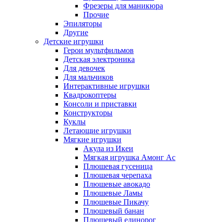
Фрезеры для маникюра
Прочие
Эпиляторы
Другие
Детские игрушки
Герои мультфильмов
Детская электроника
Для девочек
Для мальчиков
Интерактивные игрушки
Квадрокоптеры
Консоли и приставки
Конструкторы
Куклы
Летающие игрушки
Мягкие игрушки
Акула из Икеи
Мягкая игрушка Амонг Ас
Плюшевая гусеница
Плюшевая черепаха
Плюшевые авокадо
Плюшевые Ламы
Плюшевые Пикачу
Плюшевый банан
Плюшевый единорог