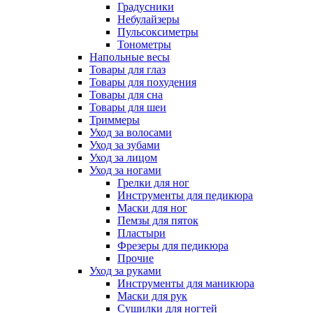
Градусники
Небулайзеры
Пульсоксиметры
Тонометры
Напольные весы
Товары для глаз
Товары для похудения
Товары для сна
Товары для шеи
Триммеры
Уход за волосами
Уход за зубами
Уход за лицом
Уход за ногами
Грелки для ног
Инструменты для педикюра
Маски для ног
Пемзы для пяток
Пластыри
Фрезеры для педикюра
Прочие
Уход за руками
Инструменты для маникюра
Маски для рук
Сушилки для ногтей