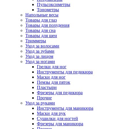
Пульсоксиметры
Тонометры
Напольные весы
Товары для глаз
Товары для похудения
Товары для сна
Товары для шеи
Триммеры
Уход за волосами
Уход за зубами
Уход за лицом
Уход за ногами
Грелки для ног
Инструменты для педикюра
Маски для ног
Пемзы для пяток
Пластыри
Фрезеры для педикюра
Прочие
Уход за руками
Инструменты для маникюра
Маски для рук
Сушилки для ногтей
Фрезеры для маникюра
Прочие