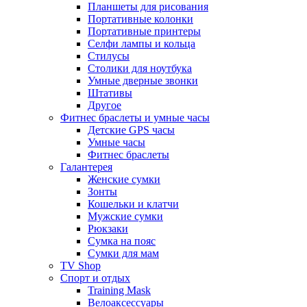
Планшеты для рисования
Портативные колонки
Портативные принтеры
Селфи лампы и кольца
Стилусы
Столики для ноутбука
Умные дверные звонки
Штативы
Другое
Фитнес браслеты и умные часы
Детские GPS часы
Умные часы
Фитнес браслеты
Галантерея
Женские сумки
Зонты
Кошельки и клатчи
Мужские сумки
Рюкзаки
Сумка на пояс
Сумки для мам
TV Shop
Спорт и отдых
Training Mask
Велоаксессуары