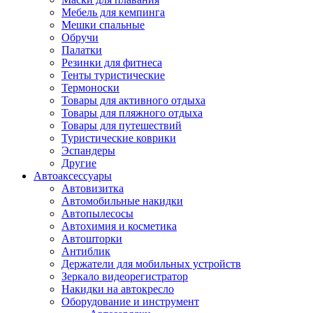
Мебель для кемпинга
Мешки спальные
Обручи
Палатки
Резинки для фитнеса
Тенты туристические
Термоноски
Товары для активного отдыха
Товары для пляжного отдыха
Товары для путешествий
Туристические коврики
Эспандеры
Другие
Автоаксессуары
Автовизитка
Автомобильные накидки
Автопылесосы
Автохимия и косметика
Автошторки
Антиблик
Держатели для мобильных устройств
Зеркало видеорегистратор
Накидки на автокресло
Оборудование и инструмент