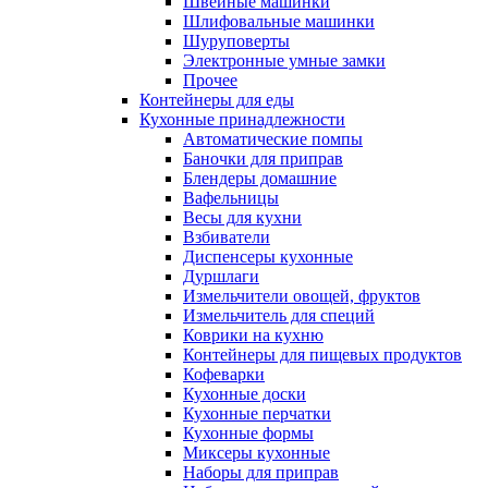
Швейные машинки
Шлифовальные машинки
Шуруповерты
Электронные умные замки
Прочее
Контейнеры для еды
Кухонные принадлежности
Автоматические помпы
Баночки для приправ
Блендеры домашние
Вафельницы
Весы для кухни
Взбиватели
Диспенсеры кухонные
Дуршлаги
Измельчители овощей, фруктов
Измельчитель для специй
Коврики на кухню
Контейнеры для пищевых продуктов
Кофеварки
Кухонные доски
Кухонные перчатки
Кухонные формы
Миксеры кухонные
Наборы для приправ