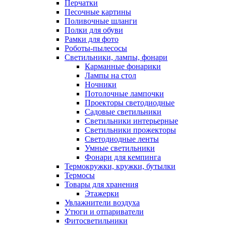
Перчатки
Песочные картины
Поливочные шланги
Полки для обуви
Рамки для фото
Роботы-пылесосы
Светильники, лампы, фонари
Карманные фонарики
Лампы на стол
Ночники
Потолочные лампочки
Проекторы светодиодные
Садовые светильники
Светильники интерьерные
Светильники прожекторы
Светодиодные ленты
Умные светильники
Фонари для кемпинга
Термокружки, кружки, бутылки
Термосы
Товары для хранения
Этажерки
Увлажнители воздуха
Утюги и отпариватели
Фитосветильники