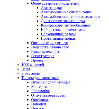
Оборудование и инструмент
Автозарядки
Автомобильные сигнализации
Автомобильные тепловентиляторы
Диагностические сканеры
Компрессоры автомобильные
Наборы для шиномонтажа
Парковочные радары
Портативные мойки
Органайзеры для авто
Подсветка салона авто
Радар-детекторы
Регистраторы
Прочее
1000 мелочей
Часы
Бижутерия
Товары для животных
Игрушки для питомцев
Когтерезы
Лапомойки
Отпугиватели собак
Ошейники
Поводки
Поилки