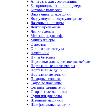
Аппараты для стерилизации
Беспроводные звонки на дверь
Бытовые пылесосы
Вакуумные упаковщики
Воздуходувки аккумуляторные
Лазерные нивелиры
Ленты крепежные
Липкие ленты
Мельницы для кофе
Миниклинеры
Отвертки
Очистители воздуха
Паяльники
Пилы бытовые
Подставки для перемещения мебели
Портативные вентиляторы
Портативные души
Портативные плитки
Походные горелки
Садовые ножницы
Сетевые удлинители
Стиральные машинки
Сушилки для белья
Швейные машинки
Шлифовальные машинки