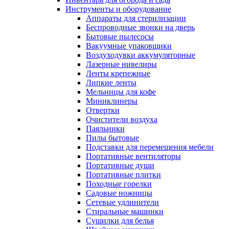
Инструменты и оборудование
Аппараты для стерилизации
Беспроводные звонки на дверь
Бытовые пылесосы
Вакуумные упаковщики
Воздуходувки аккумуляторные
Лазерные нивелиры
Ленты крепежные
Липкие ленты
Мельницы для кофе
Миниклинеры
Отвертки
Очистители воздуха
Паяльники
Пилы бытовые
Подставки для перемещения мебели
Портативные вентиляторы
Портативные души
Портативные плитки
Походные горелки
Садовые ножницы
Сетевые удлинители
Стиральные машинки
Сушилки для белья