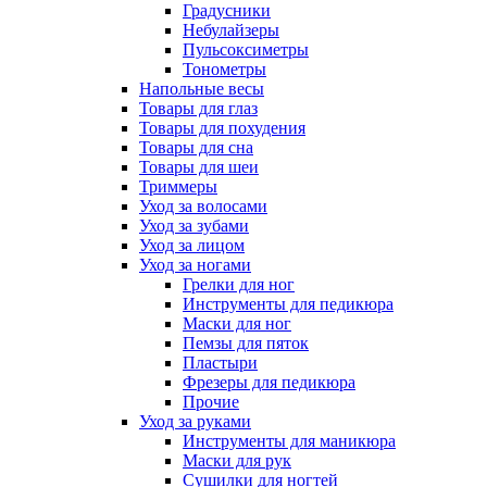
Градусники
Небулайзеры
Пульсоксиметры
Тонометры
Напольные весы
Товары для глаз
Товары для похудения
Товары для сна
Товары для шеи
Триммеры
Уход за волосами
Уход за зубами
Уход за лицом
Уход за ногами
Грелки для ног
Инструменты для педикюра
Маски для ног
Пемзы для пяток
Пластыри
Фрезеры для педикюра
Прочие
Уход за руками
Инструменты для маникюра
Маски для рук
Сушилки для ногтей