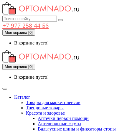
+7 977 258 44 56
Моя корзина
[
0
]
В корзине пусто!
Моя корзина
[
0
]
В корзине пусто!
Каталог
Товары для маркетплейсов
Трендовые товары
Красота и здоровье
Аптечки первой помощи
Артериальные жгуты
Вальгусные шины и фиксаторы стопы