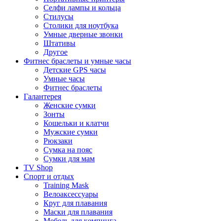
Селфи лампы и кольца
Стилусы
Столики для ноутбука
Умные дверные звонки
Штативы
Другое
Фитнес браслеты и умные часы
Детские GPS часы
Умные часы
Фитнес браслеты
Галантерея
Женские сумки
Зонты
Кошельки и клатчи
Мужские сумки
Рюкзаки
Сумка на пояс
Сумки для мам
TV Shop
Спорт и отдых
Training Mask
Велоаксессуары
Круг для плавания
Маски для плавания
Мебель для кемпинга