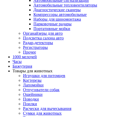
Автомобильные сигнализации
Автомобильные тепловентиляторы
Диагностические сканеры
Компрессоры автомобильные
Наборы для шиномонтажа
Парковочные радары
Портативные мойки
Органайзеры для авто
Подсветка салона авто
Радар-детекторы
Регистраторы
Прочее
1000 мелочей
Часы
Бижутерия
Товары для животных
Игрушки для питомцев
Когтерезы
Лапомойки
Отпугиватели собак
Ошейники
Поводки
Поилки
Расчески для вычесывания
Сумки для животных