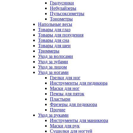
Градусники
Небулайзеры
Пульсоксиметры
Тонометры
Напольные весы
Товары для глаз
Товары для похудения
Товары для сна
Товары для шеи
Триммеры
Уход за волосами
Уход за зубами
Уход за лицом
Уход за ногами
Грелки для ног
Инструменты для педикюра
Маски для ног
Пемзы для пяток
Пластыри
Фрезеры для педикюра
Прочие
Уход за руками
Инструменты для маникюра
Маски для рук
Сушилки для ногтей