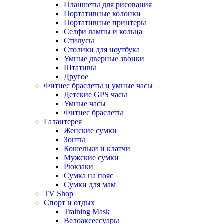
Планшеты для рисования
Портативные колонки
Портативные принтеры
Селфи лампы и кольца
Стилусы
Столики для ноутбука
Умные дверные звонки
Штативы
Другое
Фитнес браслеты и умные часы
Детские GPS часы
Умные часы
Фитнес браслеты
Галантерея
Женские сумки
Зонты
Кошельки и клатчи
Мужские сумки
Рюкзаки
Сумка на пояс
Сумки для мам
TV Shop
Спорт и отдых
Training Mask
Велоаксессуары