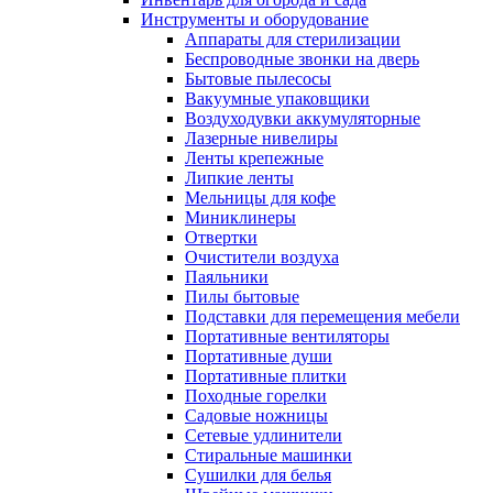
Инструменты и оборудование
Аппараты для стерилизации
Беспроводные звонки на дверь
Бытовые пылесосы
Вакуумные упаковщики
Воздуходувки аккумуляторные
Лазерные нивелиры
Ленты крепежные
Липкие ленты
Мельницы для кофе
Миниклинеры
Отвертки
Очистители воздуха
Паяльники
Пилы бытовые
Подставки для перемещения мебели
Портативные вентиляторы
Портативные души
Портативные плитки
Походные горелки
Садовые ножницы
Сетевые удлинители
Стиральные машинки
Сушилки для белья