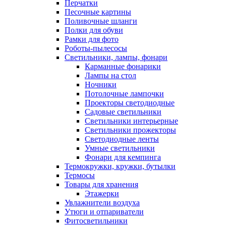
Перчатки
Песочные картины
Поливочные шланги
Полки для обуви
Рамки для фото
Роботы-пылесосы
Светильники, лампы, фонари
Карманные фонарики
Лампы на стол
Ночники
Потолочные лампочки
Проекторы светодиодные
Садовые светильники
Светильники интерьерные
Светильники прожекторы
Светодиодные ленты
Умные светильники
Фонари для кемпинга
Термокружки, кружки, бутылки
Термосы
Товары для хранения
Этажерки
Увлажнители воздуха
Утюги и отпариватели
Фитосветильники