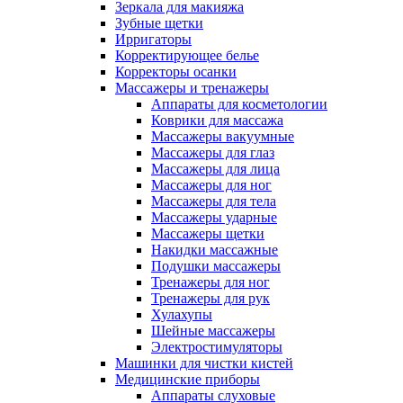
Зеркала для макияжа
Зубные щетки
Ирригаторы
Корректирующее белье
Корректоры осанки
Массажеры и тренажеры
Аппараты для косметологии
Коврики для массажа
Массажеры вакуумные
Массажеры для глаз
Массажеры для лица
Массажеры для ног
Массажеры для тела
Массажеры ударные
Массажеры щетки
Накидки массажные
Подушки массажеры
Тренажеры для ног
Тренажеры для рук
Хулахупы
Шейные массажеры
Электростимуляторы
Машинки для чистки кистей
Медицинские приборы
Аппараты слуховые