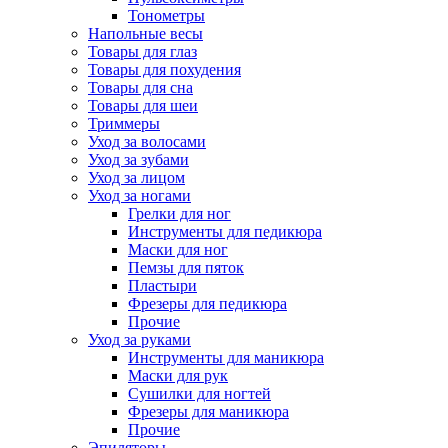
Тонометры
Напольные весы
Товары для глаз
Товары для похудения
Товары для сна
Товары для шеи
Триммеры
Уход за волосами
Уход за зубами
Уход за лицом
Уход за ногами
Грелки для ног
Инструменты для педикюра
Маски для ног
Пемзы для пяток
Пластыри
Фрезеры для педикюра
Прочие
Уход за руками
Инструменты для маникюра
Маски для рук
Сушилки для ногтей
Фрезеры для маникюра
Прочие
Эпиляторы