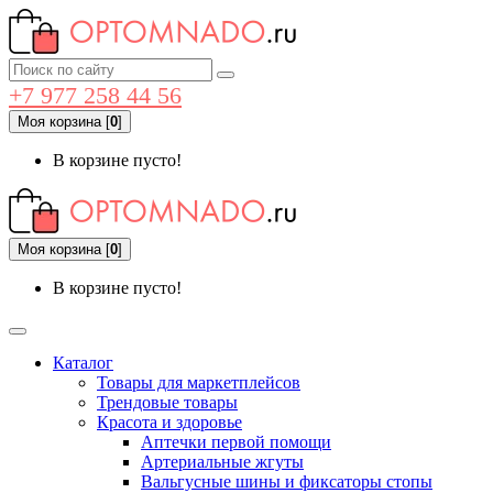
+7 977 258 44 56
Моя корзина
[
0
]
В корзине пусто!
Моя корзина
[
0
]
В корзине пусто!
Каталог
Товары для маркетплейсов
Трендовые товары
Красота и здоровье
Аптечки первой помощи
Артериальные жгуты
Вальгусные шины и фиксаторы стопы