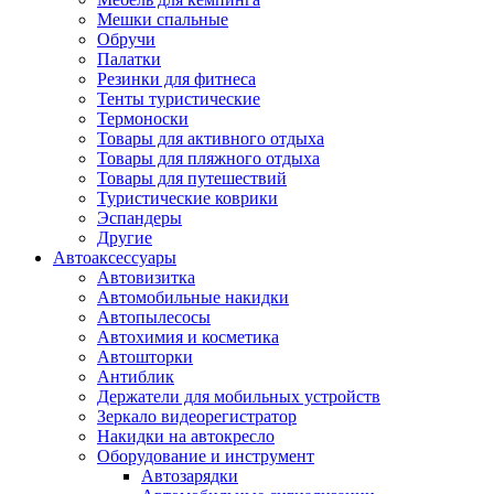
Мешки спальные
Обручи
Палатки
Резинки для фитнеса
Тенты туристические
Термоноски
Товары для активного отдыха
Товары для пляжного отдыха
Товары для путешествий
Туристические коврики
Эспандеры
Другие
Автоаксессуары
Автовизитка
Автомобильные накидки
Автопылесосы
Автохимия и косметика
Автошторки
Антиблик
Держатели для мобильных устройств
Зеркало видеорегистратор
Накидки на автокресло
Оборудование и инструмент
Автозарядки