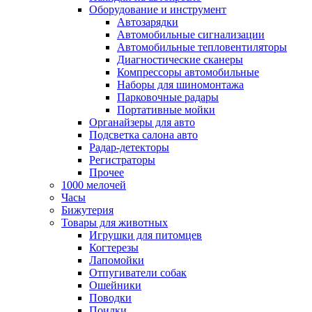
Оборудование и инструмент
Автозарядки
Автомобильные сигнализации
Автомобильные тепловентиляторы
Диагностические сканеры
Компрессоры автомобильные
Наборы для шиномонтажа
Парковочные радары
Портативные мойки
Органайзеры для авто
Подсветка салона авто
Радар-детекторы
Регистраторы
Прочее
1000 мелочей
Часы
Бижутерия
Товары для животных
Игрушки для питомцев
Когтерезы
Лапомойки
Отпугиватели собак
Ошейники
Поводки
Поилки