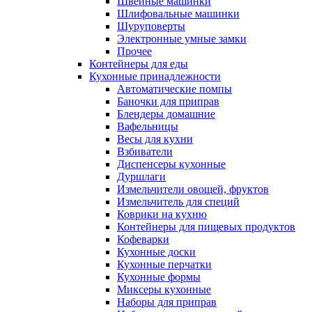
Швейные машинки
Шлифовальные машинки
Шуруповерты
Электронные умные замки
Прочее
Контейнеры для еды
Кухонные принадлежности
Автоматические помпы
Баночки для приправ
Блендеры домашние
Вафельницы
Весы для кухни
Взбиватели
Диспенсеры кухонные
Дуршлаги
Измельчители овощей, фруктов
Измельчитель для специй
Коврики на кухню
Контейнеры для пищевых продуктов
Кофеварки
Кухонные доски
Кухонные перчатки
Кухонные формы
Миксеры кухонные
Наборы для приправ