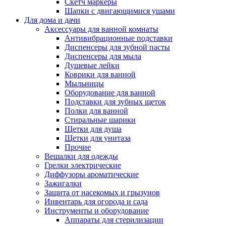
Скетч маркеры
Шапки с двигающимися ушами
Для дома и дачи
Аксессуары для ванной комнаты
Антивибрационные подставки
Диспенсеры для зубной пасты
Диспенсеры для мыла
Душевые лейки
Коврики для ванной
Мыльницы
Оборудование для ванной
Подставки для зубных щеток
Полки для ванной
Стиральные шарики
Щетки для душа
Щетки для унитаза
Прочие
Вешалки для одежды
Грелки электрические
Диффузоры ароматические
Зажигалки
Защита от насекомых и грызунов
Инвентарь для огорода и сада
Инструменты и оборудование
Аппараты для стерилизации