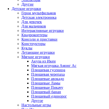
Другие
Детские игрушки
Герои мультфильмов
Детская электроника
Для девочек
Для мальчиков
Интерактивные игрушки
Квадрокоптеры
Консоли и приставки
Конструкторы
Куклы
Летающие игрушки
Мягкие игрушки
Акула из Икеи
Мягкая игрушка Амонг Ас
Плюшевая гусеница
Плюшевая черепаха
Плюшевые авокадо
Плюшевые Ламы
Плюшевые Пикачу
Плюшевый банан
Плюшевый единорог
Другое
Настольные игры