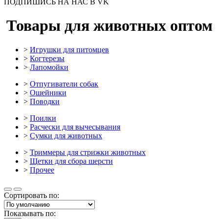
ПОДПИШИСЬ НА НАС В VK
Товары для животных оптом
>
Игрушки для питомцев
>
Когтерезы
>
Лапомойки
>
Отпугиватели собак
>
Ошейники
>
Поводки
>
Поилки
>
Расчески для вычесывания
>
Сумки для животных
>
Триммеры для стрижки животных
>
Щетки для сбора шерсти
>
Прочее
Сортировать по:
Показывать по: