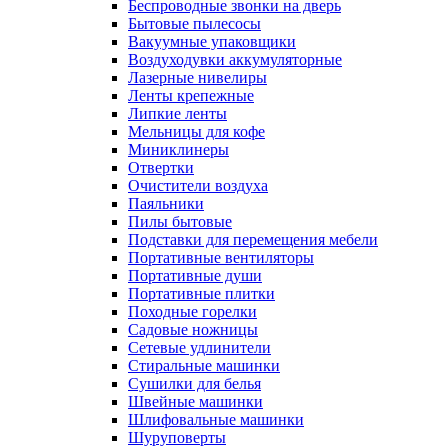
Беспроводные звонки на дверь
Бытовые пылесосы
Вакуумные упаковщики
Воздуходувки аккумуляторные
Лазерные нивелиры
Ленты крепежные
Липкие ленты
Мельницы для кофе
Миниклинеры
Отвертки
Очистители воздуха
Паяльники
Пилы бытовые
Подставки для перемещения мебели
Портативные вентиляторы
Портативные души
Портативные плитки
Походные горелки
Садовые ножницы
Сетевые удлинители
Стиральные машинки
Сушилки для белья
Швейные машинки
Шлифовальные машинки
Шуруповерты