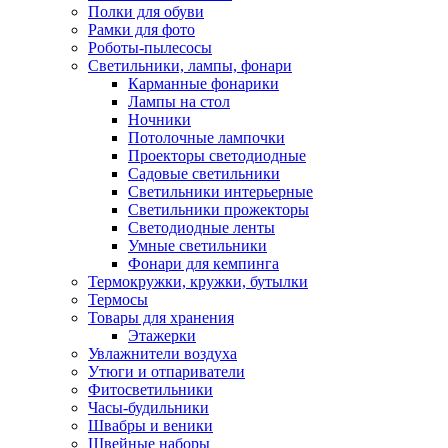
Полки для обуви
Рамки для фото
Роботы-пылесосы
Светильники, лампы, фонари
Карманные фонарики
Лампы на стол
Ночники
Потолочные лампочки
Проекторы светодиодные
Садовые светильники
Светильники интерьерные
Светильники прожекторы
Светодиодные ленты
Умные светильники
Фонари для кемпинга
Термокружки, кружки, бутылки
Термосы
Товары для хранения
Этажерки
Увлажнители воздуха
Утюги и отпариватели
Фитосветильники
Часы-будильники
Швабры и веники
Швейные наборы