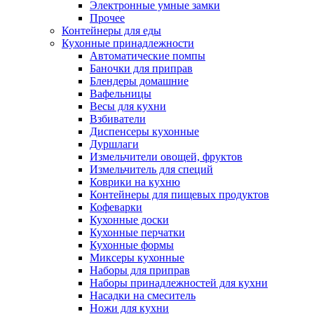
Электронные умные замки
Прочее
Контейнеры для еды
Кухонные принадлежности
Автоматические помпы
Баночки для приправ
Блендеры домашние
Вафельницы
Весы для кухни
Взбиватели
Диспенсеры кухонные
Дуршлаги
Измельчители овощей, фруктов
Измельчитель для специй
Коврики на кухню
Контейнеры для пищевых продуктов
Кофеварки
Кухонные доски
Кухонные перчатки
Кухонные формы
Миксеры кухонные
Наборы для приправ
Наборы принадлежностей для кухни
Насадки на смеситель
Ножи для кухни