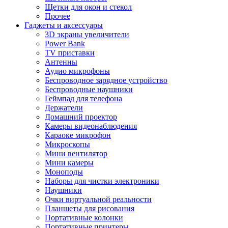
Щетки для окон и стекол
Прочее
Гаджеты и аксессуары
3D экраны увеличители
Power Bank
TV приставки
Антенны
Аудио микрофоны
Беспроводное зарядное устройство
Беспроводные наушники
Геймпад для телефона
Держатели
Домашний проектор
Камеры видеонаблюдения
Караоке микрофон
Микроскопы
Мини вентилятор
Мини камеры
Моноподы
Наборы для чистки электроники
Наушники
Очки виртуальной реальности
Планшеты для рисования
Портативные колонки
Портативные принтеры