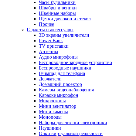
Часы-будильники
Швабры и веники
Швейные наборы
Щетки для окон и стекол
Прочее
Гаджеты и аксессуары
3D экраны увеличители
Power Bank
TV приставки
Антенны
Аудио микрофоны
Беспроводное зарядное устройство
Беспроводные наушники
Геймпад для телефона
Держатели
Домашний проектор
Камеры видеонаблюдения
Караоке микрофон
Микроскопы
Мини вентилятор
Мини камеры
Моноподы
Наборы для чистки электроники
Наушники
Очки виртуальной реальности