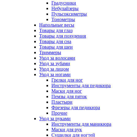
Градусники
Небулайзеры
Пульсоксиметры
Тонометры
Напольные весы
Товары для глаз
Товары для похудения
Товары для сна
Товары для шеи
Триммеры
Уход за волосами
Уход за зубами
Уход за лицом
Уход за ногами
Грелки для ног
Инструменты для педикюра
Маски для ног
Пемзы для пяток
Пластыри
Фрезеры для педикюра
Прочие
Уход за руками
Инструменты для маникюра
Маски для рук
Сушилки для ногтей