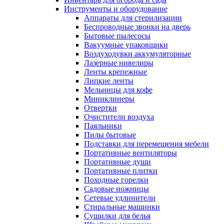
Инструменты и оборудование
Аппараты для стерилизации
Беспроводные звонки на дверь
Бытовые пылесосы
Вакуумные упаковщики
Воздуходувки аккумуляторные
Лазерные нивелиры
Ленты крепежные
Липкие ленты
Мельницы для кофе
Миниклинеры
Отвертки
Очистители воздуха
Паяльники
Пилы бытовые
Подставки для перемещения мебели
Портативные вентиляторы
Портативные души
Портативные плитки
Походные горелки
Садовые ножницы
Сетевые удлинители
Стиральные машинки
Сушилки для белья