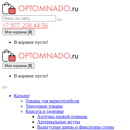
+7 977 258 44 56
Моя корзина
[
0
]
В корзине пусто!
Моя корзина
[
0
]
В корзине пусто!
Каталог
Товары для маркетплейсов
Трендовые товары
Красота и здоровье
Аптечки первой помощи
Артериальные жгуты
Вальгусные шины и фиксаторы стопы