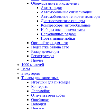
Оборудование и инструмент
Автозарядки
Автомобильные сигнализации
Автомобильные тепловентиляторы
Диагностические сканеры
Компрессоры автомобильные
Наборы для шиномонтажа
Парковочные радары
Портативные мойки
Органайзеры для авто
Подсветка салона авто
Радар-детекторы
Регистраторы
Прочее
1000 мелочей
Часы
Бижутерия
Товары для животных
Игрушки для питомцев
Когтерезы
Лапомойки
Отпугиватели собак
Ошейники
Поводки
Поилки