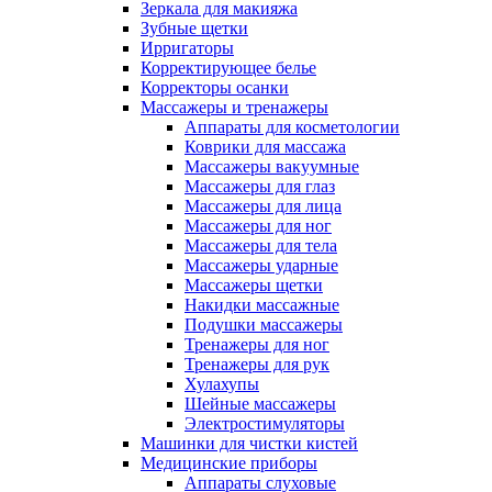
Зеркала для макияжа
Зубные щетки
Ирригаторы
Корректирующее белье
Корректоры осанки
Массажеры и тренажеры
Аппараты для косметологии
Коврики для массажа
Массажеры вакуумные
Массажеры для глаз
Массажеры для лица
Массажеры для ног
Массажеры для тела
Массажеры ударные
Массажеры щетки
Накидки массажные
Подушки массажеры
Тренажеры для ног
Тренажеры для рук
Хулахупы
Шейные массажеры
Электростимуляторы
Машинки для чистки кистей
Медицинские приборы
Аппараты слуховые