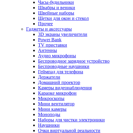
Часы-будильники
Швабры и веники
Швейные наборы
Щетки для окон и стекол
Прочее
Гаджеты и аксессуары
3D экраны увеличители
Power Bank
TV приставки
Антенны
Аудио микрофоны
Беспроводное зарядное устройство
Беспроводные наушники
Геймпад для телефона
Держатели
Домашний проектор
Камеры видеонаблюдения
Караоке микрофон
Микроскопы
Мини вентилятор
Мини камеры
Моноподы
Наборы для чистки электроники
Наушники
Очки виртуальной реальности