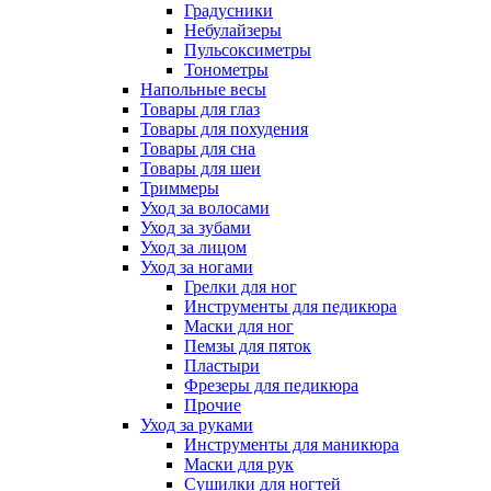
Градусники
Небулайзеры
Пульсоксиметры
Тонометры
Напольные весы
Товары для глаз
Товары для похудения
Товары для сна
Товары для шеи
Триммеры
Уход за волосами
Уход за зубами
Уход за лицом
Уход за ногами
Грелки для ног
Инструменты для педикюра
Маски для ног
Пемзы для пяток
Пластыри
Фрезеры для педикюра
Прочие
Уход за руками
Инструменты для маникюра
Маски для рук
Сушилки для ногтей