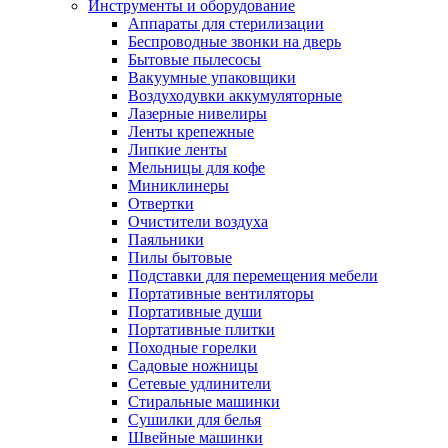
Инструменты и оборудование
Аппараты для стерилизации
Беспроводные звонки на дверь
Бытовые пылесосы
Вакуумные упаковщики
Воздуходувки аккумуляторные
Лазерные нивелиры
Ленты крепежные
Липкие ленты
Мельницы для кофе
Миниклинеры
Отвертки
Очистители воздуха
Паяльники
Пилы бытовые
Подставки для перемещения мебели
Портативные вентиляторы
Портативные души
Портативные плитки
Походные горелки
Садовые ножницы
Сетевые удлинители
Стиральные машинки
Сушилки для белья
Швейные машинки