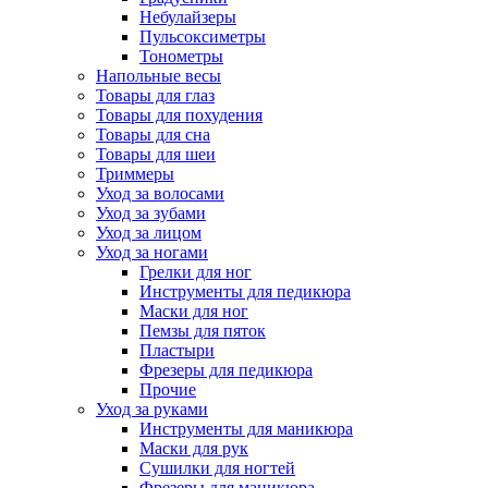
Небулайзеры
Пульсоксиметры
Тонометры
Напольные весы
Товары для глаз
Товары для похудения
Товары для сна
Товары для шеи
Триммеры
Уход за волосами
Уход за зубами
Уход за лицом
Уход за ногами
Грелки для ног
Инструменты для педикюра
Маски для ног
Пемзы для пяток
Пластыри
Фрезеры для педикюра
Прочие
Уход за руками
Инструменты для маникюра
Маски для рук
Сушилки для ногтей
Фрезеры для маникюра