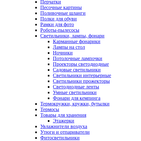
Перчатки
Песочные картины
Поливочные шланги
Полки для обуви
Рамки для фото
Роботы-пылесосы
Светильники, лампы, фонари
Карманные фонарики
Лампы на стол
Ночники
Потолочные лампочки
Проекторы светодиодные
Садовые светильники
Светильники интерьерные
Светильники прожекторы
Светодиодные ленты
Умные светильники
Фонари для кемпинга
Термокружки, кружки, бутылки
Термосы
Товары для хранения
Этажерки
Увлажнители воздуха
Утюги и отпариватели
Фитосветильники