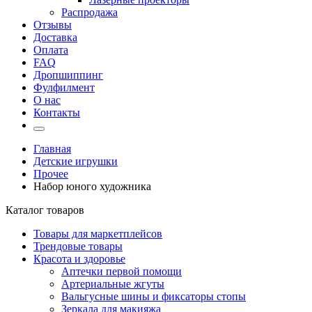
Распродажа
Отзывы
Доставка
Оплата
FAQ
Дропшиппинг
Фулфилмент
О нас
Контакты
Главная
Детские игрушки
Прочее
Набор юного художника
Каталог товаров
Товары для маркетплейсов
Трендовые товары
Красота и здоровье
Аптечки первой помощи
Артериальные жгуты
Вальгусные шины и фиксаторы стопы
Зеркала для макияжа