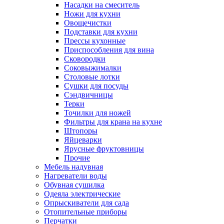
Насадки на смеситель
Ножи для кухни
Овощечистки
Подставки для кухни
Прессы кухонные
Приспособления для вина
Сковородки
Соковыжималки
Столовые лотки
Сушки для посуды
Сэндвичницы
Терки
Точилки для ножей
Фильтры для крана на кухне
Штопоры
Яйцеварки
Ярусные фруктовницы
Прочие
Мебель надувная
Нагреватели воды
Обувная сушилка
Одеяла электрические
Опрыскиватели для сада
Отопительные приборы
Перчатки