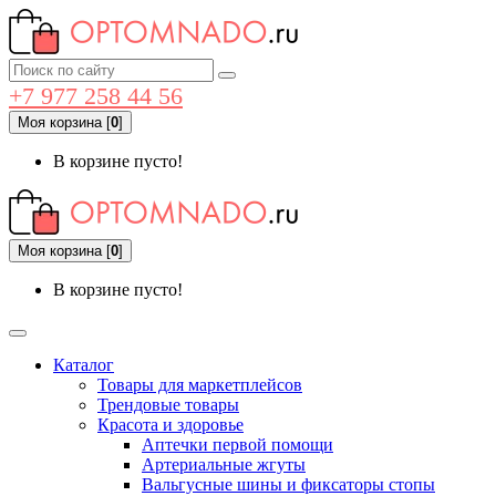
+7 977 258 44 56
Моя корзина
[
0
]
В корзине пусто!
Моя корзина
[
0
]
В корзине пусто!
Каталог
Товары для маркетплейсов
Трендовые товары
Красота и здоровье
Аптечки первой помощи
Артериальные жгуты
Вальгусные шины и фиксаторы стопы