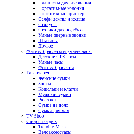
Планшеты для рисования
Портативные колонки
Портативные принтеры
Селфи лампы и кольца
Стилусы
Столики для ноутбука
Умные дверные звонки
Штативы
Другое
Фитнес браслеты и умные часы
Детские GPS часы
Умные часы
Фитнес браслеты
Галантерея
Женские сумки
Зонты
Кошельки и клатчи
Мужские сумки
Рюкзаки
Сумка на пояс
Сумки для мам
TV Shop
Спорт и отдых
Training Mask
Велоаксессуары