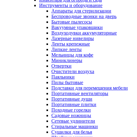
Инструменты и оборудование
Аппараты для стерилизации
Беспроводные звонки на дверь
Бытовые пылесосы
Вакуумные упаковщики
Воздуходувки аккумуляторные
Лазерные нивелиры
Ленты крепежные
Липкие ленты
Мельницы для кофе
Миниклинеры
Отвертки
Очистители воздуха
Паяльники
Пилы бытовые
Подставки для перемещения мебели
Портативные вентиляторы
Портативные души
Портативные плитки
Походные горелки
Садовые ножницы
Сетевые удлинители
Стиральные машинки
Сушилки для белья