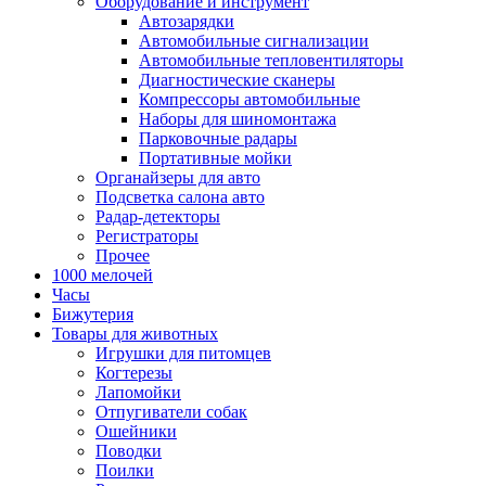
Оборудование и инструмент
Автозарядки
Автомобильные сигнализации
Автомобильные тепловентиляторы
Диагностические сканеры
Компрессоры автомобильные
Наборы для шиномонтажа
Парковочные радары
Портативные мойки
Органайзеры для авто
Подсветка салона авто
Радар-детекторы
Регистраторы
Прочее
1000 мелочей
Часы
Бижутерия
Товары для животных
Игрушки для питомцев
Когтерезы
Лапомойки
Отпугиватели собак
Ошейники
Поводки
Поилки