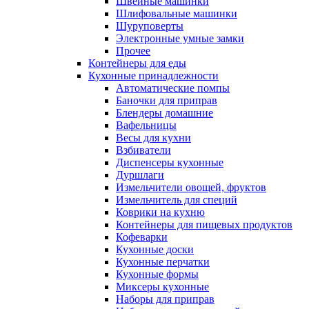
Швейные машинки
Шлифовальные машинки
Шуруповерты
Электронные умные замки
Прочее
Контейнеры для еды
Кухонные принадлежности
Автоматические помпы
Баночки для приправ
Блендеры домашние
Вафельницы
Весы для кухни
Взбиватели
Диспенсеры кухонные
Дуршлаги
Измельчители овощей, фруктов
Измельчитель для специй
Коврики на кухню
Контейнеры для пищевых продуктов
Кофеварки
Кухонные доски
Кухонные перчатки
Кухонные формы
Миксеры кухонные
Наборы для приправ