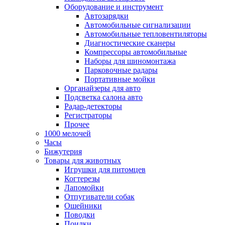
Оборудование и инструмент
Автозарядки
Автомобильные сигнализации
Автомобильные тепловентиляторы
Диагностические сканеры
Компрессоры автомобильные
Наборы для шиномонтажа
Парковочные радары
Портативные мойки
Органайзеры для авто
Подсветка салона авто
Радар-детекторы
Регистраторы
Прочее
1000 мелочей
Часы
Бижутерия
Товары для животных
Игрушки для питомцев
Когтерезы
Лапомойки
Отпугиватели собак
Ошейники
Поводки
Поилки