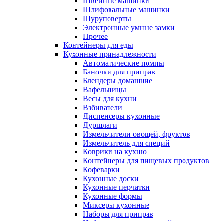
Швейные машинки
Шлифовальные машинки
Шуруповерты
Электронные умные замки
Прочее
Контейнеры для еды
Кухонные принадлежности
Автоматические помпы
Баночки для приправ
Блендеры домашние
Вафельницы
Весы для кухни
Взбиватели
Диспенсеры кухонные
Дуршлаги
Измельчители овощей, фруктов
Измельчитель для специй
Коврики на кухню
Контейнеры для пищевых продуктов
Кофеварки
Кухонные доски
Кухонные перчатки
Кухонные формы
Миксеры кухонные
Наборы для приправ