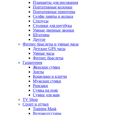
Планшеты для рисования
Портативные колонки
Портативные принтеры
Селфи лампы и кольца
Стилусы
Столики для ноутбука
Умные дверные звонки
Штативы
Другое
Фитнес браслеты и умные часы
Детские GPS часы
Умные часы
Фитнес браслеты
Галантерея
Женские сумки
Зонты
Кошельки и клатчи
Мужские сумки
Рюкзаки
Сумка на пояс
Сумки для мам
TV Shop
Спорт и отдых
Training Mask
Велоаксессуары