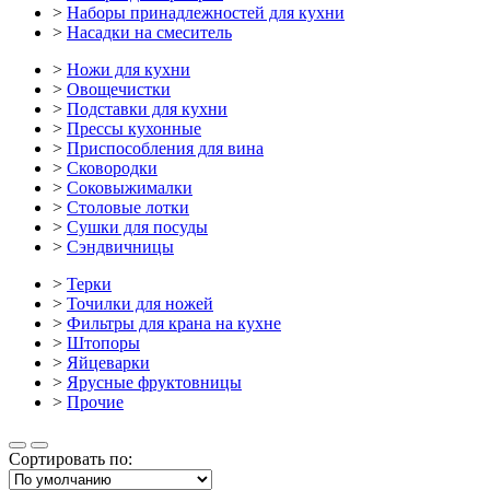
>
Наборы принадлежностей для кухни
>
Насадки на смеситель
>
Ножи для кухни
>
Овощечистки
>
Подставки для кухни
>
Прессы кухонные
>
Приспособления для вина
>
Сковородки
>
Соковыжималки
>
Столовые лотки
>
Сушки для посуды
>
Сэндвичницы
>
Терки
>
Точилки для ножей
>
Фильтры для крана на кухне
>
Штопоры
>
Яйцеварки
>
Ярусные фруктовницы
>
Прочие
Сортировать по: