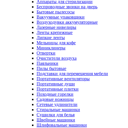
Аппараты для стерилизации
Беспроводные звонки на дверь
Бытовые пылесосы
Вакуумные упаковщики
Воздуходувки аккумуляторные
Лазерные нивелиры
Ленты крепежные
Липкие ленты
Мельницы для кофе
Миниклинеры
Отвертки
Очистители воздуха
Паяльники
Пилы бытовые
Подставки для перемещения мебели
Портативные вентиляторы
Портативные души
Портативные плитки
Походные горелки
Садовые ножницы
Сетевые удлинители
Стиральные машинки
Сушилки для белья
Швейные машинки
Шлифовальные машинки