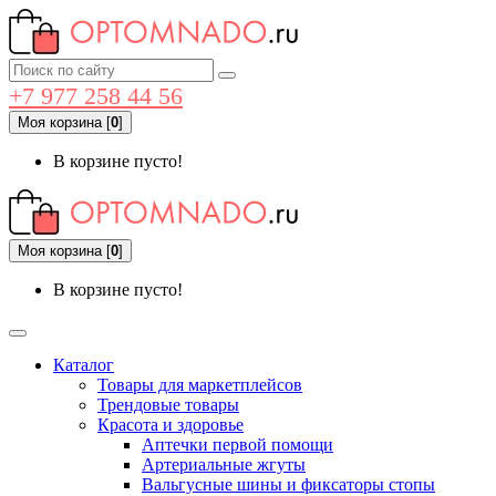
+7 977 258 44 56
Моя корзина
[
0
]
В корзине пусто!
Моя корзина
[
0
]
В корзине пусто!
Каталог
Товары для маркетплейсов
Трендовые товары
Красота и здоровье
Аптечки первой помощи
Артериальные жгуты
Вальгусные шины и фиксаторы стопы