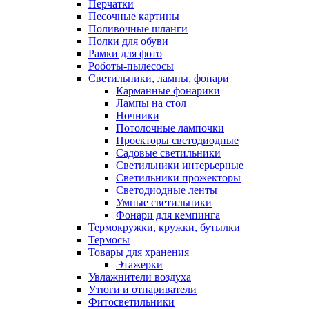
Перчатки
Песочные картины
Поливочные шланги
Полки для обуви
Рамки для фото
Роботы-пылесосы
Светильники, лампы, фонари
Карманные фонарики
Лампы на стол
Ночники
Потолочные лампочки
Проекторы светодиодные
Садовые светильники
Светильники интерьерные
Светильники прожекторы
Светодиодные ленты
Умные светильники
Фонари для кемпинга
Термокружки, кружки, бутылки
Термосы
Товары для хранения
Этажерки
Увлажнители воздуха
Утюги и отпариватели
Фитосветильники