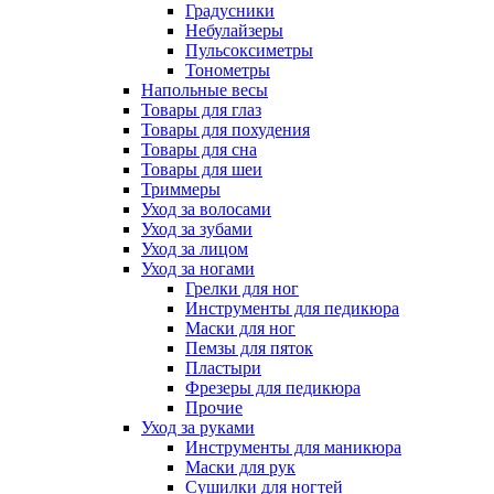
Градусники
Небулайзеры
Пульсоксиметры
Тонометры
Напольные весы
Товары для глаз
Товары для похудения
Товары для сна
Товары для шеи
Триммеры
Уход за волосами
Уход за зубами
Уход за лицом
Уход за ногами
Грелки для ног
Инструменты для педикюра
Маски для ног
Пемзы для пяток
Пластыри
Фрезеры для педикюра
Прочие
Уход за руками
Инструменты для маникюра
Маски для рук
Сушилки для ногтей