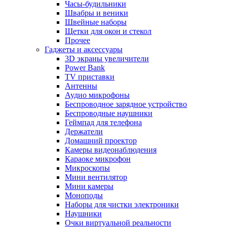
Часы-будильники
Швабры и веники
Швейные наборы
Щетки для окон и стекол
Прочее
Гаджеты и аксессуары
3D экраны увеличители
Power Bank
TV приставки
Антенны
Аудио микрофоны
Беспроводное зарядное устройство
Беспроводные наушники
Геймпад для телефона
Держатели
Домашний проектор
Камеры видеонаблюдения
Караоке микрофон
Микроскопы
Мини вентилятор
Мини камеры
Моноподы
Наборы для чистки электроники
Наушники
Очки виртуальной реальности