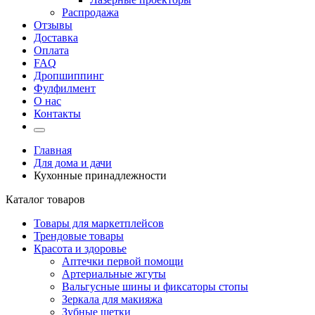
Распродажа
Отзывы
Доставка
Оплата
FAQ
Дропшиппинг
Фулфилмент
О нас
Контакты
Главная
Для дома и дачи
Кухонные принадлежности
Каталог товаров
Товары для маркетплейсов
Трендовые товары
Красота и здоровье
Аптечки первой помощи
Артериальные жгуты
Вальгусные шины и фиксаторы стопы
Зеркала для макияжа
Зубные щетки