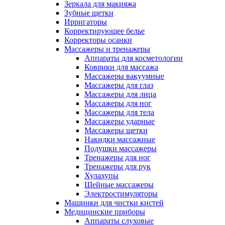
Зеркала для макияжа
Зубные щетки
Ирригаторы
Корректирующее белье
Корректоры осанки
Массажеры и тренажеры
Аппараты для косметологии
Коврики для массажа
Массажеры вакуумные
Массажеры для глаз
Массажеры для лица
Массажеры для ног
Массажеры для тела
Массажеры ударные
Массажеры щетки
Накидки массажные
Подушки массажеры
Тренажеры для ног
Тренажеры для рук
Хулахупы
Шейные массажеры
Электростимуляторы
Машинки для чистки кистей
Медицинские приборы
Аппараты слуховые