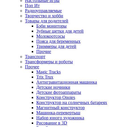
Настольные игры
Поп Ит
Радиоуправляемые
Творчество и хобби
Товары для родителей
Бэби мониторы
Зубные щетки для детей
Молокоотсосы
Пояса для беременных
Триммеры для детей
Прочие
Транспорт
Трансформеры и роботы
Прочее
Magic Tracks
Trix Trux
Антигравитационная машинка
Детские ночники
Детские фотоаппараты
Конструктор Onoies
Конструктор на солнечных батареях
Магнитный конструктор
Машинка-перевертыш
Набор юного художника
Рисование в 3D