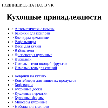
ПОДПИШИСЬ НА НАС В VK
Кухонные принадлежности
>
Автоматические помпы
>
Баночки для приправ
>
Блендеры домашние
>
Вафельницы
>
Весы для кухни
>
Взбиватели
>
Диспенсеры кухонные
>
Дуршлаги
>
Измельчители овощей, фруктов
>
Измельчитель для специй
>
Коврики на кухню
>
Контейнеры для пищевых продуктов
>
Кофеварки
>
Кухонные доски
>
Кухонные перчатки
>
Кухонные формы
>
Миксеры кухонные
>
Наборы для приправ