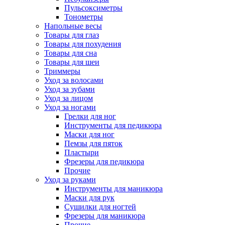
Пульсоксиметры
Тонометры
Напольные весы
Товары для глаз
Товары для похудения
Товары для сна
Товары для шеи
Триммеры
Уход за волосами
Уход за зубами
Уход за лицом
Уход за ногами
Грелки для ног
Инструменты для педикюра
Маски для ног
Пемзы для пяток
Пластыри
Фрезеры для педикюра
Прочие
Уход за руками
Инструменты для маникюра
Маски для рук
Сушилки для ногтей
Фрезеры для маникюра
Прочие