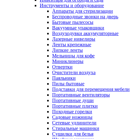
Инструменты и оборудование
Аппараты для стерилизации
Беспроводные звонки на дверь
Бытовые пылесосы
Вакуумные упаковщики
Воздуходувки аккумуляторные
Лазерные нивелиры
Ленты крепежные
Липкие ленты
Мельницы для кофе
Миниклинеры
Отвертки
Очистители воздуха
Паяльники
Пилы бытовые
Подставки для перемещения мебели
Портативные вентиляторы
Портативные души
Портативные плитки
Походные горелки
Садовые ножницы
Сетевые удлинители
Стиральные машинки
Сушилки для белья