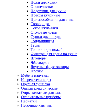
Ножи для кухни
Овощечистки
Подставки для кухни
Прессы кухонные
Приспособления для вина
Сковородки
Соковыжималки
Столовые лотки
Сушки для посуды
Сэндвичницы
Терки
Точилки для ножей
Фильтры для крана на кухне
Штопоры
Яйцеварки
Ярусные фруктовницы
Прочие
Мебель надувная
Нагреватели воды
Обувная сушилка
Одеяла электрические
Опрыскиватели для сада
Отопительные приборы
Перчатки
Песочные картины