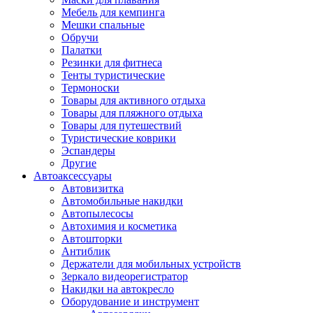
Мебель для кемпинга
Мешки спальные
Обручи
Палатки
Резинки для фитнеса
Тенты туристические
Термоноски
Товары для активного отдыха
Товары для пляжного отдыха
Товары для путешествий
Туристические коврики
Эспандеры
Другие
Автоаксессуары
Автовизитка
Автомобильные накидки
Автопылесосы
Автохимия и косметика
Автошторки
Антиблик
Держатели для мобильных устройств
Зеркало видеорегистратор
Накидки на автокресло
Оборудование и инструмент