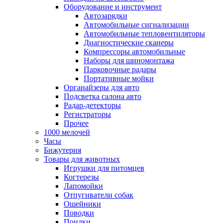
Оборудование и инструмент
Автозарядки
Автомобильные сигнализации
Автомобильные тепловентиляторы
Диагностические сканеры
Компрессоры автомобильные
Наборы для шиномонтажа
Парковочные радары
Портативные мойки
Органайзеры для авто
Подсветка салона авто
Радар-детекторы
Регистраторы
Прочее
1000 мелочей
Часы
Бижутерия
Товары для животных
Игрушки для питомцев
Когтерезы
Лапомойки
Отпугиватели собак
Ошейники
Поводки
Поилки