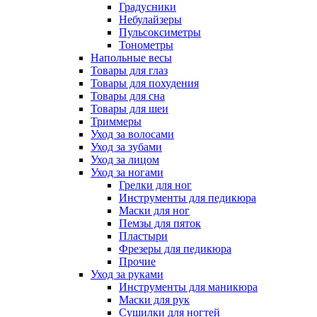
Градусники
Небулайзеры
Пульсоксиметры
Тонометры
Напольные весы
Товары для глаз
Товары для похудения
Товары для сна
Товары для шеи
Триммеры
Уход за волосами
Уход за зубами
Уход за лицом
Уход за ногами
Грелки для ног
Инструменты для педикюра
Маски для ног
Пемзы для пяток
Пластыри
Фрезеры для педикюра
Прочие
Уход за руками
Инструменты для маникюра
Маски для рук
Сушилки для ногтей