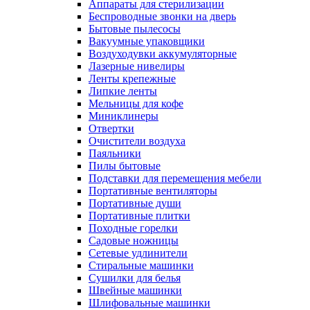
Аппараты для стерилизации
Беспроводные звонки на дверь
Бытовые пылесосы
Вакуумные упаковщики
Воздуходувки аккумуляторные
Лазерные нивелиры
Ленты крепежные
Липкие ленты
Мельницы для кофе
Миниклинеры
Отвертки
Очистители воздуха
Паяльники
Пилы бытовые
Подставки для перемещения мебели
Портативные вентиляторы
Портативные души
Портативные плитки
Походные горелки
Садовые ножницы
Сетевые удлинители
Стиральные машинки
Сушилки для белья
Швейные машинки
Шлифовальные машинки