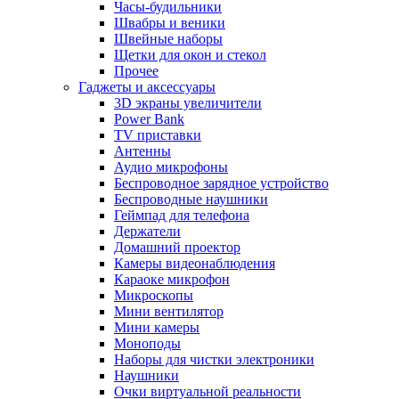
Часы-будильники
Швабры и веники
Швейные наборы
Щетки для окон и стекол
Прочее
Гаджеты и аксессуары
3D экраны увеличители
Power Bank
TV приставки
Антенны
Аудио микрофоны
Беспроводное зарядное устройство
Беспроводные наушники
Геймпад для телефона
Держатели
Домашний проектор
Камеры видеонаблюдения
Караоке микрофон
Микроскопы
Мини вентилятор
Мини камеры
Моноподы
Наборы для чистки электроники
Наушники
Очки виртуальной реальности