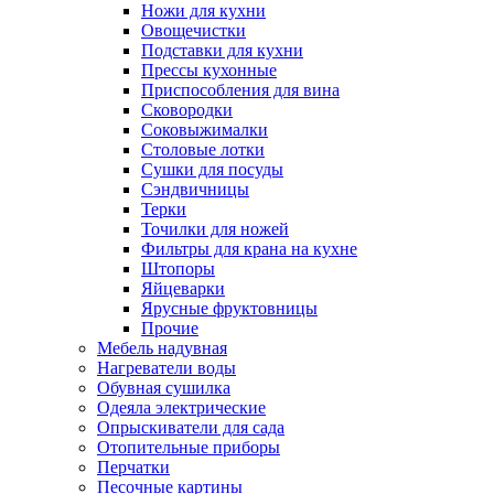
Ножи для кухни
Овощечистки
Подставки для кухни
Прессы кухонные
Приспособления для вина
Сковородки
Соковыжималки
Столовые лотки
Сушки для посуды
Сэндвичницы
Терки
Точилки для ножей
Фильтры для крана на кухне
Штопоры
Яйцеварки
Ярусные фруктовницы
Прочие
Мебель надувная
Нагреватели воды
Обувная сушилка
Одеяла электрические
Опрыскиватели для сада
Отопительные приборы
Перчатки
Песочные картины