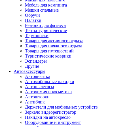
Мебель для кемпинга
Мешки спальные
Обручи
Палатки
Резинки для фитнеса
Тенты туристические
Термоноски
Товары для активного отдыха
Товары для пляжного отдыха
Товары для путешествий
Туристические коврики
Эспандеры
Другие
Автоаксессуары
Автовизитка
Автомобильные накидки
Автопылесосы
Автохимия и косметика
Автошторки
Антиблик
Держатели для мобильных устройств
Зеркало видеорегистратор
Накидки на автокресло
Оборудование и инструмент