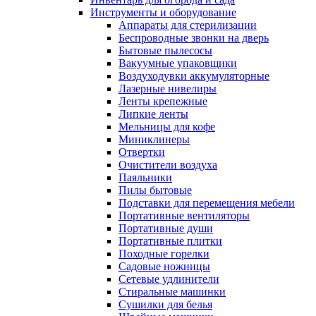
Инструменты и оборудование
Аппараты для стерилизации
Беспроводные звонки на дверь
Бытовые пылесосы
Вакуумные упаковщики
Воздуходувки аккумуляторные
Лазерные нивелиры
Ленты крепежные
Липкие ленты
Мельницы для кофе
Миниклинеры
Отвертки
Очистители воздуха
Паяльники
Пилы бытовые
Подставки для перемещения мебели
Портативные вентиляторы
Портативные души
Портативные плитки
Походные горелки
Садовые ножницы
Сетевые удлинители
Стиральные машинки
Сушилки для белья