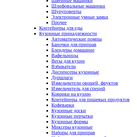
Швейные машинки
Шлифовальные машинки
Шуруповерты
Электронные умные замки
Прочее
Контейнеры для еды
Кухонные принадлежности
Автоматические помпы
Баночки для приправ
Блендеры домашние
Вафельницы
Весы для кухни
Взбиватели
Диспенсеры кухонные
Дуршлаги
Измельчители овощей, фруктов
Измельчитель для специй
Коврики на кухню
Контейнеры для пищевых продуктов
Кофеварки
Кухонные доски
Кухонные перчатки
Кухонные формы
Миксеры кухонные
Наборы для приправ