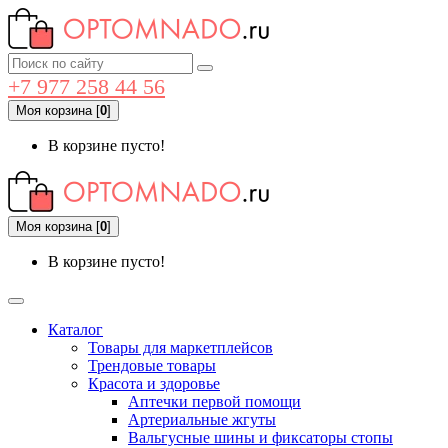
+7 977 258 44 56
Моя корзина
[
0
]
В корзине пусто!
Моя корзина
[
0
]
В корзине пусто!
Каталог
Товары для маркетплейсов
Трендовые товары
Красота и здоровье
Аптечки первой помощи
Артериальные жгуты
Вальгусные шины и фиксаторы стопы