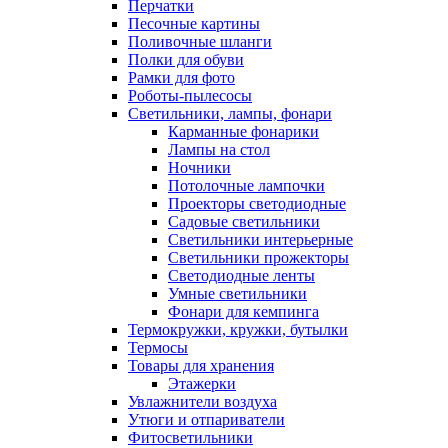
Перчатки
Песочные картины
Поливочные шланги
Полки для обуви
Рамки для фото
Роботы-пылесосы
Светильники, лампы, фонари
Карманные фонарики
Лампы на стол
Ночники
Потолочные лампочки
Проекторы светодиодные
Садовые светильники
Светильники интерьерные
Светильники прожекторы
Светодиодные ленты
Умные светильники
Фонари для кемпинга
Термокружки, кружки, бутылки
Термосы
Товары для хранения
Этажерки
Увлажнители воздуха
Утюги и отпариватели
Фитосветильники