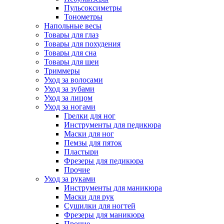
Пульсоксиметры
Тонометры
Напольные весы
Товары для глаз
Товары для похудения
Товары для сна
Товары для шеи
Триммеры
Уход за волосами
Уход за зубами
Уход за лицом
Уход за ногами
Грелки для ног
Инструменты для педикюра
Маски для ног
Пемзы для пяток
Пластыри
Фрезеры для педикюра
Прочие
Уход за руками
Инструменты для маникюра
Маски для рук
Сушилки для ногтей
Фрезеры для маникюра
Прочие