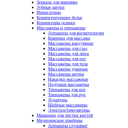
Зеркала для макияжа
Зубные щетки
Ирригаторы
Корректирующее белье
Корректоры осанки
Массажеры и тренажеры
Аппараты для косметологии
Коврики для массажа
Массажеры вакуумные
Массажеры для глаз
Массажеры для лица
Массажеры для ног
Массажеры для тела
Массажеры ударные
Массажеры щетки
Накидки массажные
Подушки массажеры
Тренажеры для ног
Тренажеры для рук
Хулахупы
Шейные массажеры
Электростимуляторы
Машинки для чистки кистей
Медицинские приборы
Аппараты слуховые