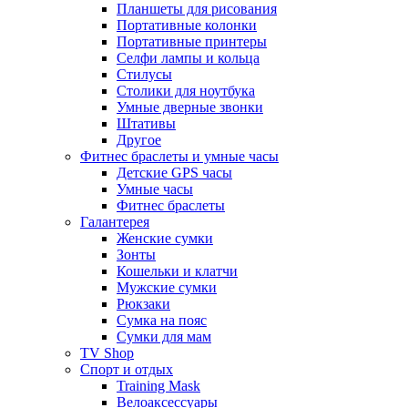
Планшеты для рисования
Портативные колонки
Портативные принтеры
Селфи лампы и кольца
Стилусы
Столики для ноутбука
Умные дверные звонки
Штативы
Другое
Фитнес браслеты и умные часы
Детские GPS часы
Умные часы
Фитнес браслеты
Галантерея
Женские сумки
Зонты
Кошельки и клатчи
Мужские сумки
Рюкзаки
Сумка на пояс
Сумки для мам
TV Shop
Спорт и отдых
Training Mask
Велоаксессуары