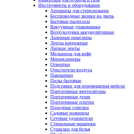
Инструменты и оборудование
Аппараты для стерилизации
Беспроводные звонки на дверь
Бытовые пылесосы
Вакуумные упаковщики
Воздуходувки аккумуляторные
Лазерные нивелиры
Ленты крепежные
Липкие ленты
Мельницы для кофе
Миниклинеры
Отвертки
Очистители воздуха
Паяльники
Пилы бытовые
Подставки для перемещения мебели
Портативные вентиляторы
Портативные души
Портативные плитки
Походные горелки
Садовые ножницы
Сетевые удлинители
Стиральные машинки
Сушилки для белья