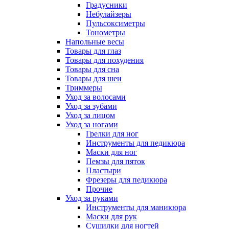
Градусники
Небулайзеры
Пульсоксиметры
Тонометры
Напольные весы
Товары для глаз
Товары для похудения
Товары для сна
Товары для шеи
Триммеры
Уход за волосами
Уход за зубами
Уход за лицом
Уход за ногами
Грелки для ног
Инструменты для педикюра
Маски для ног
Пемзы для пяток
Пластыри
Фрезеры для педикюра
Прочие
Уход за руками
Инструменты для маникюра
Маски для рук
Сушилки для ногтей