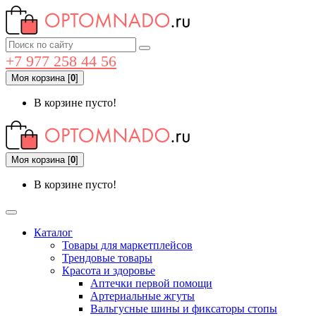
+7 977 258 44 56
Моя корзина
[
0
]
В корзине пусто!
Моя корзина
[
0
]
В корзине пусто!
Каталог
Товары для маркетплейсов
Трендовые товары
Красота и здоровье
Аптечки первой помощи
Артериальные жгуты
Вальгусные шины и фиксаторы стопы