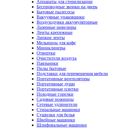
Аппараты для стерилизации
Беспроводные звонки на дверь
Бытовые пылесосы
Вакуумные упаковщики
Воздуходувки аккумуляторные
Лазерные нивелиры
Ленты крепежные
Липкие ленты
Мельницы для кофе
Миниклинеры
Отвертки
Очистители воздуха
Паяльники
Пилы бытовые
Подставки для перемещения мебели
Портативные вентиляторы
Портативные души
Портативные плитки
Походные горелки
Садовые ножницы
Сетевые удлинители
Стиральные машинки
Сушилки для белья
Швейные машинки
Шлифовальные машинки