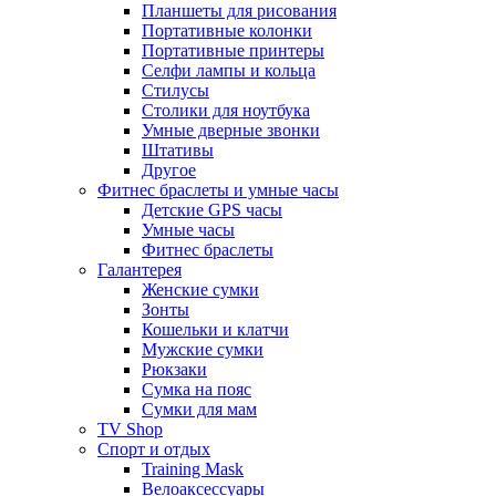
Планшеты для рисования
Портативные колонки
Портативные принтеры
Селфи лампы и кольца
Стилусы
Столики для ноутбука
Умные дверные звонки
Штативы
Другое
Фитнес браслеты и умные часы
Детские GPS часы
Умные часы
Фитнес браслеты
Галантерея
Женские сумки
Зонты
Кошельки и клатчи
Мужские сумки
Рюкзаки
Сумка на пояс
Сумки для мам
TV Shop
Спорт и отдых
Training Mask
Велоаксессуары