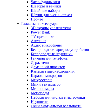
Часы-будильники
Швабры и веники
Швейные наборы
Щетки для окон и стекол
Прочее
Гаджеты и аксессуары
3D экраны увеличители
Power Bank
TV приставки
Антенны
Аудио микрофоны
Беспроводное зарядное устройство
Беспроводные наушники
Геймпад для телефона
Держатели
Домашний проектор
Камеры видеонаблюдения
Караоке микрофон
Микроскопы
Мини вентилятор
Мини камеры
Моноподы
Наборы для чистки электроники
Наушники
Очки виртуальной реальности