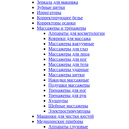
Зеркала для макияжа
Зубные щетки
Ирригаторы
Корректирующее белье
Корректоры осанки
Массажеры и тренажеры
Аппараты для косметологии
Коврики для массажа
Массажеры вакуумные
Массажеры для глаз
Массажеры для лица
Массажеры для ног
Массажеры для тела
Массажеры ударные
Массажеры щетки
Накидки массажные
Подушки массажеры
Тренажеры для ног
Тренажеры для рук
Хулахупы
Шейные массажеры
Электростимуляторы
Машинки для чистки кистей
Медицинские приборы
Аппараты слуховые