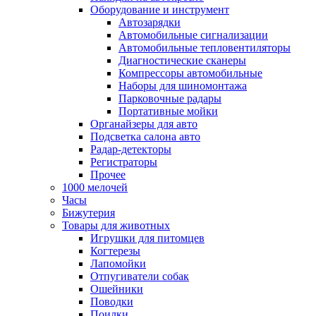
Оборудование и инструмент
Автозарядки
Автомобильные сигнализации
Автомобильные тепловентиляторы
Диагностические сканеры
Компрессоры автомобильные
Наборы для шиномонтажа
Парковочные радары
Портативные мойки
Органайзеры для авто
Подсветка салона авто
Радар-детекторы
Регистраторы
Прочее
1000 мелочей
Часы
Бижутерия
Товары для животных
Игрушки для питомцев
Когтерезы
Лапомойки
Отпугиватели собак
Ошейники
Поводки
Поилки