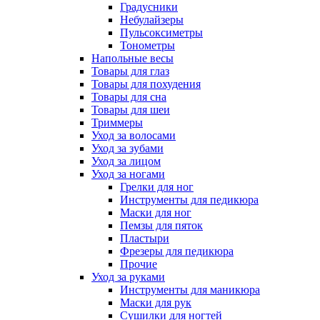
Градусники
Небулайзеры
Пульсоксиметры
Тонометры
Напольные весы
Товары для глаз
Товары для похудения
Товары для сна
Товары для шеи
Триммеры
Уход за волосами
Уход за зубами
Уход за лицом
Уход за ногами
Грелки для ног
Инструменты для педикюра
Маски для ног
Пемзы для пяток
Пластыри
Фрезеры для педикюра
Прочие
Уход за руками
Инструменты для маникюра
Маски для рук
Сушилки для ногтей