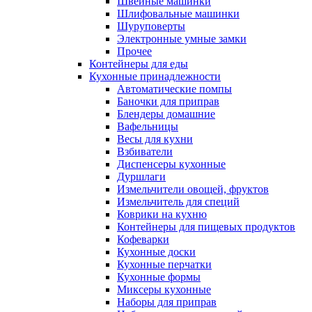
Швейные машинки
Шлифовальные машинки
Шуруповерты
Электронные умные замки
Прочее
Контейнеры для еды
Кухонные принадлежности
Автоматические помпы
Баночки для приправ
Блендеры домашние
Вафельницы
Весы для кухни
Взбиватели
Диспенсеры кухонные
Дуршлаги
Измельчители овощей, фруктов
Измельчитель для специй
Коврики на кухню
Контейнеры для пищевых продуктов
Кофеварки
Кухонные доски
Кухонные перчатки
Кухонные формы
Миксеры кухонные
Наборы для приправ