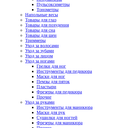
Пульсоксиметры
Тонометры
Напольные весы
Товары для глаз
Товары для похудения
Товары для сна
Товары для шеи
Триммеры
Уход за волосами
Уход за зубами
Уход за лицом
Уход за ногами
Грелки для ног
Инструменты для педикюра
Маски для ног
Пемзы для пяток
Пластыри
Фрезеры для педикюра
Прочие
Уход за руками
Инструменты для маникюра
Маски для рук
Сушилки для ногтей
Фрезеры для маникюра
Прочие