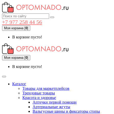
+7 977 258 44 56
Моя корзина
[
0
]
В корзине пусто!
Моя корзина
[
0
]
В корзине пусто!
Каталог
Товары для маркетплейсов
Трендовые товары
Красота и здоровье
Аптечки первой помощи
Артериальные жгуты
Вальгусные шины и фиксаторы стопы