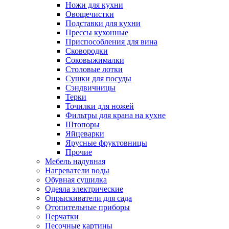
Ножи для кухни
Овощечистки
Подставки для кухни
Прессы кухонные
Приспособления для вина
Сковородки
Соковыжималки
Столовые лотки
Сушки для посуды
Сэндвичницы
Терки
Точилки для ножей
Фильтры для крана на кухне
Штопоры
Яйцеварки
Ярусные фруктовницы
Прочие
Мебель надувная
Нагреватели воды
Обувная сушилка
Одеяла электрические
Опрыскиватели для сада
Отопительные приборы
Перчатки
Песочные картины