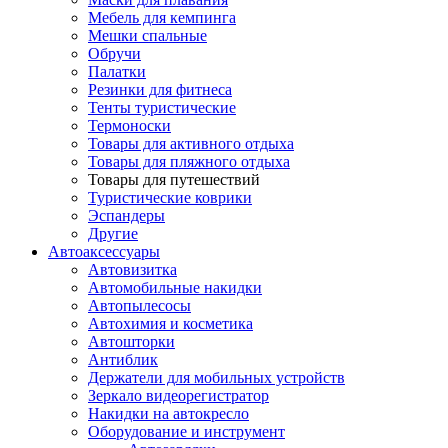
Мебель для кемпинга
Мешки спальные
Обручи
Палатки
Резинки для фитнеса
Тенты туристические
Термоноски
Товары для активного отдыха
Товары для пляжного отдыха
Товары для путешествий
Туристические коврики
Эспандеры
Другие
Автоаксессуары
Автовизитка
Автомобильные накидки
Автопылесосы
Автохимия и косметика
Автошторки
Антиблик
Держатели для мобильных устройств
Зеркало видеорегистратор
Накидки на автокресло
Оборудование и инструмент