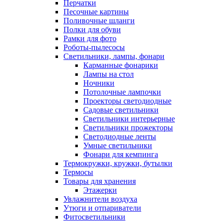
Перчатки
Песочные картины
Поливочные шланги
Полки для обуви
Рамки для фото
Роботы-пылесосы
Светильники, лампы, фонари
Карманные фонарики
Лампы на стол
Ночники
Потолочные лампочки
Проекторы светодиодные
Садовые светильники
Светильники интерьерные
Светильники прожекторы
Светодиодные ленты
Умные светильники
Фонари для кемпинга
Термокружки, кружки, бутылки
Термосы
Товары для хранения
Этажерки
Увлажнители воздуха
Утюги и отпариватели
Фитосветильники