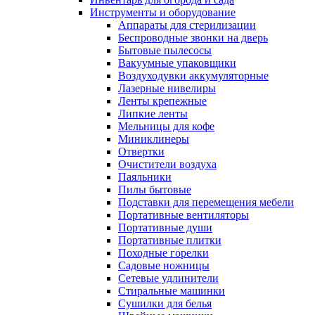
Инструменты и оборудование
Аппараты для стерилизации
Беспроводные звонки на дверь
Бытовые пылесосы
Вакуумные упаковщики
Воздуходувки аккумуляторные
Лазерные нивелиры
Ленты крепежные
Липкие ленты
Мельницы для кофе
Миниклинеры
Отвертки
Очистители воздуха
Паяльники
Пилы бытовые
Подставки для перемещения мебели
Портативные вентиляторы
Портативные души
Портативные плитки
Походные горелки
Садовые ножницы
Сетевые удлинители
Стиральные машинки
Сушилки для белья