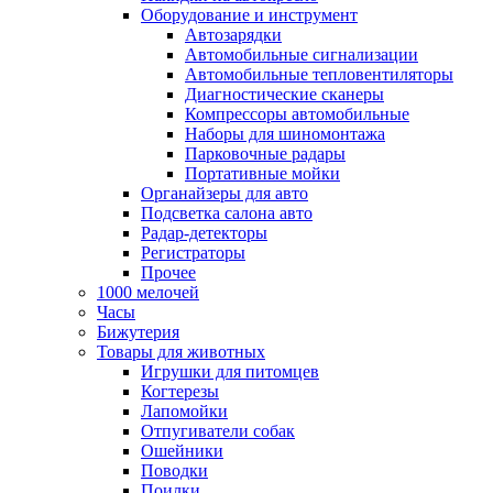
Оборудование и инструмент
Автозарядки
Автомобильные сигнализации
Автомобильные тепловентиляторы
Диагностические сканеры
Компрессоры автомобильные
Наборы для шиномонтажа
Парковочные радары
Портативные мойки
Органайзеры для авто
Подсветка салона авто
Радар-детекторы
Регистраторы
Прочее
1000 мелочей
Часы
Бижутерия
Товары для животных
Игрушки для питомцев
Когтерезы
Лапомойки
Отпугиватели собак
Ошейники
Поводки
Поилки