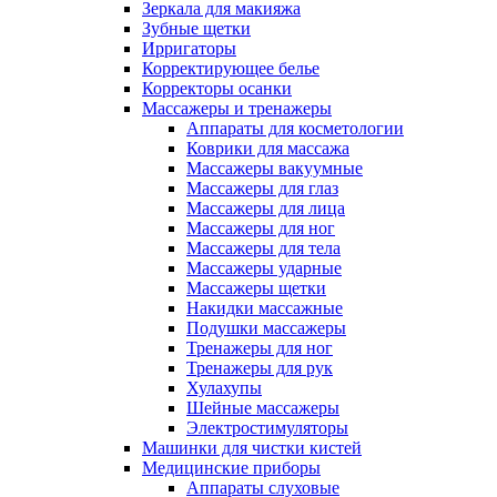
Зеркала для макияжа
Зубные щетки
Ирригаторы
Корректирующее белье
Корректоры осанки
Массажеры и тренажеры
Аппараты для косметологии
Коврики для массажа
Массажеры вакуумные
Массажеры для глаз
Массажеры для лица
Массажеры для ног
Массажеры для тела
Массажеры ударные
Массажеры щетки
Накидки массажные
Подушки массажеры
Тренажеры для ног
Тренажеры для рук
Хулахупы
Шейные массажеры
Электростимуляторы
Машинки для чистки кистей
Медицинские приборы
Аппараты слуховые