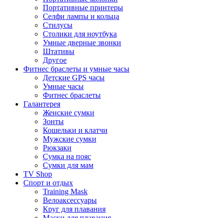
Портативные принтеры
Селфи лампы и кольца
Стилусы
Столики для ноутбука
Умные дверные звонки
Штативы
Другое
Фитнес браслеты и умные часы
Детские GPS часы
Умные часы
Фитнес браслеты
Галантерея
Женские сумки
Зонты
Кошельки и клатчи
Мужские сумки
Рюкзаки
Сумка на пояс
Сумки для мам
TV Shop
Спорт и отдых
Training Mask
Велоаксессуары
Круг для плавания
Маски для плавания