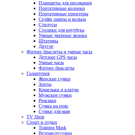
Планшеты для рисования
Портативные колонки
Портативные принтеры
Селфи лампы и кольца
Стилусы
Столики для ноутбука
Умные дверные звонки
Штативы
Другое
Фитнес браслеты и умные часы
Детские GPS часы
Умные часы
Фитнес браслеты
Галантерея
Женские сумки
Зонты
Кошельки и клатчи
Мужские сумки
Рюкзаки
Сумка на пояс
Сумки для мам
TV Shop
Спорт и отдых
Training Mask
Велоаксессуары