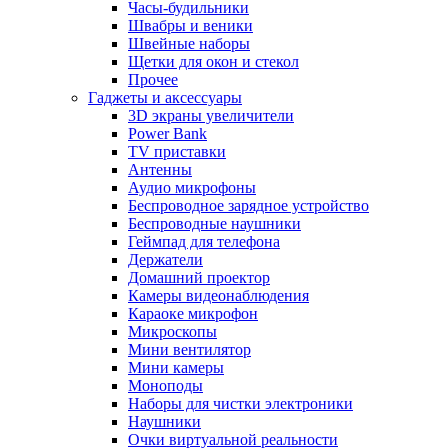
Часы-будильники
Швабры и веники
Швейные наборы
Щетки для окон и стекол
Прочее
Гаджеты и аксессуары
3D экраны увеличители
Power Bank
TV приставки
Антенны
Аудио микрофоны
Беспроводное зарядное устройство
Беспроводные наушники
Геймпад для телефона
Держатели
Домашний проектор
Камеры видеонаблюдения
Караоке микрофон
Микроскопы
Мини вентилятор
Мини камеры
Моноподы
Наборы для чистки электроники
Наушники
Очки виртуальной реальности