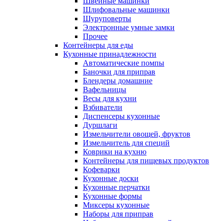
Швейные машинки
Шлифовальные машинки
Шуруповерты
Электронные умные замки
Прочее
Контейнеры для еды
Кухонные принадлежности
Автоматические помпы
Баночки для приправ
Блендеры домашние
Вафельницы
Весы для кухни
Взбиватели
Диспенсеры кухонные
Дуршлаги
Измельчители овощей, фруктов
Измельчитель для специй
Коврики на кухню
Контейнеры для пищевых продуктов
Кофеварки
Кухонные доски
Кухонные перчатки
Кухонные формы
Миксеры кухонные
Наборы для приправ