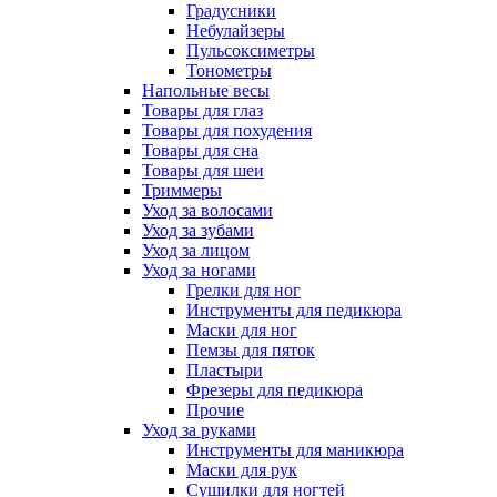
Градусники
Небулайзеры
Пульсоксиметры
Тонометры
Напольные весы
Товары для глаз
Товары для похудения
Товары для сна
Товары для шеи
Триммеры
Уход за волосами
Уход за зубами
Уход за лицом
Уход за ногами
Грелки для ног
Инструменты для педикюра
Маски для ног
Пемзы для пяток
Пластыри
Фрезеры для педикюра
Прочие
Уход за руками
Инструменты для маникюра
Маски для рук
Сушилки для ногтей