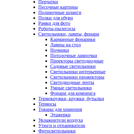
Перчатки
Песочные картины
Поливочные шланги
Полки для обуви
Рамки для фото
Роботы-пылесосы
Светильники, лампы, фонари
Карманные фонарики
Лампы на стол
Ночники
Потолочные лампочки
Проекторы светодиодные
Садовые светильники
Светильники интерьерные
Светильники прожекторы
Светодиодные ленты
Умные светильники
Фонари для кемпинга
Термокружки, кружки, бутылки
Термосы
Товары для хранения
Этажерки
Увлажнители воздуха
Утюги и отпариватели
Фитосветильники