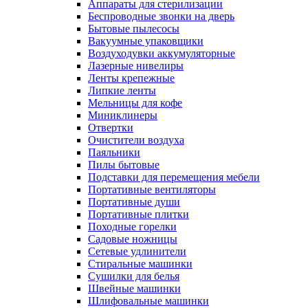
Аппараты для стерилизации
Беспроводные звонки на дверь
Бытовые пылесосы
Вакуумные упаковщики
Воздуходувки аккумуляторные
Лазерные нивелиры
Ленты крепежные
Липкие ленты
Мельницы для кофе
Миниклинеры
Отвертки
Очистители воздуха
Паяльники
Пилы бытовые
Подставки для перемещения мебели
Портативные вентиляторы
Портативные души
Портативные плитки
Походные горелки
Садовые ножницы
Сетевые удлинители
Стиральные машинки
Сушилки для белья
Швейные машинки
Шлифовальные машинки