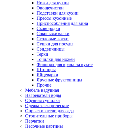
Ножи для кухни
Овощечистки
Подставки для кухни
Прессы кухонные
Приспособления для вина
Сковородки
Соковыжималки
Столовые лотки
Сушки для посуды
Сэндвичницы
Терки
Точилки для ножей
Фильтры для крана на кухне
Штопоры
Яйцеварки
Ярусные фруктовницы
Прочие
Мебель надувная
Нагреватели воды
Обувная сушилка
Одеяла электрические
Опрыскиватели для сада
Отопительные приборы
Перчатки
Песочные картины