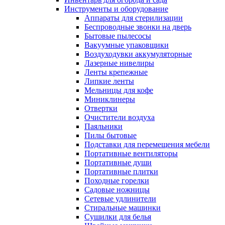
Инструменты и оборудование
Аппараты для стерилизации
Беспроводные звонки на дверь
Бытовые пылесосы
Вакуумные упаковщики
Воздуходувки аккумуляторные
Лазерные нивелиры
Ленты крепежные
Липкие ленты
Мельницы для кофе
Миниклинеры
Отвертки
Очистители воздуха
Паяльники
Пилы бытовые
Подставки для перемещения мебели
Портативные вентиляторы
Портативные души
Портативные плитки
Походные горелки
Садовые ножницы
Сетевые удлинители
Стиральные машинки
Сушилки для белья