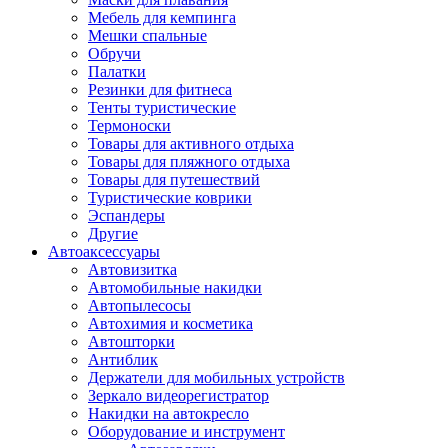
Мебель для кемпинга
Мешки спальные
Обручи
Палатки
Резинки для фитнеса
Тенты туристические
Термоноски
Товары для активного отдыха
Товары для пляжного отдыха
Товары для путешествий
Туристические коврики
Эспандеры
Другие
Автоаксессуары
Автовизитка
Автомобильные накидки
Автопылесосы
Автохимия и косметика
Автошторки
Антиблик
Держатели для мобильных устройств
Зеркало видеорегистратор
Накидки на автокресло
Оборудование и инструмент