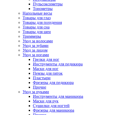
Пульсоксиметры
Тонометры
Напольные весы
Товары для глаз
Товары для похудения
Товары для сна
Товары для шеи
Триммеры
Уход за волосами
Уход за зубами
Уход за лицом
Уход за ногами
Грелки для ног
Инструменты для педикюра
Маски для ног
Пемзы для пяток
Пластыри
Фрезеры для педикюра
Прочие
Уход за руками
Инструменты для маникюра
Маски для рук
Сушилки для ногтей
Фрезеры для маникюра
Прочие