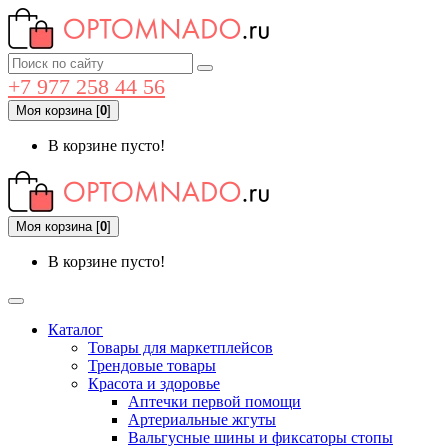
+7 977 258 44 56
Моя корзина
[
0
]
В корзине пусто!
Моя корзина
[
0
]
В корзине пусто!
Каталог
Товары для маркетплейсов
Трендовые товары
Красота и здоровье
Аптечки первой помощи
Артериальные жгуты
Вальгусные шины и фиксаторы стопы