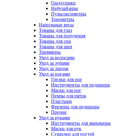
Градусники
Небулайзеры
Пульсоксиметры
Тонометры
Напольные весы
Товары для глаз
Товары для похудения
Товары для сна
Товары для шеи
Триммеры
Уход за волосами
Уход за зубами
Уход за лицом
Уход за ногами
Грелки для ног
Инструменты для педикюра
Маски для ног
Пемзы для пяток
Пластыри
Фрезеры для педикюра
Прочие
Уход за руками
Инструменты для маникюра
Маски для рук
Сушилки для ногтей