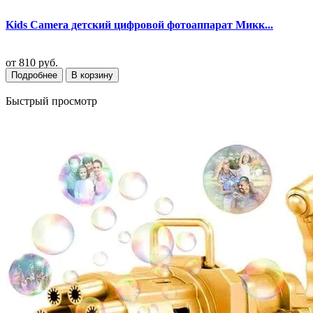
Kids Camera детский цифровой фотоаппарат Микк...
от
810 руб.
Подробнее
В корзину
Быстрый просмотр