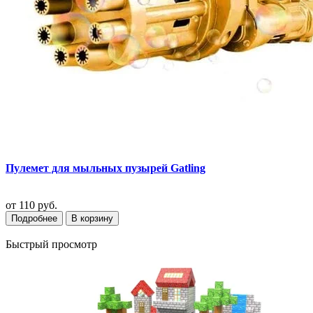
Пулемет для мыльных пузырей Gatling
от
110 руб.
Подробнее
В корзину
Быстрый просмотр