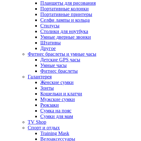
Планшеты для рисования
Портативные колонки
Портативные принтеры
Селфи лампы и кольца
Стилусы
Столики для ноутбука
Умные дверные звонки
Штативы
Другое
Фитнес браслеты и умные часы
Детские GPS часы
Умные часы
Фитнес браслеты
Галантерея
Женские сумки
Зонты
Кошельки и клатчи
Мужские сумки
Рюкзаки
Сумка на пояс
Сумки для мам
TV Shop
Спорт и отдых
Training Mask
Велоаксессуары