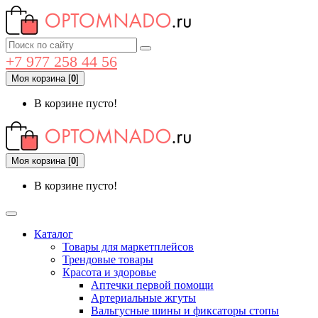
+7 977 258 44 56
Моя корзина
[
0
]
В корзине пусто!
Моя корзина
[
0
]
В корзине пусто!
Каталог
Товары для маркетплейсов
Трендовые товары
Красота и здоровье
Аптечки первой помощи
Артериальные жгуты
Вальгусные шины и фиксаторы стопы