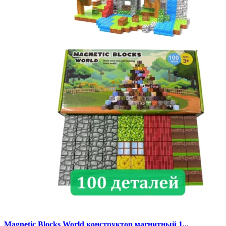
Magnetic Blocks World конструктор магнитный 1...