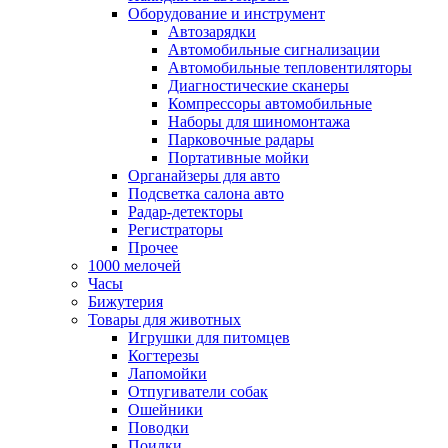
Оборудование и инструмент
Автозарядки
Автомобильные сигнализации
Автомобильные тепловентиляторы
Диагностические сканеры
Компрессоры автомобильные
Наборы для шиномонтажа
Парковочные радары
Портативные мойки
Органайзеры для авто
Подсветка салона авто
Радар-детекторы
Регистраторы
Прочее
1000 мелочей
Часы
Бижутерия
Товары для животных
Игрушки для питомцев
Когтерезы
Лапомойки
Отпугиватели собак
Ошейники
Поводки
Поилки