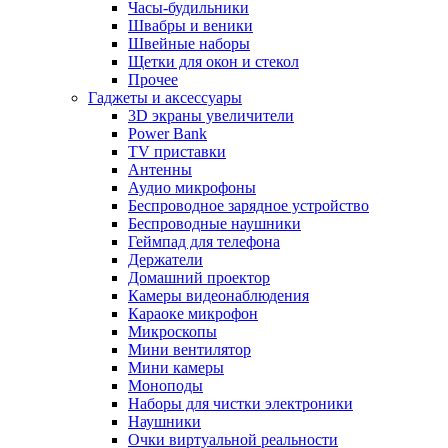
Часы-будильники
Швабры и веники
Швейные наборы
Щетки для окон и стекол
Прочее
Гаджеты и аксессуары
3D экраны увеличители
Power Bank
TV приставки
Антенны
Аудио микрофоны
Беспроводное зарядное устройство
Беспроводные наушники
Геймпад для телефона
Держатели
Домашний проектор
Камеры видеонаблюдения
Караоке микрофон
Микроскопы
Мини вентилятор
Мини камеры
Моноподы
Наборы для чистки электроники
Наушники
Очки виртуальной реальности