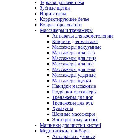
Зеркала для макияжа
Зубные щетки
Ирригаторы
Корректирующее белье
Корректоры осанки
Массажеры и тренажеры
Аппараты для косметологии
Коврики для массажа
Массажеры вакуумные
Массажеры для глаз
Массажеры для лица
Массажеры для ног
Массажеры для тела
Массажеры ударные
Массажеры щетки
Накидки массажные
Подушки массажеры
Тренажеры для ног
Тренажеры для рук
Хулахупы
Шейные массажеры
Электростимуляторы
Машинки для чистки кистей
Медицинские приборы
Аппараты слуховые