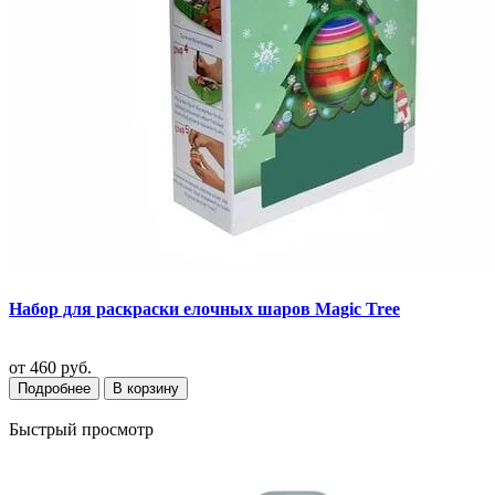
Набор для раскраски елочных шаров Magic Tree
от
460 руб.
Подробнее
В корзину
Быстрый просмотр