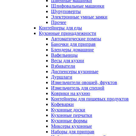
Швейные машинки
Шлифовальные машинки
Шуруповерты
Электронные умные замки
Прочее
Контейнеры для еды
Кухонные принадлежности
Автоматические помпы
Баночки для приправ
Блендеры домашние
Вафельницы
Весы для кухни
Взбиватели
Диспенсеры кухонные
Дуршлаги
Измельчители овощей, фруктов
Измельчитель для специй
Коврики на кухню
Контейнеры для пищевых продуктов
Кофеварки
Кухонные доски
Кухонные перчатки
Кухонные формы
Миксеры кухонные
Наборы для приправ