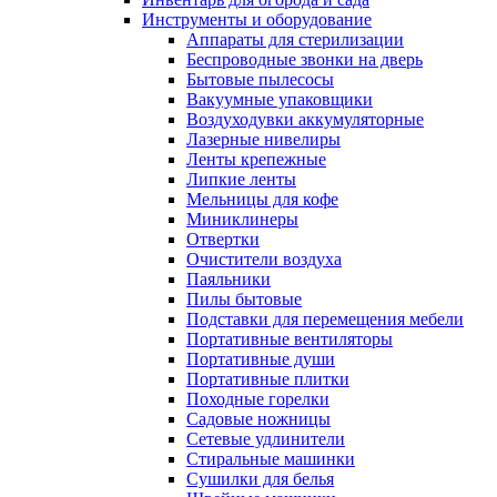
Инструменты и оборудование
Аппараты для стерилизации
Беспроводные звонки на дверь
Бытовые пылесосы
Вакуумные упаковщики
Воздуходувки аккумуляторные
Лазерные нивелиры
Ленты крепежные
Липкие ленты
Мельницы для кофе
Миниклинеры
Отвертки
Очистители воздуха
Паяльники
Пилы бытовые
Подставки для перемещения мебели
Портативные вентиляторы
Портативные души
Портативные плитки
Походные горелки
Садовые ножницы
Сетевые удлинители
Стиральные машинки
Сушилки для белья