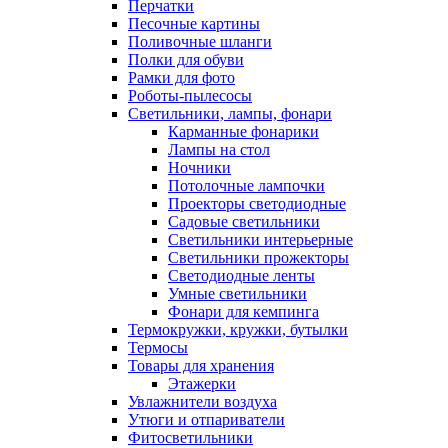
Перчатки
Песочные картины
Поливочные шланги
Полки для обуви
Рамки для фото
Роботы-пылесосы
Светильники, лампы, фонари
Карманные фонарики
Лампы на стол
Ночники
Потолочные лампочки
Проекторы светодиодные
Садовые светильники
Светильники интерьерные
Светильники прожекторы
Светодиодные ленты
Умные светильники
Фонари для кемпинга
Термокружки, кружки, бутылки
Термосы
Товары для хранения
Этажерки
Увлажнители воздуха
Утюги и отпариватели
Фитосветильники