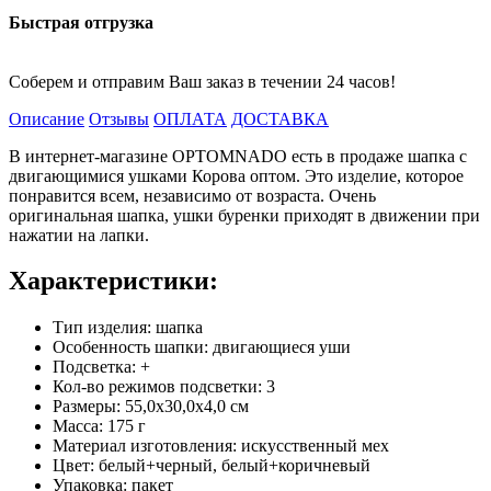
Быстрая отгрузка
Соберем и отправим Ваш заказ в течении 24 часов!
Описание
Отзывы
ОПЛАТА
ДОСТАВКА
В интернет-магазине OPTOMNADO есть в продаже шапка с
двигающимися ушками Корова оптом. Это изделие, которое
понравится всем, независимо от возраста. Очень
оригинальная шапка, ушки буренки приходят в движении при
нажатии на лапки.
Характеристики:
Тип изделия: шапка
Особенность шапки: двигающиеся уши
Подсветка: +
Кол-во режимов подсветки: 3
Размеры: 55,0х30,0х4,0 см
Масса: 175 г
Материал изготовления: искусственный мех
Цвет: белый+черный, белый+коричневый
Упаковка: пакет