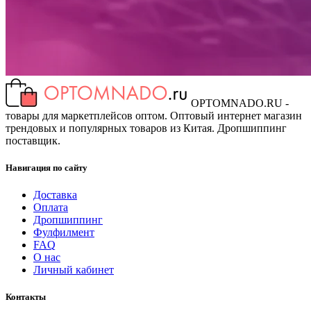
OPTOMNADO.RU -
товары для маркетплейсов оптом. Оптовый интернет магазин
трендовых и популярных товаров из Китая. Дропшиппинг
поставщик.
Навигация по сайту
Доставка
Оплата
Дропшиппинг
Фулфилмент
FAQ
О нас
Личный кабинет
Контакты