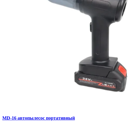
MD-16 автопылесос портативный