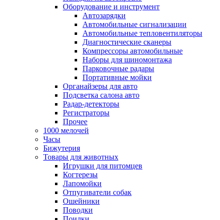
Оборудование и инструмент
Автозарядки
Автомобильные сигнализации
Автомобильные тепловентиляторы
Диагностические сканеры
Компрессоры автомобильные
Наборы для шиномонтажа
Парковочные радары
Портативные мойки
Органайзеры для авто
Подсветка салона авто
Радар-детекторы
Регистраторы
Прочее
1000 мелочей
Часы
Бижутерия
Товары для животных
Игрушки для питомцев
Когтерезы
Лапомойки
Отпугиватели собак
Ошейники
Поводки
Поилки