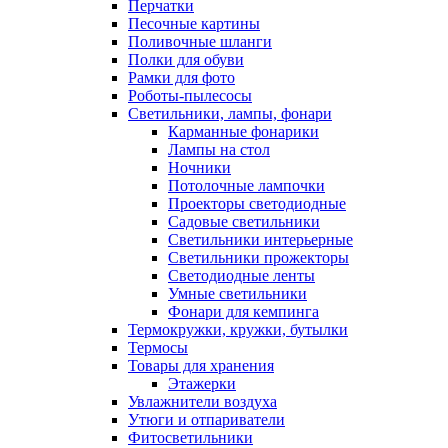
Перчатки
Песочные картины
Поливочные шланги
Полки для обуви
Рамки для фото
Роботы-пылесосы
Светильники, лампы, фонари
Карманные фонарики
Лампы на стол
Ночники
Потолочные лампочки
Проекторы светодиодные
Садовые светильники
Светильники интерьерные
Светильники прожекторы
Светодиодные ленты
Умные светильники
Фонари для кемпинга
Термокружки, кружки, бутылки
Термосы
Товары для хранения
Этажерки
Увлажнители воздуха
Утюги и отпариватели
Фитосветильники