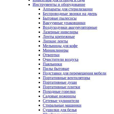
Инструменты и оборудование
Аппараты для стерилизации
Беспроводные звонки на дверь
Бытовые пылесосы
Вакуумные упаковщики
Воздуходувки аккумуляторные
Лазерные нивелиры
Ленты крепежные
Липкие ленты
Мельницы для кофе
Миниклинеры
Отвертки
Очистители воздуха
Паяльники
Пилы бытовые
Подставки для перемещения мебели
Портативные вентиляторы
Портативные души
Портативные плитки
Походные горелки
Садовые ножницы
Сетевые удлинители
Стиральные машинки
Сушилки для белья