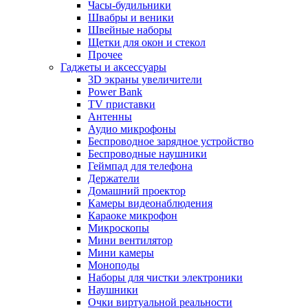
Часы-будильники
Швабры и веники
Швейные наборы
Щетки для окон и стекол
Прочее
Гаджеты и аксессуары
3D экраны увеличители
Power Bank
TV приставки
Антенны
Аудио микрофоны
Беспроводное зарядное устройство
Беспроводные наушники
Геймпад для телефона
Держатели
Домашний проектор
Камеры видеонаблюдения
Караоке микрофон
Микроскопы
Мини вентилятор
Мини камеры
Моноподы
Наборы для чистки электроники
Наушники
Очки виртуальной реальности