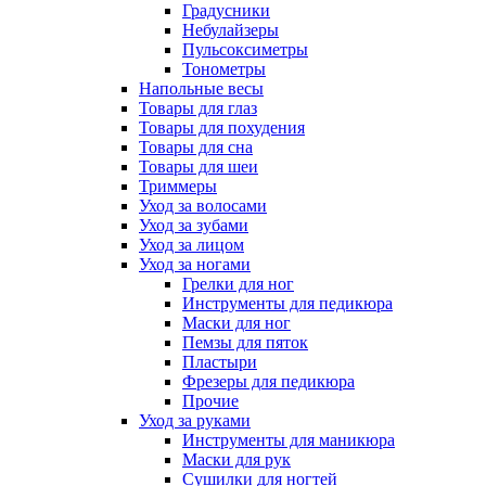
Градусники
Небулайзеры
Пульсоксиметры
Тонометры
Напольные весы
Товары для глаз
Товары для похудения
Товары для сна
Товары для шеи
Триммеры
Уход за волосами
Уход за зубами
Уход за лицом
Уход за ногами
Грелки для ног
Инструменты для педикюра
Маски для ног
Пемзы для пяток
Пластыри
Фрезеры для педикюра
Прочие
Уход за руками
Инструменты для маникюра
Маски для рук
Сушилки для ногтей