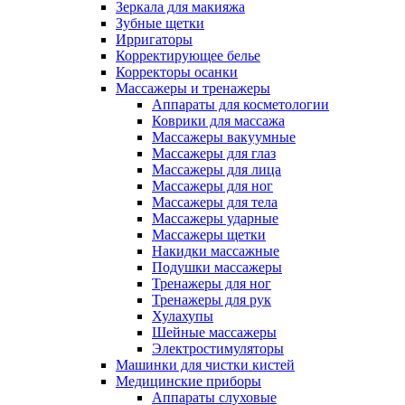
Зеркала для макияжа
Зубные щетки
Ирригаторы
Корректирующее белье
Корректоры осанки
Массажеры и тренажеры
Аппараты для косметологии
Коврики для массажа
Массажеры вакуумные
Массажеры для глаз
Массажеры для лица
Массажеры для ног
Массажеры для тела
Массажеры ударные
Массажеры щетки
Накидки массажные
Подушки массажеры
Тренажеры для ног
Тренажеры для рук
Хулахупы
Шейные массажеры
Электростимуляторы
Машинки для чистки кистей
Медицинские приборы
Аппараты слуховые