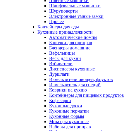
Швейные машинки
Шлифовальные машинки
Шуруповерты
Электронные умные замки
Прочее
Контейнеры для еды
Кухонные принадлежности
Автоматические помпы
Баночки для приправ
Блендеры домашние
Вафельницы
Весы для кухни
Взбиватели
Диспенсеры кухонные
Дуршлаги
Измельчители овощей, фруктов
Измельчитель для специй
Коврики на кухню
Контейнеры для пищевых продуктов
Кофеварки
Кухонные доски
Кухонные перчатки
Кухонные формы
Миксеры кухонные
Наборы для приправ