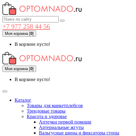
+7 977 258 44 56
Моя корзина
[
0
]
В корзине пусто!
Моя корзина
[
0
]
В корзине пусто!
Каталог
Товары для маркетплейсов
Трендовые товары
Красота и здоровье
Аптечки первой помощи
Артериальные жгуты
Вальгусные шины и фиксаторы стопы