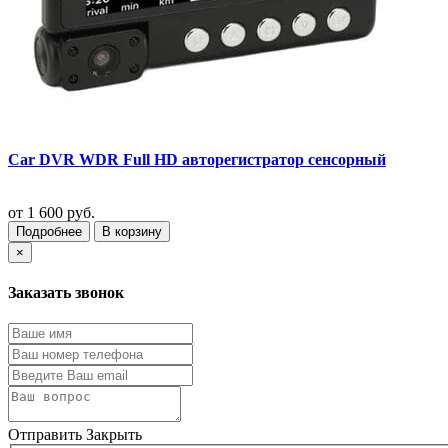
Car DVR WDR Full HD авторегистратор сенсорный
от
1 600 руб.
Подробнее
В корзину
×
Заказать звонок
Отправить
Закрыть