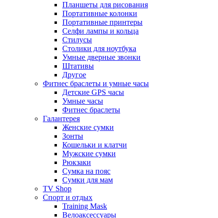
Планшеты для рисования
Портативные колонки
Портативные принтеры
Селфи лампы и кольца
Стилусы
Столики для ноутбука
Умные дверные звонки
Штативы
Другое
Фитнес браслеты и умные часы
Детские GPS часы
Умные часы
Фитнес браслеты
Галантерея
Женские сумки
Зонты
Кошельки и клатчи
Мужские сумки
Рюкзаки
Сумка на пояс
Сумки для мам
TV Shop
Спорт и отдых
Training Mask
Велоаксессуары