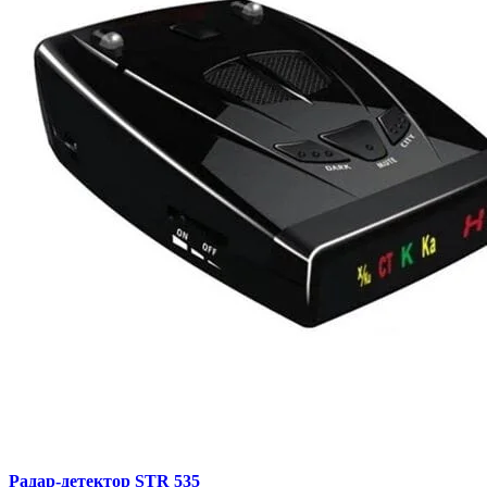
Радар-детектор STR 535