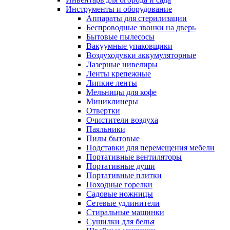
Инструменты и оборудование
Аппараты для стерилизации
Беспроводные звонки на дверь
Бытовые пылесосы
Вакуумные упаковщики
Воздуходувки аккумуляторные
Лазерные нивелиры
Ленты крепежные
Липкие ленты
Мельницы для кофе
Миниклинеры
Отвертки
Очистители воздуха
Паяльники
Пилы бытовые
Подставки для перемещения мебели
Портативные вентиляторы
Портативные души
Портативные плитки
Походные горелки
Садовые ножницы
Сетевые удлинители
Стиральные машинки
Сушилки для белья