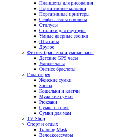
Планшеты для рисования
Портативные колонки
Портативные принтеры
Селфи лампы и кольца
Стилусы
Столики для ноутбука
Умные дверные звонки
Штативы
Другое
Фитнес браслеты и умные часы
Детские GPS часы
Умные часы
Фитнес браслеты
Галантерея
Женские сумки
Зонты
Кошельки и клатчи
Мужские сумки
Рюкзаки
Сумка на пояс
Сумки для мам
TV Shop
Спорт и отдых
Training Mask
Велоаксессуары