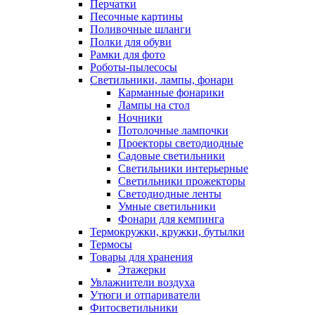
Перчатки
Песочные картины
Поливочные шланги
Полки для обуви
Рамки для фото
Роботы-пылесосы
Светильники, лампы, фонари
Карманные фонарики
Лампы на стол
Ночники
Потолочные лампочки
Проекторы светодиодные
Садовые светильники
Светильники интерьерные
Светильники прожекторы
Светодиодные ленты
Умные светильники
Фонари для кемпинга
Термокружки, кружки, бутылки
Термосы
Товары для хранения
Этажерки
Увлажнители воздуха
Утюги и отпариватели
Фитосветильники