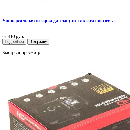
Универсальная шторка для защиты автосалона от...
от
310 руб.
Подробнее
В корзину
Быстрый просмотр