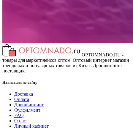
OPTOMNADO.RU -
товары для маркетплейсов оптом. Оптовый интернет магазин
трендовых и популярных товаров из Китая. Дропшиппинг
поставщик.
Навигация по сайту
Доставка
Оплата
Дропшиппинг
Фулфилмент
FAQ
О нас
Личный кабинет