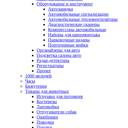
Оборудование и инструмент
Автозарядки
Автомобильные сигнализации
Автомобильные тепловентиляторы
Диагностические сканеры
Компрессоры автомобильные
Наборы для шиномонтажа
Парковочные радары
Портативные мойки
Органайзеры для авто
Подсветка салона авто
Радар-детекторы
Регистраторы
Прочее
1000 мелочей
Часы
Бижутерия
Товары для животных
Игрушки для питомцев
Когтерезы
Лапомойки
Отпугиватели собак
Ошейники
Поводки
Поилки