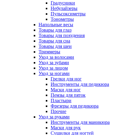
Градусники
Небулайзеры
Пульсоксиметры
Тонометры
Напольные весы
Товары для глаз
Товары для похудения
Товары для сна
Товары для шеи
Триммеры
Уход за волосами
Уход за зубами
Уход за лицом
Уход за ногами
Грелки для ног
Инструменты для педикюра
Маски для ног
Пемзы для пяток
Пластыри
Фрезеры для педикюра
Прочие
Уход за руками
Инструменты для маникюра
Маски для рук
Сушилки для ногтей