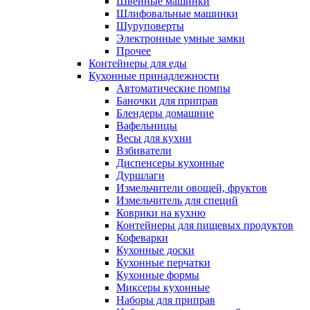
Швейные машинки
Шлифовальные машинки
Шуруповерты
Электронные умные замки
Прочее
Контейнеры для еды
Кухонные принадлежности
Автоматические помпы
Баночки для приправ
Блендеры домашние
Вафельницы
Весы для кухни
Взбиватели
Диспенсеры кухонные
Дуршлаги
Измельчители овощей, фруктов
Измельчитель для специй
Коврики на кухню
Контейнеры для пищевых продуктов
Кофеварки
Кухонные доски
Кухонные перчатки
Кухонные формы
Миксеры кухонные
Наборы для приправ