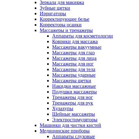
Зеркала для макияжа
Зубные щетки
Ирригаторы
Корректирующее белье
Корректоры осанки
Массажеры и тренажеры
Аппараты для косметологии
Коврики для массажа
Массажеры вакуумные
Массажеры для глаз
Массажеры для лица
Массажеры для ног
Массажеры для тела
Массажеры ударные
Массажеры щетки
Накидки массажные
Подушки массажеры
Тренажеры для ног
Тренажеры для рук
Хулахупы
Шейные массажеры
Электростимуляторы
Машинки для чистки кистей
Медицинские приборы
Аппараты слуховые