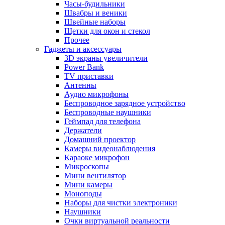
Часы-будильники
Швабры и веники
Швейные наборы
Щетки для окон и стекол
Прочее
Гаджеты и аксессуары
3D экраны увеличители
Power Bank
TV приставки
Антенны
Аудио микрофоны
Беспроводное зарядное устройство
Беспроводные наушники
Геймпад для телефона
Держатели
Домашний проектор
Камеры видеонаблюдения
Караоке микрофон
Микроскопы
Мини вентилятор
Мини камеры
Моноподы
Наборы для чистки электроники
Наушники
Очки виртуальной реальности