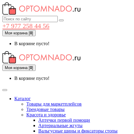
+7 977 258 44 56
Моя корзина
[
0
]
В корзине пусто!
Моя корзина
[
0
]
В корзине пусто!
Каталог
Товары для маркетплейсов
Трендовые товары
Красота и здоровье
Аптечки первой помощи
Артериальные жгуты
Вальгусные шины и фиксаторы стопы