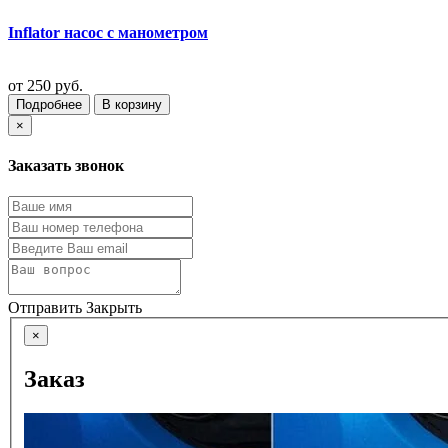
Inflator насос с манометром
от
250 руб.
Подробнее
В корзину
×
Заказать звонок
Отправить
Закрыть
×
Заказ