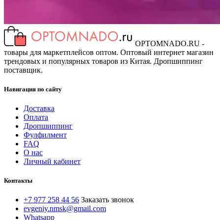
OPTOMNADO.RU -
товары для маркетплейсов оптом. Оптовый интернет магазин
трендовых и популярных товаров из Китая. Дропшиппинг
поставщик.
Навигация по сайту
Доставка
Оплата
Дропшиппинг
Фулфилмент
FAQ
О нас
Личный кабинет
Контакты
+7 977 258 44 56
Заказать звонок
evgeniy.nmsk@gmail.com
Whatsapp