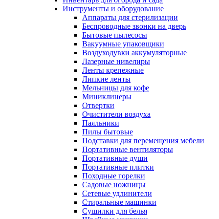
Инструменты и оборудование
Аппараты для стерилизации
Беспроводные звонки на дверь
Бытовые пылесосы
Вакуумные упаковщики
Воздуходувки аккумуляторные
Лазерные нивелиры
Ленты крепежные
Липкие ленты
Мельницы для кофе
Миниклинеры
Отвертки
Очистители воздуха
Паяльники
Пилы бытовые
Подставки для перемещения мебели
Портативные вентиляторы
Портативные души
Портативные плитки
Походные горелки
Садовые ножницы
Сетевые удлинители
Стиральные машинки
Сушилки для белья