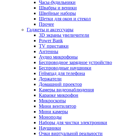
Часы-будильники
Швабры и веники
Швейные наборы
Щетки для окон и стекол
Прочее
Гаджеты и аксессуары
3D экраны увеличители
Power Bank
TV приставки
Антенны
Аудио микрофоны
Беспроводное зарядное устройство
Беспроводные наушники
Геймпад для телефона
Держатели
Домашний проектор
Камеры видеонаблюдения
Караоке микрофон
Микроскопы
Мини вентилятор
Мини камеры
Моноподы
Наборы для чистки электроники
Наушники
Очки виртуальной реальности