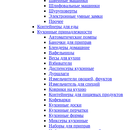
Швейные машинки
Шлифовальные машинки
Шуруповерты
Электронные умные замки
Прочее
Контейнеры для еды
Кухонные принадлежности
Автоматические помпы
Баночки для приправ
Блендеры домашние
Вафельницы
Весы для кухни
Взбиватели
Диспенсеры кухонные
Дуршлаги
Измельчители овощей, фруктов
Измельчитель для специй
Коврики на кухню
Контейнеры для пищевых продуктов
Кофеварки
Кухонные доски
Кухонные перчатки
Кухонные формы
Миксеры кухонные
Наборы для приправ