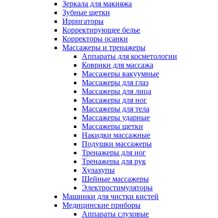
Зеркала для макияжа
Зубные щетки
Ирригаторы
Корректирующее белье
Корректоры осанки
Массажеры и тренажеры
Аппараты для косметологии
Коврики для массажа
Массажеры вакуумные
Массажеры для глаз
Массажеры для лица
Массажеры для ног
Массажеры для тела
Массажеры ударные
Массажеры щетки
Накидки массажные
Подушки массажеры
Тренажеры для ног
Тренажеры для рук
Хулахупы
Шейные массажеры
Электростимуляторы
Машинки для чистки кистей
Медицинские приборы
Аппараты слуховые