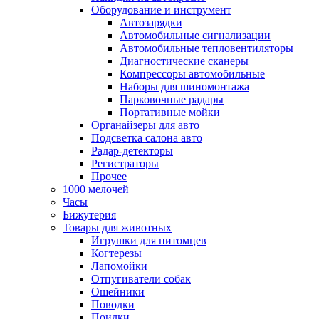
Оборудование и инструмент
Автозарядки
Автомобильные сигнализации
Автомобильные тепловентиляторы
Диагностические сканеры
Компрессоры автомобильные
Наборы для шиномонтажа
Парковочные радары
Портативные мойки
Органайзеры для авто
Подсветка салона авто
Радар-детекторы
Регистраторы
Прочее
1000 мелочей
Часы
Бижутерия
Товары для животных
Игрушки для питомцев
Когтерезы
Лапомойки
Отпугиватели собак
Ошейники
Поводки
Поилки