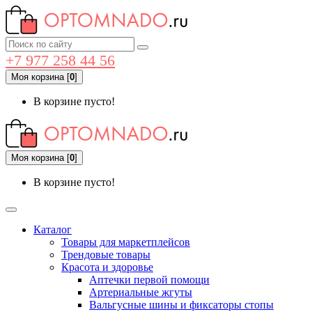
+7 977 258 44 56
Моя корзина
[
0
]
В корзине пусто!
Моя корзина
[
0
]
В корзине пусто!
Каталог
Товары для маркетплейсов
Трендовые товары
Красота и здоровье
Аптечки первой помощи
Артериальные жгуты
Вальгусные шины и фиксаторы стопы