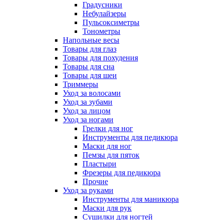
Градусники
Небулайзеры
Пульсоксиметры
Тонометры
Напольные весы
Товары для глаз
Товары для похудения
Товары для сна
Товары для шеи
Триммеры
Уход за волосами
Уход за зубами
Уход за лицом
Уход за ногами
Грелки для ног
Инструменты для педикюра
Маски для ног
Пемзы для пяток
Пластыри
Фрезеры для педикюра
Прочие
Уход за руками
Инструменты для маникюра
Маски для рук
Сушилки для ногтей