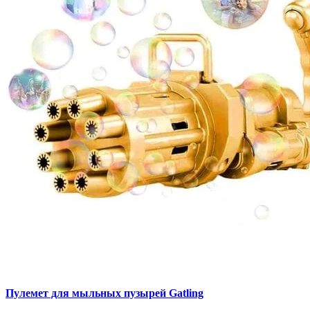
Пулемет для мыльных пузырей Gatling