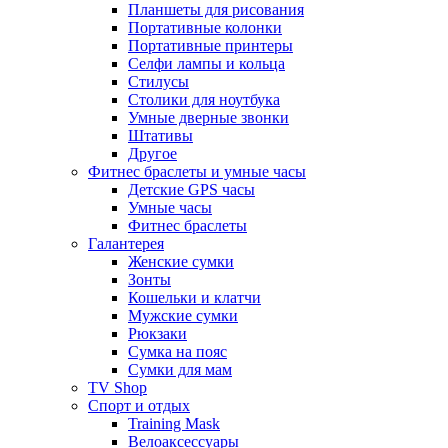
Планшеты для рисования
Портативные колонки
Портативные принтеры
Селфи лампы и кольца
Стилусы
Столики для ноутбука
Умные дверные звонки
Штативы
Другое
Фитнес браслеты и умные часы
Детские GPS часы
Умные часы
Фитнес браслеты
Галантерея
Женские сумки
Зонты
Кошельки и клатчи
Мужские сумки
Рюкзаки
Сумка на пояс
Сумки для мам
TV Shop
Спорт и отдых
Training Mask
Велоаксессуары