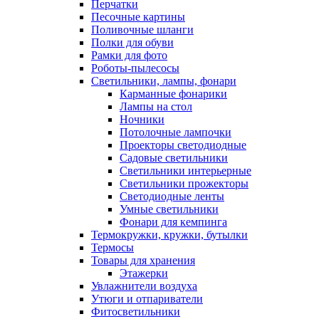
Перчатки
Песочные картины
Поливочные шланги
Полки для обуви
Рамки для фото
Роботы-пылесосы
Светильники, лампы, фонари
Карманные фонарики
Лампы на стол
Ночники
Потолочные лампочки
Проекторы светодиодные
Садовые светильники
Светильники интерьерные
Светильники прожекторы
Светодиодные ленты
Умные светильники
Фонари для кемпинга
Термокружки, кружки, бутылки
Термосы
Товары для хранения
Этажерки
Увлажнители воздуха
Утюги и отпариватели
Фитосветильники