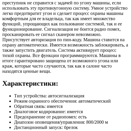
преступник не справится с задачей по угону машины, если
использовать эту противоугонную систему. Умное устройство
легко предотвратит угон и сделает процесс охраны машины
комфортным для ее владельца, так как имеет множество
функций, упрощающих как пользование системой, так и ее
функционирование. Сигнализация не боится радио помех,
просканировать ее сигнал сканером невозможно.
Присутствует авторизация по пин-коду. Машина ставится на
охрану автоматически. Имеется возможность заблокировать, а
также запустить двигатель. Система активирует процесс
тихой охраны. Все функции программируются. Машины в
итоге гарантировано защищена от возможного угона или
краж, которые часто случаются, так как в салоне часто
находятся ценные вещи.
Характеристики:
Тип устройства: автосигнализация
Режим охранного обеспечения: автоматический
Обратная связь: имеется
Диалоговое кодирование: имеется
Предохранение от радиопомех: есть
Диапозон оповещения/управления: 800/2000 м
Дистанционный запуск: брелок