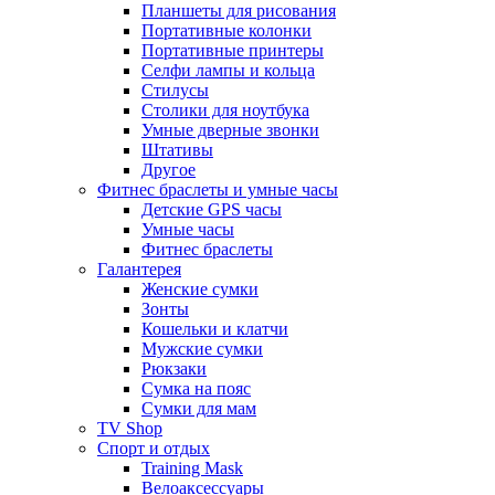
Планшеты для рисования
Портативные колонки
Портативные принтеры
Селфи лампы и кольца
Стилусы
Столики для ноутбука
Умные дверные звонки
Штативы
Другое
Фитнес браслеты и умные часы
Детские GPS часы
Умные часы
Фитнес браслеты
Галантерея
Женские сумки
Зонты
Кошельки и клатчи
Мужские сумки
Рюкзаки
Сумка на пояс
Сумки для мам
TV Shop
Спорт и отдых
Training Mask
Велоаксессуары