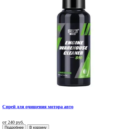
Спрей для очищения мотора авто
от
240 руб.
Подробнее
В корзину