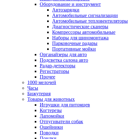
Оборудование и инструмент
Автозарядки
Автомобильные сигнализации
Автомобильные тепловентиляторы
Диагностические сканеры
Компрессоры автомобильные
Наборы для шиномонтажа
Парковочные радары
Портативные мойки
Органайзеры для авто
Подсветка салона авто
Радар-детекторы
Регистраторы
Прочее
1000 мелочей
Часы
Бижутерия
Товары для животных
Игрушки для питомцев
Когтерезы
Лапомойки
Отпугиватели собак
Ошейники
Поводки
Поилки