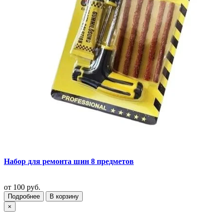
Набор для ремонта шин 8 предметов
от
100 руб.
Подробнее
В корзину
×