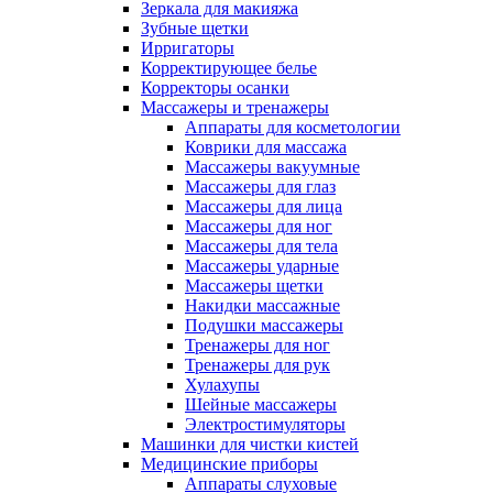
Зеркала для макияжа
Зубные щетки
Ирригаторы
Корректирующее белье
Корректоры осанки
Массажеры и тренажеры
Аппараты для косметологии
Коврики для массажа
Массажеры вакуумные
Массажеры для глаз
Массажеры для лица
Массажеры для ног
Массажеры для тела
Массажеры ударные
Массажеры щетки
Накидки массажные
Подушки массажеры
Тренажеры для ног
Тренажеры для рук
Хулахупы
Шейные массажеры
Электростимуляторы
Машинки для чистки кистей
Медицинские приборы
Аппараты слуховые