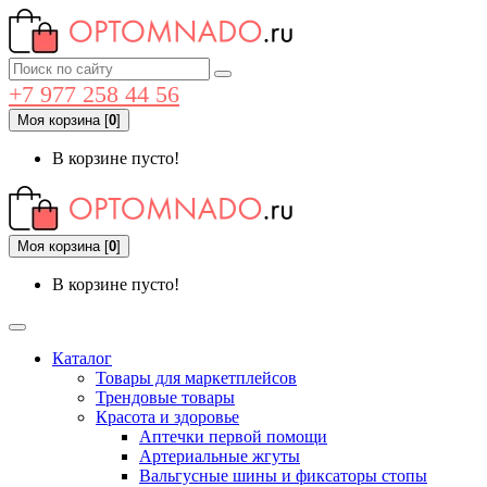
+7 977 258 44 56
Моя корзина
[
0
]
В корзине пусто!
Моя корзина
[
0
]
В корзине пусто!
Каталог
Товары для маркетплейсов
Трендовые товары
Красота и здоровье
Аптечки первой помощи
Артериальные жгуты
Вальгусные шины и фиксаторы стопы