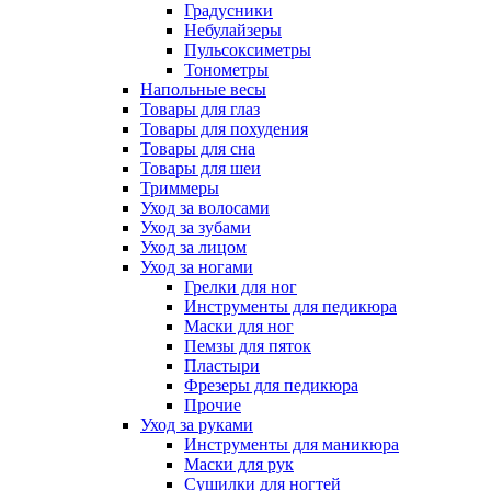
Градусники
Небулайзеры
Пульсоксиметры
Тонометры
Напольные весы
Товары для глаз
Товары для похудения
Товары для сна
Товары для шеи
Триммеры
Уход за волосами
Уход за зубами
Уход за лицом
Уход за ногами
Грелки для ног
Инструменты для педикюра
Маски для ног
Пемзы для пяток
Пластыри
Фрезеры для педикюра
Прочие
Уход за руками
Инструменты для маникюра
Маски для рук
Сушилки для ногтей