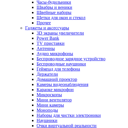
Часы-будильники
Швабры и веники
Швейные наборы
Щетки для окон и стекол
Прочее
Гаджеты и аксессуары
3D экраны увеличители
Power Bank
TV приставки
Антенны
Аудио микрофоны
Беспроводное зарядное устройство
Беспроводные наушники
Геймпад для телефона
Держатели
Домашний проектор
Камеры видеонаблюдения
Караоке микрофон
Микроскопы
Мини вентилятор
Мини камеры
Моноподы
Наборы для чистки электроники
Наушники
Очки виртуальной реальности