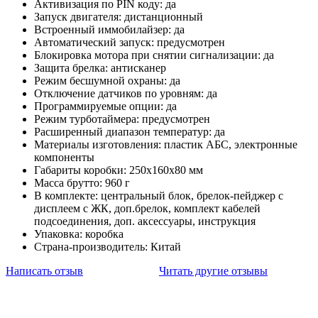
Активизация по PIN коду: да
Запуск двигателя: дистанционный
Встроенный иммобилайзер: да
Автоматический запуск: предусмотрен
Блокировка мотора при снятии сигнализации: да
Защита брелка: антисканер
Режим бесшумной охраны: да
Отключение датчиков по уровням: да
Программируемые опции: да
Режим турботаймера: предусмотрен
Расширенный диапазон температур: да
Материалы изготовления: пластик АБС, электронные
компоненты
Габариты коробки: 250х160х80 мм
Масса брутто: 960 г
В комплекте: центральный блок, брелок-пейджер с
дисплеем с ЖК, доп.брелок, комплект кабелей
подсоединения, доп. аксессуары, инструкция
Упаковка: коробка
Страна-производитель: Китай
Написать отзыв
Читать другие отзывы