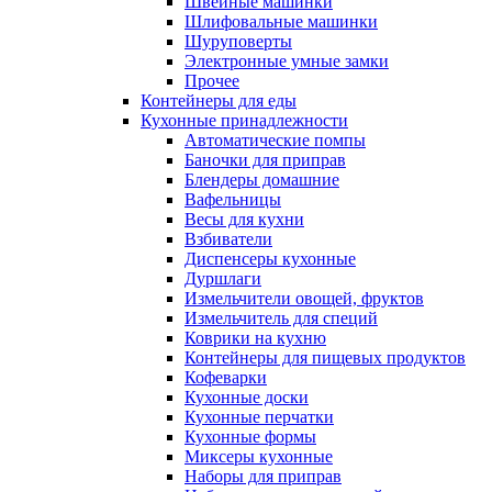
Швейные машинки
Шлифовальные машинки
Шуруповерты
Электронные умные замки
Прочее
Контейнеры для еды
Кухонные принадлежности
Автоматические помпы
Баночки для приправ
Блендеры домашние
Вафельницы
Весы для кухни
Взбиватели
Диспенсеры кухонные
Дуршлаги
Измельчители овощей, фруктов
Измельчитель для специй
Коврики на кухню
Контейнеры для пищевых продуктов
Кофеварки
Кухонные доски
Кухонные перчатки
Кухонные формы
Миксеры кухонные
Наборы для приправ