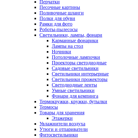
Перчатки
Песочные картины
Поливочные шланги
Полки для обуви
Рамки для фото
Роботы-пылесосы
Светильники, лампы, фонари
Карманные фонарики
Лампы на стол
Ночники
Потолочные лампочки
Проекторы светодиодные
Садовые светильники
Светильники интерьерные
Светильники прожекторы
Светодиодные ленты
Умные светильники
Фонари для кемпинга
Термокружки, кружки, бутылки
Термосы
Товары для хранения
Этажерки
Увлажнители воздуха
Утюги и отпариватели
Фитосветильники