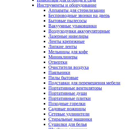
Инструменты и оборудование
Аппараты для стерилизации
Беспроводные звонки на дверь
Бытовые пылесосы
Вакуумные упаковщики
Воздуходувки аккумуляторные
Лазерные нивелиры
Ленты крепежные
Липкие ленты
Мельницы для кофе
Миниклинеры
Отвертки
Очистители воздуха
Паяльники
Пилы бытовые
Подставки для перемещения мебели
Портативные вентиляторы
Портативные души
Портативные плитки
Походные горелки
Садовые ножницы
Сетевые удлинители
Стиральные машинки
Сушилки для белья