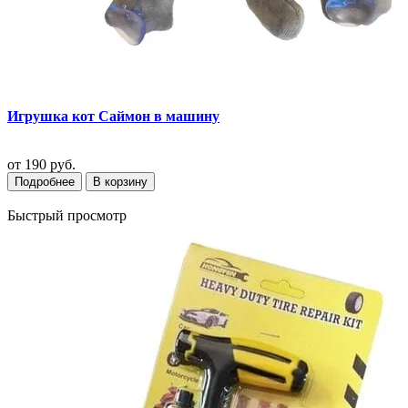
Игрушка кот Саймон в машину
от
190 руб.
Подробнее
В корзину
Быстрый просмотр