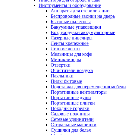
Инструменты и оборудование
Аппараты для стерилизации
Беспроводные звонки на дверь
Бытовые пылесосы
Вакуумные упаковщики
Воздуходувки аккумуляторные
Лазерные нивелиры
Ленты крепежные
Липкие ленты
Мельницы для кофе
Миниклинеры
Отвертки
Очистители воздуха
Паяльники
Пилы бытовые
Подставки для перемещения мебели
Портативные вентиляторы
Портативные души
Портативные плитки
Походные горелки
Садовые ножницы
Сетевые удлинители
Стиральные машинки
Сушилки для белья