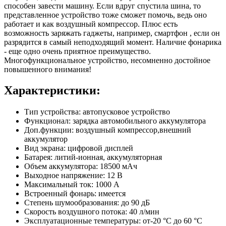
способен завести машину. Если вдруг спустила шина, то
представленное устройство тоже сможет помочь, ведь оно
работает и как воздушный компрессор. Плюс есть
возможность заряжать гаджеты, например, смартфон , если он
разрядится в самый неподходящий момент. Наличие фонарика
- еще одно очень приятное преимущество.
Многофункциональное устройство, несомненно достойное
повышенного внимания!
Характеристики:
Тип устройства: автопусковое устройство
Функционал: зарядка автомобильного аккумулятора
Доп.функции: воздушный компрессор,внешний
аккумулятор
Вид экрана: цифровой дисплей
Батарея: литий-ионная, аккумуляторная
Объем аккумулятора: 18500 мАч
Выходное напряжение: 12 В
Максимальный ток: 1000 A
Встроенный фонарь: имеется
Степень шумообразования: до 90 дБ
Скорость воздушного потока: 40 л/мин
Эксплуатационные температуры: от-20 °C до 60 °C