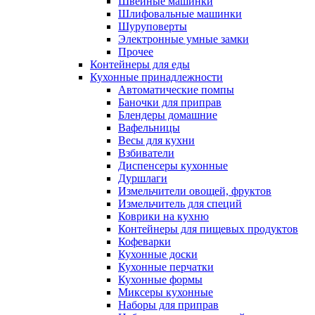
Швейные машинки
Шлифовальные машинки
Шуруповерты
Электронные умные замки
Прочее
Контейнеры для еды
Кухонные принадлежности
Автоматические помпы
Баночки для приправ
Блендеры домашние
Вафельницы
Весы для кухни
Взбиватели
Диспенсеры кухонные
Дуршлаги
Измельчители овощей, фруктов
Измельчитель для специй
Коврики на кухню
Контейнеры для пищевых продуктов
Кофеварки
Кухонные доски
Кухонные перчатки
Кухонные формы
Миксеры кухонные
Наборы для приправ