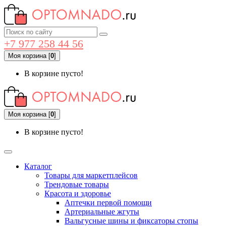
+7 977 258 44 56
Моя корзина
[
0
]
В корзине пусто!
Моя корзина
[
0
]
В корзине пусто!
Каталог
Товары для маркетплейсов
Трендовые товары
Красота и здоровье
Аптечки первой помощи
Артериальные жгуты
Вальгусные шины и фиксаторы стопы