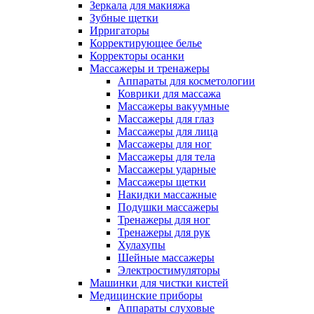
Зеркала для макияжа
Зубные щетки
Ирригаторы
Корректирующее белье
Корректоры осанки
Массажеры и тренажеры
Аппараты для косметологии
Коврики для массажа
Массажеры вакуумные
Массажеры для глаз
Массажеры для лица
Массажеры для ног
Массажеры для тела
Массажеры ударные
Массажеры щетки
Накидки массажные
Подушки массажеры
Тренажеры для ног
Тренажеры для рук
Хулахупы
Шейные массажеры
Электростимуляторы
Машинки для чистки кистей
Медицинские приборы
Аппараты слуховые