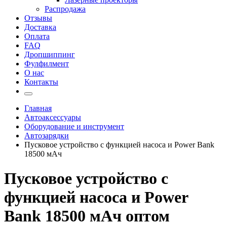
Распродажа
Отзывы
Доставка
Оплата
FAQ
Дропшиппинг
Фулфилмент
О нас
Контакты
Главная
Автоаксессуары
Оборудование и инструмент
Автозарядки
Пусковое устройство с функцией насоса и Power Bank
18500 мАч
Пусковое устройство с
функцией насоса и Power
Bank 18500 мАч оптом