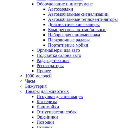
Оборудование и инструмент
Автозарядки
Автомобильные сигнализации
Автомобильные тепловентиляторы
Диагностические сканеры
Компрессоры автомобильные
Наборы для шиномонтажа
Парковочные радары
Портативные мойки
Органайзеры для авто
Подсветка салона авто
Радар-детекторы
Регистраторы
Прочее
1000 мелочей
Часы
Бижутерия
Товары для животных
Игрушки для питомцев
Когтерезы
Лапомойки
Отпугиватели собак
Ошейники
Поводки
Поилки