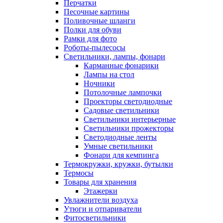
Перчатки
Песочные картины
Поливочные шланги
Полки для обуви
Рамки для фото
Роботы-пылесосы
Светильники, лампы, фонари
Карманные фонарики
Лампы на стол
Ночники
Потолочные лампочки
Проекторы светодиодные
Садовые светильники
Светильники интерьерные
Светильники прожекторы
Светодиодные ленты
Умные светильники
Фонари для кемпинга
Термокружки, кружки, бутылки
Термосы
Товары для хранения
Этажерки
Увлажнители воздуха
Утюги и отпариватели
Фитосветильники