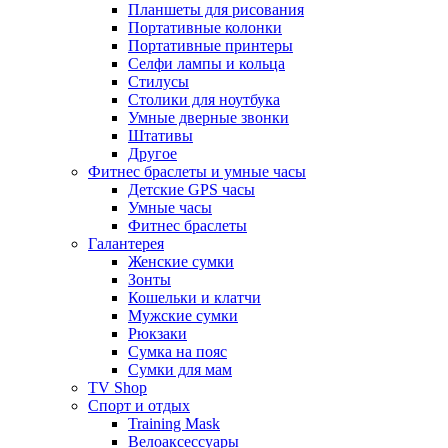
Планшеты для рисования
Портативные колонки
Портативные принтеры
Селфи лампы и кольца
Стилусы
Столики для ноутбука
Умные дверные звонки
Штативы
Другое
Фитнес браслеты и умные часы
Детские GPS часы
Умные часы
Фитнес браслеты
Галантерея
Женские сумки
Зонты
Кошельки и клатчи
Мужские сумки
Рюкзаки
Сумка на пояс
Сумки для мам
TV Shop
Спорт и отдых
Training Mask
Велоаксессуары