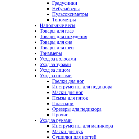
Градусники
Небулайзеры
Пульсоксиметры
Тонометры
Напольные весы
Товары для глаз
Товары для похудения
Товары для сна
Товары для шеи
Триммеры
Уход за волосами
Уход за зубами
Уход за лицом
Уход за ногами
Грелки для ног
Инструменты для педикюра
Маски для ног
Пемзы для пяток
Пластыри
Фрезеры для педикюра
Прочие
Уход за руками
Инструменты для маникюра
Маски для рук
Сушилки для ногтей