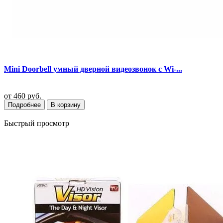
Mini Doorbell умный дверной видеозвонок с Wi-...
от
460 руб.
Подробнее
В корзину
Быстрый просмотр