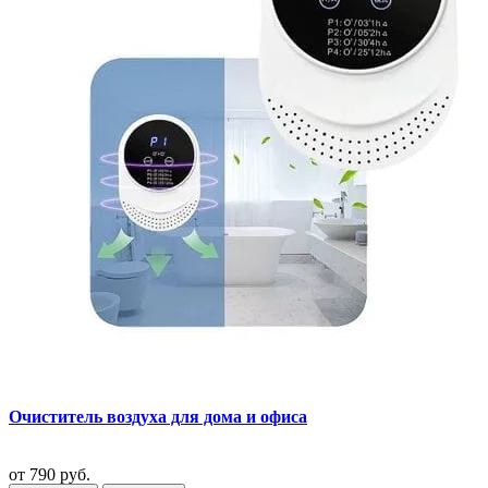
Очиститель воздуха для дома и офиса
от
790 руб.