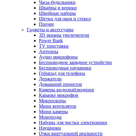
Часы-будильники
Швабры и веники
Швейные наборы
Щетки для окон и стекол
Прочее
Гаджеты и аксессуары
3D экраны увеличители
Power Bank
TV приставки
Антенны
Аудио микрофоны
Беспроводное зарядное устройство
Беспроводные наушники
Геймпад для телефона
Держатели
Домашний проектор
Камеры видеонаблюдения
Караоке микрофон
Микроскопы
Мини вентилятор
Мини камеры
Моноподы
Наборы для чистки электроники
Наушники
Очки виртуальной реальности