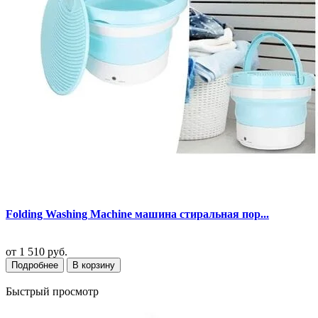
Folding Washing Machine машина стиральная пор...
от
1 510 руб.
Подробнее
В корзину
Быстрый просмотр