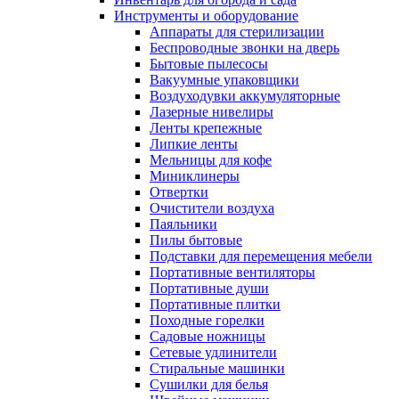
Инструменты и оборудование
Аппараты для стерилизации
Беспроводные звонки на дверь
Бытовые пылесосы
Вакуумные упаковщики
Воздуходувки аккумуляторные
Лазерные нивелиры
Ленты крепежные
Липкие ленты
Мельницы для кофе
Миниклинеры
Отвертки
Очистители воздуха
Паяльники
Пилы бытовые
Подставки для перемещения мебели
Портативные вентиляторы
Портативные души
Портативные плитки
Походные горелки
Садовые ножницы
Сетевые удлинители
Стиральные машинки
Сушилки для белья