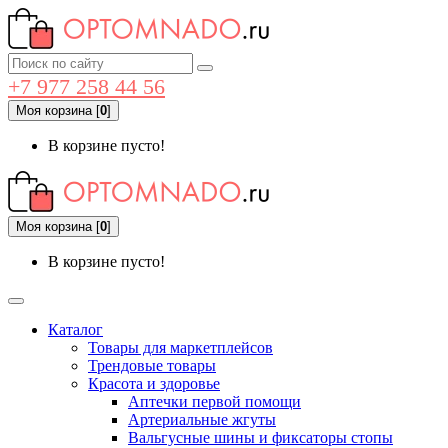
+7 977 258 44 56
Моя корзина
[
0
]
В корзине пусто!
Моя корзина
[
0
]
В корзине пусто!
Каталог
Товары для маркетплейсов
Трендовые товары
Красота и здоровье
Аптечки первой помощи
Артериальные жгуты
Вальгусные шины и фиксаторы стопы