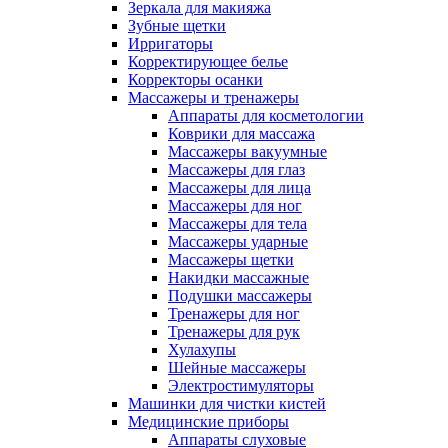
Зеркала для макияжа
Зубные щетки
Ирригаторы
Корректирующее белье
Корректоры осанки
Массажеры и тренажеры
Аппараты для косметологии
Коврики для массажа
Массажеры вакуумные
Массажеры для глаз
Массажеры для лица
Массажеры для ног
Массажеры для тела
Массажеры ударные
Массажеры щетки
Накидки массажные
Подушки массажеры
Тренажеры для ног
Тренажеры для рук
Хулахупы
Шейные массажеры
Электростимуляторы
Машинки для чистки кистей
Медицинские приборы
Аппараты слуховые