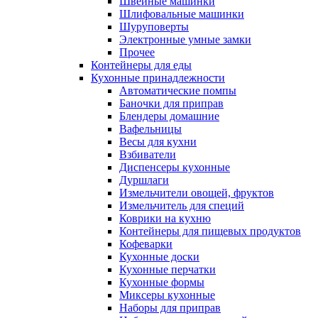
Швейные машинки
Шлифовальные машинки
Шуруповерты
Электронные умные замки
Прочее
Контейнеры для еды
Кухонные принадлежности
Автоматические помпы
Баночки для приправ
Блендеры домашние
Вафельницы
Весы для кухни
Взбиватели
Диспенсеры кухонные
Дуршлаги
Измельчители овощей, фруктов
Измельчитель для специй
Коврики на кухню
Контейнеры для пищевых продуктов
Кофеварки
Кухонные доски
Кухонные перчатки
Кухонные формы
Миксеры кухонные
Наборы для приправ