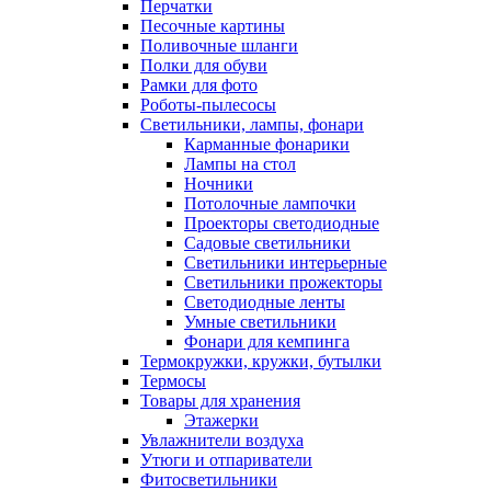
Перчатки
Песочные картины
Поливочные шланги
Полки для обуви
Рамки для фото
Роботы-пылесосы
Светильники, лампы, фонари
Карманные фонарики
Лампы на стол
Ночники
Потолочные лампочки
Проекторы светодиодные
Садовые светильники
Светильники интерьерные
Светильники прожекторы
Светодиодные ленты
Умные светильники
Фонари для кемпинга
Термокружки, кружки, бутылки
Термосы
Товары для хранения
Этажерки
Увлажнители воздуха
Утюги и отпариватели
Фитосветильники