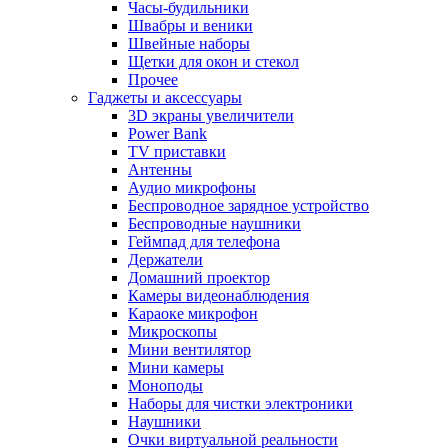
Часы-будильники
Швабры и веники
Швейные наборы
Щетки для окон и стекол
Прочее
Гаджеты и аксессуары
3D экраны увеличители
Power Bank
TV приставки
Антенны
Аудио микрофоны
Беспроводное зарядное устройство
Беспроводные наушники
Геймпад для телефона
Держатели
Домашний проектор
Камеры видеонаблюдения
Караоке микрофон
Микроскопы
Мини вентилятор
Мини камеры
Моноподы
Наборы для чистки электроники
Наушники
Очки виртуальной реальности