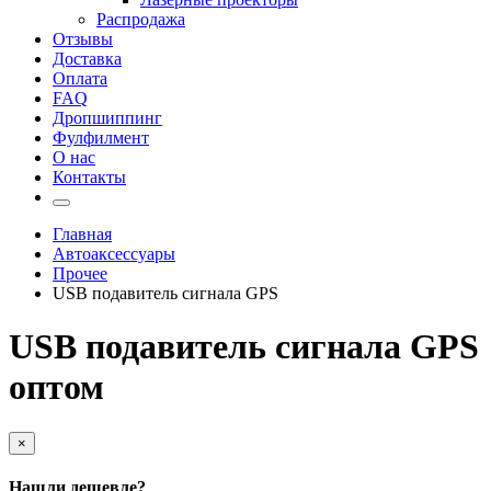
Распродажа
Отзывы
Доставка
Оплата
FAQ
Дропшиппинг
Фулфилмент
О нас
Контакты
Главная
Автоаксессуары
Прочее
USB подавитель сигнала GPS
USB подавитель сигнала GPS
оптом
×
Нашли дешевле?