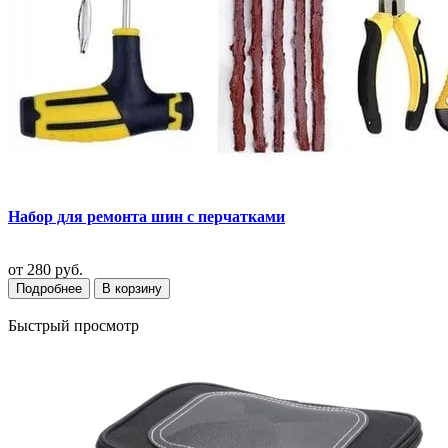
Набор для ремонта шин с перчатками
от
280 руб.
Подробнее
В корзину
Быстрый просмотр