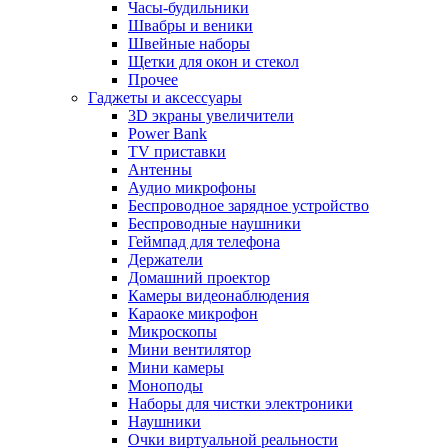
Часы-будильники
Швабры и веники
Швейные наборы
Щетки для окон и стекол
Прочее
Гаджеты и аксессуары
3D экраны увеличители
Power Bank
TV приставки
Антенны
Аудио микрофоны
Беспроводное зарядное устройство
Беспроводные наушники
Геймпад для телефона
Держатели
Домашний проектор
Камеры видеонаблюдения
Караоке микрофон
Микроскопы
Мини вентилятор
Мини камеры
Моноподы
Наборы для чистки электроники
Наушники
Очки виртуальной реальности