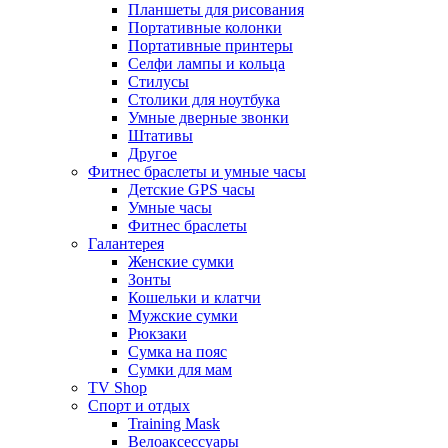
Планшеты для рисования
Портативные колонки
Портативные принтеры
Селфи лампы и кольца
Стилусы
Столики для ноутбука
Умные дверные звонки
Штативы
Другое
Фитнес браслеты и умные часы
Детские GPS часы
Умные часы
Фитнес браслеты
Галантерея
Женские сумки
Зонты
Кошельки и клатчи
Мужские сумки
Рюкзаки
Сумка на пояс
Сумки для мам
TV Shop
Спорт и отдых
Training Mask
Велоаксессуары