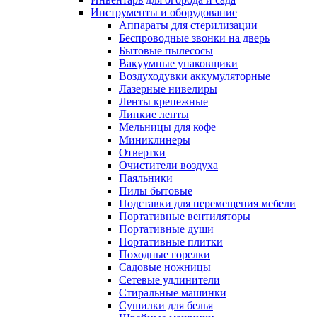
Инструменты и оборудование
Аппараты для стерилизации
Беспроводные звонки на дверь
Бытовые пылесосы
Вакуумные упаковщики
Воздуходувки аккумуляторные
Лазерные нивелиры
Ленты крепежные
Липкие ленты
Мельницы для кофе
Миниклинеры
Отвертки
Очистители воздуха
Паяльники
Пилы бытовые
Подставки для перемещения мебели
Портативные вентиляторы
Портативные души
Портативные плитки
Походные горелки
Садовые ножницы
Сетевые удлинители
Стиральные машинки
Сушилки для белья