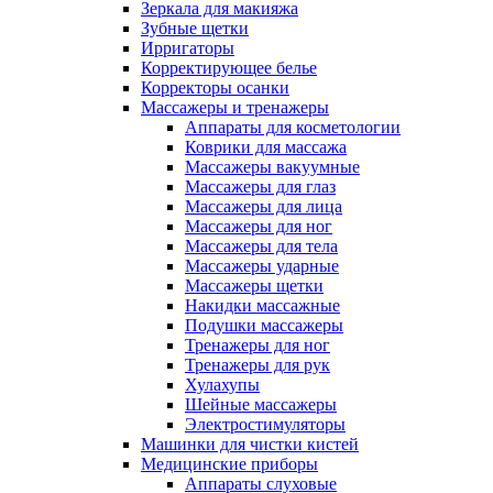
Зеркала для макияжа
Зубные щетки
Ирригаторы
Корректирующее белье
Корректоры осанки
Массажеры и тренажеры
Аппараты для косметологии
Коврики для массажа
Массажеры вакуумные
Массажеры для глаз
Массажеры для лица
Массажеры для ног
Массажеры для тела
Массажеры ударные
Массажеры щетки
Накидки массажные
Подушки массажеры
Тренажеры для ног
Тренажеры для рук
Хулахупы
Шейные массажеры
Электростимуляторы
Машинки для чистки кистей
Медицинские приборы
Аппараты слуховые