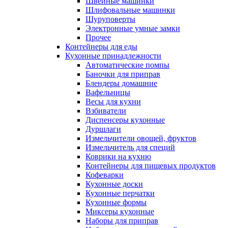
Швейные машинки
Шлифовальные машинки
Шуруповерты
Электронные умные замки
Прочее
Контейнеры для еды
Кухонные принадлежности
Автоматические помпы
Баночки для приправ
Блендеры домашние
Вафельницы
Весы для кухни
Взбиватели
Диспенсеры кухонные
Дуршлаги
Измельчители овощей, фруктов
Измельчитель для специй
Коврики на кухню
Контейнеры для пищевых продуктов
Кофеварки
Кухонные доски
Кухонные перчатки
Кухонные формы
Миксеры кухонные
Наборы для приправ