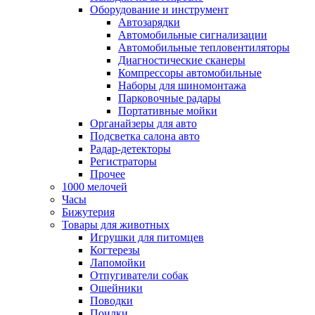
Оборудование и инструмент
Автозарядки
Автомобильные сигнализации
Автомобильные тепловентиляторы
Диагностические сканеры
Компрессоры автомобильные
Наборы для шиномонтажа
Парковочные радары
Портативные мойки
Органайзеры для авто
Подсветка салона авто
Радар-детекторы
Регистраторы
Прочее
1000 мелочей
Часы
Бижутерия
Товары для животных
Игрушки для питомцев
Когтерезы
Лапомойки
Отпугиватели собак
Ошейники
Поводки
Поилки