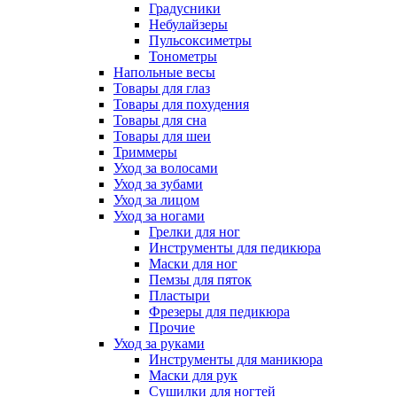
Градусники
Небулайзеры
Пульсоксиметры
Тонометры
Напольные весы
Товары для глаз
Товары для похудения
Товары для сна
Товары для шеи
Триммеры
Уход за волосами
Уход за зубами
Уход за лицом
Уход за ногами
Грелки для ног
Инструменты для педикюра
Маски для ног
Пемзы для пяток
Пластыри
Фрезеры для педикюра
Прочие
Уход за руками
Инструменты для маникюра
Маски для рук
Сушилки для ногтей