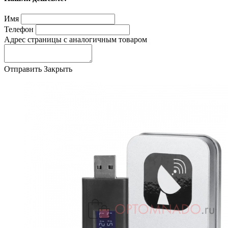
Имя
Телефон
Адрес страницы с аналогичным товаром
Отправить
Закрыть