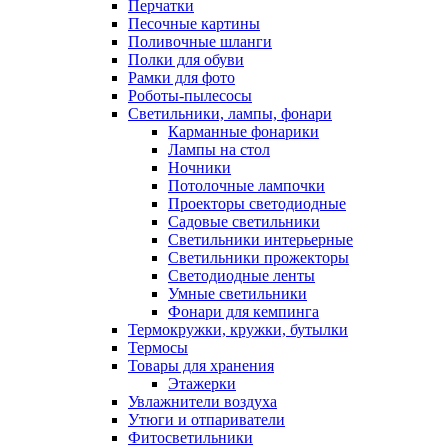
Перчатки
Песочные картины
Поливочные шланги
Полки для обуви
Рамки для фото
Роботы-пылесосы
Светильники, лампы, фонари
Карманные фонарики
Лампы на стол
Ночники
Потолочные лампочки
Проекторы светодиодные
Садовые светильники
Светильники интерьерные
Светильники прожекторы
Светодиодные ленты
Умные светильники
Фонари для кемпинга
Термокружки, кружки, бутылки
Термосы
Товары для хранения
Этажерки
Увлажнители воздуха
Утюги и отпариватели
Фитосветильники