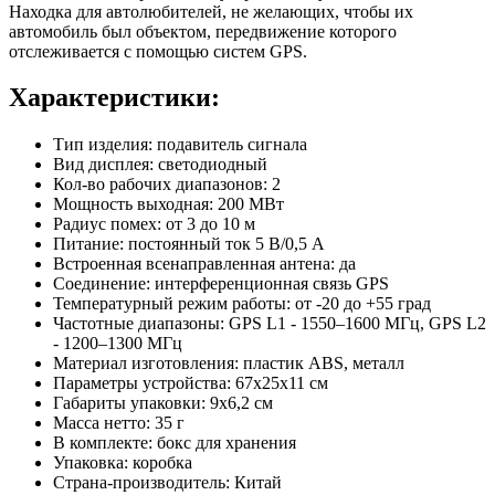
Находка для автолюбителей, не желающих, чтобы их
автомобиль был объектом, передвижение которого
отслеживается с помощью систем GPS.
Характеристики:
Тип изделия: подавитель сигнала
Вид дисплея: светодиодный
Кол-во рабочих диапазонов: 2
Мощность выходная: 200 МВт
Радиус помех: от 3 до 10 м
Питание: постоянный ток 5 В/0,5 А
Встроенная всенаправленная антена: да
Соединение: интерференционная связь GPS
Температурный режим работы: от -20 до +55 град
Частотные диапазоны: GPS L1 - 1550–1600 МГц, GPS L2
- 1200–1300 МГц
Материал изготовления: пластик ABS, металл
Параметры устройства: 67х25х11 см
Габариты упаковки: 9х6,2 см
Масса нетто: 35 г
В комплекте: бокс для хранения
Упаковка: коробка
Страна-производитель: Китай