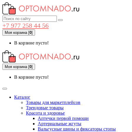
+7 977 258 44 56
Моя корзина
[
0
]
В корзине пусто!
Моя корзина
[
0
]
В корзине пусто!
Каталог
Товары для маркетплейсов
Трендовые товары
Красота и здоровье
Аптечки первой помощи
Артериальные жгуты
Вальгусные шины и фиксаторы стопы