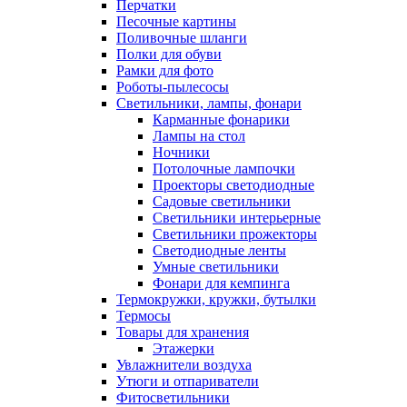
Перчатки
Песочные картины
Поливочные шланги
Полки для обуви
Рамки для фото
Роботы-пылесосы
Светильники, лампы, фонари
Карманные фонарики
Лампы на стол
Ночники
Потолочные лампочки
Проекторы светодиодные
Садовые светильники
Светильники интерьерные
Светильники прожекторы
Светодиодные ленты
Умные светильники
Фонари для кемпинга
Термокружки, кружки, бутылки
Термосы
Товары для хранения
Этажерки
Увлажнители воздуха
Утюги и отпариватели
Фитосветильники