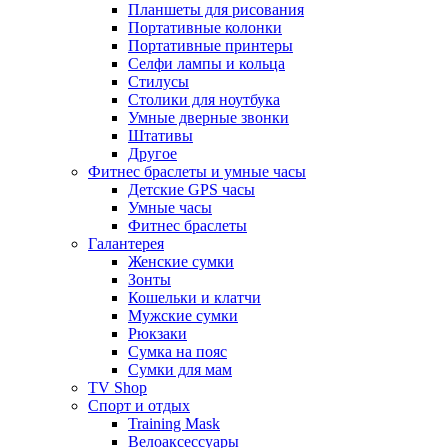
Планшеты для рисования
Портативные колонки
Портативные принтеры
Селфи лампы и кольца
Стилусы
Столики для ноутбука
Умные дверные звонки
Штативы
Другое
Фитнес браслеты и умные часы
Детские GPS часы
Умные часы
Фитнес браслеты
Галантерея
Женские сумки
Зонты
Кошельки и клатчи
Мужские сумки
Рюкзаки
Сумка на пояс
Сумки для мам
TV Shop
Спорт и отдых
Training Mask
Велоаксессуары