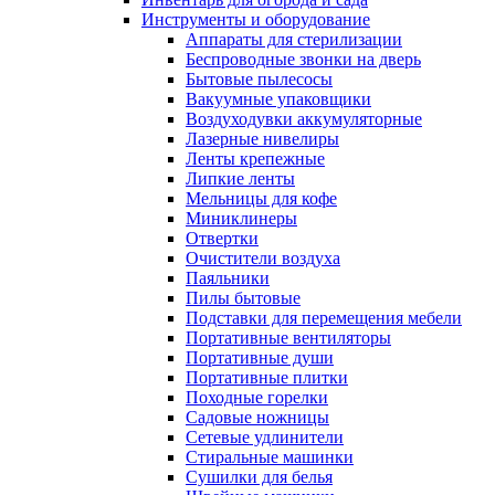
Инструменты и оборудование
Аппараты для стерилизации
Беспроводные звонки на дверь
Бытовые пылесосы
Вакуумные упаковщики
Воздуходувки аккумуляторные
Лазерные нивелиры
Ленты крепежные
Липкие ленты
Мельницы для кофе
Миниклинеры
Отвертки
Очистители воздуха
Паяльники
Пилы бытовые
Подставки для перемещения мебели
Портативные вентиляторы
Портативные души
Портативные плитки
Походные горелки
Садовые ножницы
Сетевые удлинители
Стиральные машинки
Сушилки для белья