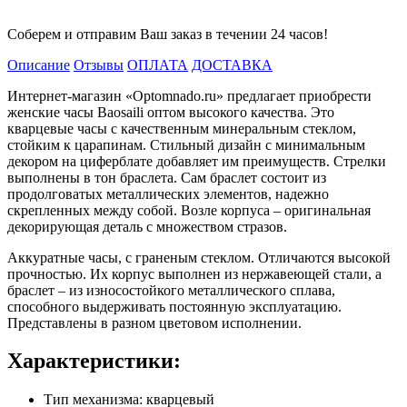
Соберем и отправим Ваш заказ в течении 24 часов!
Описание
Отзывы
ОПЛАТА
ДОСТАВКА
Интернет-магазин «Optomnado.ru» предлагает приобрести
женские часы Baosaili оптом высокого качества. Это
кварцевые часы с качественным минеральным стеклом,
стойким к царапинам. Стильный дизайн с минимальным
декором на циферблате добавляет им преимуществ. Стрелки
выполнены в тон браслета. Сам браслет состоит из
продолговатых металлических элементов, надежно
скрепленных между собой. Возле корпуса – оригинальная
декорирующая деталь с множеством стразов.
Аккуратные часы, с граненым стеклом. Отличаются высокой
прочностью. Их корпус выполнен из нержавеющей стали, а
браслет – из износостойкого металлического сплава,
способного выдерживать постоянную эксплуатацию.
Представлены в разном цветовом исполнении.
Характеристики:
Тип механизма: кварцевый