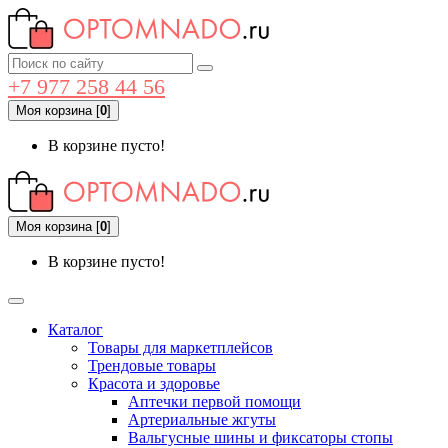
+7 977 258 44 56
Моя корзина
[
0
]
В корзине пусто!
Моя корзина
[
0
]
В корзине пусто!
Каталог
Товары для маркетплейсов
Трендовые товары
Красота и здоровье
Аптечки первой помощи
Артериальные жгуты
Вальгусные шины и фиксаторы стопы