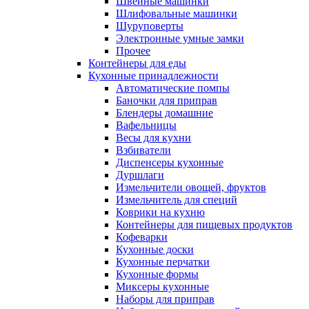
Швейные машинки
Шлифовальные машинки
Шуруповерты
Электронные умные замки
Прочее
Контейнеры для еды
Кухонные принадлежности
Автоматические помпы
Баночки для приправ
Блендеры домашние
Вафельницы
Весы для кухни
Взбиватели
Диспенсеры кухонные
Дуршлаги
Измельчители овощей, фруктов
Измельчитель для специй
Коврики на кухню
Контейнеры для пищевых продуктов
Кофеварки
Кухонные доски
Кухонные перчатки
Кухонные формы
Миксеры кухонные
Наборы для приправ