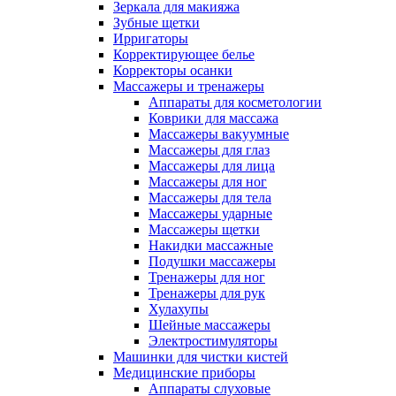
Зеркала для макияжа
Зубные щетки
Ирригаторы
Корректирующее белье
Корректоры осанки
Массажеры и тренажеры
Аппараты для косметологии
Коврики для массажа
Массажеры вакуумные
Массажеры для глаз
Массажеры для лица
Массажеры для ног
Массажеры для тела
Массажеры ударные
Массажеры щетки
Накидки массажные
Подушки массажеры
Тренажеры для ног
Тренажеры для рук
Хулахупы
Шейные массажеры
Электростимуляторы
Машинки для чистки кистей
Медицинские приборы
Аппараты слуховые