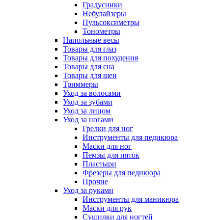
Градусники
Небулайзеры
Пульсоксиметры
Тонометры
Напольные весы
Товары для глаз
Товары для похудения
Товары для сна
Товары для шеи
Триммеры
Уход за волосами
Уход за зубами
Уход за лицом
Уход за ногами
Грелки для ног
Инструменты для педикюра
Маски для ног
Пемзы для пяток
Пластыри
Фрезеры для педикюра
Прочие
Уход за руками
Инструменты для маникюра
Маски для рук
Сушилки для ногтей