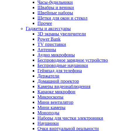
Часы-будильники
Швабры и веники
Швейные наборы
Щетки для окон и стекол
Прочее
Гаджеты и аксессуары
3D экраны увеличители
Power Bank
TV приставки
Антенны
Аудио микрофоны
Беспроводное зарядное устройство
Беспроводные наушники
Геймпад для телефона
Держатели
Домашний проектор
Камеры видеонаблюдения
Караоке микрофон
Микроскопы
Мини вентилятор
Мини камеры
Моноподы
Наборы для чистки электроники
Наушники
Очки виртуальной реальности