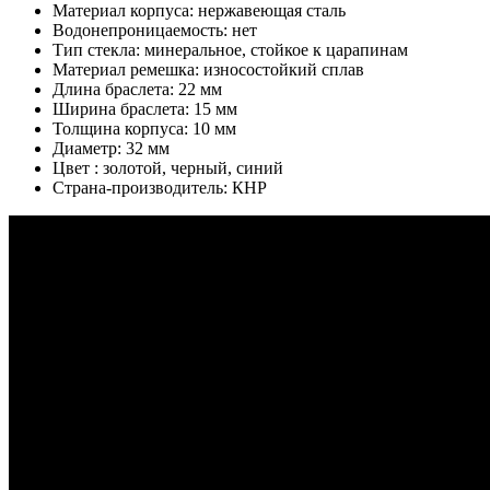
Материал корпуса: нержавеющая сталь
Водонепроницаемость: нет
Тип стекла: минеральное, стойкое к царапинам
Материал ремешка: износостойкий сплав
Длина браслета: 22 мм
Ширина браслета: 15 мм
Толщина корпуса: 10 мм
Диаметр: 32 мм
Цвет : золотой, черный, синий
Страна-производитель: КНР