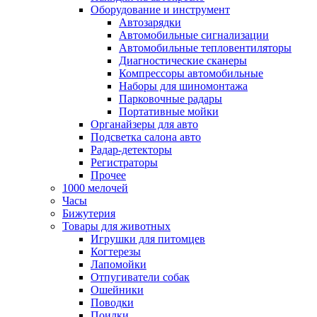
Оборудование и инструмент
Автозарядки
Автомобильные сигнализации
Автомобильные тепловентиляторы
Диагностические сканеры
Компрессоры автомобильные
Наборы для шиномонтажа
Парковочные радары
Портативные мойки
Органайзеры для авто
Подсветка салона авто
Радар-детекторы
Регистраторы
Прочее
1000 мелочей
Часы
Бижутерия
Товары для животных
Игрушки для питомцев
Когтерезы
Лапомойки
Отпугиватели собак
Ошейники
Поводки
Поилки