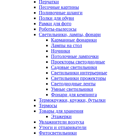
Перчатки
Песочные картины
Поливочные шланги
Полки для обуви
Рамки для фото
Роботы-пылесосы
Светильники, лампы, фонари
Карманные фонарики
Лампы на стол
Ночники
Потолочные лампочки
Проекторы светодиодные
Садовые светильники
Светильники интерьерные
Светильники прожекторы
Светодиодные ленты
Умные светильники
Фонари для кемпинга
Термокружки, кружки, бутылки
Термосы
Товары для хранения
Этажерки
Увлажнители воздуха
Утюги и отпариватели
Фитосветильники