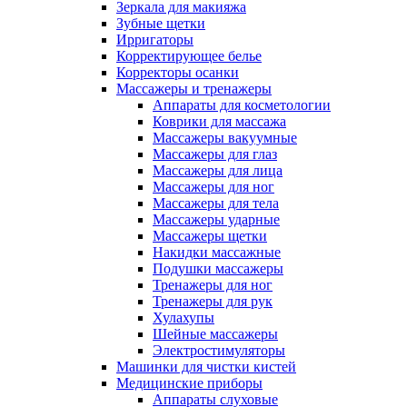
Зеркала для макияжа
Зубные щетки
Ирригаторы
Корректирующее белье
Корректоры осанки
Массажеры и тренажеры
Аппараты для косметологии
Коврики для массажа
Массажеры вакуумные
Массажеры для глаз
Массажеры для лица
Массажеры для ног
Массажеры для тела
Массажеры ударные
Массажеры щетки
Накидки массажные
Подушки массажеры
Тренажеры для ног
Тренажеры для рук
Хулахупы
Шейные массажеры
Электростимуляторы
Машинки для чистки кистей
Медицинские приборы
Аппараты слуховые