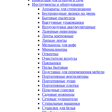
Инструменты и оборудование
Аппараты для стерилизации
Беспроводные звонки на дверь
Бытовые пылесосы
Вакуумные упаковщики
Воздуходувки аккумуляторные
Лазерные нивелиры
Ленты крепежные
Липкие ленты
Мельницы для кофе
Миниклинеры
Отвертки
Очистители воздуха
Паяльники
Пилы бытовые
Подставки для перемещения мебели
Портативные вентиляторы
Портативные души
Портативные плитки
Походные горелки
Садовые ножницы
Сетевые удлинители
Стиральные машинки
Сушилки для белья