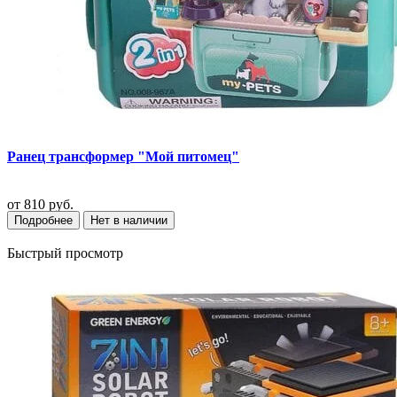
Ранец трансформер "Мой питомец"
от
810 руб.
Подробнее
Нет в наличии
Быстрый просмотр