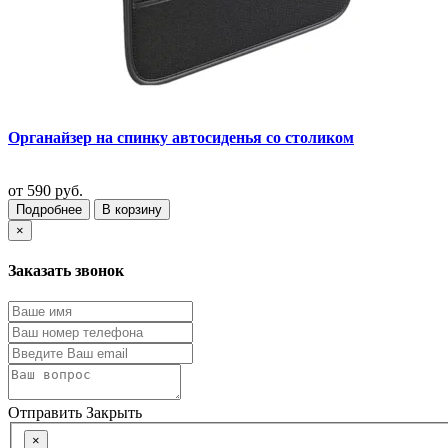
Органайзер на спинку автосиденья со столиком
от
590 руб.
Подробнее
В корзину
×
Заказать звонок
Отправить
Закрыть
×