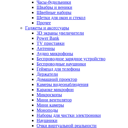
Часы-будильники
Швабры и веники
Швейные наборы
Щетки для окон и стекол
Прочее
Гаджеты и аксессуары
3D экраны увеличители
Power Bank
TV приставки
Антенны
Аудио микрофоны
Беспроводное зарядное устройство
Беспроводные наушники
Геймпад для телефона
Держатели
Домашний проектор
Камеры видеонаблюдения
Караоке микрофон
Микроскопы
Мини вентилятор
Мини камеры
Моноподы
Наборы для чистки электроники
Наушники
Очки виртуальной реальности