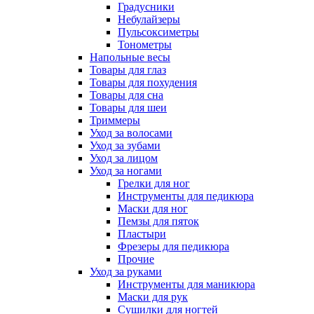
Градусники
Небулайзеры
Пульсоксиметры
Тонометры
Напольные весы
Товары для глаз
Товары для похудения
Товары для сна
Товары для шеи
Триммеры
Уход за волосами
Уход за зубами
Уход за лицом
Уход за ногами
Грелки для ног
Инструменты для педикюра
Маски для ног
Пемзы для пяток
Пластыри
Фрезеры для педикюра
Прочие
Уход за руками
Инструменты для маникюра
Маски для рук
Сушилки для ногтей