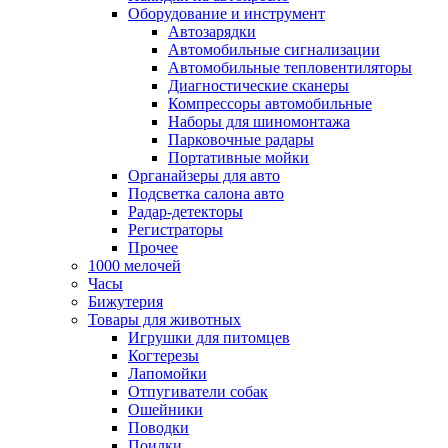
Оборудование и инструмент
Автозарядки
Автомобильные сигнализации
Автомобильные тепловентиляторы
Диагностические сканеры
Компрессоры автомобильные
Наборы для шиномонтажа
Парковочные радары
Портативные мойки
Органайзеры для авто
Подсветка салона авто
Радар-детекторы
Регистраторы
Прочее
1000 мелочей
Часы
Бижутерия
Товары для животных
Игрушки для питомцев
Когтерезы
Лапомойки
Отпугиватели собак
Ошейники
Поводки
Поилки