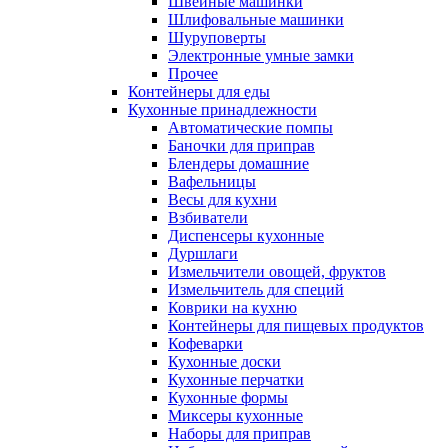
Швейные машинки
Шлифовальные машинки
Шуруповерты
Электронные умные замки
Прочее
Контейнеры для еды
Кухонные принадлежности
Автоматические помпы
Баночки для приправ
Блендеры домашние
Вафельницы
Весы для кухни
Взбиватели
Диспенсеры кухонные
Дуршлаги
Измельчители овощей, фруктов
Измельчитель для специй
Коврики на кухню
Контейнеры для пищевых продуктов
Кофеварки
Кухонные доски
Кухонные перчатки
Кухонные формы
Миксеры кухонные
Наборы для приправ