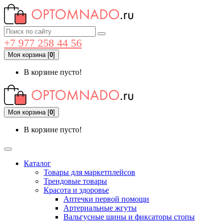
+7 977 258 44 56
Моя корзина
[
0
]
В корзине пусто!
Моя корзина
[
0
]
В корзине пусто!
Каталог
Товары для маркетплейсов
Трендовые товары
Красота и здоровье
Аптечки первой помощи
Артериальные жгуты
Вальгусные шины и фиксаторы стопы