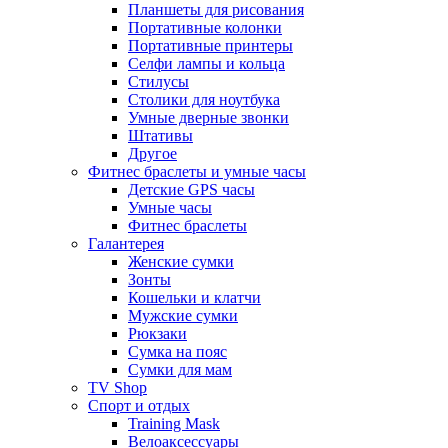
Планшеты для рисования
Портативные колонки
Портативные принтеры
Селфи лампы и кольца
Стилусы
Столики для ноутбука
Умные дверные звонки
Штативы
Другое
Фитнес браслеты и умные часы
Детские GPS часы
Умные часы
Фитнес браслеты
Галантерея
Женские сумки
Зонты
Кошельки и клатчи
Мужские сумки
Рюкзаки
Сумка на пояс
Сумки для мам
TV Shop
Спорт и отдых
Training Mask
Велоаксессуары