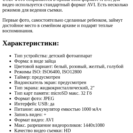
видео используется стандартный формат AVI. Есть несколько
режимов для ведения съемки.
Первые фото, самостоятельно сделанные ребенком, займут
достойное место в семейном архиве и подарят теплые
воспоминания.
Характеристики:
Тип устройства: детский фотоаппарат
Форма: в виде зайца
Цветовой вариант: белый, розовый, желтый, голубой
Режимы ISO: ISO6400, ISO12800
Таймер: предусмотрен
Видоискатель экран: предусмотрен
Тип экрана: жидкокристаллический, 2"
Тип карт памяти: microSD макс. 32 Гб
Формат фото: JPEG
Интерфейс USB: да
Питание: аккумулятор емкостью 1000 мАч
Запись видео: +
Формат видео: AVI
Макс. разрешение видеороликов: 1440х1080
Качество видео съемки: HD