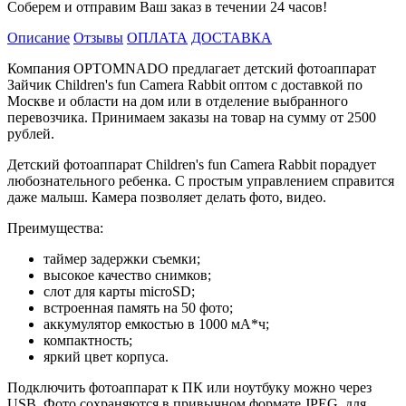
Соберем и отправим Ваш заказ в течении 24 часов!
Описание
Отзывы
ОПЛАТА
ДОСТАВКА
Компания OPTOMNADO предлагает детский фотоаппарат
Зайчик Children's fun Camera Rabbit оптом с доставкой по
Москве и области на дом или в отделение выбранного
перевозчика. Принимаем заказы на товар на сумму от 2500
рублей.
Детский фотоаппарат Children's fun Camera Rabbit порадует
любознательного ребенка. С простым управлением справится
даже малыш. Камера позволяет делать фото, видео.
Преимущества:
таймер задержки съемки;
высокое качество снимков;
слот для карты microSD;
встроенная память на 50 фото;
аккумулятор емкостью в 1000 мА*ч;
компактность;
яркий цвет корпуса.
Подключить фотоаппарат к ПК или ноутбуку можно через
USB. Фото сохраняются в привычном формате JPEG, для