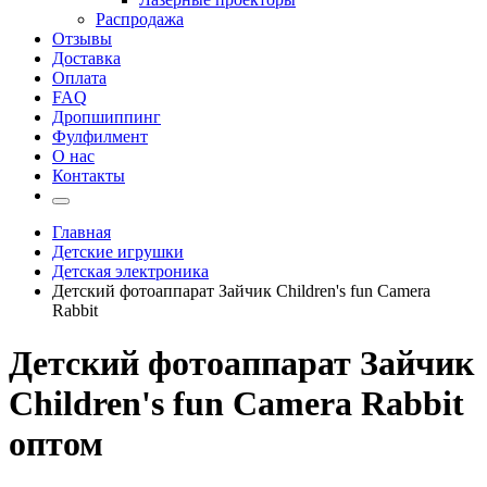
Распродажа
Отзывы
Доставка
Оплата
FAQ
Дропшиппинг
Фулфилмент
О нас
Контакты
Главная
Детские игрушки
Детская электроника
Детский фотоаппарат Зайчик Children's fun Camera
Rabbit
Детский фотоаппарат Зайчик
Children's fun Camera Rabbit
оптом