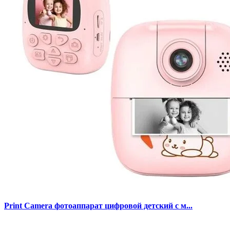
Print Camera фотоаппарат цифровой детский с м...