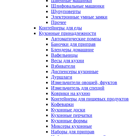
Швейные машинки
Шлифовальные машинки
Шуруповерты
Электронные умные замки
Прочее
Контейнеры для еды
Кухонные принадлежности
Автоматические помпы
Баночки для приправ
Блендеры домашние
Вафельницы
Весы для кухни
Взбиватели
Диспенсеры кухонные
Дуршлаги
Измельчители овощей, фруктов
Измельчитель для специй
Коврики на кухню
Контейнеры для пищевых продуктов
Кофеварки
Кухонные доски
Кухонные перчатки
Кухонные формы
Миксеры кухонные
Наборы для приправ