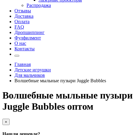
Распродажа
Отзывы
Доставка
Оплата
FAQ
Дропшиппинг
Фулфилмент
О нас
Контакты
Главная
Детские игрушки
Для мальчиков
Волшебные мыльные пузыри Juggle Bubbles
Волшебные мыльные пузыри
Juggle Bubbles оптом
×
Нашли дешевле?