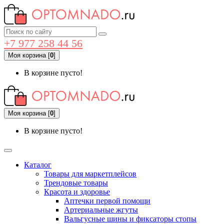
+7 977 258 44 56
Моя корзина
[
0
]
В корзине пусто!
Моя корзина
[
0
]
В корзине пусто!
Каталог
Товары для маркетплейсов
Трендовые товары
Красота и здоровье
Аптечки первой помощи
Артериальные жгуты
Вальгусные шины и фиксаторы стопы