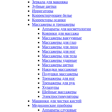
Зеркала для макияжа
Зубные щетки
Ирригаторы
Корректирующее белье
Корректоры осанки
Массажеры и тренажеры
Аппараты для косметологии
Коврики для массажа
Массажеры вакуумные
Массажеры для глаз
Массажеры для лица
Массажеры для ног
Массажеры для тела
Массажеры ударные
Массажеры щетки
Накидки массажные
Подушки массажеры
Тренажеры для ног
Тренажеры для рук
Хулахупы
Шейные массажеры
Электростимуляторы
Машинки для чистки кистей
Медицинские приборы
Аппараты слуховые