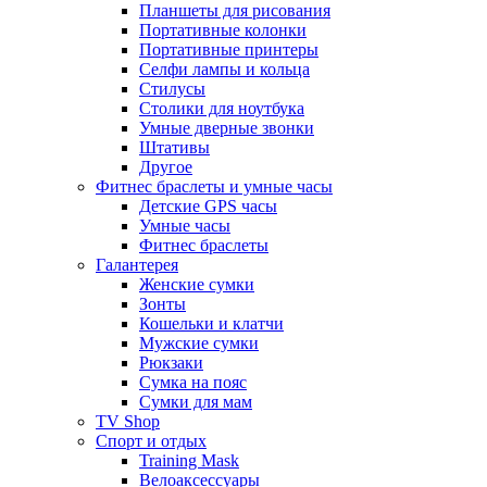
Планшеты для рисования
Портативные колонки
Портативные принтеры
Селфи лампы и кольца
Стилусы
Столики для ноутбука
Умные дверные звонки
Штативы
Другое
Фитнес браслеты и умные часы
Детские GPS часы
Умные часы
Фитнес браслеты
Галантерея
Женские сумки
Зонты
Кошельки и клатчи
Мужские сумки
Рюкзаки
Сумка на пояс
Сумки для мам
TV Shop
Спорт и отдых
Training Mask
Велоаксессуары