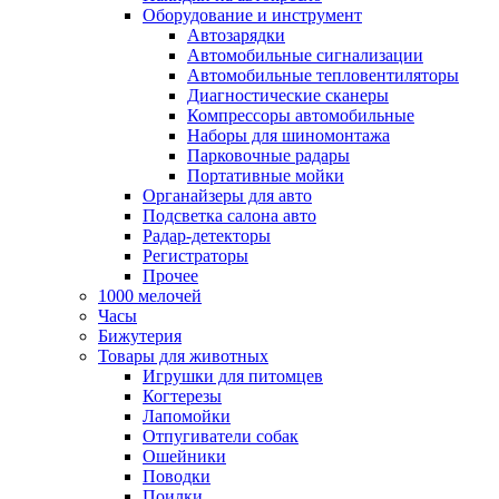
Оборудование и инструмент
Автозарядки
Автомобильные сигнализации
Автомобильные тепловентиляторы
Диагностические сканеры
Компрессоры автомобильные
Наборы для шиномонтажа
Парковочные радары
Портативные мойки
Органайзеры для авто
Подсветка салона авто
Радар-детекторы
Регистраторы
Прочее
1000 мелочей
Часы
Бижутерия
Товары для животных
Игрушки для питомцев
Когтерезы
Лапомойки
Отпугиватели собак
Ошейники
Поводки
Поилки