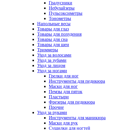
Градусники
Небулайзеры
Пульсоксиметры
Тонометры
Напольные весы
Товары для глаз
Товары для похудения
Товары для сна
Товары для шеи
Триммеры
Уход за волосами
Уход за зубами
Уход за лицом
Уход за ногами
Грелки для ног
Инструменты для педикюра
Маски для ног
Пемзы для пяток
Пластыри
Фрезеры для педикюра
Прочие
Уход за руками
Инструменты для маникюра
Маски для рук
Сушилки для ногтей