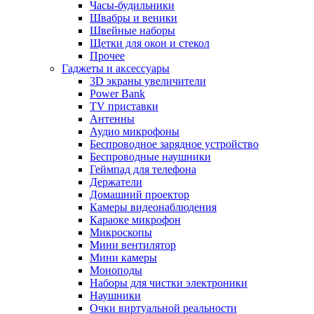
Часы-будильники
Швабры и веники
Швейные наборы
Щетки для окон и стекол
Прочее
Гаджеты и аксессуары
3D экраны увеличители
Power Bank
TV приставки
Антенны
Аудио микрофоны
Беспроводное зарядное устройство
Беспроводные наушники
Геймпад для телефона
Держатели
Домашний проектор
Камеры видеонаблюдения
Караоке микрофон
Микроскопы
Мини вентилятор
Мини камеры
Моноподы
Наборы для чистки электроники
Наушники
Очки виртуальной реальности