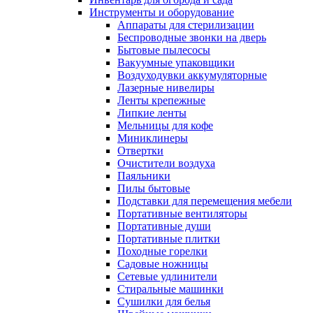
Инструменты и оборудование
Аппараты для стерилизации
Беспроводные звонки на дверь
Бытовые пылесосы
Вакуумные упаковщики
Воздуходувки аккумуляторные
Лазерные нивелиры
Ленты крепежные
Липкие ленты
Мельницы для кофе
Миниклинеры
Отвертки
Очистители воздуха
Паяльники
Пилы бытовые
Подставки для перемещения мебели
Портативные вентиляторы
Портативные души
Портативные плитки
Походные горелки
Садовые ножницы
Сетевые удлинители
Стиральные машинки
Сушилки для белья