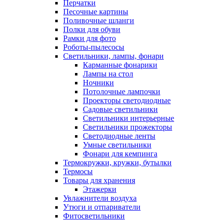
Перчатки
Песочные картины
Поливочные шланги
Полки для обуви
Рамки для фото
Роботы-пылесосы
Светильники, лампы, фонари
Карманные фонарики
Лампы на стол
Ночники
Потолочные лампочки
Проекторы светодиодные
Садовые светильники
Светильники интерьерные
Светильники прожекторы
Светодиодные ленты
Умные светильники
Фонари для кемпинга
Термокружки, кружки, бутылки
Термосы
Товары для хранения
Этажерки
Увлажнители воздуха
Утюги и отпариватели
Фитосветильники