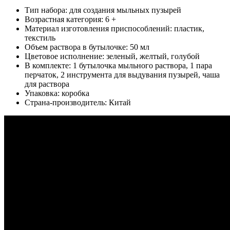
Тип набора: для создания мыльных пузырей
Возрастная категория: 6 +
Материал изготовления приспособлений: пластик,
текстиль
Объем раствора в бутылочке: 50 мл
Цветовое исполнение: зеленый, желтый, голубой
В комплекте: 1 бутылочка мыльного раствора, 1 пара
перчаток, 2 инструмента для выдувания пузырей, чаша
для раствора
Упаковка: коробка
Страна-производитель: Китай