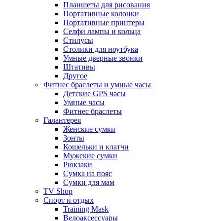
Планшеты для рисования
Портативные колонки
Портативные принтеры
Селфи лампы и кольца
Стилусы
Столики для ноутбука
Умные дверные звонки
Штативы
Другое
Фитнес браслеты и умные часы
Детские GPS часы
Умные часы
Фитнес браслеты
Галантерея
Женские сумки
Зонты
Кошельки и клатчи
Мужские сумки
Рюкзаки
Сумка на пояс
Сумки для мам
TV Shop
Спорт и отдых
Training Mask
Велоаксессуары