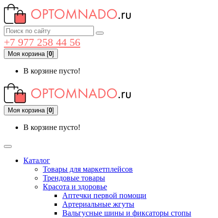
+7 977 258 44 56
Моя корзина
[
0
]
В корзине пусто!
Моя корзина
[
0
]
В корзине пусто!
Каталог
Товары для маркетплейсов
Трендовые товары
Красота и здоровье
Аптечки первой помощи
Артериальные жгуты
Вальгусные шины и фиксаторы стопы