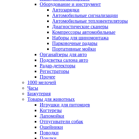
Оборудование и инструмент
Автозарядки
Автомобильные сигнализации
Автомобильные тепловентиляторы
Диагностические сканеры
Компрессоры автомобильные
Наборы для шиномонтажа
Парковочные радары
Портативные мойки
Органайзеры для авто
Подсветка салона авто
Радар-детекторы
Регистраторы
Прочее
1000 мелочей
Часы
Бижутерия
Товары для животных
Игрушки для питомцев
Когтерезы
Лапомойки
Отпугиватели собак
Ошейники
Поводки
Поилки