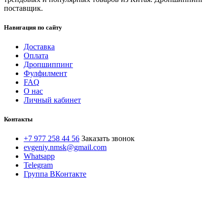
поставщик.
Навигация по сайту
Доставка
Оплата
Дропшиппинг
Фулфилмент
FAQ
О нас
Личный кабинет
Контакты
+7 977 258 44 56
Заказать звонок
evgeniy.nmsk@gmail.com
Whatsapp
Telegram
Группа ВКонтакте