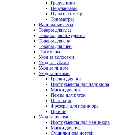
Градусники
Небулайзеры
Пульсоксиметры
Тонометры
Напольные весы
Товары для глаз
Товары для похудения
Товары для сна
Товары для шеи
Триммеры
Уход за волосами
Уход за зубами
Уход за лицом
Уход за ногами
Грелки для ног
Инструменты для педикюра
Маски для ног
Пемзы для пяток
Пластыри
Фрезеры для педикюра
Прочие
Уход за руками
Инструменты для маникюра
Маски для рук
Сушилки для ногтей