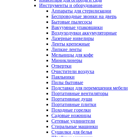
Инструменты и оборудование
Аппараты для стерилизации
Беспроводные звонки на дверь
Бытовые пылесосы
Вакуумные упаковщики
Воздуходувки аккумуляторные
Лазерные нивелиры
Ленты крепежные
Липкие ленты
Мельницы для кофе
Миниклинеры
Отвертки
Очистители воздуха
Паяльники
Пилы бытовые
Подставки для перемещения мебели
Портативные вентиляторы
Портативные души
Портативные плитки
Походные горелки
Садовые ножницы
Сетевые удлинители
Стиральные машинки
Сушилки для белья