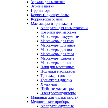
Зеркала для макияжа
Зубные щетки
Ирригаторы
Корректирующее белье
Корректоры осанки
Массажеры и тренажеры
Аппараты для косметологии
Коврики для массажа
Массажеры вакуумные
Массажеры для глаз
Массажеры для лица
Массажеры для ног
Массажеры для тела
Массажеры ударные
Массажеры щетки
Накидки массажные
Подушки массажеры
Тренажеры для ног
Тренажеры для рук
Хулахупы
Шейные массажеры
Электростимуляторы
Машинки для чистки кистей
Медицинские приборы
Аппараты слуховые