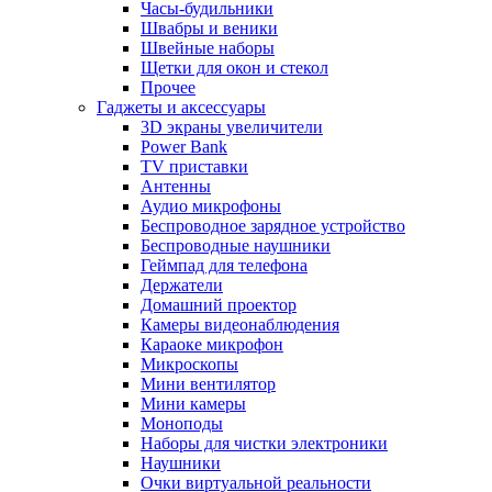
Часы-будильники
Швабры и веники
Швейные наборы
Щетки для окон и стекол
Прочее
Гаджеты и аксессуары
3D экраны увеличители
Power Bank
TV приставки
Антенны
Аудио микрофоны
Беспроводное зарядное устройство
Беспроводные наушники
Геймпад для телефона
Держатели
Домашний проектор
Камеры видеонаблюдения
Караоке микрофон
Микроскопы
Мини вентилятор
Мини камеры
Моноподы
Наборы для чистки электроники
Наушники
Очки виртуальной реальности