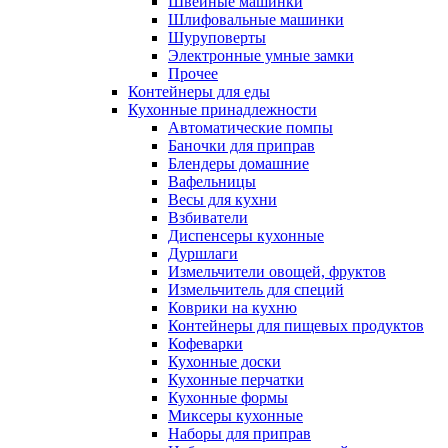
Швейные машинки
Шлифовальные машинки
Шуруповерты
Электронные умные замки
Прочее
Контейнеры для еды
Кухонные принадлежности
Автоматические помпы
Баночки для приправ
Блендеры домашние
Вафельницы
Весы для кухни
Взбиватели
Диспенсеры кухонные
Дуршлаги
Измельчители овощей, фруктов
Измельчитель для специй
Коврики на кухню
Контейнеры для пищевых продуктов
Кофеварки
Кухонные доски
Кухонные перчатки
Кухонные формы
Миксеры кухонные
Наборы для приправ