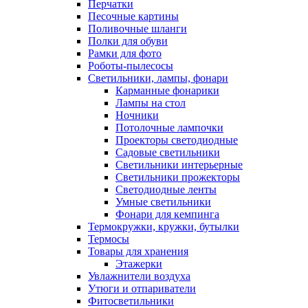
Перчатки
Песочные картины
Поливочные шланги
Полки для обуви
Рамки для фото
Роботы-пылесосы
Светильники, лампы, фонари
Карманные фонарики
Лампы на стол
Ночники
Потолочные лампочки
Проекторы светодиодные
Садовые светильники
Светильники интерьерные
Светильники прожекторы
Светодиодные ленты
Умные светильники
Фонари для кемпинга
Термокружки, кружки, бутылки
Термосы
Товары для хранения
Этажерки
Увлажнители воздуха
Утюги и отпариватели
Фитосветильники