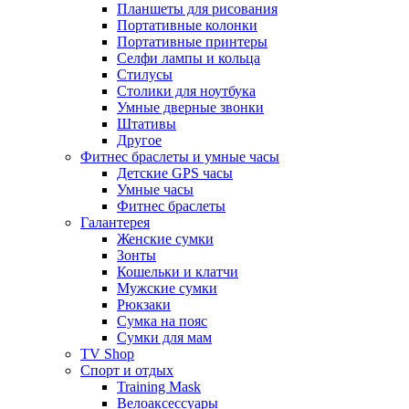
Планшеты для рисования
Портативные колонки
Портативные принтеры
Селфи лампы и кольца
Стилусы
Столики для ноутбука
Умные дверные звонки
Штативы
Другое
Фитнес браслеты и умные часы
Детские GPS часы
Умные часы
Фитнес браслеты
Галантерея
Женские сумки
Зонты
Кошельки и клатчи
Мужские сумки
Рюкзаки
Сумка на пояс
Сумки для мам
TV Shop
Спорт и отдых
Training Mask
Велоаксессуары