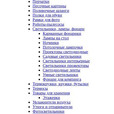
Перчатки
Песочные картины
Поливочные шланги
Полки для обуви
Рамки для фото
Роботы-пылесосы
Светильники, лампы, фонари
Карманные фонарики
Лампы на стол
Ночники
Потолочные лампочки
Проекторы светодиодные
Садовые светильники
Светильники интерьерные
Светильники прожекторы
Светодиодные ленты
Умные светильники
Фонари для кемпинга
Термокружки, кружки, бутылки
Термосы
Товары для хранения
Этажерки
Увлажнители воздуха
Утюги и отпариватели
Фитосветильники