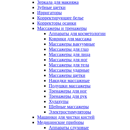
Зеркала для макияжа
Зубные щетки
Ирригаторы
Корректирующее белье
Корректоры осанки
Массажеры и тренажеры
Аппараты для косметологии
Коврики для массажа
Массажеры вакуумные
Массажеры для глаз
Массажеры для лица
Массажеры для ног
Массажеры для тела
Массажеры ударные
Массажеры щетки
Накидки массажные
Подушки массажеры
Тренажеры для ног
Тренажеры для рук
Хулахупы
Шейные массажеры
Электростимуляторы
Машинки для чистки кистей
Медицинские приборы
Аппараты слуховые