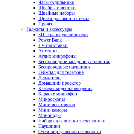
Часы-будильники
Швабры и веники
Швейные наборы
Щетки для окон и стекол
Прочее
Гаджеты и аксессуары
3D экраны увеличители
Power Bank
TV приставки
Антенны
Аудио микрофоны
Беспроводное зарядное устройство
Беспроводные наушники
Геймпад для телефона
Держатели
Домашний проектор
Камеры видеонаблюдения
Караоке микрофон
Микроскопы
Мини вентилятор
Мини камеры
Моноподы
Наборы для чистки электроники
Наушники
Очки виртуальной реальности