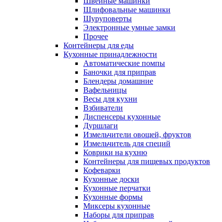
Швейные машинки
Шлифовальные машинки
Шуруповерты
Электронные умные замки
Прочее
Контейнеры для еды
Кухонные принадлежности
Автоматические помпы
Баночки для приправ
Блендеры домашние
Вафельницы
Весы для кухни
Взбиватели
Диспенсеры кухонные
Дуршлаги
Измельчители овощей, фруктов
Измельчитель для специй
Коврики на кухню
Контейнеры для пищевых продуктов
Кофеварки
Кухонные доски
Кухонные перчатки
Кухонные формы
Миксеры кухонные
Наборы для приправ