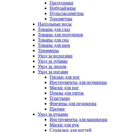
Градусники
Небулайзеры
Пульсоксиметры
Тонометры
Напольные весы
Товары для глаз
Товары для похудения
Товары для сна
Товары для шеи
Триммеры
Уход за волосами
Уход за зубами
Уход за лицом
Уход за ногами
Грелки для ног
Инструменты для педикюра
Маски для ног
Пемзы для пяток
Пластыри
Фрезеры для педикюра
Прочие
Уход за руками
Инструменты для маникюра
Маски для рук
Сушилки для ногтей