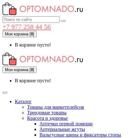
+7 977 258 44 56
Моя корзина
[
0
]
В корзине пусто!
Моя корзина
[
0
]
В корзине пусто!
Каталог
Товары для маркетплейсов
Трендовые товары
Красота и здоровье
Аптечки первой помощи
Артериальные жгуты
Вальгусные шины и фиксаторы стопы