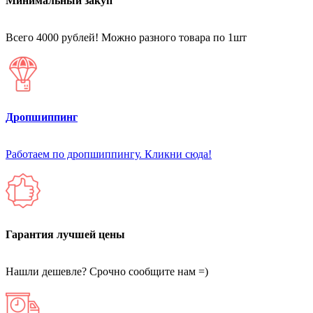
Минимальный закуп
Всего 4000 рублей! Можно разного товара по 1шт
Дропшиппинг
Работаем по дропшиппингу. Кликни сюда!
Гарантия лучшей цены
Нашли дешевле? Срочно сообщите нам =)