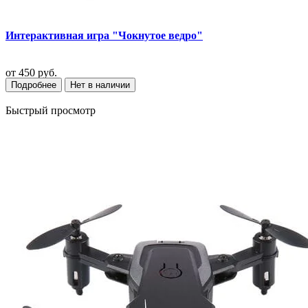
Интерактивная игра "Чокнутое ведро"
от
450 руб.
Подробнее
Нет в наличии
Быстрый просмотр