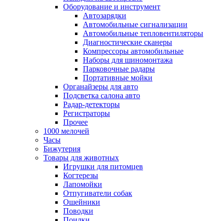
Оборудование и инструмент
Автозарядки
Автомобильные сигнализации
Автомобильные тепловентиляторы
Диагностические сканеры
Компрессоры автомобильные
Наборы для шиномонтажа
Парковочные радары
Портативные мойки
Органайзеры для авто
Подсветка салона авто
Радар-детекторы
Регистраторы
Прочее
1000 мелочей
Часы
Бижутерия
Товары для животных
Игрушки для питомцев
Когтерезы
Лапомойки
Отпугиватели собак
Ошейники
Поводки
Поилки