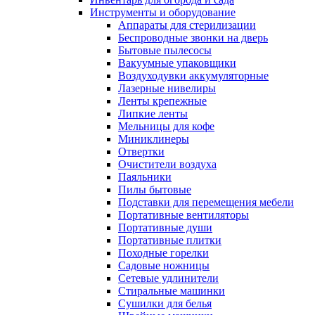
Инструменты и оборудование
Аппараты для стерилизации
Беспроводные звонки на дверь
Бытовые пылесосы
Вакуумные упаковщики
Воздуходувки аккумуляторные
Лазерные нивелиры
Ленты крепежные
Липкие ленты
Мельницы для кофе
Миниклинеры
Отвертки
Очистители воздуха
Паяльники
Пилы бытовые
Подставки для перемещения мебели
Портативные вентиляторы
Портативные души
Портативные плитки
Походные горелки
Садовые ножницы
Сетевые удлинители
Стиральные машинки
Сушилки для белья