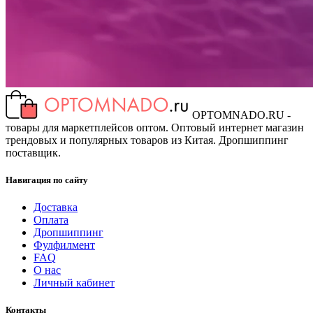
OPTOMNADO.RU -
товары для маркетплейсов оптом. Оптовый интернет магазин
трендовых и популярных товаров из Китая. Дропшиппинг
поставщик.
Навигация по сайту
Доставка
Оплата
Дропшиппинг
Фулфилмент
FAQ
О нас
Личный кабинет
Контакты