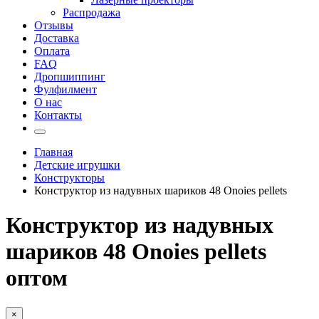
Распродажа
Отзывы
Доставка
Оплата
FAQ
Дропшиппинг
Фулфилмент
О нас
Контакты
Главная
Детские игрушки
Конструкторы
Конструктор из надувных шариков 48 Onoies pellets
Конструктор из надувных
шариков 48 Onoies pellets
оптом
×