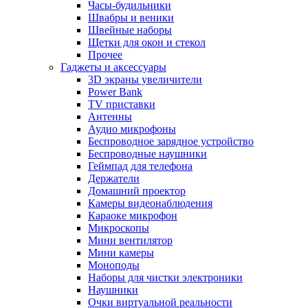
Часы-будильники
Швабры и веники
Швейные наборы
Щетки для окон и стекол
Прочее
Гаджеты и аксессуары
3D экраны увеличители
Power Bank
TV приставки
Антенны
Аудио микрофоны
Беспроводное зарядное устройство
Беспроводные наушники
Геймпад для телефона
Держатели
Домашний проектор
Камеры видеонаблюдения
Караоке микрофон
Микроскопы
Мини вентилятор
Мини камеры
Моноподы
Наборы для чистки электроники
Наушники
Очки виртуальной реальности