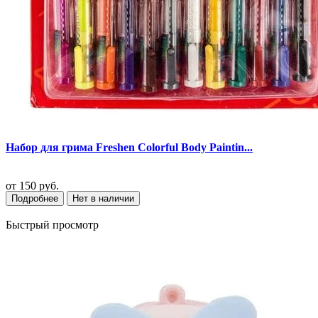
Набор для грима Freshen Colorful Body Paintin...
от
150 руб.
Подробнее
Нет в наличии
Быстрый просмотр