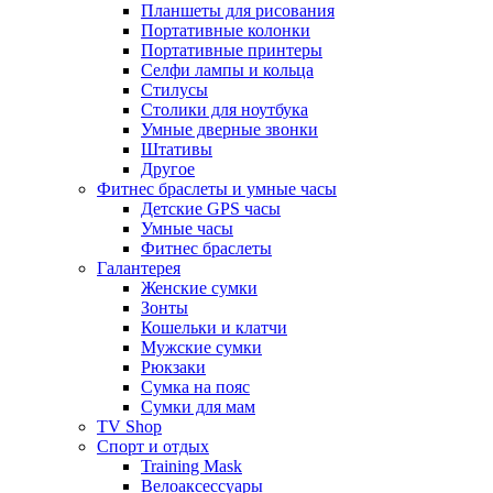
Планшеты для рисования
Портативные колонки
Портативные принтеры
Селфи лампы и кольца
Стилусы
Столики для ноутбука
Умные дверные звонки
Штативы
Другое
Фитнес браслеты и умные часы
Детские GPS часы
Умные часы
Фитнес браслеты
Галантерея
Женские сумки
Зонты
Кошельки и клатчи
Мужские сумки
Рюкзаки
Сумка на пояс
Сумки для мам
TV Shop
Спорт и отдых
Training Mask
Велоаксессуары