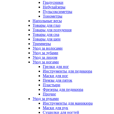
Градусники
Небулайзеры
Пульсоксиметры
Тонометры
Напольные весы
Товары для глаз
Товары для похудения
Товары для сна
Товары для шеи
Триммеры
Уход за волосами
Уход за зубами
Уход за лицом
Уход за ногами
Грелки для ног
Инструменты для педикюра
Маски для ног
Пемзы для пяток
Пластыри
Фрезеры для педикюра
Прочие
Уход за руками
Инструменты для маникюра
Маски для рук
Сушилки для ногтей