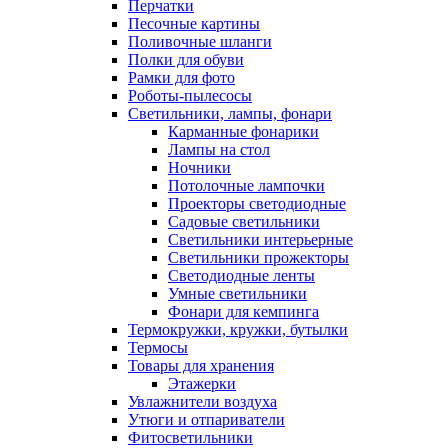
Перчатки
Песочные картины
Поливочные шланги
Полки для обуви
Рамки для фото
Роботы-пылесосы
Светильники, лампы, фонари
Карманные фонарики
Лампы на стол
Ночники
Потолочные лампочки
Проекторы светодиодные
Садовые светильники
Светильники интерьерные
Светильники прожекторы
Светодиодные ленты
Умные светильники
Фонари для кемпинга
Термокружки, кружки, бутылки
Термосы
Товары для хранения
Этажерки
Увлажнители воздуха
Утюги и отпариватели
Фитосветильники