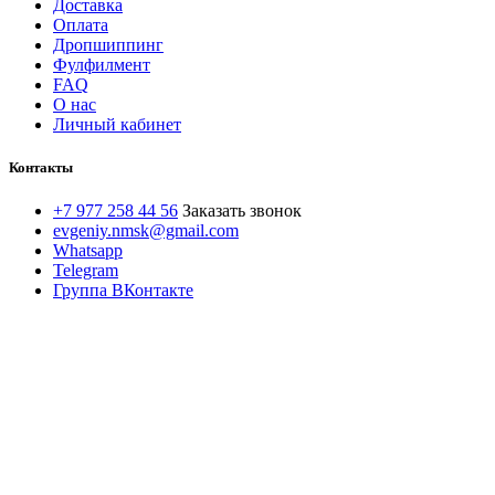
Доставка
Оплата
Дропшиппинг
Фулфилмент
FAQ
О нас
Личный кабинет
Контакты
+7 977 258 44 56
Заказать звонок
evgeniy.nmsk@gmail.com
Whatsapp
Telegram
Группа ВКонтакте