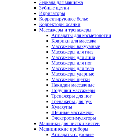
Зеркала для макияжа
Зубные щетки
Ирригаторы
Корректирующее белье
Корректоры осанки
Массажеры и тренажеры
Аппараты для косметологии
Коврики для массажа
Массажеры вакуумные
Массажеры для глаз
Массажеры для лица
Массажеры для ног
Массажеры для тела
Массажеры ударные
Массажеры щетки
Накидки массажные
Подушки массажеры
Тренажеры для ног
Тренажеры для рук
Хулахупы
Шейные массажеры
Электростимуляторы
Машинки для чистки кистей
Медицинские приборы
Аппараты слуховые