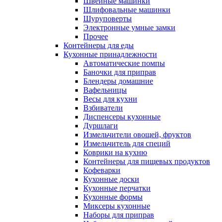
Швейные машинки
Шлифовальные машинки
Шуруповерты
Электронные умные замки
Прочее
Контейнеры для еды
Кухонные принадлежности
Автоматические помпы
Баночки для приправ
Блендеры домашние
Вафельницы
Весы для кухни
Взбиватели
Диспенсеры кухонные
Дуршлаги
Измельчители овощей, фруктов
Измельчитель для специй
Коврики на кухню
Контейнеры для пищевых продуктов
Кофеварки
Кухонные доски
Кухонные перчатки
Кухонные формы
Миксеры кухонные
Наборы для приправ