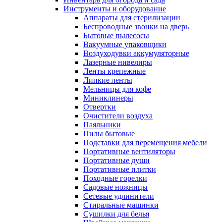
Инструменты и оборудование
Аппараты для стерилизации
Беспроводные звонки на дверь
Бытовые пылесосы
Вакуумные упаковщики
Воздуходувки аккумуляторные
Лазерные нивелиры
Ленты крепежные
Липкие ленты
Мельницы для кофе
Миниклинеры
Отвертки
Очистители воздуха
Паяльники
Пилы бытовые
Подставки для перемещения мебели
Портативные вентиляторы
Портативные души
Портативные плитки
Походные горелки
Садовые ножницы
Сетевые удлинители
Стиральные машинки
Сушилки для белья