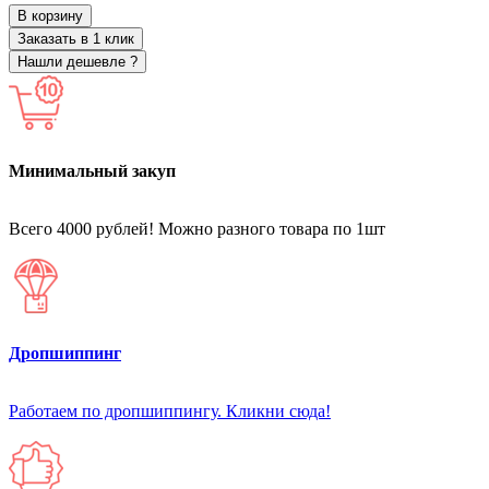
В корзину
Заказать в 1 клик
Нашли дешевле ?
Минимальный закуп
Всего 4000 рублей! Можно разного товара по 1шт
Дропшиппинг
Работаем по дропшиппингу. Кликни сюда!