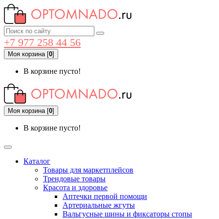
+7 977 258 44 56
Моя корзина
[
0
]
В корзине пусто!
Моя корзина
[
0
]
В корзине пусто!
Каталог
Товары для маркетплейсов
Трендовые товары
Красота и здоровье
Аптечки первой помощи
Артериальные жгуты
Вальгусные шины и фиксаторы стопы