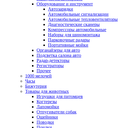
Оборудование и инструмент
Автозарядки
Автомобильные сигнализации
Автомобильные тепловентиляторы
Диагностические сканеры
Компрессоры автомобильные
Наборы для шиномонтажа
Парковочные радары
Портативные мойки
Органайзеры для авто
Подсветка салона авто
Радар-детекторы
Регистраторы
Прочее
1000 мелочей
Часы
Бижутерия
Товары для животных
Игрушки для питомцев
Когтерезы
Лапомойки
Отпугиватели собак
Ошейники
Поводки
Поилки