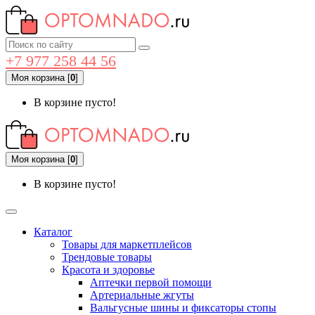
+7 977 258 44 56
Моя корзина
[
0
]
В корзине пусто!
Моя корзина
[
0
]
В корзине пусто!
Каталог
Товары для маркетплейсов
Трендовые товары
Красота и здоровье
Аптечки первой помощи
Артериальные жгуты
Вальгусные шины и фиксаторы стопы