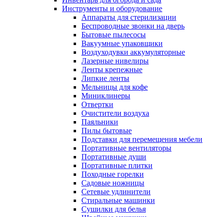
Инструменты и оборудование
Аппараты для стерилизации
Беспроводные звонки на дверь
Бытовые пылесосы
Вакуумные упаковщики
Воздуходувки аккумуляторные
Лазерные нивелиры
Ленты крепежные
Липкие ленты
Мельницы для кофе
Миниклинеры
Отвертки
Очистители воздуха
Паяльники
Пилы бытовые
Подставки для перемещения мебели
Портативные вентиляторы
Портативные души
Портативные плитки
Походные горелки
Садовые ножницы
Сетевые удлинители
Стиральные машинки
Сушилки для белья