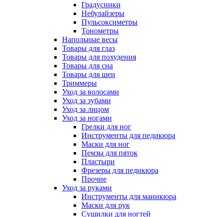
Градусники
Небулайзеры
Пульсоксиметры
Тонометры
Напольные весы
Товары для глаз
Товары для похудения
Товары для сна
Товары для шеи
Триммеры
Уход за волосами
Уход за зубами
Уход за лицом
Уход за ногами
Грелки для ног
Инструменты для педикюра
Маски для ног
Пемзы для пяток
Пластыри
Фрезеры для педикюра
Прочие
Уход за руками
Инструменты для маникюра
Маски для рук
Сушилки для ногтей