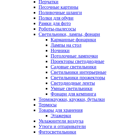
Перчатки
Песочные картины
Поливочные шланги
Полки для обуви
Рамки для фото
Роботы-пылесосы
Светильники, лампы, фонари
Карманные фонарики
Лампы на стол
Ночники
Потолочные лампочки
Проекторы светодиодные
Садовые светильники
Светильники интерьерные
Светильники прожекторы
Светодиодные ленты
Умные светильники
Фонари для кемпинга
Термокружки, кружки, бутылки
Термосы
Товары для хранения
Этажерки
Увлажнители воздуха
Утюги и отпариватели
Фитосветильники