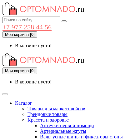
+7 977 258 44 56
Моя корзина
[
0
]
В корзине пусто!
Моя корзина
[
0
]
В корзине пусто!
Каталог
Товары для маркетплейсов
Трендовые товары
Красота и здоровье
Аптечки первой помощи
Артериальные жгуты
Вальгусные шины и фиксаторы стопы