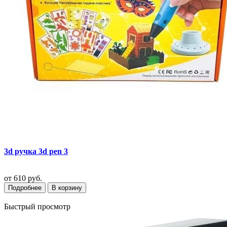
3d ручка 3d pen 3
от
610 руб.
Подробнее
В корзину
Быстрый просмотр