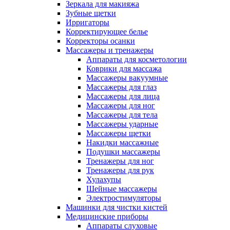
Зеркала для макияжа
Зубные щетки
Ирригаторы
Корректирующее белье
Корректоры осанки
Массажеры и тренажеры
Аппараты для косметологии
Коврики для массажа
Массажеры вакуумные
Массажеры для глаз
Массажеры для лица
Массажеры для ног
Массажеры для тела
Массажеры ударные
Массажеры щетки
Накидки массажные
Подушки массажеры
Тренажеры для ног
Тренажеры для рук
Хулахупы
Шейные массажеры
Электростимуляторы
Машинки для чистки кистей
Медицинские приборы
Аппараты слуховые