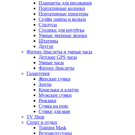
Планшеты для рисования
Портативные колонки
Портативные принтеры
Селфи лампы и кольца
Стилусы
Столики для ноутбука
Умные дверные звонки
Штативы
Другое
Фитнес браслеты и умные часы
Детские GPS часы
Умные часы
Фитнес браслеты
Галантерея
Женские сумки
Зонты
Кошельки и клатчи
Мужские сумки
Рюкзаки
Сумка на пояс
Сумки для мам
TV Shop
Спорт и отдых
Training Mask
Велоаксессуары