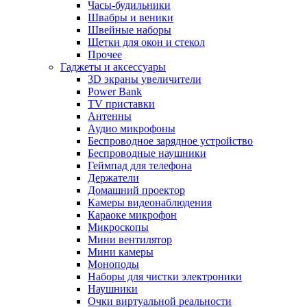
Часы-будильники
Швабры и веники
Швейные наборы
Щетки для окон и стекол
Прочее
Гаджеты и аксессуары
3D экраны увеличители
Power Bank
TV приставки
Антенны
Аудио микрофоны
Беспроводное зарядное устройство
Беспроводные наушники
Геймпад для телефона
Держатели
Домашний проектор
Камеры видеонаблюдения
Караоке микрофон
Микроскопы
Мини вентилятор
Мини камеры
Моноподы
Наборы для чистки электроники
Наушники
Очки виртуальной реальности