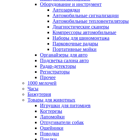
Оборудование и инструмент
Автозарядки
Автомобильные сигнализации
Автомобильные тепловентиляторы
Диагностические сканеры
Компрессоры автомобильные
Наборы для шиномонтажа
Парковочные радары
Портативные мойки
Органайзеры для авто
Подсветка салона авто
Радар-детекторы
Регистраторы
Прочее
1000 мелочей
Часы
Бижутерия
Товары для животных
Игрушки для питомцев
Когтерезы
Лапомойки
Отпугиватели собак
Ошейники
Поводки
Поилки