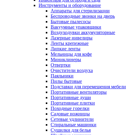
Инструменты и оборудование
Аппараты для стерилизации
Беспроводные звонки на дверь
Бытовые пылесосы
Вакуумные упаковщики
Воздуходувки аккумуляторные
Лазерные нивелиры
Ленты крепежные
Липкие ленты
Мельницы для кофе
Миниклинеры
Отвертки
Очистители воздуха
Паяльники
Пилы бытовые
Подставки для перемещения мебели
Портативные вентиляторы
Портативные души
Портативные плитки
Походные горелки
Садовые ножницы
Сетевые удлинители
Стиральные машинки
Сушилки для белья