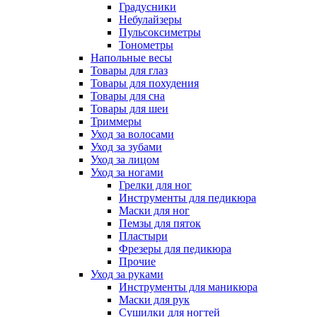
Градусники
Небулайзеры
Пульсоксиметры
Тонометры
Напольные весы
Товары для глаз
Товары для похудения
Товары для сна
Товары для шеи
Триммеры
Уход за волосами
Уход за зубами
Уход за лицом
Уход за ногами
Грелки для ног
Инструменты для педикюра
Маски для ног
Пемзы для пяток
Пластыри
Фрезеры для педикюра
Прочие
Уход за руками
Инструменты для маникюра
Маски для рук
Сушилки для ногтей