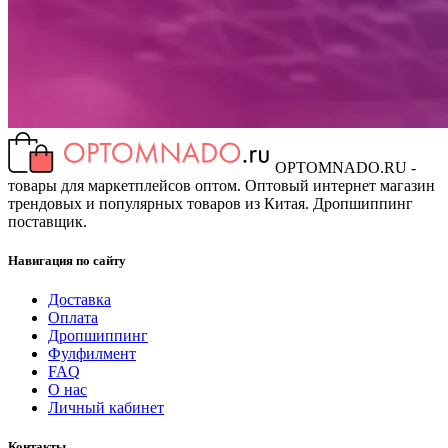
OPTOMNADO.RU -
товары для маркетплейсов оптом. Оптовый интернет магазин
трендовых и популярных товаров из Китая. Дропшиппинг
поставщик.
Навигация по сайту
Доставка
Оплата
Дропшиппинг
Фулфилмент
FAQ
О нас
Личный кабинет
Контакты