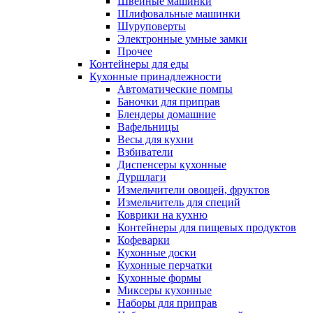
Швейные машинки
Шлифовальные машинки
Шуруповерты
Электронные умные замки
Прочее
Контейнеры для еды
Кухонные принадлежности
Автоматические помпы
Баночки для приправ
Блендеры домашние
Вафельницы
Весы для кухни
Взбиватели
Диспенсеры кухонные
Дуршлаги
Измельчители овощей, фруктов
Измельчитель для специй
Коврики на кухню
Контейнеры для пищевых продуктов
Кофеварки
Кухонные доски
Кухонные перчатки
Кухонные формы
Миксеры кухонные
Наборы для приправ