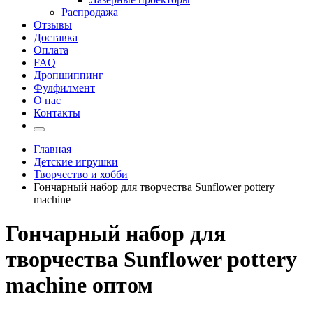
Распродажа
Отзывы
Доставка
Оплата
FAQ
Дропшиппинг
Фулфилмент
О нас
Контакты
Главная
Детские игрушки
Творчество и хобби
Гончарный набор для творчества Sunflower pottery
machine
Гончарный набор для
творчества Sunflower pottery
machine оптом