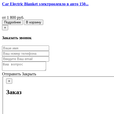
Car Electric Blanket электроодеяло в авто 150...
от
1 800 руб.
Подробнее
В корзину
×
Заказать звонок
Отправить
Закрыть
×
Заказ