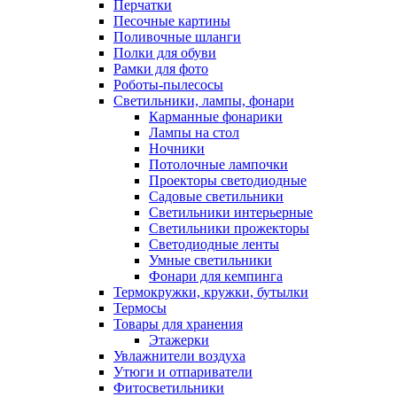
Перчатки
Песочные картины
Поливочные шланги
Полки для обуви
Рамки для фото
Роботы-пылесосы
Светильники, лампы, фонари
Карманные фонарики
Лампы на стол
Ночники
Потолочные лампочки
Проекторы светодиодные
Садовые светильники
Светильники интерьерные
Светильники прожекторы
Светодиодные ленты
Умные светильники
Фонари для кемпинга
Термокружки, кружки, бутылки
Термосы
Товары для хранения
Этажерки
Увлажнители воздуха
Утюги и отпариватели
Фитосветильники