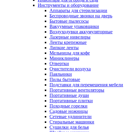
Инструменты и оборудование
Аппараты для стерилизации
Беспроводные звонки на дверь
Бытовые пылесосы
Вакуумные упаковщики
Воздуходувки аккумуляторные
Лазерные нивелиры
Ленты крепежные
Липкие ленты
Мельницы для кофе
Миниклинеры
Отвертки
Очистители воздуха
Паяльники
Пилы бытовые
Подставки для перемещения мебели
Портативные вентиляторы
Портативные души
Портативные плитки
Походные горелки
Садовые ножницы
Сетевые удлинители
Стиральные машинки
Сушилки для белья