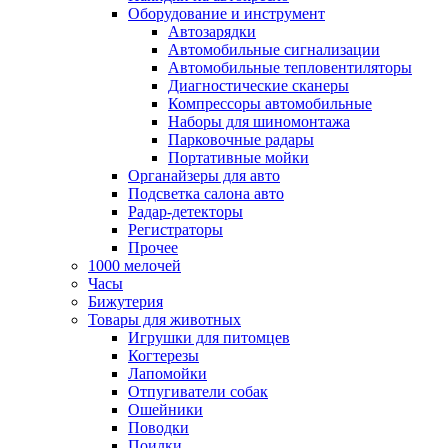
Оборудование и инструмент
Автозарядки
Автомобильные сигнализации
Автомобильные тепловентиляторы
Диагностические сканеры
Компрессоры автомобильные
Наборы для шиномонтажа
Парковочные радары
Портативные мойки
Органайзеры для авто
Подсветка салона авто
Радар-детекторы
Регистраторы
Прочее
1000 мелочей
Часы
Бижутерия
Товары для животных
Игрушки для питомцев
Когтерезы
Лапомойки
Отпугиватели собак
Ошейники
Поводки
Поилки