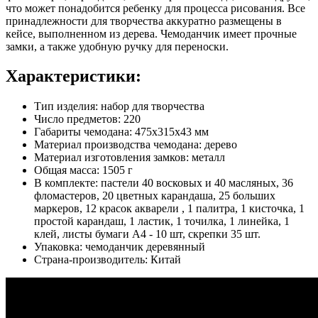
что может понадобится ребенку для процесса рисования. Все
принадлежности для творчества аккуратно размещены в
кейсе, выполненном из дерева. Чемоданчик имеет прочные
замки, а также удобную ручку для переноски.
Характеристики:
Тип изделия: набор для творчества
Число предметов: 220
Габариты чемодана: 475х315х43 мм
Материал производства чемодана: дерево
Материал изготовления замков: металл
Общая масса: 1505 г
В комплекте: пастели 40 восковых и 40 масляных, 36
фломастеров, 20 цветных карандаша, 25 больших
маркеров, 12 красок акварели , 1 палитра, 1 кисточка, 1
простой карандаш, 1 ластик, 1 точилка, 1 линейка, 1
клей, листы бумаги А4 - 10 шт, скрепки 35 шт.
Упаковка: чемоданчик деревянный
Страна-производитель: Китай