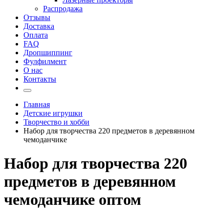
Распродажа
Отзывы
Доставка
Оплата
FAQ
Дропшиппинг
Фулфилмент
О нас
Контакты
Главная
Детские игрушки
Творчество и хобби
Набор для творчества 220 предметов в деревянном
чемоданчике
Набор для творчества 220
предметов в деревянном
чемоданчике оптом