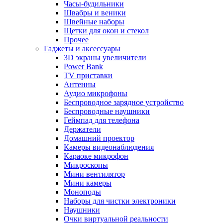
Часы-будильники
Швабры и веники
Швейные наборы
Щетки для окон и стекол
Прочее
Гаджеты и аксессуары
3D экраны увеличители
Power Bank
TV приставки
Антенны
Аудио микрофоны
Беспроводное зарядное устройство
Беспроводные наушники
Геймпад для телефона
Держатели
Домашний проектор
Камеры видеонаблюдения
Караоке микрофон
Микроскопы
Мини вентилятор
Мини камеры
Моноподы
Наборы для чистки электроники
Наушники
Очки виртуальной реальности