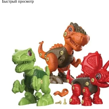
Быстрый просмотр