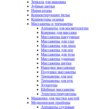
Зеркала для макияжа
Зубные щетки
Ирригаторы
Корректирующее белье
Корректоры осанки
Массажеры и тренажеры
Аппараты для косметологии
Коврики для массажа
Массажеры вакуумные
Массажеры для глаз
Массажеры для лица
Массажеры для ног
Массажеры для тела
Массажеры ударные
Массажеры щетки
Накидки массажные
Подушки массажеры
Тренажеры для ног
Тренажеры для рук
Хулахупы
Шейные массажеры
Электростимуляторы
Машинки для чистки кистей
Медицинские приборы
Аппараты слуховые