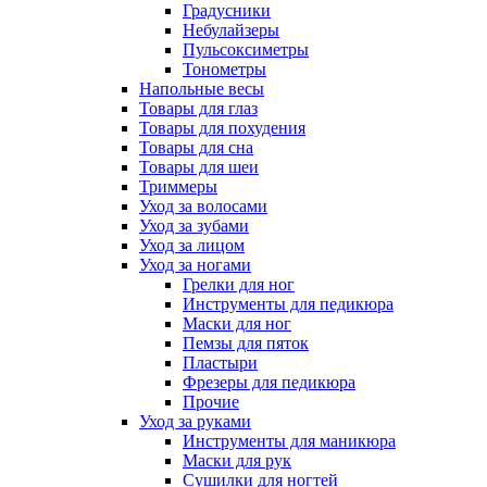
Градусники
Небулайзеры
Пульсоксиметры
Тонометры
Напольные весы
Товары для глаз
Товары для похудения
Товары для сна
Товары для шеи
Триммеры
Уход за волосами
Уход за зубами
Уход за лицом
Уход за ногами
Грелки для ног
Инструменты для педикюра
Маски для ног
Пемзы для пяток
Пластыри
Фрезеры для педикюра
Прочие
Уход за руками
Инструменты для маникюра
Маски для рук
Сушилки для ногтей