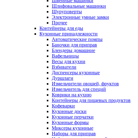
Швейные машинки
Шлифовальные машинки
Шуруповерты
Электронные умные замки
Прочее
Контейнеры для еды
Кухонные принадлежности
Автоматические помпы
Баночки для приправ
Блендеры домашние
Вафельницы
Весы для кухни
Взбиватели
Диспенсеры кухонные
Дуршлаги
Измельчители овощей, фруктов
Измельчитель для специй
Коврики на кухню
Контейнеры для пищевых продуктов
Кофеварки
Кухонные доски
Кухонные перчатки
Кухонные формы
Миксеры кухонные
Наборы для приправ