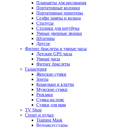
Планшеты для рисования
Портативные колонки
Портативные принтеры
Селфи лампы и кольца
Стилусы
Столики для ноутбука
Умные дверные звонки
Штативы
Другое
Фитнес браслеты и умные часы
Детские GPS часы
Умные часы
Фитнес браслеты
Галантерея
Женские сумки
Зонты
Кошельки и клатчи
Мужские сумки
Рюкзаки
Сумка на пояс
Сумки для мам
TV Shop
Спорт и отдых
Training Mask
Велоаксессуары