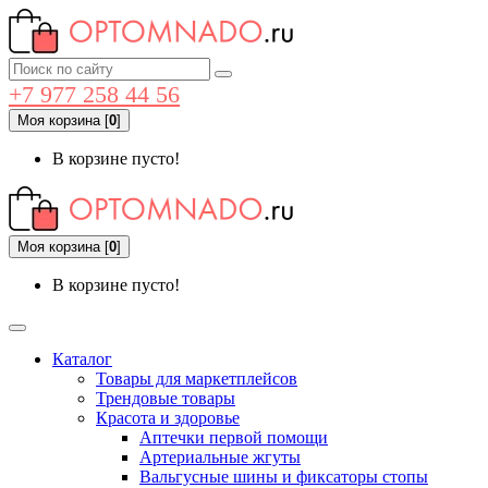
+7 977 258 44 56
Моя корзина
[
0
]
В корзине пусто!
Моя корзина
[
0
]
В корзине пусто!
Каталог
Товары для маркетплейсов
Трендовые товары
Красота и здоровье
Аптечки первой помощи
Артериальные жгуты
Вальгусные шины и фиксаторы стопы