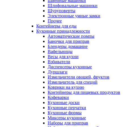
Швейные машинки
Шлифовальные машинки
Шуруповерты
Электронные умные замки
Прочее
Контейнеры для еды
Кухонные принадлежности
Автоматические помпы
Баночки для приправ
Блендеры домашние
Вафельницы
Весы для кухни
Взбиватели
Диспенсеры кухонные
Дуршлаги
Измельчители овощей, фруктов
Измельчитель для специй
Коврики на кухню
Контейнеры для пищевых продуктов
Кофеварки
Кухонные доски
Кухонные перчатки
Кухонные формы
Миксеры кухонные
Наборы для приправ