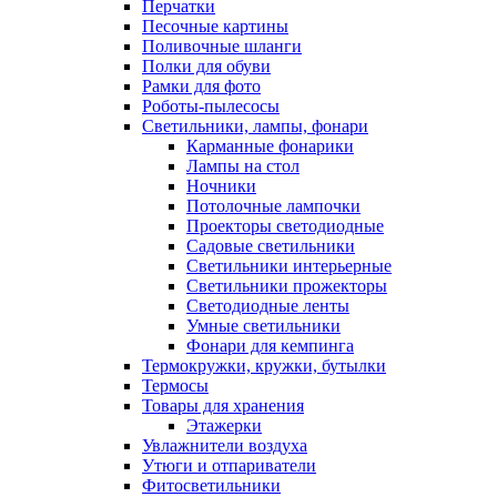
Перчатки
Песочные картины
Поливочные шланги
Полки для обуви
Рамки для фото
Роботы-пылесосы
Светильники, лампы, фонари
Карманные фонарики
Лампы на стол
Ночники
Потолочные лампочки
Проекторы светодиодные
Садовые светильники
Светильники интерьерные
Светильники прожекторы
Светодиодные ленты
Умные светильники
Фонари для кемпинга
Термокружки, кружки, бутылки
Термосы
Товары для хранения
Этажерки
Увлажнители воздуха
Утюги и отпариватели
Фитосветильники