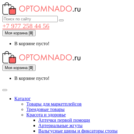
+7 977 258 44 56
Моя корзина
[
0
]
В корзине пусто!
Моя корзина
[
0
]
В корзине пусто!
Каталог
Товары для маркетплейсов
Трендовые товары
Красота и здоровье
Аптечки первой помощи
Артериальные жгуты
Вальгусные шины и фиксаторы стопы