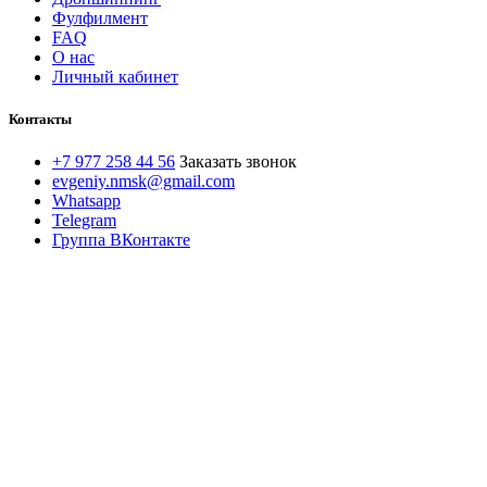
Фулфилмент
FAQ
О нас
Личный кабинет
Контакты
+7 977 258 44 56
Заказать звонок
evgeniy.nmsk@gmail.com
Whatsapp
Telegram
Группа ВКонтакте