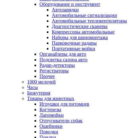
Оборудование и инструмент
Автозарядки
Автомобильные сигнализации
Автомобильные тепловентиляторы
Диагностические сканеры
Компрессоры автомобильные
Наборы для шиномонтажа
Парковочные радары
Портативные мойки
Органайзеры для авто
Подсветка салона авто
Радар-детекторы
Регистраторы
Прочее
1000 мелочей
Часы
Бижутерия
Товары для животных
Игрушки для питомцев
Когтерезы
Лапомойки
Отпугиватели собак
Ошейники
Поводки
Поилки