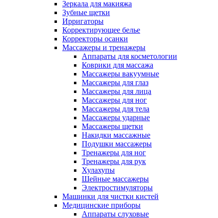
Зеркала для макияжа
Зубные щетки
Ирригаторы
Корректирующее белье
Корректоры осанки
Массажеры и тренажеры
Аппараты для косметологии
Коврики для массажа
Массажеры вакуумные
Массажеры для глаз
Массажеры для лица
Массажеры для ног
Массажеры для тела
Массажеры ударные
Массажеры щетки
Накидки массажные
Подушки массажеры
Тренажеры для ног
Тренажеры для рук
Хулахупы
Шейные массажеры
Электростимуляторы
Машинки для чистки кистей
Медицинские приборы
Аппараты слуховые