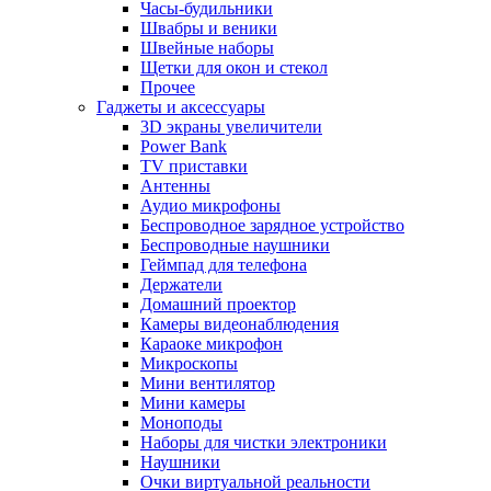
Часы-будильники
Швабры и веники
Швейные наборы
Щетки для окон и стекол
Прочее
Гаджеты и аксессуары
3D экраны увеличители
Power Bank
TV приставки
Антенны
Аудио микрофоны
Беспроводное зарядное устройство
Беспроводные наушники
Геймпад для телефона
Держатели
Домашний проектор
Камеры видеонаблюдения
Караоке микрофон
Микроскопы
Мини вентилятор
Мини камеры
Моноподы
Наборы для чистки электроники
Наушники
Очки виртуальной реальности