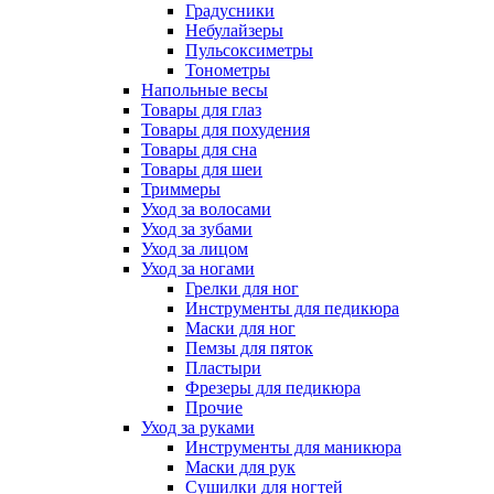
Градусники
Небулайзеры
Пульсоксиметры
Тонометры
Напольные весы
Товары для глаз
Товары для похудения
Товары для сна
Товары для шеи
Триммеры
Уход за волосами
Уход за зубами
Уход за лицом
Уход за ногами
Грелки для ног
Инструменты для педикюра
Маски для ног
Пемзы для пяток
Пластыри
Фрезеры для педикюра
Прочие
Уход за руками
Инструменты для маникюра
Маски для рук
Сушилки для ногтей