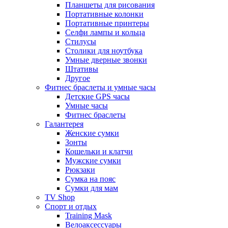
Планшеты для рисования
Портативные колонки
Портативные принтеры
Селфи лампы и кольца
Стилусы
Столики для ноутбука
Умные дверные звонки
Штативы
Другое
Фитнес браслеты и умные часы
Детские GPS часы
Умные часы
Фитнес браслеты
Галантерея
Женские сумки
Зонты
Кошельки и клатчи
Мужские сумки
Рюкзаки
Сумка на пояс
Сумки для мам
TV Shop
Спорт и отдых
Training Mask
Велоаксессуары