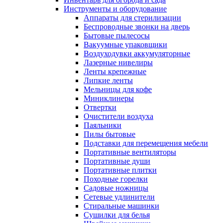
Инструменты и оборудование
Аппараты для стерилизации
Беспроводные звонки на дверь
Бытовые пылесосы
Вакуумные упаковщики
Воздуходувки аккумуляторные
Лазерные нивелиры
Ленты крепежные
Липкие ленты
Мельницы для кофе
Миниклинеры
Отвертки
Очистители воздуха
Паяльники
Пилы бытовые
Подставки для перемещения мебели
Портативные вентиляторы
Портативные души
Портативные плитки
Походные горелки
Садовые ножницы
Сетевые удлинители
Стиральные машинки
Сушилки для белья