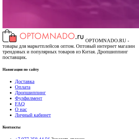
OPTOMNADO.RU -
товары для маркетплейсов оптом. Оптовый интернет магазин
трендовых и популярных товаров из Китая. Дропшиппинг
поставщик.
Навигация по сайту
Доставка
Оплата
Дропшиппинг
Фулфилмент
FAQ
О нас
Личный кабинет
Контакты