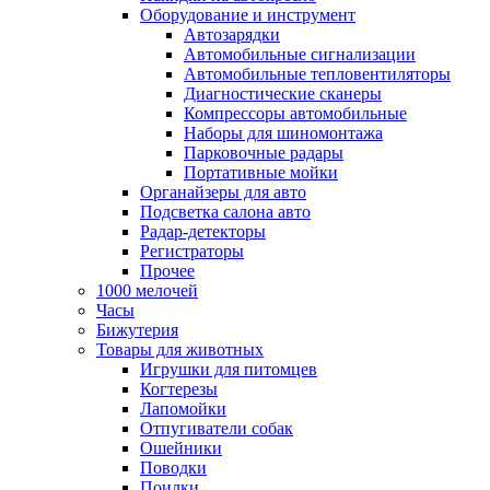
Оборудование и инструмент
Автозарядки
Автомобильные сигнализации
Автомобильные тепловентиляторы
Диагностические сканеры
Компрессоры автомобильные
Наборы для шиномонтажа
Парковочные радары
Портативные мойки
Органайзеры для авто
Подсветка салона авто
Радар-детекторы
Регистраторы
Прочее
1000 мелочей
Часы
Бижутерия
Товары для животных
Игрушки для питомцев
Когтерезы
Лапомойки
Отпугиватели собак
Ошейники
Поводки
Поилки