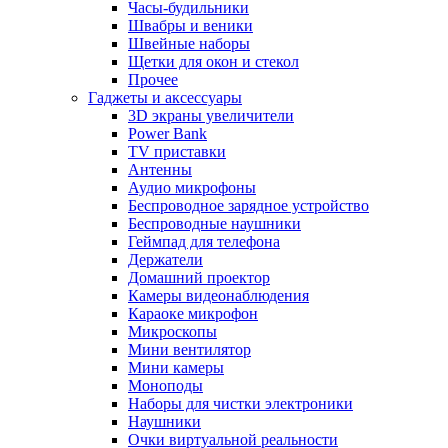
Часы-будильники
Швабры и веники
Швейные наборы
Щетки для окон и стекол
Прочее
Гаджеты и аксессуары
3D экраны увеличители
Power Bank
TV приставки
Антенны
Аудио микрофоны
Беспроводное зарядное устройство
Беспроводные наушники
Геймпад для телефона
Держатели
Домашний проектор
Камеры видеонаблюдения
Караоке микрофон
Микроскопы
Мини вентилятор
Мини камеры
Моноподы
Наборы для чистки электроники
Наушники
Очки виртуальной реальности