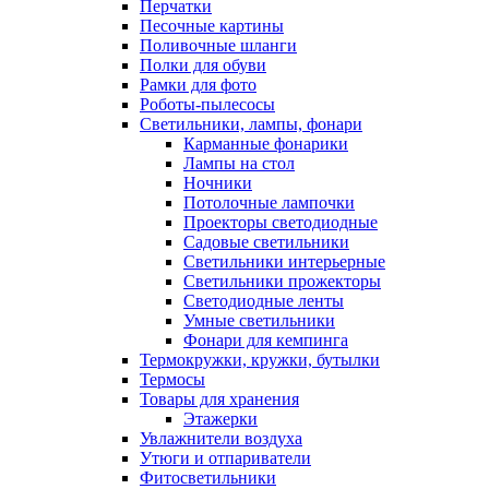
Перчатки
Песочные картины
Поливочные шланги
Полки для обуви
Рамки для фото
Роботы-пылесосы
Светильники, лампы, фонари
Карманные фонарики
Лампы на стол
Ночники
Потолочные лампочки
Проекторы светодиодные
Садовые светильники
Светильники интерьерные
Светильники прожекторы
Светодиодные ленты
Умные светильники
Фонари для кемпинга
Термокружки, кружки, бутылки
Термосы
Товары для хранения
Этажерки
Увлажнители воздуха
Утюги и отпариватели
Фитосветильники