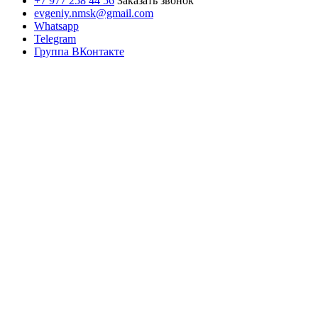
+7 977 258 44 56
Заказать звонок
evgeniy.nmsk@gmail.com
Whatsapp
Telegram
Группа ВКонтакте