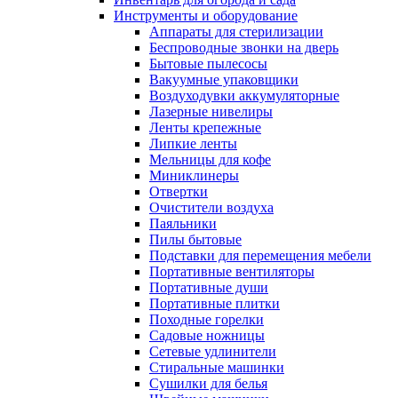
Инструменты и оборудование
Аппараты для стерилизации
Беспроводные звонки на дверь
Бытовые пылесосы
Вакуумные упаковщики
Воздуходувки аккумуляторные
Лазерные нивелиры
Ленты крепежные
Липкие ленты
Мельницы для кофе
Миниклинеры
Отвертки
Очистители воздуха
Паяльники
Пилы бытовые
Подставки для перемещения мебели
Портативные вентиляторы
Портативные души
Портативные плитки
Походные горелки
Садовые ножницы
Сетевые удлинители
Стиральные машинки
Сушилки для белья