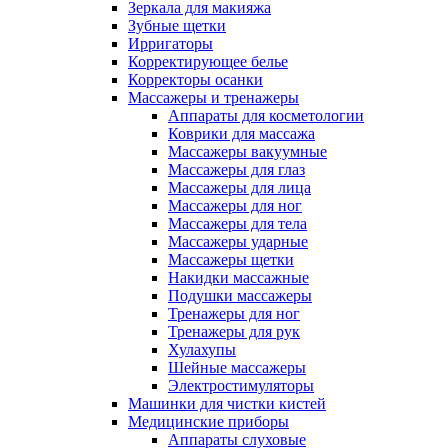
Зеркала для макияжа
Зубные щетки
Ирригаторы
Корректирующее белье
Корректоры осанки
Массажеры и тренажеры
Аппараты для косметологии
Коврики для массажа
Массажеры вакуумные
Массажеры для глаз
Массажеры для лица
Массажеры для ног
Массажеры для тела
Массажеры ударные
Массажеры щетки
Накидки массажные
Подушки массажеры
Тренажеры для ног
Тренажеры для рук
Хулахупы
Шейные массажеры
Электростимуляторы
Машинки для чистки кистей
Медицинские приборы
Аппараты слуховые