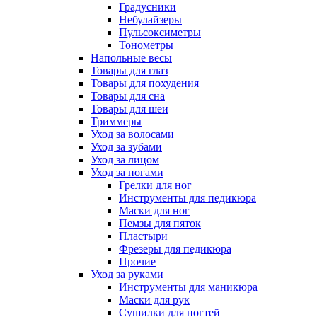
Градусники
Небулайзеры
Пульсоксиметры
Тонометры
Напольные весы
Товары для глаз
Товары для похудения
Товары для сна
Товары для шеи
Триммеры
Уход за волосами
Уход за зубами
Уход за лицом
Уход за ногами
Грелки для ног
Инструменты для педикюра
Маски для ног
Пемзы для пяток
Пластыри
Фрезеры для педикюра
Прочие
Уход за руками
Инструменты для маникюра
Маски для рук
Сушилки для ногтей