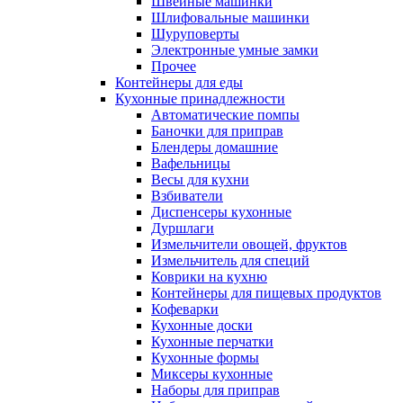
Швейные машинки
Шлифовальные машинки
Шуруповерты
Электронные умные замки
Прочее
Контейнеры для еды
Кухонные принадлежности
Автоматические помпы
Баночки для приправ
Блендеры домашние
Вафельницы
Весы для кухни
Взбиватели
Диспенсеры кухонные
Дуршлаги
Измельчители овощей, фруктов
Измельчитель для специй
Коврики на кухню
Контейнеры для пищевых продуктов
Кофеварки
Кухонные доски
Кухонные перчатки
Кухонные формы
Миксеры кухонные
Наборы для приправ