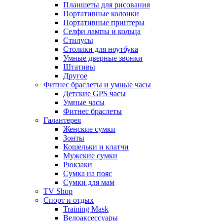
Планшеты для рисования
Портативные колонки
Портативные принтеры
Селфи лампы и кольца
Стилусы
Столики для ноутбука
Умные дверные звонки
Штативы
Другое
Фитнес браслеты и умные часы
Детские GPS часы
Умные часы
Фитнес браслеты
Галантерея
Женские сумки
Зонты
Кошельки и клатчи
Мужские сумки
Рюкзаки
Сумка на пояс
Сумки для мам
TV Shop
Спорт и отдых
Training Mask
Велоаксессуары