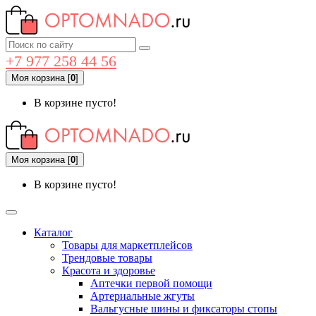
+7 977 258 44 56
Моя корзина
[
0
]
В корзине пусто!
Моя корзина
[
0
]
В корзине пусто!
Каталог
Товары для маркетплейсов
Трендовые товары
Красота и здоровье
Аптечки первой помощи
Артериальные жгуты
Вальгусные шины и фиксаторы стопы