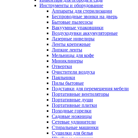
Инструменты и оборудование
Аппараты для стерилизации
Беспроводные звонки на дверь
Бытовые пылесосы
Вакуумные упаковщики
Воздуходувки аккумуляторные
Лазерные нивелиры
Ленты крепежные
Липкие ленты
Мельницы для кофе
Миниклинеры
Отвертки
Очистители воздуха
Паяльники
Пилы бытовые
Подставки для перемещения мебели
Портативные вентиляторы
Портативные души
Портативные плитки
Походные горелки
Садовые ножницы
Сетевые удлинители
Стиральные машинки
Сушилки для белья