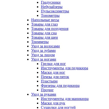
Градусники
Небулайзеры
Пульсоксиметры
Тонометры
Напольные весы
Товары для глаз
Товары для похудения
Товары для сна
Товары для шеи
Триммеры
Уход за волосами
Уход за зубами
Уход за лицом
Уход за ногами
Грелки для ног
Инструменты для педикюра
Маски для ног
Пемзы для пяток
Пластыри
Фрезеры для педикюра
Прочие
Уход за руками
Инструменты для маникюра
Маски для рук
Сушилки для ногтей