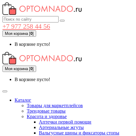
+7 977 258 44 56
Моя корзина
[
0
]
В корзине пусто!
Моя корзина
[
0
]
В корзине пусто!
Каталог
Товары для маркетплейсов
Трендовые товары
Красота и здоровье
Аптечки первой помощи
Артериальные жгуты
Вальгусные шины и фиксаторы стопы