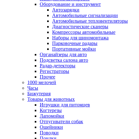
Оборудование и инструмент
Автозарядки
Автомобильные сигнализации
Автомобильные тепловентиляторы
Диагностические сканеры
Компрессоры автомобильные
Наборы для шиномонтажа
Парковочные радары
Портативные мойки
Органайзеры для авто
Подсветка салона авто
Радар-детекторы
Регистраторы
Прочее
1000 мелочей
Часы
Бижутерия
Товары для животных
Игрушки для питомцев
Когтерезы
Лапомойки
Отпугиватели собак
Ошейники
Поводки
Поилки