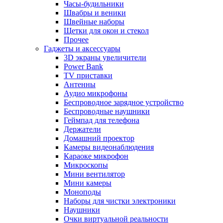
Часы-будильники
Швабры и веники
Швейные наборы
Щетки для окон и стекол
Прочее
Гаджеты и аксессуары
3D экраны увеличители
Power Bank
TV приставки
Антенны
Аудио микрофоны
Беспроводное зарядное устройство
Беспроводные наушники
Геймпад для телефона
Держатели
Домашний проектор
Камеры видеонаблюдения
Караоке микрофон
Микроскопы
Мини вентилятор
Мини камеры
Моноподы
Наборы для чистки электроники
Наушники
Очки виртуальной реальности