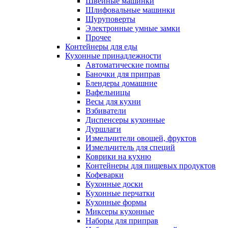
Швейные машинки
Шлифовальные машинки
Шуруповерты
Электронные умные замки
Прочее
Контейнеры для еды
Кухонные принадлежности
Автоматические помпы
Баночки для приправ
Блендеры домашние
Вафельницы
Весы для кухни
Взбиватели
Диспенсеры кухонные
Дуршлаги
Измельчители овощей, фруктов
Измельчитель для специй
Коврики на кухню
Контейнеры для пищевых продуктов
Кофеварки
Кухонные доски
Кухонные перчатки
Кухонные формы
Миксеры кухонные
Наборы для приправ