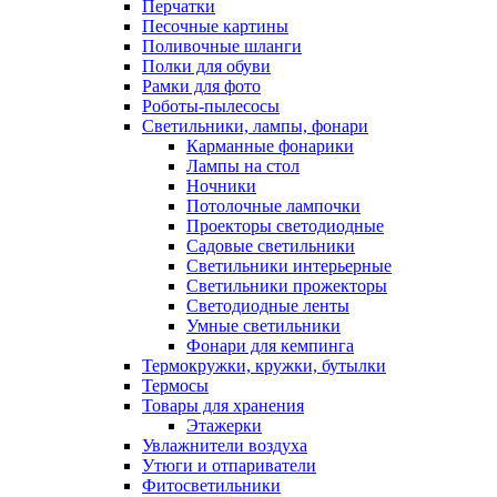
Перчатки
Песочные картины
Поливочные шланги
Полки для обуви
Рамки для фото
Роботы-пылесосы
Светильники, лампы, фонари
Карманные фонарики
Лампы на стол
Ночники
Потолочные лампочки
Проекторы светодиодные
Садовые светильники
Светильники интерьерные
Светильники прожекторы
Светодиодные ленты
Умные светильники
Фонари для кемпинга
Термокружки, кружки, бутылки
Термосы
Товары для хранения
Этажерки
Увлажнители воздуха
Утюги и отпариватели
Фитосветильники