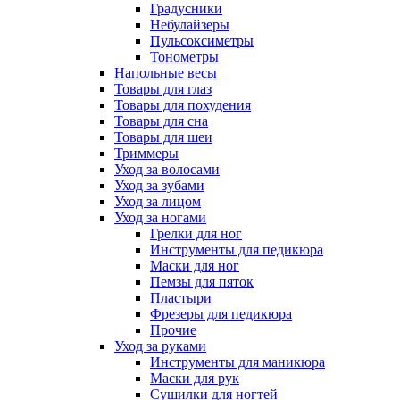
Градусники
Небулайзеры
Пульсоксиметры
Тонометры
Напольные весы
Товары для глаз
Товары для похудения
Товары для сна
Товары для шеи
Триммеры
Уход за волосами
Уход за зубами
Уход за лицом
Уход за ногами
Грелки для ног
Инструменты для педикюра
Маски для ног
Пемзы для пяток
Пластыри
Фрезеры для педикюра
Прочие
Уход за руками
Инструменты для маникюра
Маски для рук
Сушилки для ногтей