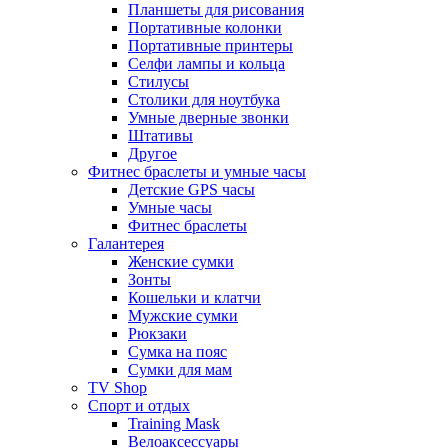
Планшеты для рисования
Портативные колонки
Портативные принтеры
Селфи лампы и кольца
Стилусы
Столики для ноутбука
Умные дверные звонки
Штативы
Другое
Фитнес браслеты и умные часы
Детские GPS часы
Умные часы
Фитнес браслеты
Галантерея
Женские сумки
Зонты
Кошельки и клатчи
Мужские сумки
Рюкзаки
Сумка на пояс
Сумки для мам
TV Shop
Спорт и отдых
Training Mask
Велоаксессуары