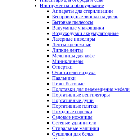
Инструменты и оборудование
Аппараты для стерилизации
Беспроводные звонки на дверь
Бытовые пылесосы
Вакуумные упаковщики
Воздуходувки аккумуляторные
Лазерные нивелиры
Ленты крепежные
Липкие ленты
Мельницы для кофе
Миниклинеры
Отвертки
Очистители воздуха
Паяльники
Пилы бытовые
Подставки для перемещения мебели
Портативные вентиляторы
Портативные души
Портативные плитки
Походные горелки
Садовые ножницы
Сетевые удлинители
Стиральные машинки
Сушилки для белья