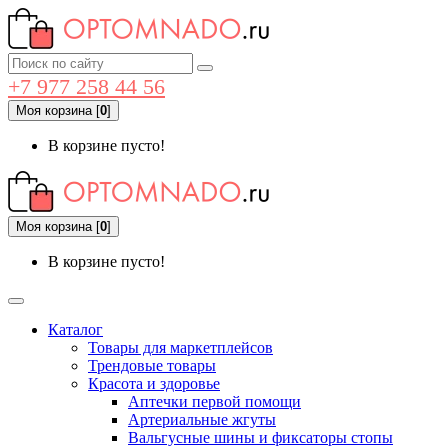
+7 977 258 44 56
Моя корзина
[
0
]
В корзине пусто!
Моя корзина
[
0
]
В корзине пусто!
Каталог
Товары для маркетплейсов
Трендовые товары
Красота и здоровье
Аптечки первой помощи
Артериальные жгуты
Вальгусные шины и фиксаторы стопы