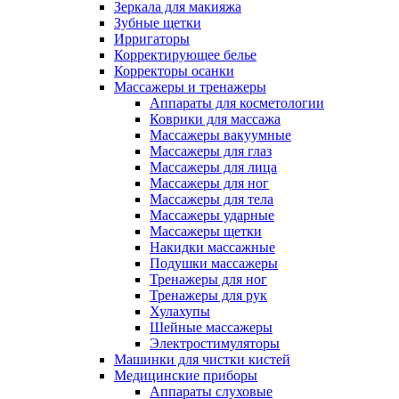
Зеркала для макияжа
Зубные щетки
Ирригаторы
Корректирующее белье
Корректоры осанки
Массажеры и тренажеры
Аппараты для косметологии
Коврики для массажа
Массажеры вакуумные
Массажеры для глаз
Массажеры для лица
Массажеры для ног
Массажеры для тела
Массажеры ударные
Массажеры щетки
Накидки массажные
Подушки массажеры
Тренажеры для ног
Тренажеры для рук
Хулахупы
Шейные массажеры
Электростимуляторы
Машинки для чистки кистей
Медицинские приборы
Аппараты слуховые