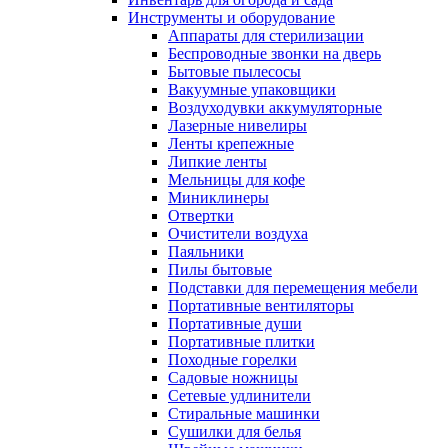
Инструменты и оборудование
Аппараты для стерилизации
Беспроводные звонки на дверь
Бытовые пылесосы
Вакуумные упаковщики
Воздуходувки аккумуляторные
Лазерные нивелиры
Ленты крепежные
Липкие ленты
Мельницы для кофе
Миниклинеры
Отвертки
Очистители воздуха
Паяльники
Пилы бытовые
Подставки для перемещения мебели
Портативные вентиляторы
Портативные души
Портативные плитки
Походные горелки
Садовые ножницы
Сетевые удлинители
Стиральные машинки
Сушилки для белья