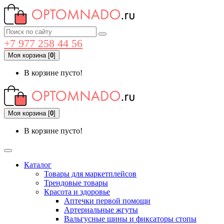
+7 977 258 44 56
Моя корзина
[
0
]
В корзине пусто!
Моя корзина
[
0
]
В корзине пусто!
Каталог
Товары для маркетплейсов
Трендовые товары
Красота и здоровье
Аптечки первой помощи
Артериальные жгуты
Вальгусные шины и фиксаторы стопы