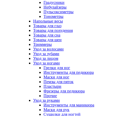
Градусники
Небулайзеры
Пульсоксиметры
Тонометры
Напольные весы
Товары для глаз
Товары для похудения
Товары для сна
Товары для шеи
Триммеры
Уход за волосами
Уход за зубами
Уход за лицом
Уход за ногами
Грелки для ног
Инструменты для педикюра
Маски для ног
Пемзы для пяток
Пластыри
Фрезеры для педикюра
Прочие
Уход за руками
Инструменты для маникюра
Маски для рук
Сушилки для ногтей