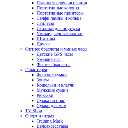
Планшеты для рисования
Портативные колонки
Портативные принтеры
Селфи лампы и кольца
Стилусы
Столики для ноутбука
Умные дверные звонки
Штативы
Другое
Фитнес браслеты и умные часы
Детские GPS часы
Умные часы
Фитнес браслеты
Галантерея
Женские сумки
Зонты
Кошельки и клатчи
Мужские сумки
Рюкзаки
Сумка на пояс
Сумки для мам
TV Shop
Спорт и отдых
Training Mask
Велоаксессуары