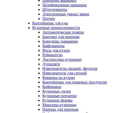
Швейные машинки
Шлифовальные машинки
Шуруповерты
Электронные умные замки
Прочее
Контейнеры для еды
Кухонные принадлежности
Автоматические помпы
Баночки для приправ
Блендеры домашние
Вафельницы
Весы для кухни
Взбиватели
Диспенсеры кухонные
Дуршлаги
Измельчители овощей, фруктов
Измельчитель для специй
Коврики на кухню
Контейнеры для пищевых продуктов
Кофеварки
Кухонные доски
Кухонные перчатки
Кухонные формы
Миксеры кухонные
Наборы для приправ