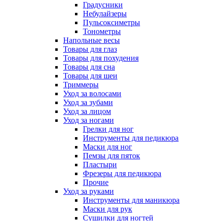
Градусники
Небулайзеры
Пульсоксиметры
Тонометры
Напольные весы
Товары для глаз
Товары для похудения
Товары для сна
Товары для шеи
Триммеры
Уход за волосами
Уход за зубами
Уход за лицом
Уход за ногами
Грелки для ног
Инструменты для педикюра
Маски для ног
Пемзы для пяток
Пластыри
Фрезеры для педикюра
Прочие
Уход за руками
Инструменты для маникюра
Маски для рук
Сушилки для ногтей