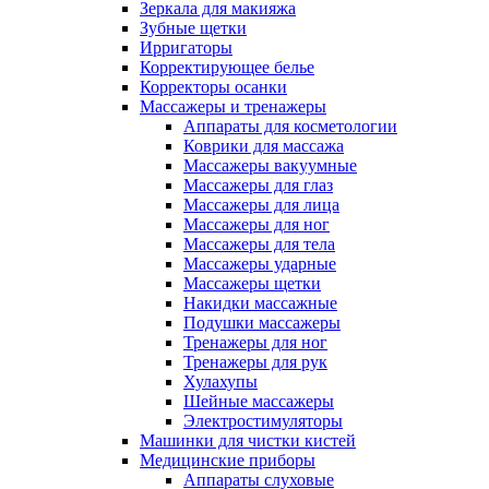
Зеркала для макияжа
Зубные щетки
Ирригаторы
Корректирующее белье
Корректоры осанки
Массажеры и тренажеры
Аппараты для косметологии
Коврики для массажа
Массажеры вакуумные
Массажеры для глаз
Массажеры для лица
Массажеры для ног
Массажеры для тела
Массажеры ударные
Массажеры щетки
Накидки массажные
Подушки массажеры
Тренажеры для ног
Тренажеры для рук
Хулахупы
Шейные массажеры
Электростимуляторы
Машинки для чистки кистей
Медицинские приборы
Аппараты слуховые