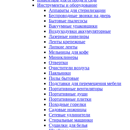
Инструменты и оборудование
Аппараты для стерилизации
Беспроводные звонки на дверь
Бытовые пылесосы
Вакуумные упаковщики
Воздуходувки аккумуляторные
Лазерные нивелиры
Ленты крепежные
Липкие ленты
Мельницы для кофе
Миниклинеры
Отвертки
Очистители воздуха
Паяльники
Пилы бытовые
Подставки для перемещения мебели
Портативные вентиляторы
Портативные души
Портативные плитки
Походные горелки
Садовые ножницы
Сетевые удлинители
Стиральные машинки
Сушилки для белья