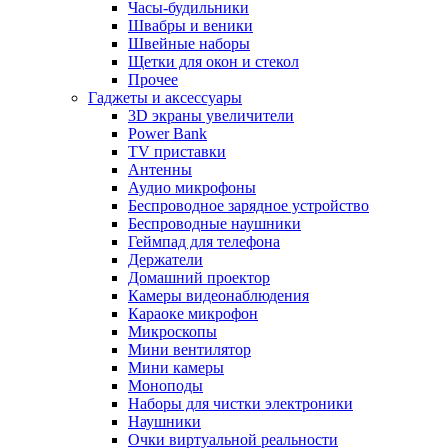
Часы-будильники
Швабры и веники
Швейные наборы
Щетки для окон и стекол
Прочее
Гаджеты и аксессуары
3D экраны увеличители
Power Bank
TV приставки
Антенны
Аудио микрофоны
Беспроводное зарядное устройство
Беспроводные наушники
Геймпад для телефона
Держатели
Домашний проектор
Камеры видеонаблюдения
Караоке микрофон
Микроскопы
Мини вентилятор
Мини камеры
Моноподы
Наборы для чистки электроники
Наушники
Очки виртуальной реальности