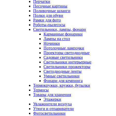
Перчатки
Песочные картины
Поливочные шланги
Полки для обуви
Рамки для фото
Роботы-пылесосы
Светильники, лампы, фонари
Карманные фонарики
Лампы на стол
Ночники
Потолочные лампочки
Проекторы светодиодные
Садовые светильники
Светильники интерьерные
Светильники прожекторы
Светодиодные ленты
Умные светильники
Фонари для кемпинга
Термокружки, кружки, бутылки
Термосы
Товары для хранения
Этажерки
Увлажнители воздуха
Утюги и отпариватели
Фитосветильники