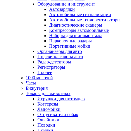
Оборудование и инструмент
Автозарядки
Автомобильные сигнализации
Автомобильные тепловентиляторы
Диагностические сканеры
Компрессоры автомобильные
Наборы для шиномонтажа
Парковочные радары
Портативные мойки
Органайзеры для авто
Подсветка салона авто
Радар-детекторы
Регистраторы
Прочее
1000 мелочей
Часы
Бижутерия
Товары для животных
Игрушки для питомцев
Когтерезы
Лапомойки
Отпугиватели собак
Ошейники
Поводки
Поилки