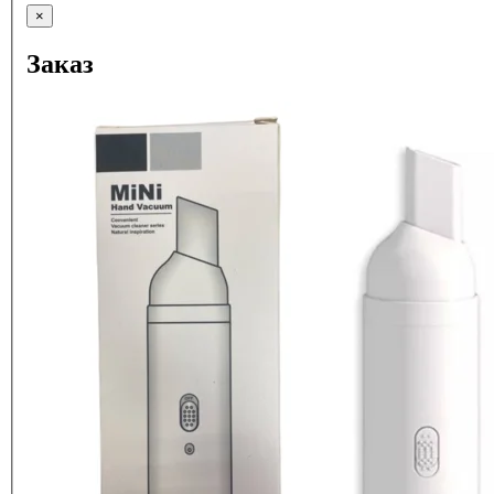
×
Заказ