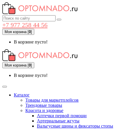
+7 977 258 44 56
Моя корзина
[
0
]
В корзине пусто!
Моя корзина
[
0
]
В корзине пусто!
Каталог
Товары для маркетплейсов
Трендовые товары
Красота и здоровье
Аптечки первой помощи
Артериальные жгуты
Вальгусные шины и фиксаторы стопы