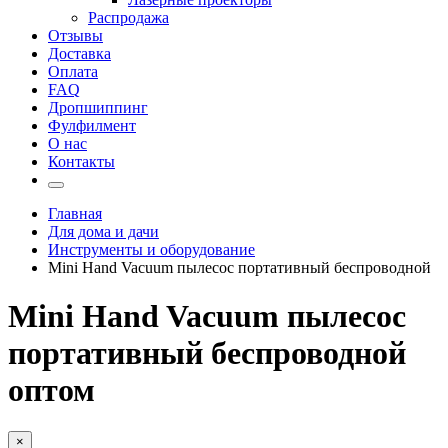
Распродажа
Отзывы
Доставка
Оплата
FAQ
Дропшиппинг
Фулфилмент
О нас
Контакты
Главная
Для дома и дачи
Инструменты и оборудование
Mini Hand Vacuum пылесос портативный беспроводной
Mini Hand Vacuum пылесос
портативный беспроводной
оптом
×