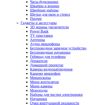
Часы-будильники
Швабры и веники
Швейные наборы
Щетки для окон и стекол
Прочее
Гаджеты и аксессуары
3D экраны увеличители
Power Bank
TV приставки
Антенны
Аудио микрофоны
Беспроводное зарядное устройство
Беспроводные наушники
Геймпад для телефона
Держатели
Домашний проектор
Камеры видеонаблюдения
Караоке микрофон
Микроскопы
Мини вентилятор
Мини камеры
Моноподы
Наборы для чистки электроники
Наушники
Очки виртуальной реальности