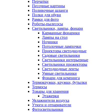
Перчатки
Песочные картины
Поливочные шланги
Полки для обуви
Рамки для фото
Роботы-пылесосы
Светильники, лампы, фонари
Карманные фонарики
Лампы на стол
Ночники
Потолочные лампочки
Проекторы светодиодные
Садовые светильники
Светильники интерьерные
Светильники прожекторы
Светодиодные ленты
Умные светильники
Фонари для кемпинга
Термокружки, кружки, бутылки
Термосы
Товары для хранения
Этажерки
Увлажнители воздуха
Утюги и отпариватели
Фитосветильники