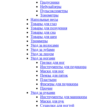
Градусники
Небулайзеры
Пульсоксиметры
Тонометры
Напольные весы
Товары для глаз
Товары для похудения
Товары для сна
Товары для шеи
Триммеры
Уход за волосами
Уход за зубами
Уход за лицом
Уход за ногами
Грелки для ног
Инструменты для педикюра
Маски для ног
Пемзы для пяток
Пластыри
Фрезеры для педикюра
Прочие
Уход за руками
Инструменты для маникюра
Маски для рук
Сушилки для ногтей