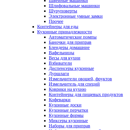
Швейные машинки
Шлифовальные машинки
Шуруповерты
Электронные умные замки
Прочее
Контейнеры для еды
Кухонные принадлежности
Автоматические помпы
Баночки для приправ
Блендеры домашние
Вафельницы
Весы для кухни
Взбиватели
Диспенсеры кухонные
Дуршлаги
Измельчители овощей, фруктов
Измельчитель для специй
Коврики на кухню
Контейнеры для пищевых продуктов
Кофеварки
Кухонные доски
Кухонные перчатки
Кухонные формы
Миксеры кухонные
Наборы для приправ