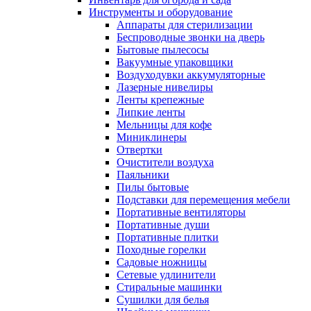
Инструменты и оборудование
Аппараты для стерилизации
Беспроводные звонки на дверь
Бытовые пылесосы
Вакуумные упаковщики
Воздуходувки аккумуляторные
Лазерные нивелиры
Ленты крепежные
Липкие ленты
Мельницы для кофе
Миниклинеры
Отвертки
Очистители воздуха
Паяльники
Пилы бытовые
Подставки для перемещения мебели
Портативные вентиляторы
Портативные души
Портативные плитки
Походные горелки
Садовые ножницы
Сетевые удлинители
Стиральные машинки
Сушилки для белья