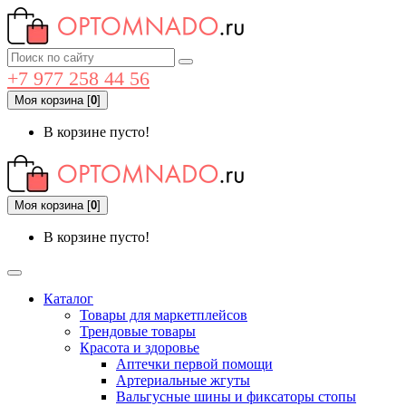
+7 977 258 44 56
Моя корзина
[
0
]
В корзине пусто!
Моя корзина
[
0
]
В корзине пусто!
Каталог
Товары для маркетплейсов
Трендовые товары
Красота и здоровье
Аптечки первой помощи
Артериальные жгуты
Вальгусные шины и фиксаторы стопы