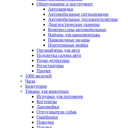
Оборудование и инструмент
Автозарядки
Автомобильные сигнализации
Автомобильные тепловентиляторы
Диагностические сканеры
Компрессоры автомобильные
Наборы для шиномонтажа
Парковочные радары
Портативные мойки
Органайзеры для авто
Подсветка салона авто
Радар-детекторы
Регистраторы
Прочее
1000 мелочей
Часы
Бижутерия
Товары для животных
Игрушки для питомцев
Когтерезы
Лапомойки
Отпугиватели собак
Ошейники
Поводки
Поилки