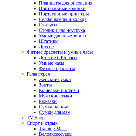
Планшеты для рисования
Портативные колонки
Портативные принтеры
Селфи лампы и кольца
Стилусы
Столики для ноутбука
Умные дверные звонки
Штативы
Другое
Фитнес браслеты и умные часы
Детские GPS часы
Умные часы
Фитнес браслеты
Галантерея
Женские сумки
Зонты
Кошельки и клатчи
Мужские сумки
Рюкзаки
Сумка на пояс
Сумки для мам
TV Shop
Спорт и отдых
Training Mask
Велоаксессуары