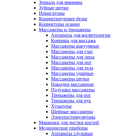
Зеркала для макияжа
Зубные щетки
Ирригаторы
Корректирующее белье
Корректоры осанки
Массажеры и тренажеры
Аппараты для косметологии
Коврики для массажа
Массажеры вакуумные
Массажеры для глаз
Массажеры для лица
Массажеры для ног
Массажеры для тела
Массажеры ударные
Массажеры щетки
Накидки массажные
Подушки массажеры
Тренажеры для ног
Тренажеры для рук
Хулахупы
Шейные массажеры
Электростимуляторы
Машинки для чистки кистей
Медицинские приборы
Аппараты слуховые