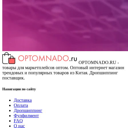
OPTOMNADO.RU -
товары для маркетплейсов оптом. Оптовый интернет магазин
трендовых и популярных товаров из Китая. Дропшиппинг
поставщик.
Навигация по сайту
Доставка
Оплата
Дропшиппинг
Фулфилмент
FAQ
О нас