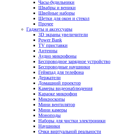
Часы-будильники
Швабры и веники
Швейные наборы
Щетки для окон и стекол
Прочее
Гаджеты и аксессуары
3D экраны увеличители
Power Bank
TV приставки
Антенны
Аудио микрофоны
Беспроводное зарядное устройство
Беспроводные наушники
Геймпад для телефона
Держатели
Домашний проектор
Камеры видеонаблюдения
Караоке микрофон
Микроскопы
Мини вентилятор
Мини камеры
Моноподы
Наборы для чистки электроники
Наушники
Очки виртуальной реальности