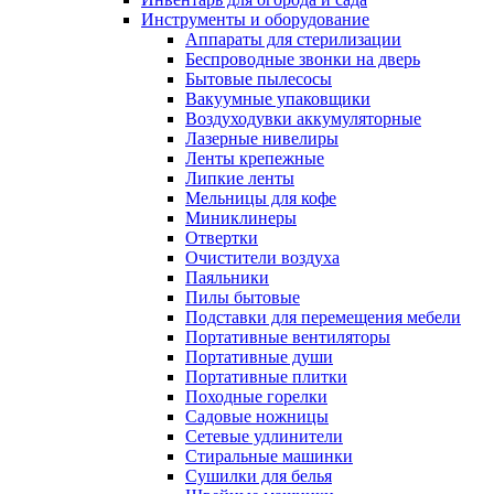
Инструменты и оборудование
Аппараты для стерилизации
Беспроводные звонки на дверь
Бытовые пылесосы
Вакуумные упаковщики
Воздуходувки аккумуляторные
Лазерные нивелиры
Ленты крепежные
Липкие ленты
Мельницы для кофе
Миниклинеры
Отвертки
Очистители воздуха
Паяльники
Пилы бытовые
Подставки для перемещения мебели
Портативные вентиляторы
Портативные души
Портативные плитки
Походные горелки
Садовые ножницы
Сетевые удлинители
Стиральные машинки
Сушилки для белья