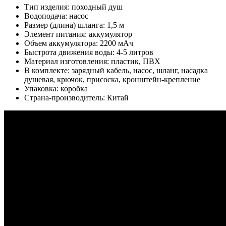
Тип изделия: походный душ
Водоподача: насос
Размер (длина) шланга: 1,5 м
Элемент питания: аккумулятор
Объем аккумулятора: 2200 мАч
Быстрота движения воды: 4-5 литров
Материал изготовления: пластик, ПВХ
В комплекте: зарядный кабель, насос, шланг, насадка
душевая, крючок, присоска, кронштейн-крепление
Упаковка: коробка
Страна-производитель: Китай