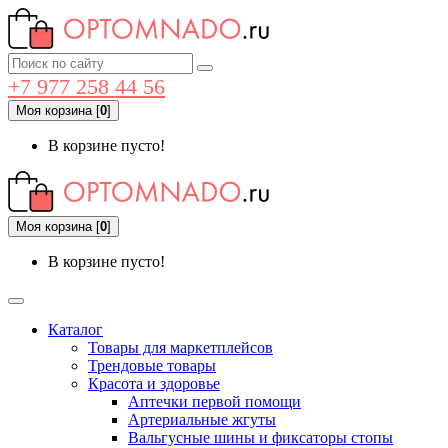
+7 977 258 44 56
Моя корзина
[
0
]
В корзине пусто!
Моя корзина
[
0
]
В корзине пусто!
Каталог
Товары для маркетплейсов
Трендовые товары
Красота и здоровье
Аптечки первой помощи
Артериальные жгуты
Вальгусные шины и фиксаторы стопы