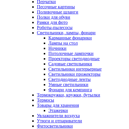
Перчатки
Песочные картины
Поливочные шланги
Полки для обуви
Рамки для фото
Роботы-пылесосы
Светильники, лампы, фонари
Карманные фонарики
Лампы на стол
Ночники
Потолочные лампочки
Проекторы светодиодные
Садовые светильники
Светильники интерьерные
Светильники прожекторы
Светодиодные ленты
Умные светильники
Фонари для кемпинга
Термокружки, кружки, бутылки
Термосы
Товары для хранения
Этажерки
Увлажнители воздуха
Утюги и отпариватели
Фитосветильники