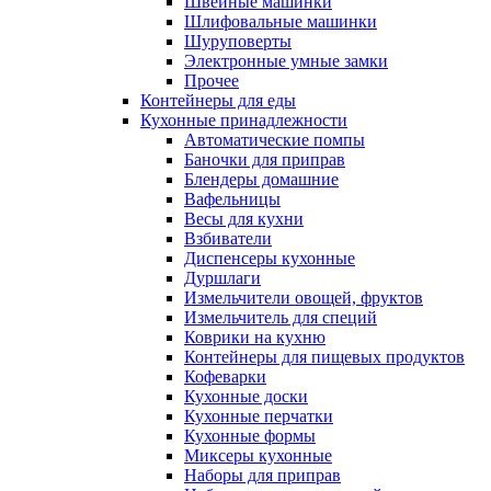
Швейные машинки
Шлифовальные машинки
Шуруповерты
Электронные умные замки
Прочее
Контейнеры для еды
Кухонные принадлежности
Автоматические помпы
Баночки для приправ
Блендеры домашние
Вафельницы
Весы для кухни
Взбиватели
Диспенсеры кухонные
Дуршлаги
Измельчители овощей, фруктов
Измельчитель для специй
Коврики на кухню
Контейнеры для пищевых продуктов
Кофеварки
Кухонные доски
Кухонные перчатки
Кухонные формы
Миксеры кухонные
Наборы для приправ