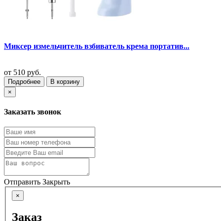
Миксер измельчитель взбиватель крема портатив...
от
510 руб.
Подробнее
В корзину
×
Заказать звонок
Отправить
Закрыть
×
Заказ