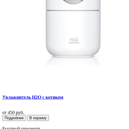
Увлажнитель H2O с котиком
от
450 руб.
Подробнее
В корзину
Быстрый просмотр