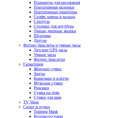
Планшеты для рисования
Портативные колонки
Портативные принтеры
Селфи лампы и кольца
Стилусы
Столики для ноутбука
Умные дверные звонки
Штативы
Другое
Фитнес браслеты и умные часы
Детские GPS часы
Умные часы
Фитнес браслеты
Галантерея
Женские сумки
Зонты
Кошельки и клатчи
Мужские сумки
Рюкзаки
Сумка на пояс
Сумки для мам
TV Shop
Спорт и отдых
Training Mask
Велоаксессуары