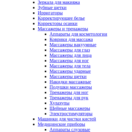
Зеркала для макияжа
Зубные щетки
Ирригаторы
Корректирующее белье
Корректоры осанки
Массажеры и тренажеры
Аппараты для косметологии
Коврики для массажа
Массажеры вакуумные
Массажеры для глаз
Массажеры для лица
Массажеры для ног
Массажеры для тела
Массажеры ударные
Массажеры щетки
Накидки массажные
Подушки массажеры
Тренажеры для ног
Тренажеры для рук
Хулахупы
Шейные массажеры
Электростимуляторы
Машинки для чистки кистей
Медицинские приборы
Аппараты слуховые