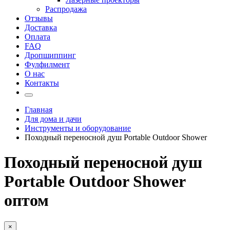
Распродажа
Отзывы
Доставка
Оплата
FAQ
Дропшиппинг
Фулфилмент
О нас
Контакты
Главная
Для дома и дачи
Инструменты и оборудование
Походный переносной душ Portable Outdoor Shower
Походный переносной душ
Portable Outdoor Shower
оптом
×