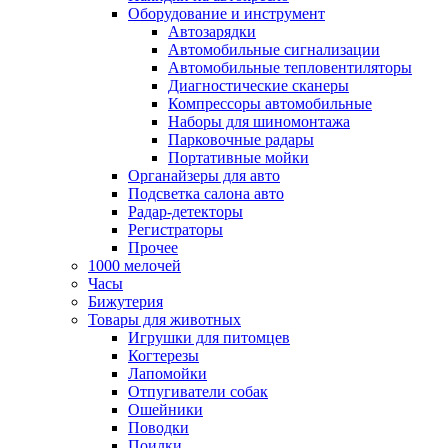
Оборудование и инструмент
Автозарядки
Автомобильные сигнализации
Автомобильные тепловентиляторы
Диагностические сканеры
Компрессоры автомобильные
Наборы для шиномонтажа
Парковочные радары
Портативные мойки
Органайзеры для авто
Подсветка салона авто
Радар-детекторы
Регистраторы
Прочее
1000 мелочей
Часы
Бижутерия
Товары для животных
Игрушки для питомцев
Когтерезы
Лапомойки
Отпугиватели собак
Ошейники
Поводки
Поилки