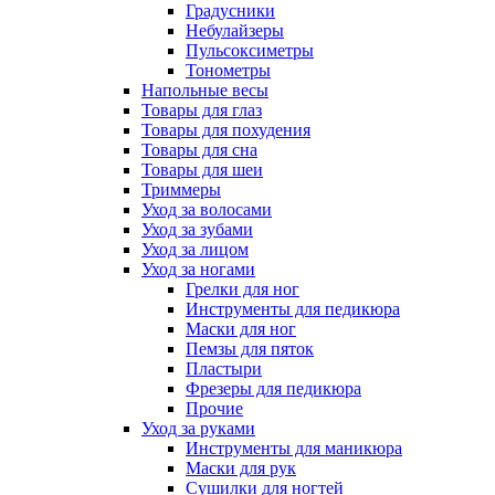
Градусники
Небулайзеры
Пульсоксиметры
Тонометры
Напольные весы
Товары для глаз
Товары для похудения
Товары для сна
Товары для шеи
Триммеры
Уход за волосами
Уход за зубами
Уход за лицом
Уход за ногами
Грелки для ног
Инструменты для педикюра
Маски для ног
Пемзы для пяток
Пластыри
Фрезеры для педикюра
Прочие
Уход за руками
Инструменты для маникюра
Маски для рук
Сушилки для ногтей