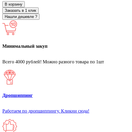
В корзину
Заказать в 1 клик
Нашли дешевле ?
Минимальный закуп
Всего 4000 рублей! Можно разного товара по 1шт
Дропшиппинг
Работаем по дропшиппингу. Кликни сюда!