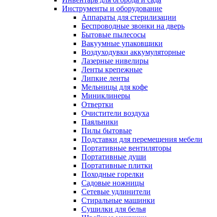
Инструменты и оборудование
Аппараты для стерилизации
Беспроводные звонки на дверь
Бытовые пылесосы
Вакуумные упаковщики
Воздуходувки аккумуляторные
Лазерные нивелиры
Ленты крепежные
Липкие ленты
Мельницы для кофе
Миниклинеры
Отвертки
Очистители воздуха
Паяльники
Пилы бытовые
Подставки для перемещения мебели
Портативные вентиляторы
Портативные души
Портативные плитки
Походные горелки
Садовые ножницы
Сетевые удлинители
Стиральные машинки
Сушилки для белья