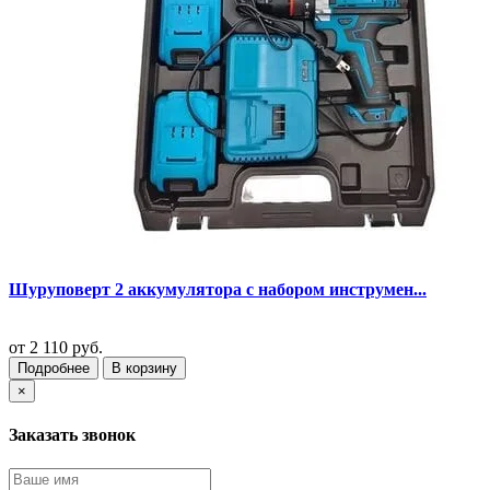
Шуруповерт 2 аккумулятора с набором инструмен...
от
2 110 руб.
Подробнее
В корзину
×
Заказать звонок