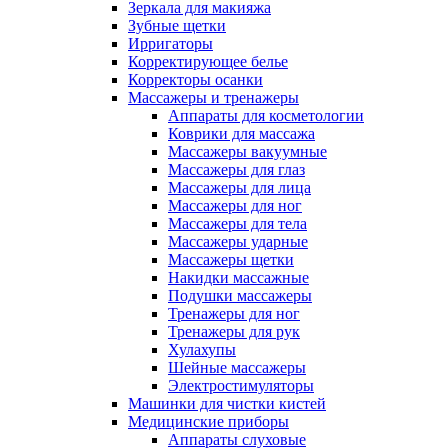
Зеркала для макияжа
Зубные щетки
Ирригаторы
Корректирующее белье
Корректоры осанки
Массажеры и тренажеры
Аппараты для косметологии
Коврики для массажа
Массажеры вакуумные
Массажеры для глаз
Массажеры для лица
Массажеры для ног
Массажеры для тела
Массажеры ударные
Массажеры щетки
Накидки массажные
Подушки массажеры
Тренажеры для ног
Тренажеры для рук
Хулахупы
Шейные массажеры
Электростимуляторы
Машинки для чистки кистей
Медицинские приборы
Аппараты слуховые