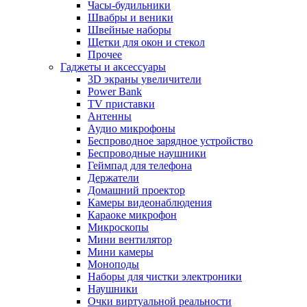
Часы-будильники
Швабры и веники
Швейные наборы
Щетки для окон и стекол
Прочее
Гаджеты и аксессуары
3D экраны увеличители
Power Bank
TV приставки
Антенны
Аудио микрофоны
Беспроводное зарядное устройство
Беспроводные наушники
Геймпад для телефона
Держатели
Домашний проектор
Камеры видеонаблюдения
Караоке микрофон
Микроскопы
Мини вентилятор
Мини камеры
Моноподы
Наборы для чистки электроники
Наушники
Очки виртуальной реальности