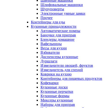
Швейные машинки
Шлифовальные машинки
Шуруповерты
Электронные умные замки
Прочее
Контейнеры для еды
Кухонные принадлежности
Автоматические помпы
Баночки для приправ
Блендеры домашние
Вафельницы
Весы для кухни
Взбиватели
Диспенсеры кухонные
Дуршлаги
Измельчители овощей, фруктов
Измельчитель для специй
Коврики на кухню
Контейнеры для пищевых продуктов
Кофеварки
Кухонные доски
Кухонные перчатки
Кухонные формы
Миксеры кухонные
Наборы для приправ