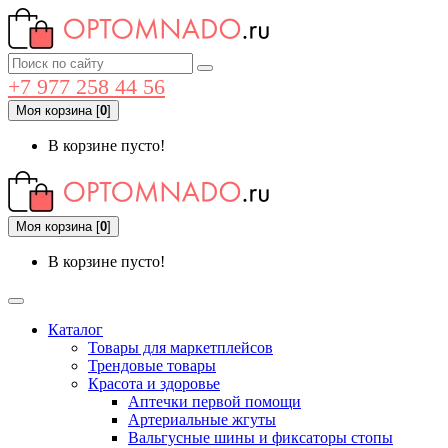
+7 977 258 44 56
Моя корзина
[
0
]
В корзине пусто!
Моя корзина
[
0
]
В корзине пусто!
Каталог
Товары для маркетплейсов
Трендовые товары
Красота и здоровье
Аптечки первой помощи
Артериальные жгуты
Вальгусные шины и фиксаторы стопы