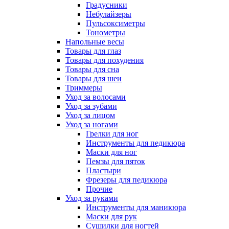
Градусники
Небулайзеры
Пульсоксиметры
Тонометры
Напольные весы
Товары для глаз
Товары для похудения
Товары для сна
Товары для шеи
Триммеры
Уход за волосами
Уход за зубами
Уход за лицом
Уход за ногами
Грелки для ног
Инструменты для педикюра
Маски для ног
Пемзы для пяток
Пластыри
Фрезеры для педикюра
Прочие
Уход за руками
Инструменты для маникюра
Маски для рук
Сушилки для ногтей