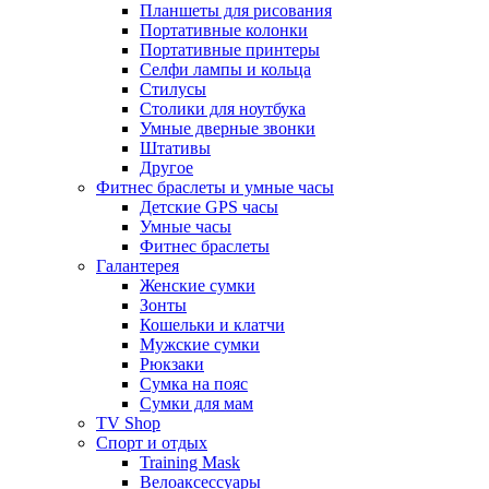
Планшеты для рисования
Портативные колонки
Портативные принтеры
Селфи лампы и кольца
Стилусы
Столики для ноутбука
Умные дверные звонки
Штативы
Другое
Фитнес браслеты и умные часы
Детские GPS часы
Умные часы
Фитнес браслеты
Галантерея
Женские сумки
Зонты
Кошельки и клатчи
Мужские сумки
Рюкзаки
Сумка на пояс
Сумки для мам
TV Shop
Спорт и отдых
Training Mask
Велоаксессуары