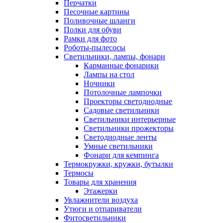
Перчатки
Песочные картины
Поливочные шланги
Полки для обуви
Рамки для фото
Роботы-пылесосы
Светильники, лампы, фонари
Карманные фонарики
Лампы на стол
Ночники
Потолочные лампочки
Проекторы светодиодные
Садовые светильники
Светильники интерьерные
Светильники прожекторы
Светодиодные ленты
Умные светильники
Фонари для кемпинга
Термокружки, кружки, бутылки
Термосы
Товары для хранения
Этажерки
Увлажнители воздуха
Утюги и отпариватели
Фитосветильники