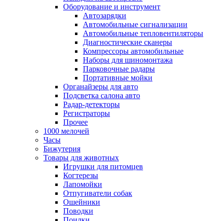
Оборудование и инструмент
Автозарядки
Автомобильные сигнализации
Автомобильные тепловентиляторы
Диагностические сканеры
Компрессоры автомобильные
Наборы для шиномонтажа
Парковочные радары
Портативные мойки
Органайзеры для авто
Подсветка салона авто
Радар-детекторы
Регистраторы
Прочее
1000 мелочей
Часы
Бижутерия
Товары для животных
Игрушки для питомцев
Когтерезы
Лапомойки
Отпугиватели собак
Ошейники
Поводки
Поилки